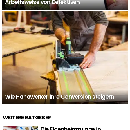
Arbeitsweise von Detektiven
Wie Handwerker ihre Conversion steigern
WEITERE RATGEBER
Die Eigenheimzulage in