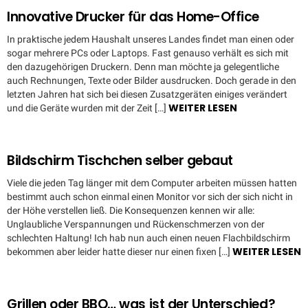
Innovative Drucker für das Home-Office
In praktische jedem Haushalt unseres Landes findet man einen oder
sogar mehrere PCs oder Laptops. Fast genauso verhält es sich mit
den dazugehörigen Druckern. Denn man möchte ja gelegentliche
auch Rechnungen, Texte oder Bilder ausdrucken. Doch gerade in den
letzten Jahren hat sich bei diesen Zusatzgeräten einiges verändert
WEITER LESEN
und die Geräte wurden mit der Zeit […]
Bildschirm Tischchen selber gebaut
Viele die jeden Tag länger mit dem Computer arbeiten müssen hatten
bestimmt auch schon einmal einen Monitor vor sich der sich nicht in
der Höhe verstellen ließ. Die Konsequenzen kennen wir alle:
Unglaubliche Verspannungen und Rückenschmerzen von der
schlechten Haltung! Ich hab nun auch einen neuen Flachbildschirm
WEITER LESEN
bekommen aber leider hatte dieser nur einen fixen […]
Grillen oder BBQ… was ist der Unterschied?