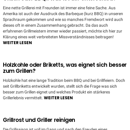
Eine nette Grillerei mit Freunden ist immer eine feine Sache. Aus
Amerika ist auch der Ausdruck des Barbeque (kurz BBQ) in unseren
Sprachraum gekommen und wie so manches Fremdwort wird auch
dieses oft in einem Zusammenhang gebracht. Da das auch
erfahrenen Grillmeistern immer wieder passiert, möchte ich hier zur
Klärung eines weit verbreiteten Missverständnisses beitragen!
WEITER LESEN
Holzkohle oder Briketts, was eignet sich besser
zum Grillen?
Holzkohle hat eine lange Tradition beim BBQ und bei Grillfeiern. Doch
seit Grillbriketts entwickelt wurden, stellt sich die Frage was sich
besser zum Grillen eignet und welches Produkt ein stärkeres
WEITER LESEN
Grillerlebnis vermittelt.
Grillrost und Griller reinigen
Die Grillsaison ist voll im Gang und nach den Freuden eines