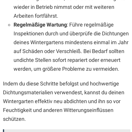
wieder in Betrieb nimmst oder mit weiteren
Arbeiten fortfährst.
Regelmäßige Wartung
: Führe regelmäßige
Inspektionen durch und überprüfe die Dichtungen
deines Wintergartens mindestens einmal im Jahr
auf Schäden oder Verschleiß. Bei Bedarf sollten
undichte Stellen sofort repariert oder erneuert
werden, um größere Probleme zu vermeiden.
Indem du diese Schritte befolgst und hochwertige
Dichtungsmaterialien verwendest, kannst du deinen
Wintergarten effektiv neu abdichten und ihn so vor
Feuchtigkeit und anderen Witterungseinflüssen
schützen.