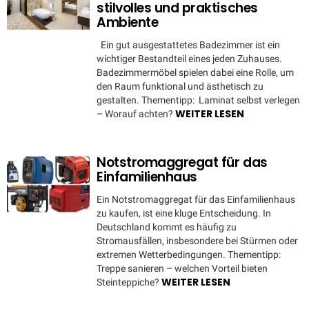
stilvolles und praktisches
Ambiente
Ein gut ausgestattetes Badezimmer ist ein
wichtiger Bestandteil eines jeden Zuhauses.
Badezimmermöbel spielen dabei eine Rolle, um
den Raum funktional und ästhetisch zu
gestalten. Thementipp: Laminat selbst verlegen
WEITER LESEN
– Worauf achten?
Notstromaggregat für das
Einfamilienhaus
Ein Notstromaggregat für das Einfamilienhaus
zu kaufen, ist eine kluge Entscheidung. In
Deutschland kommt es häufig zu
Stromausfällen, insbesondere bei Stürmen oder
extremen Wetterbedingungen. Thementipp:
Treppe sanieren – welchen Vorteil bieten
WEITER LESEN
Steinteppiche?