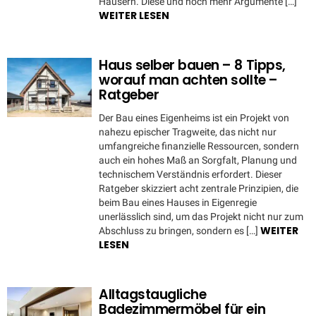
Häusern. Diese und noch mehr Argumente […]
WEITER LESEN
Haus selber bauen – 8 Tipps,
worauf man achten sollte –
Ratgeber
Der Bau eines Eigenheims ist ein Projekt von
nahezu epischer Tragweite, das nicht nur
umfangreiche finanzielle Ressourcen, sondern
auch ein hohes Maß an Sorgfalt, Planung und
technischem Verständnis erfordert. Dieser
Ratgeber skizziert acht zentrale Prinzipien, die
beim Bau eines Hauses in Eigenregie
unerlässlich sind, um das Projekt nicht nur zum
WEITER
Abschluss zu bringen, sondern es […]
LESEN
Alltagstaugliche
Badezimmermöbel für ein