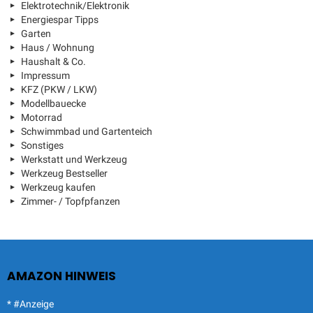
Elektrotechnik/Elektronik
Energiespar Tipps
Garten
Haus / Wohnung
Haushalt & Co.
Impressum
KFZ (PKW / LKW)
Modellbauecke
Motorrad
Schwimmbad und Gartenteich
Sonstiges
Werkstatt und Werkzeug
Werkzeug Bestseller
Werkzeug kaufen
Zimmer- / Topfpfanzen
AMAZON HINWEIS
* #Anzeige