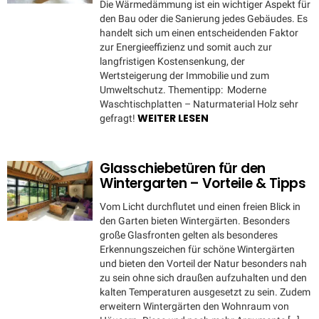
Die Wärmedämmung ist ein wichtiger Aspekt für
den Bau oder die Sanierung jedes Gebäudes. Es
handelt sich um einen entscheidenden Faktor
zur Energieeffizienz und somit auch zur
langfristigen Kostensenkung, der
Wertsteigerung der Immobilie und zum
Umweltschutz. Thementipp: Moderne
Waschtischplatten – Naturmaterial Holz sehr
WEITER LESEN
gefragt!
Glasschiebetüren für den
Wintergarten – Vorteile & Tipps
Vom Licht durchflutet und einen freien Blick in
den Garten bieten Wintergärten. Besonders
große Glasfronten gelten als besonderes
Erkennungszeichen für schöne Wintergärten
und bieten den Vorteil der Natur besonders nah
zu sein ohne sich draußen aufzuhalten und den
kalten Temperaturen ausgesetzt zu sein. Zudem
erweitern Wintergärten den Wohnraum von