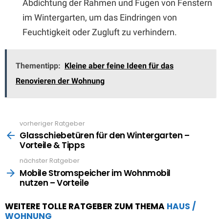
Abdichtung der Rahmen und Fugen von Fenstern
im Wintergarten, um das Eindringen von
Feuchtigkeit oder Zugluft zu verhindern.
Thementipp:
Kleine aber feine Ideen für das
Renovieren der Wohnung
vorheriger Ratgeber
See
more
Glasschiebetüren für den Wintergarten –
Vorteile & Tipps
nächster Ratgeber
Mobile Stromspeicher im Wohnmobil
nutzen – Vorteile
WEITERE TOLLE RATGEBER ZUM THEMA
HAUS /
WOHNUNG