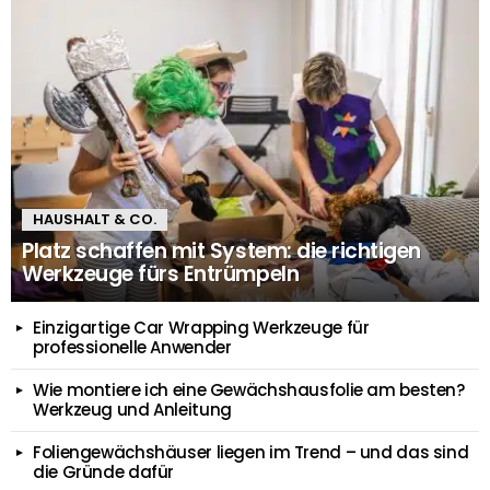
HAUSHALT & CO.
Platz schaffen mit System: die richtigen
Werkzeuge fürs Entrümpeln
Einzigartige Car Wrapping Werkzeuge für
professionelle Anwender
Wie montiere ich eine Gewächshausfolie am besten?
Werkzeug und Anleitung
Foliengewächshäuser liegen im Trend – und das sind
die Gründe dafür