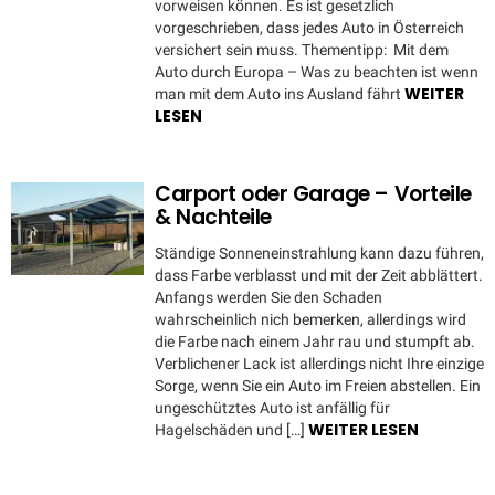
vorweisen können. Es ist gesetzlich
vorgeschrieben, dass jedes Auto in Österreich
versichert sein muss. Thementipp: Mit dem
Auto durch Europa – Was zu beachten ist wenn
WEITER
man mit dem Auto ins Ausland fährt
LESEN
Carport oder Garage – Vorteile
& Nachteile
Ständige Sonneneinstrahlung kann dazu führen,
dass Farbe verblasst und mit der Zeit abblättert.
Anfangs werden Sie den Schaden
wahrscheinlich nich bemerken, allerdings wird
die Farbe nach einem Jahr rau und stumpft ab.
Verblichener Lack ist allerdings nicht Ihre einzige
Sorge, wenn Sie ein Auto im Freien abstellen. Ein
ungeschütztes Auto ist anfällig für
WEITER LESEN
Hagelschäden und […]