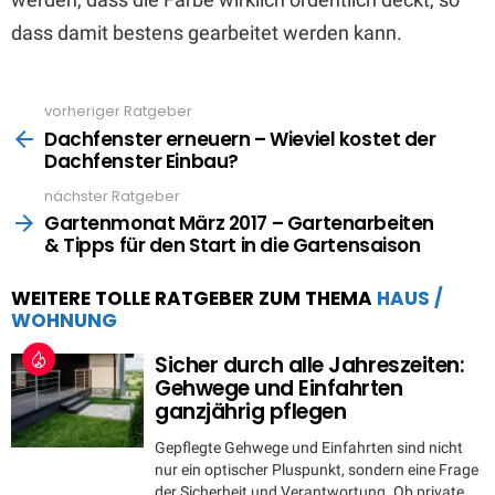
dass damit bestens gearbeitet werden kann.
vorheriger Ratgeber
See
more
Dachfenster erneuern – Wieviel kostet der
Dachfenster Einbau?
nächster Ratgeber
Gartenmonat März 2017 – Gartenarbeiten
& Tipps für den Start in die Gartensaison
WEITERE TOLLE RATGEBER ZUM THEMA
HAUS /
WOHNUNG
Sicher durch alle Jahreszeiten:
Gehwege und Einfahrten
ganzjährig pflegen
Gepflegte Gehwege und Einfahrten sind nicht
nur ein optischer Pluspunkt, sondern eine Frage
der Sicherheit und Verantwortung. Ob private