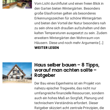
Vom Licht durchflutet und einen freien Blick in
den Garten bieten Wintergärten. Besonders
große Glasfronten gelten als besonderes
Erkennungszeichen für schöne Wintergärten
und bieten den Vorteil der Natur besonders nah
zu sein ohne sich draußen aufzuhalten und den
kalten Temperaturen ausgesetzt zu sein. Zudem
erweitern Wintergärten den Wohnraum von
Häusern. Diese und noch mehr Argumente […]
WEITER LESEN
Haus selber bauen – 8 Tipps,
worauf man achten sollte –
Ratgeber
Der Bau eines Eigenheims ist ein Projekt von
nahezu epischer Tragweite, das nicht nur
umfangreiche finanzielle Ressourcen, sondern
auch ein hohes Maß an Sorgfalt, Planung und
technischem Verständnis erfordert. Dieser
Ratgeber skizziert acht zentrale Prinzipien, die