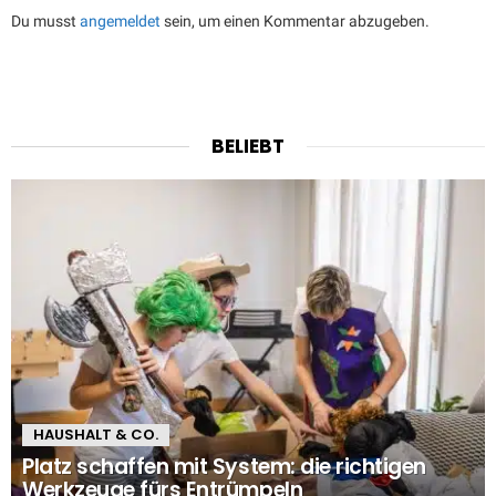
Du musst
angemeldet
sein, um einen Kommentar abzugeben.
BELIEBT
HAUSHALT & CO.
Platz schaffen mit System: die richtigen
Werkzeuge fürs Entrümpeln