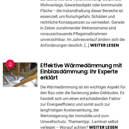
Wohnanlage, Gewerbeobjekt oder kommunale
Fläche – die Instandhaltung dieser Bereiche ist
essenziell, um Rutschgefahr, Schäden und
rechtliche Konsequenzen zu vermeiden. Gerade
in Zeiten zunehmender Wetterextreme sind
vorausschauende Pflegemaßnahmen
unverzichtbar. Im Jahresverlauf ändern sich die
WEITER LESEN
Anforderungen deutlich. […]
Effektive Wärmedämmung mit
Einblasdämmung: Ihr Experte
erklärt
Die Wärmedämmung ist ein wichtiger Aspekt für
den Bau oder die Sanierung jedes Gebäudes. Es
handelt sich um einen entscheidenden Faktor
zur Energieeffizienz und somit auch zur
langfristigen Kostensenkung, der
Wertsteigerung der Immobilie und zum
Umweltschutz. Thementipp: Laminat selbst
WEITER LESEN
verlegen – Worauf achten?