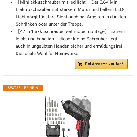
【Mini akkuschrauber mit led licht】 Der 3,6V Mini-
Elektroschrauber mit starkem Motor und hellem LED-
Licht sorgt für klare Sicht auch bei Arbeiten in dunklen
Schränken oder unter der Treppe.
【47 In 1 akkuschrauber set möbelmontage】 Extrem
leicht und handlich – dieser kleine Schrauber liegt
auch in ungeübten Händen sicher und ermüdungsfrei.
Die ideale Wahl für Heimwerker.
Bei Amazon kaufen*
BESTSELLER NR. 9