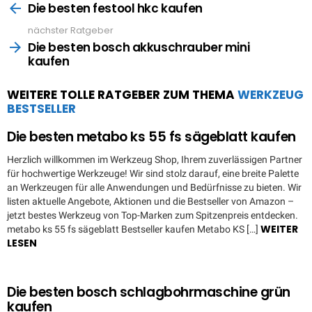
more
Die besten festool hkc kaufen
nächster Ratgeber
Die besten bosch akkuschrauber mini
kaufen
WEITERE TOLLE RATGEBER ZUM THEMA
WERKZEUG
BESTSELLER
Die besten metabo ks 55 fs sägeblatt kaufen
Herzlich willkommen im Werkzeug Shop, Ihrem zuverlässigen Partner
für hochwertige Werkzeuge! Wir sind stolz darauf, eine breite Palette
an Werkzeugen für alle Anwendungen und Bedürfnisse zu bieten. Wir
listen aktuelle Angebote, Aktionen und die Bestseller von Amazon –
jetzt bestes Werkzeug von Top-Marken zum Spitzenpreis entdecken.
WEITER
metabo ks 55 fs sägeblatt Bestseller kaufen Metabo KS […]
LESEN
Die besten bosch schlagbohrmaschine grün
kaufen