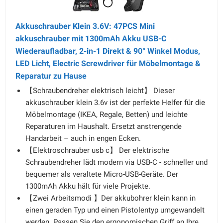
Akkuschrauber Klein 3.6V: 47PCS Mini
akkuschrauber mit 1300mAh Akku USB-C
Wiederaufladbar, 2-in-1 Direkt & 90° Winkel Modus,
LED Licht, Electric Screwdriver für Möbelmontage &
Reparatur zu Hause
【Schraubendreher elektrisch leicht】 Dieser
akkuschrauber klein 3.6v ist der perfekte Helfer für die
Möbelmontage (IKEA, Regale, Betten) und leichte
Reparaturen im Haushalt. Ersetzt anstrengende
Handarbeit – auch in engen Ecken.
【Elektroschrauber usb c】 Der elektrische
Schraubendreher lädt modern via USB-C - schneller und
bequemer als veraltete Micro-USB-Geräte. Der
1300mAh Akku hält für viele Projekte.
【Zwei Arbeitsmodi 】Der akkubohrer klein kann in
einen geraden Typ und einen Pistolentyp umgewandelt
werden. Passen Sie den ergonomischen Griff an Ihre