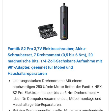
Fanttik S2 Pro 3,7V Elektroschrauber, Akku-
Schrauberset, 7 Drehmoment (0,5 bis 6 Nm), 20
magnetische Bits, 1/4-Zoll-Sechskant-Aufnahme mit
90°-Adapter, geeignet für Möbel und
Haushaltsreparaturen
Leistungsstarkes Drehmoment: Mit einem
hochwertigen 250-U/min-Motor liefert der Fanttik NEX
S2 Pro Elektroschrauber bis zu 6 Nm Drehmoment –
ideal für Computerzusammenbau, Möbelmontage und
Haushaltsgeräte-Reparaturen.
Präzise Drehmomentkontrolle: Mit einem mechanisch-