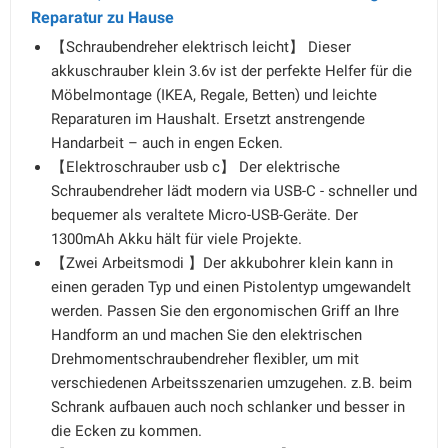
Reparatur zu Hause
【Schraubendreher elektrisch leicht】 Dieser
akkuschrauber klein 3.6v ist der perfekte Helfer für die
Möbelmontage (IKEA, Regale, Betten) und leichte
Reparaturen im Haushalt. Ersetzt anstrengende
Handarbeit – auch in engen Ecken.
【Elektroschrauber usb c】 Der elektrische
Schraubendreher lädt modern via USB-C - schneller und
bequemer als veraltete Micro-USB-Geräte. Der
1300mAh Akku hält für viele Projekte.
【Zwei Arbeitsmodi 】Der akkubohrer klein kann in
einen geraden Typ und einen Pistolentyp umgewandelt
werden. Passen Sie den ergonomischen Griff an Ihre
Handform an und machen Sie den elektrischen
Drehmomentschraubendreher flexibler, um mit
verschiedenen Arbeitsszenarien umzugehen. z.B. beim
Schrank aufbauen auch noch schlanker und besser in
die Ecken zu kommen.