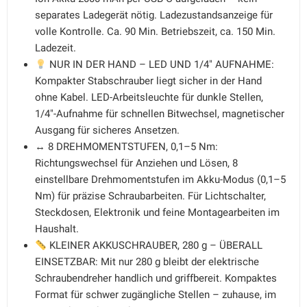
separates Ladegerät nötig. Ladezustandsanzeige für
volle Kontrolle. Ca. 90 Min. Betriebszeit, ca. 150 Min.
Ladezeit.
NUR IN DER HAND – LED UND 1/4" AUFNAHME:
Kompakter Stabschrauber liegt sicher in der Hand
ohne Kabel. LED-Arbeitsleuchte für dunkle Stellen,
1/4"-Aufnahme für schnellen Bitwechsel, magnetischer
Ausgang für sicheres Ansetzen.
↔️ 8 DREHMOMENTSTUFEN, 0,1–5 Nm:
Richtungswechsel für Anziehen und Lösen, 8
einstellbare Drehmomentstufen im Akku-Modus (0,1–5
Nm) für präzise Schraubarbeiten. Für Lichtschalter,
Steckdosen, Elektronik und feine Montagearbeiten im
Haushalt.
KLEINER AKKUSCHRAUBER, 280 g – ÜBERALL
EINSETZBAR: Mit nur 280 g bleibt der elektrische
Schraubendreher handlich und griffbereit. Kompaktes
Format für schwer zugängliche Stellen – zuhause, im