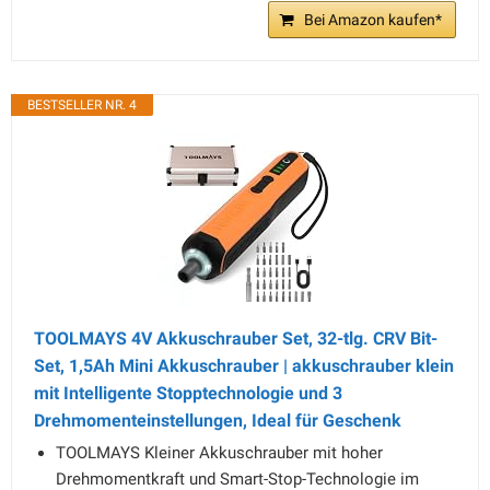
Bei Amazon kaufen*
BESTSELLER NR. 4
TOOLMAYS 4V Akkuschrauber Set, 32-tlg. CRV Bit-
Set, 1,5Ah Mini Akkuschrauber | akkuschrauber klein
mit Intelligente Stopptechnologie und 3
Drehmomenteinstellungen, Ideal für Geschenk
TOOLMAYS Kleiner Akkuschrauber mit hoher
Drehmomentkraft und Smart-Stop-Technologie im