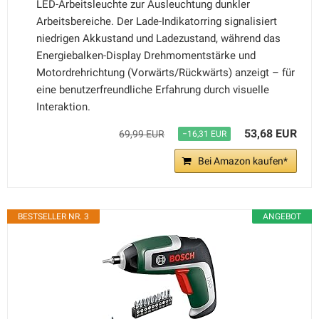
LED-Arbeitsleuchte zur Ausleuchtung dunkler
Arbeitsbereiche. Der Lade-Indikatorring signalisiert
niedrigen Akkustand und Ladezustand, während das
Energiebalken-Display Drehmomentstärke und
Motordrehrichtung (Vorwärts/Rückwärts) anzeigt – für
eine benutzerfreundliche Erfahrung durch visuelle
Interaktion.
53,68 EUR
69,99 EUR
−16,31 EUR
Bei Amazon kaufen*
BESTSELLER NR. 3
ANGEBOT