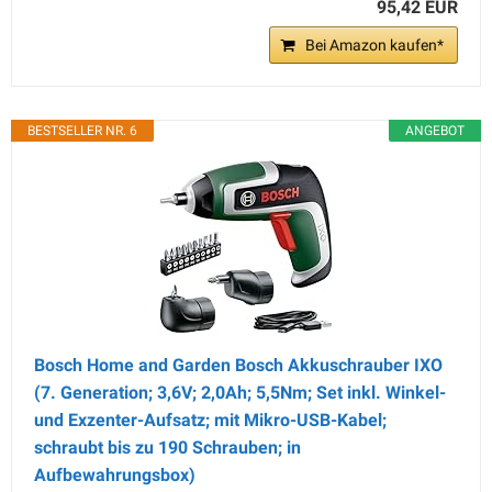
95,42 EUR
Bei Amazon kaufen*
BESTSELLER NR. 6
ANGEBOT
Bosch Home and Garden Bosch Akkuschrauber IXO
(7. Generation; 3,6V; 2,0Ah; 5,5Nm; Set inkl. Winkel-
und Exzenter-Aufsatz; mit Mikro-USB-Kabel;
schraubt bis zu 190 Schrauben; in
Aufbewahrungsbox)