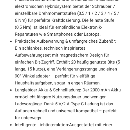
elektronischen Hybridsystem bietet der Schrauber 7
einstellbare Drehmomentstufen (0,5 / 1 / 2 / 3 / 4 / 5 /
6 Nm) für perfekte Kraftdosierung. Die feinste Stufe
(0,5 Nm) ist ideal für empfindliche Elektronik-
Reparaturen wie Smartphones oder Laptops.
Praktische Aufbewahrung & umfangreiches Zubehör:
Ein schlankes, technisch inspiriertes
Aufbewahrungsset mit magnetischem Design für
einfachen Bit-Zugriff. Enthält 20 häufig genutzte Bits (5
lange, 15 kurze), eine Verlängerungsstange und einen
90°-Winkeladapter – perfekt für vielfältige
Haushaltsaufgaben, sogar in engen Räumen.
Langlebiger Akku & Schnellladung: Der 2000-mAh-Akku
ermöglicht längere Nutzungsdauer und weniger
Ladevorgänge. Dank 5-V/2-A-Type-C-Ladung ist das
Aufladen schnell und universell kompatibel – perfekt
für unterwegs.
Intelligente Lichtinteraktion:Ausgestattet mit einer