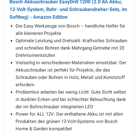
Bosch Akkuschrauber EasyDrill 1200 (2.0 Ah Akku,
12-Volt-System, Bohr- und Schraubendreher-Sets, im
Softbag) - Amazon Edition
Die Easy Werkzeuge von Bosch – handliche Helfer für
alle kleineren Projekte
Optimale Leistung und Drehzahl: Kraftvolles Schrauben
und schnelles Bohren dank Mehrgang-Getriebe mit 20
Drehmomentstufen
Vielseitig in verschiedenen Materialien einsetzbar: Der
Akkuschrauber ist perfekt für Projekte, die das
Schrauben oder Bohren in Holz, Metall und Kunststoff
erfordern
Problemlos arbeiten bei wenig Licht: Gute Sicht selbst
in dunklen Ecken und bei schlechter Beleuchtung dank
der im Bohrschrauber integrierten LED
Power for ALL 12V: Der enthaltene Akku ist mit allen
Produkten des grünen 12-Volt-Systems von Bosch
Home & Garden kompatibel