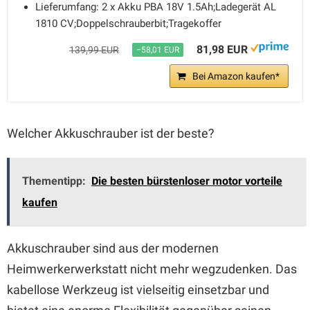
Lieferumfang: 2 x Akku PBA 18V 1.5Ah;Ladegerät AL
1810 CV;Doppelschrauberbit;Tragekoffer
81,98 EUR
139,99 EUR
−58,01 EUR
Bei Amazon kaufen*
Welcher Akkuschrauber ist der beste?
Thementipp:
Die besten bürstenloser motor vorteile
kaufen
Akkuschrauber sind aus der modernen
Heimwerkerwerkstatt nicht mehr wegzudenken. Das
kabellose Werkzeug ist vielseitig einsetzbar und