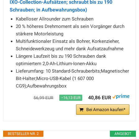
IXO-Collection-Aufsätzen; schraubt bis zu 190
Schrauben; in Aufbewahrungsbox)
Kabelloser Allrounder zum Schrauben
20 % höheres Drehmoment als sein Vorgänger durch
stärkere Motorleistung
Multifunktionaler Einsatz als Bohrer, Korkenzieher,
Schneidewerkzeug und mehr dank Aufsatzaufnahme
Längere Laufzeit bis zu 190 Schrauben dank
optimiertem 2,0-Ah-Lithium-Ionen-Akku
Lieferumfang: 10 Standard-Schrauberbits;Magnetischer
Bit-Halter;Micro-USB-Kabel (1 607 000
CG9);Aufbewahrungsbox
40,86 EUR
56,99 EUR
−16,13 EUR
Bei Amazon kaufen*
BESTSELLER NR. 2
ANGEBOT