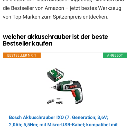
die Bestseller von Amazon – jetzt bestes Werkzeug
von Top-Marken zum Spitzenpreis entdecken.
welcher akkuschrauber ist der beste
Bestseller kaufen
BESTSELLER NR. 1
ANGEBOT
Bosch Akkuschrauber IXO (7. Generation; 3,6V;
2,0Ah; 5,5Nm; mit Mikro-USB-Kabel; kompatibel mit