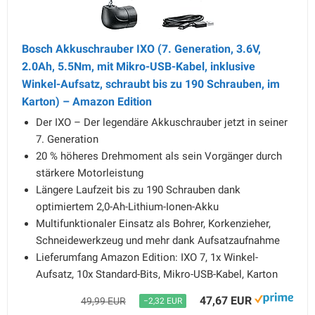
Bosch Akkuschrauber IXO (7. Generation, 3.6V,
2.0Ah, 5.5Nm, mit Mikro-USB-Kabel, inklusive
Winkel-Aufsatz, schraubt bis zu 190 Schrauben, im
Karton) – Amazon Edition
Der IXO – Der legendäre Akkuschrauber jetzt in seiner
7. Generation
20 % höheres Drehmoment als sein Vorgänger durch
stärkere Motorleistung
Längere Laufzeit bis zu 190 Schrauben dank
optimiertem 2,0-Ah-Lithium-Ionen-Akku
Multifunktionaler Einsatz als Bohrer, Korkenzieher,
Schneidewerkzeug und mehr dank Aufsatzaufnahme
Lieferumfang Amazon Edition: IXO 7, 1x Winkel-
Aufsatz, 10x Standard-Bits, Mikro-USB-Kabel, Karton
47,67 EUR
49,99 EUR
−2,32 EUR