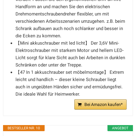
Handform an und machen Sie den elektrischen
Drehmomentschraubendreher flexibler, um mit
verschiedenen Arbeitsszenarien umzugehen. z.B. beim
Schrank aufbauen auch noch schlanker und besser in
die Ecken zu kommen.
【Mini akkuschrauber mit led licht】 Der 3,6V Mini-
Elektroschrauber mit starkem Motor und hellem LED-
Licht sorgt für klare Sicht auch bei Arbeiten in dunklen
Schränken oder unter der Treppe.
【47 In 1 akkuschrauber set möbelmontage】 Extrem
leicht und handlich – dieser kleine Schrauber liegt
auch in ungeübten Händen sicher und ermüdungsfrei.
Die ideale Wahl für Heimwerker.
Bei Amazon kaufen*
BESTSELLER NR. 10
ANGEBOT