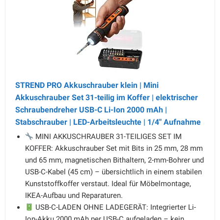
STREND PRO Akkuschrauber klein | Mini
Akkuschrauber Set 31-teilig im Koffer | elektrischer
Schraubendreher USB-C Li-Ion 2000 mAh |
Stabschrauber | LED-Arbeitsleuchte | 1/4" Aufnahme
MINI AKKUSCHRAUBER 31-TEILIGES SET IM
KOFFER: Akkuschrauber Set mit Bits in 25 mm, 28 mm
und 65 mm, magnetischen Bithaltern, 2-mm-Bohrer und
USB-C-Kabel (45 cm) – übersichtlich in einem stabilen
Kunststoffkoffer verstaut. Ideal für Möbelmontage,
IKEA-Aufbau und Reparaturen.
USB-C-LADEN OHNE LADEGERÄT: Integrierter Li-
Ion-Akku 2000 mAh per USB-C aufgeladen – kein