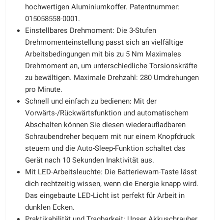
hochwertigen Aluminiumkoffer. Patentnummer:
015058558-0001.
Einstellbares Drehmoment: Die 3-Stufen
Drehmomenteinstellung passt sich an vielfältige
Arbeitsbedingungen mit bis zu 5 Nm Maximales
Drehmoment an, um unterschiedliche Torsionskräfte
zu bewältigen. Maximale Drehzahl: 280 Umdrehungen
pro Minute.
Schnell und einfach zu bedienen: Mit der
Vorwärts-/Rückwärtsfunktion und automatischem
Abschalten können Sie diesen wiederaufladbaren
Schraubendreher bequem mit nur einem Knopfdruck
steuern und die Auto-Sleep-Funktion schaltet das
Gerät nach 10 Sekunden Inaktivität aus.
Mit LED-Arbeitsleuchte: Die Batteriewarn-Taste lässt
dich rechtzeitig wissen, wenn die Energie knapp wird.
Das eingebaute LED-Licht ist perfekt für Arbeit in
dunklen Ecken.
Praktikabilität und Tragbarkeit: Unser Akkuschrauber