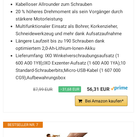
Kabelloser Allrounder zum Schrauben
20 % höheres Drehmoment als sein Vorgänger durch
stärkere Motorleistung
Multifunktionaler Einsatz als Bohrer, Korkenzieher,
Schneidewerkzeug und mehr dank Aufsatzaufnahme
Längere Laufzeit bis zu 190 Schrauben dank
optimiertem 2,0-Ah-Lithium-Ionen-Akku
Lieferumfang: IXO Winkelverschraubungsaufsatz (1
600 A00 1Y8);IXO Exzenter-Aufsatz (1 600 A00 1YA);10
Standard-Schrauberbits;Micro-USB-Kabel (1 607 000
CG9);Aufbewahrungsbox
56,31 EUR
87,99 EUR
−31,68 EUR
Bei Amazon kaufen*
BESTSELLER NR. 7