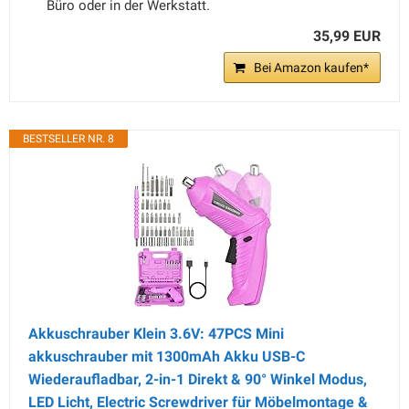
Büro oder in der Werkstatt.
35,99 EUR
Bei Amazon kaufen*
BESTSELLER NR. 8
Akkuschrauber Klein 3.6V: 47PCS Mini
akkuschrauber mit 1300mAh Akku USB-C
Wiederaufladbar, 2-in-1 Direkt & 90° Winkel Modus,
LED Licht, Electric Screwdriver für Möbelmontage &