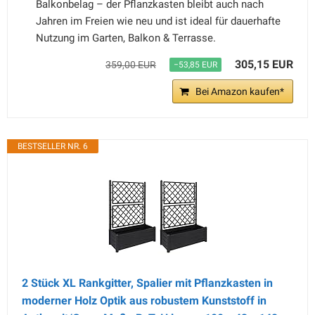
Balkonbelag – der Pflanzkasten bleibt auch nach
Jahren im Freien wie neu und ist ideal für dauerhafte
Nutzung im Garten, Balkon & Terrasse.
305,15 EUR
359,00 EUR
−53,85 EUR
Bei Amazon kaufen*
BESTSELLER NR. 6
2 Stück XL Rankgitter, Spalier mit Pflanzkasten in
moderner Holz Optik aus robustem Kunststoff in