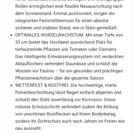
Rollen ermöglichen eine flexible Neuausrichtung nach
dem Sonnenstand. Einmal positioniert, sorgen die
integrierten Feststellbremsen für einen absolut
sicheren und stabilen Stand, wie in Stein gemeißelt.
OPTIMALES WURZELWACHSTUM: Mit einer Tiefe von
33 cm bietet das Hochbeet ausreichend Platz für
tiefwurzelnde Pflanzen wie Tomaten oder Clematis.
Das intelligente Entwässerungssystem mit verdeckten
Ablauflöchern verhindert Staunässe und schützt die
Wurzeln vor Fäulnis – für ein gesundes und prächtiges
Pflanzenwachstum über die gesamte Saison.
WETTERFEST & ROSTFREI: Die hochwertige, matte
Pulverbeschichtung lässt Regen einfach abperlen und
schützt den Stahl zuverlässig vor Korrosion. Diese
robuste Schutzschicht verhindert zudem die Bildung
von unschönen Rostflecken auf Ihrem Bodenbelag,
sodass Ihr Sichtschutz auch nach Jahren im Freien wie
neu aussieht.