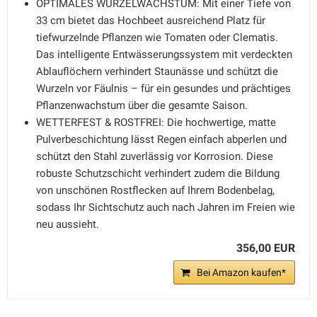
OPTIMALES WURZELWACHSTUM: Mit einer Tiefe von
33 cm bietet das Hochbeet ausreichend Platz für
tiefwurzelnde Pflanzen wie Tomaten oder Clematis.
Das intelligente Entwässerungssystem mit verdeckten
Ablauflöchern verhindert Staunässe und schützt die
Wurzeln vor Fäulnis – für ein gesundes und prächtiges
Pflanzenwachstum über die gesamte Saison.
WETTERFEST & ROSTFREI: Die hochwertige, matte
Pulverbeschichtung lässt Regen einfach abperlen und
schützt den Stahl zuverlässig vor Korrosion. Diese
robuste Schutzschicht verhindert zudem die Bildung
von unschönen Rostflecken auf Ihrem Bodenbelag,
sodass Ihr Sichtschutz auch nach Jahren im Freien wie
neu aussieht.
356,00 EUR
Bei Amazon kaufen*