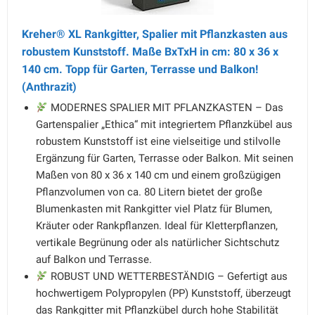
Kreher® XL Rankgitter, Spalier mit Pflanzkasten aus
robustem Kunststoff. Maße BxTxH in cm: 80 x 36 x
140 cm. Topp für Garten, Terrasse und Balkon!
(Anthrazit)
MODERNES SPALIER MIT PFLANZKASTEN – Das
Gartenspalier „Ethica“ mit integriertem Pflanzkübel aus
robustem Kunststoff ist eine vielseitige und stilvolle
Ergänzung für Garten, Terrasse oder Balkon. Mit seinen
Maßen von 80 x 36 x 140 cm und einem großzügigen
Pflanzvolumen von ca. 80 Litern bietet der große
Blumenkasten mit Rankgitter viel Platz für Blumen,
Kräuter oder Rankpflanzen. Ideal für Kletterpflanzen,
vertikale Begrünung oder als natürlicher Sichtschutz
auf Balkon und Terrasse.
ROBUST UND WETTERBESTÄNDIG – Gefertigt aus
hochwertigem Polypropylen (PP) Kunststoff, überzeugt
das Rankgitter mit Pflanzkübel durch hohe Stabilität