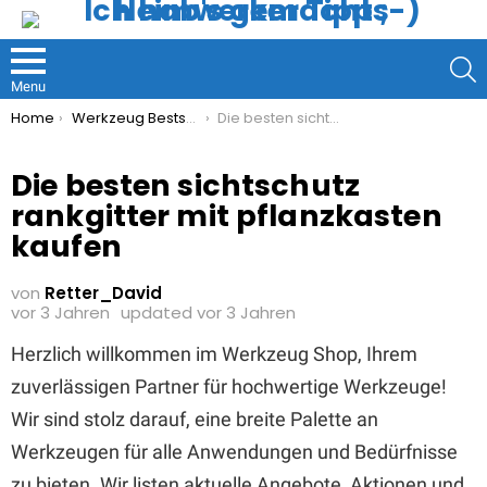
S
Menu
You are here:
Home
Werkzeug Bestseller
Die besten sichtschutz rankgitter mit pflanzkasten kaufen
Die besten sichtschutz
rankgitter mit pflanzkasten
kaufen
von
Retter_David
vor 3 Jahren
updated
vor 3 Jahren
Herzlich willkommen im Werkzeug Shop, Ihrem
zuverlässigen Partner für hochwertige Werkzeuge!
Wir sind stolz darauf, eine breite Palette an
Werkzeugen für alle Anwendungen und Bedürfnisse
zu bieten. Wir listen aktuelle Angebote, Aktionen und