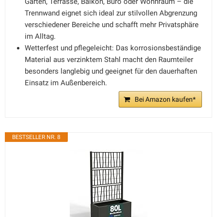
Garten, Terrasse, Balkon, Büro oder Wohnraum – die
Trennwand eignet sich ideal zur stilvollen Abgrenzung
verschiedener Bereiche und schafft mehr Privatsphäre
im Alltag.
Wetterfest und pflegeleicht: Das korrosionsbeständige
Material aus verzinktem Stahl macht den Raumteiler
besonders langlebig und geeignet für den dauerhaften
Einsatz im Außenbereich.
Bei Amazon kaufen*
BESTSELLER NR. 8