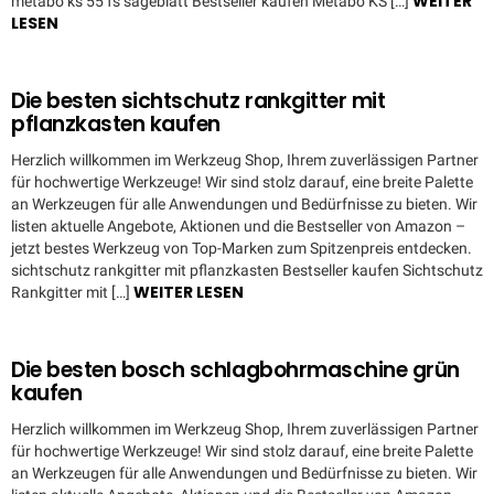
WEITER
metabo ks 55 fs sägeblatt Bestseller kaufen Metabo KS […]
LESEN
Die besten sichtschutz rankgitter mit
pflanzkasten kaufen
Herzlich willkommen im Werkzeug Shop, Ihrem zuverlässigen Partner
für hochwertige Werkzeuge! Wir sind stolz darauf, eine breite Palette
an Werkzeugen für alle Anwendungen und Bedürfnisse zu bieten. Wir
listen aktuelle Angebote, Aktionen und die Bestseller von Amazon –
jetzt bestes Werkzeug von Top-Marken zum Spitzenpreis entdecken.
sichtschutz rankgitter mit pflanzkasten Bestseller kaufen Sichtschutz
WEITER LESEN
Rankgitter mit […]
Die besten bosch schlagbohrmaschine grün
kaufen
Herzlich willkommen im Werkzeug Shop, Ihrem zuverlässigen Partner
für hochwertige Werkzeuge! Wir sind stolz darauf, eine breite Palette
an Werkzeugen für alle Anwendungen und Bedürfnisse zu bieten. Wir