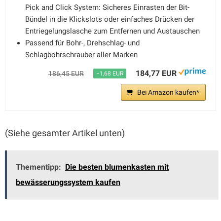
Pick and Click System: Sicheres Einrasten der Bit-
Bündel in die Klickslots oder einfaches Drücken der
Entriegelungslasche zum Entfernen und Austauschen
Passend für Bohr-, Drehschlag- und
Schlagbohrschrauber aller Marken
184,77 EUR
186,45 EUR
−1,68 EUR
Bei Amazon kaufen*
(Siehe gesamter Artikel unten)
Thementipp:
Die besten blumenkasten mit
bewässerungssystem kaufen