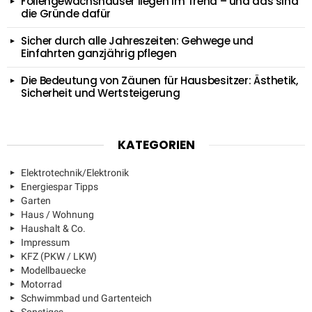
Foliengewächshäuser liegen im Trend – und das sind
die Gründe dafür
Sicher durch alle Jahreszeiten: Gehwege und
Einfahrten ganzjährig pflegen
Die Bedeutung von Zäunen für Hausbesitzer: Ästhetik,
Sicherheit und Wertsteigerung
KATEGORIEN
Elektrotechnik/Elektronik
Energiespar Tipps
Garten
Haus / Wohnung
Haushalt & Co.
Impressum
KFZ (PKW / LKW)
Modellbauecke
Motorrad
Schwimmbad und Gartenteich