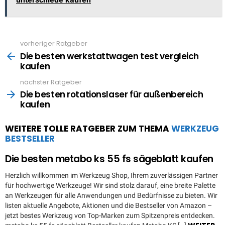
vorheriger Ratgeber
See
more
Die besten werkstattwagen test vergleich
kaufen
nächster Ratgeber
Die besten rotationslaser für außenbereich
kaufen
WEITERE TOLLE RATGEBER ZUM THEMA
WERKZEUG
BESTSELLER
Die besten metabo ks 55 fs sägeblatt kaufen
Herzlich willkommen im Werkzeug Shop, Ihrem zuverlässigen Partner
für hochwertige Werkzeuge! Wir sind stolz darauf, eine breite Palette
an Werkzeugen für alle Anwendungen und Bedürfnisse zu bieten. Wir
listen aktuelle Angebote, Aktionen und die Bestseller von Amazon –
jetzt bestes Werkzeug von Top-Marken zum Spitzenpreis entdecken.