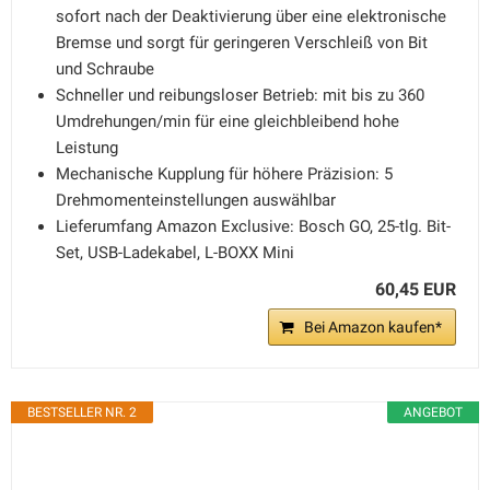
sofort nach der Deaktivierung über eine elektronische
Bremse und sorgt für geringeren Verschleiß von Bit
und Schraube
Schneller und reibungsloser Betrieb: mit bis zu 360
Umdrehungen/min für eine gleichbleibend hohe
Leistung
Mechanische Kupplung für höhere Präzision: 5
Drehmomenteinstellungen auswählbar
Lieferumfang Amazon Exclusive: Bosch GO, 25-tlg. Bit-
Set, USB-Ladekabel, L-BOXX Mini
60,45 EUR
Bei Amazon kaufen*
BESTSELLER NR. 2
ANGEBOT