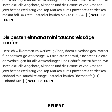
an Werkzeugen für alle Anwendungen und Bedürfnisse zu bieten. Wir
listen aktuelle Angebote, Aktionen und die Bestseller von Amazon –
jetzt bestes Werkzeug von Top-Marken zum Spitzenpreis entdecken.
WEITER
makita bdf 343 test Bestseller kaufen Makita BDF 343 […]
LESEN
Die besten einhand mini tauchkreissäge
kaufen
Herzlich willkommen im Werkzeug Shop, Ihrem zuverlässigen Partner
für hochwertige Werkzeuge! Wir sind stolz darauf, eine breite Palette
an Werkzeugen für alle Anwendungen und Bedürfnisse zu bieten. Wir
listen aktuelle Angebote, Aktionen und die Bestseller von Amazon –
jetzt bestes Werkzeug von Top-Marken zum Spitzenpreis entdecken.
einhand mini tauchkreissäge Bestseller kaufen Überschrift (H1):
WEITER LESEN
Einhand Mini […]
BELIEBT