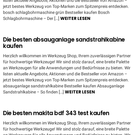
listen aktuelle Angebote, Aktionen und die Bestseller von Amazon –
jetzt bestes Werkzeug von Top-Marken zum Spitzenpreis entdecken.
bosch schlagbohrmaschine grün Bestseller kaufen Bosch
WEITER LESEN
Schlagbohrmaschine – Der […]
Die besten absauganlage sandstrahlkabine
kaufen
Herzlich willkommen im Werkzeug Shop, Ihrem zuverlässigen Partner
für hochwertige Werkzeuge! Wir sind stolz darauf, eine breite Palette
an Werkzeugen für alle Anwendungen und Bedürfnisse zu bieten. Wir
listen aktuelle Angebote, Aktionen und die Bestseller von Amazon –
jetzt bestes Werkzeug von Top-Marken zum Spitzenpreis entdecken.
absauganlage sandstrahlkabine Bestseller kaufen Absauganlage
WEITER LESEN
Sandstrahlkabine – So finden […]
Die besten makita bdf 343 test kaufen
Herzlich willkommen im Werkzeug Shop, Ihrem zuverlässigen Partner
für hochwertige Werkzeuge! Wir sind stolz darauf, eine breite Palette