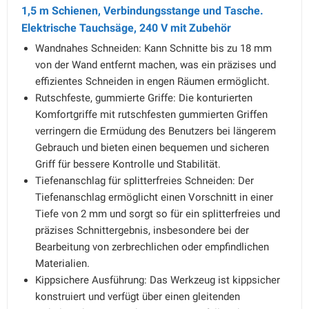
1,5 m Schienen, Verbindungsstange und Tasche.
Elektrische Tauchsäge, 240 V mit Zubehör
Wandnahes Schneiden: Kann Schnitte bis zu 18 mm
von der Wand entfernt machen, was ein präzises und
effizientes Schneiden in engen Räumen ermöglicht.
Rutschfeste, gummierte Griffe: Die konturierten
Komfortgriffe mit rutschfesten gummierten Griffen
verringern die Ermüdung des Benutzers bei längerem
Gebrauch und bieten einen bequemen und sicheren
Griff für bessere Kontrolle und Stabilität.
Tiefenanschlag für splitterfreies Schneiden: Der
Tiefenanschlag ermöglicht einen Vorschnitt in einer
Tiefe von 2 mm und sorgt so für ein splitterfreies und
präzises Schnittergebnis, insbesondere bei der
Bearbeitung von zerbrechlichen oder empfindlichen
Materialien.
Kippsichere Ausführung: Das Werkzeug ist kippsicher
konstruiert und verfügt über einen gleitenden