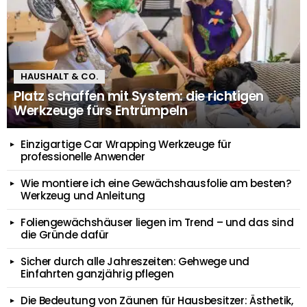
HAUSHALT & CO.
Platz schaffen mit System: die richtigen
Werkzeuge fürs Entrümpeln
Einzigartige Car Wrapping Werkzeuge für
professionelle Anwender
Wie montiere ich eine Gewächshausfolie am besten?
Werkzeug und Anleitung
Foliengewächshäuser liegen im Trend – und das sind
die Gründe dafür
Sicher durch alle Jahreszeiten: Gehwege und
Einfahrten ganzjährig pflegen
Die Bedeutung von Zäunen für Hausbesitzer: Ästhetik,