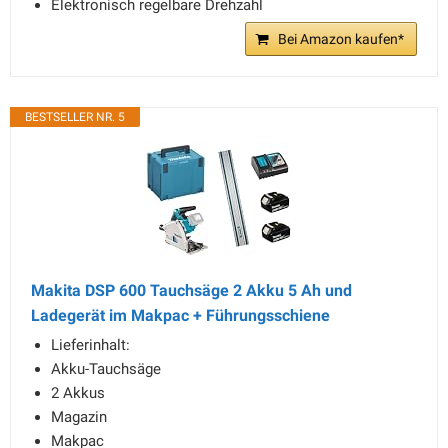
Elektronisch regelbare Drehzahl
Bei Amazon kaufen*
BESTSELLER NR. 5
Makita DSP 600 Tauchsäge 2 Akku 5 Ah und
Ladegerät im Makpac + Führungsschiene
Lieferinhalt:
Akku-Tauchsäge
2 Akkus
Magazin
Makpac