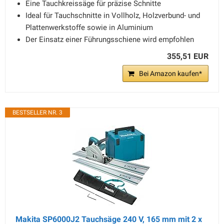
Eine Tauchkreissäge für präzise Schnitte
Ideal für Tauchschnitte in Vollholz, Holzverbund- und
Plattenwerkstoffe sowie in Aluminium
Der Einsatz einer Führungsschiene wird empfohlen
355,51 EUR
Bei Amazon kaufen*
BESTSELLER NR. 3
Makita SP6000J2 Tauchsäge 240 V, 165 mm mit 2 x