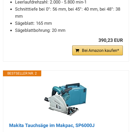
Leerlaufdrehzahl: 2.000 - 5.800 min-1
Schnitttiefe bei 0°: 56 mm, bei 45°: 40 mm, bei 48°: 38
mm
Sägeblatt: 165 mm
Sägeblattbohrung: 20 mm
390,23 EUR
Bei Amazon kaufen*
BESTSELLER NR. 2
Makita Tauchsäge im Makpac, SP6000J