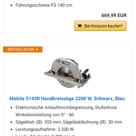
Führungsschiene FS 140 cm
669,99 EUR
Bei Amazon kaufen*
BESTSELLER NR. 6
Makita 5143R Handkreissäge 2200 W, Schwarz, Blau
Elektronische Anlaufstrombegrenzung, Stufenlose
Winkeleinstellung von 0° - 60
Sägeblatt (Ø): 355 mm; Sägeblattbohrung (Ø): 30 mm
Leistungsaufnahme: 2.200 W