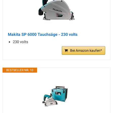
Makita SP 6000 Tauchsäge - 230 volts
230 volts
Bei Amazon kaufen*
BESTSELLER NR. 10