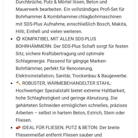
Durchbrüche, Putz & Mörtel lösen, Beton und
Mauerwerk bearbeiten. Ein vollständiges Profi-Set für
Bohrhammer & Kombihammer.chlagbohrmaschinen
mit SDS-Plus Aufnahme, einschließlich Bosch, Makita,
Hilti, Einhell und vielen weiteren.
KOMPATIBEL MIT ALLEN SDS-PLUS
BOHRHÄMMERN: Der SDS-Plus Schaft sorgt für festen
Sitz, sichere Kraftübertragung und optimale
Schlagenergie. Passend für gängige Marken-
Bohrhämmer, perfekt für Renovierung,
Elektroinstallation, Sanitär, Trockenbau & Baugewerbe.
ROBUSTER, WÄRMEBEHANDELTER STAHL:
Hochwertiger Spezialstahl bietet extreme Haltbarkeit,
hohe Schlagfestigkeit und geringe Abnutzung. Die
gehärteten Schneiden ermöglichen schnelles, präzises
Arbeiten – selbst in hartem Beton, Estrich, Stein oder
Fliesen.
IDEAL FÜR FLIESEN, PUTZ & BETON: Der breite
Fliesenmeißel entfernt Fliesen sauber und