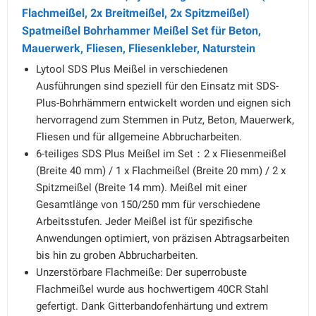
Flachmeißel, 2x Breitmeißel, 2x Spitzmeißel)
Spatmeißel Bohrhammer Meißel Set für Beton,
Mauerwerk, Fliesen, Fliesenkleber, Naturstein
Lytool SDS Plus Meißel in verschiedenen
Ausführungen sind speziell für den Einsatz mit SDS-
Plus-Bohrhämmern entwickelt worden und eignen sich
hervorragend zum Stemmen in Putz, Beton, Mauerwerk,
Fliesen und für allgemeine Abbrucharbeiten.
6-teiliges SDS Plus Meißel im Set：2 x Fliesenmeißel
(Breite 40 mm) / 1 x Flachmeißel (Breite 20 mm) / 2 x
Spitzmeißel (Breite 14 mm). Meißel mit einer
Gesamtlänge von 150/250 mm für verschiedene
Arbeitsstufen. Jeder Meißel ist für spezifische
Anwendungen optimiert, von präzisen Abtragsarbeiten
bis hin zu groben Abbrucharbeiten.
Unzerstörbare Flachmeiße: Der superrobuste
Flachmeißel wurde aus hochwertigem 40CR Stahl
gefertigt. Dank Gitterbandofenhärtung und extrem