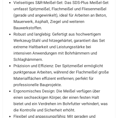
Vielseitiges S&R-Meißel-Set: Das SDS-Plus Meißel-Set
umfasst Spitzmeißel, Flachmeißel und Fliesenmeißel
(gerade und angewinkelt), ideal für Arbeiten an Beton,
Mauerwerk, Asphalt, Ziegel und weiteren
Bauwerkstoffen.
Robust und langlebig: Gefertigt aus hochwertigem
Werkzeug-Stahl und hitzegehärtet, garantiert das Set
extreme Haltbarkeit und Leistungsstärke bei
intensiven Anwendungen mit Bohrhämmern und
Schlaghämmern.
Präzision und Effizienz: Der Spitzmeißel ermöglicht
punktgenaue Arbeiten, während der Flachmeißel große
Materialflächen effizient entfernen; perfekt für
professionelle Bauprojekte.
Ergonomisches Design: Die Meißel verfügen über
einen sechseckigen Körper, der einen festen Halt
bietet und ein Verdrehen im Bohrfutter verhindert, was
die Kontrolle und Sicherheit erhöht.
Flexibel und anpassungsfähig: Mit geraden und