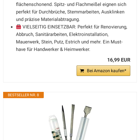
flächenschonend. Spitz- und Flachmeißel eignen sich
perfekt für Durchbrüche, Stemmarbeiten, Ausklinken
und präzise Materialabtragung.
VIELSEITIG EINSETZBAR: Perfekt für Renovierung,
Abbruch, Sanitärarbeiten, Elektroinstallation,
Mauerwerk, Stein, Putz, Estrich und mehr. Ein Must-
have für Handwerker & Heimwerker.
16,99 EUR
Bei Amazon kaufen*
BESTSELLER NR. 8