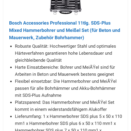
Bosch Accessories Professional 11tlg. SDS-Plus
Mixed Hammerbohrer und Meißel Set (für Beton und
Mauerwerk, Zubehör Bohrhammer)
Robuste Qualität: Hochwertiger Stahl und optimales
Härteverfahren garantieren hohe Lebensdauer und
gleichbleibende Qualität
Harte Einsatzbereiche: Bohrer und MeiÃŸel sind für
Arbeiten in Beton und Mauerwerk bestens geeignet
Flexibel einsetzbar: Die Hammerbohrer und MeiÃŸel
passen für alle Bohrhämmer und Akku-Bohrhämmer
mit SDS-Plus Aufnahme
Platzsparend: Das Hammerbohrer und MeiÃŸel Set
kommt in einem widerstandsfähigem Alukoffer
Lieferumfang: 1 x Hammerbohrer SDS plus 5 x 50 x 110
mm1 x Hammerbohrer SDS plus 6 x 50 x 110 mm1 x
Hammerbohrer SDS plus 7 x 50 x 110 mm1 x