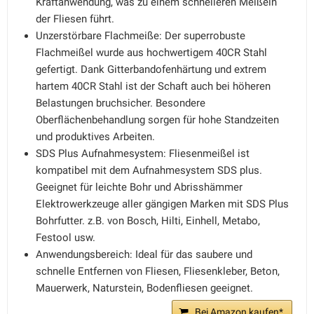
Kraftanwendung, was zu einem schnelleren Meißeln
der Fliesen führt.
Unzerstörbare Flachmeiße: Der superrobuste
Flachmeißel wurde aus hochwertigem 40CR Stahl
gefertigt. Dank Gitterbandofenhärtung und extrem
hartem 40CR Stahl ist der Schaft auch bei höheren
Belastungen bruchsicher. Besondere
Oberflächenbehandlung sorgen für hohe Standzeiten
und produktives Arbeiten.
SDS Plus Aufnahmesystem: Fliesenmeißel ist
kompatibel mit dem Aufnahmesystem SDS plus.
Geeignet für leichte Bohr und Abrisshämmer
Elektrowerkzeuge aller gängigen Marken mit SDS Plus
Bohrfutter. z.B. von Bosch, Hilti, Einhell, Metabo,
Festool usw.
Anwendungsbereich: Ideal für das saubere und
schnelle Entfernen von Fliesen, Fliesenkleber, Beton,
Mauerwerk, Naturstein, Bodenfliesen geeignet.
Bei Amazon kaufen*