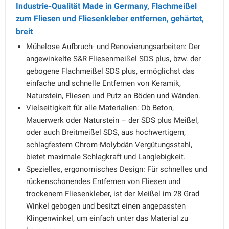
Industrie-Qualität Made in Germany, Flachmeißel
zum Fliesen und Fliesenkleber entfernen, gehärtet,
breit
Mühelose Aufbruch- und Renovierungsarbeiten: Der
angewinkelte S&R Fliesenmeißel SDS plus, bzw. der
gebogene Flachmeißel SDS plus, ermöglichst das
einfache und schnelle Entfernen von Keramik,
Naturstein, Fliesen und Putz an Böden und Wänden.
Vielseitigkeit für alle Materialien: Ob Beton,
Mauerwerk oder Naturstein – der SDS plus Meißel,
oder auch Breitmeißel SDS, aus hochwertigem,
schlagfestem Chrom-Molybdän Vergütungsstahl,
bietet maximale Schlagkraft und Langlebigkeit.
Spezielles, ergonomisches Design: Für schnelles und
rückenschonendes Entfernen von Fliesen und
trockenem Fliesenkleber, ist der Meißel im 28 Grad
Winkel gebogen und besitzt einen angepassten
Klingenwinkel, um einfach unter das Material zu