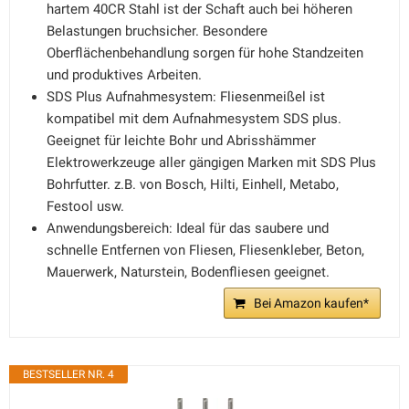
hartem 40CR Stahl ist der Schaft auch bei höheren
Belastungen bruchsicher. Besondere
Oberflächenbehandlung sorgen für hohe Standzeiten
und produktives Arbeiten.
SDS Plus Aufnahmesystem: Fliesenmeißel ist
kompatibel mit dem Aufnahmesystem SDS plus.
Geeignet für leichte Bohr und Abrisshämmer
Elektrowerkzeuge aller gängigen Marken mit SDS Plus
Bohrfutter. z.B. von Bosch, Hilti, Einhell, Metabo,
Festool usw.
Anwendungsbereich: Ideal für das saubere und
schnelle Entfernen von Fliesen, Fliesenkleber, Beton,
Mauerwerk, Naturstein, Bodenfliesen geeignet.
Bei Amazon kaufen*
BESTSELLER NR. 4