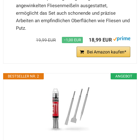
angewinkelten Fliesenmeißeln ausgestattet,
ermöglicht das Set auch schonende und präzise
Arbeiten an empfindlichen Oberflächen wie Fliesen und
Putz.
18,99 EUR
19,99 EUR
−1,00 EUR
Bei Amazon kaufen*
BESTSELLER NR. 2
ANGEBOT