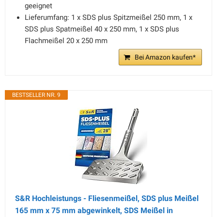
geeignet
Lieferumfang: 1 x SDS plus Spitzmeißel 250 mm, 1 x
SDS plus Spatmeißel 40 x 250 mm, 1 x SDS plus
Flachmeißel 20 x 250 mm
Bei Amazon kaufen*
BESTSELLER NR. 9
S&R Hochleistungs - Fliesenmeißel, SDS plus Meißel
165 mm x 75 mm abgewinkelt, SDS Meißel in