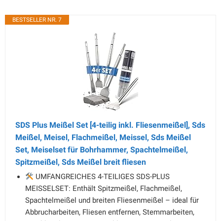
BESTSELLER NR. 7
SDS Plus Meißel Set [4-teilig inkl. Fliesenmeißel], Sds
Meißel, Meisel, Flachmeißel, Meissel, Sds Meißel
Set, Meiselset für Bohrhammer, Spachtelmeißel,
Spitzmeißel, Sds Meißel breit fliesen
UMFANGREICHES 4-TEILIGES SDS-PLUS
MEISSELSET: Enthält Spitzmeißel, Flachmeißel,
Spachtelmeißel und breiten Fliesenmeißel – ideal für
Abbrucharbeiten, Fliesen entfernen, Stemmarbeiten,