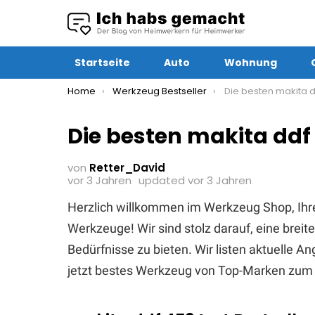
Startseite
Auto
Wohnung
You are here:
Home
Werkzeug Bestseller
Die besten makita dd
Die besten makita ddf
von
Retter_David
vor 3 Jahren
updated
vor 3 Jahren
Herzlich willkommen im Werkzeug Shop, Ihr
Werkzeuge! Wir sind stolz darauf, eine brei
Bedürfnisse zu bieten. Wir listen aktuelle 
jetzt bestes Werkzeug von Top-Marken zum 