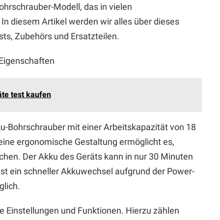
ohrschrauber-Modell, das in vielen
 diesem Artikel werden wir alles über dieses
ests, Zubehörs und Ersatzteilen.
Eigenschaften
äte test kaufen
ku-Bohrschrauber mit einer Arbeitskapazität von 18
seine ergonomische Gestaltung ermöglicht es,
chen. Der Akku des Geräts kann in nur 30 Minuten
 ist ein schneller Akkuwechsel aufgrund der Power-
lich.
 Einstellungen und Funktionen. Hierzu zählen