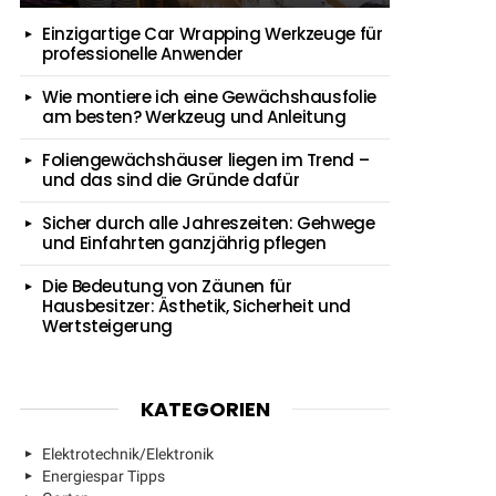
Einzigartige Car Wrapping Werkzeuge für
professionelle Anwender
Wie montiere ich eine Gewächshausfolie
am besten? Werkzeug und Anleitung
Foliengewächshäuser liegen im Trend –
und das sind die Gründe dafür
Sicher durch alle Jahreszeiten: Gehwege
und Einfahrten ganzjährig pflegen
Die Bedeutung von Zäunen für
Hausbesitzer: Ästhetik, Sicherheit und
Wertsteigerung
KATEGORIEN
Elektrotechnik/Elektronik
Energiespar Tipps