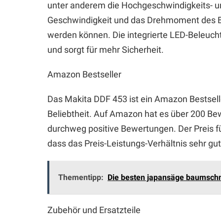
unter anderem die Hochgeschwindigkeits- un
Geschwindigkeit und das Drehmoment des B
werden können. Die integrierte LED-Beleucht
und sorgt für mehr Sicherheit.
Amazon Bestseller
Das Makita DDF 453 ist ein Amazon Bestselle
Beliebtheit. Auf Amazon hat es über 200 Bew
durchweg positive Bewertungen. Der Preis fü
dass das Preis-Leistungs-Verhältnis sehr gut 
Thementipp:
Die besten japansäge baumschn
Zubehör und Ersatzteile