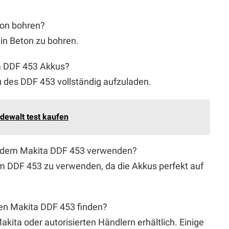
ton bohren?
in Beton zu bohren.
ta DDF 453 Akkus?
 des DDF 453 vollständig aufzuladen.
dewalt test kaufen
it dem Makita DDF 453 verwenden?
m DDF 453 zu verwenden, da die Akkus perfekt auf
den Makita DDF 453 finden?
akita oder autorisierten Händlern erhältlich. Einige