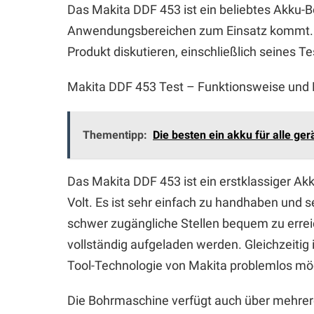
Das Makita DDF 453 ist ein beliebtes Akku-B
Anwendungsbereichen zum Einsatz kommt. In
Produkt diskutieren, einschließlich seines T
Makita DDF 453 Test – Funktionsweise und 
Thementipp:
Die besten ein akku für alle ger
Das Makita DDF 453 ist ein erstklassiger Ak
Volt. Es ist sehr einfach zu handhaben und 
schwer zugängliche Stellen bequem zu errei
vollständig aufgeladen werden. Gleichzeitig
Tool-Technologie von Makita problemlos mög
Die Bohrmaschine verfügt auch über mehrere