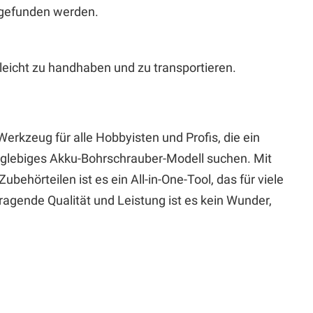
 gefunden werden.
leicht zu handhaben und zu transportieren.
erkzeug für alle Hobbyisten und Profis, die ein
anglebiges Akku-Bohrschrauber-Modell suchen. Mit
ubehörteilen ist es ein All-in-One-Tool, das für viele
agende Qualität und Leistung ist es kein Wunder,