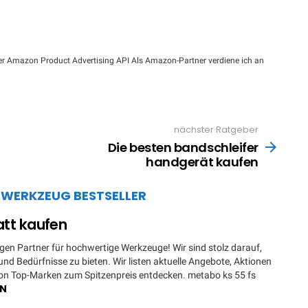
n der Amazon Product Advertising API Als Amazon-Partner verdiene ich an
nächster Ratgeber
Die besten bandschleifer
handgerät kaufen
A
WERKZEUG BESTSELLER
att kaufen
en Partner für hochwertige Werkzeuge! Wir sind stolz darauf,
nd Bedürfnisse zu bieten. Wir listen aktuelle Angebote, Aktionen
von Top-Marken zum Spitzenpreis entdecken. metabo ks 55 fs
EN