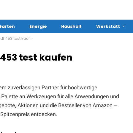
Garten
Energie
Haushalt
Werkstatt
f 453 test kaufen
 453 test kaufen
em zuverlässigen Partner für hochwertige
te Palette an Werkzeugen für alle Anwendungen und
Angebote, Aktionen und die Bestseller von Amazon –
Spitzenpreis entdecken.