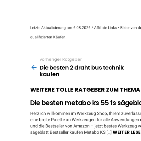
Letzte Aktualisierung am 6.08.2026 / Affiliate Links / Bilder vo
qualifizierten Käufen.
vorheriger Ratgeber
See
more
Die besten 2 draht bus technik
kaufen
WEITERE TOLLE RATGEBER ZUM THEM
Die besten metabo ks 55 fs sägebl
Herzlich willkommen im Werkzeug Shop, Ihrem zuverlässig
eine breite Palette an Werkzeugen für alle Anwendungen u
und die Bestseller von Amazon – jetzt bestes Werkzeug 
WEITER LES
sägeblatt Bestseller kaufen Metabo KS […]