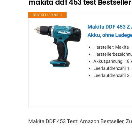
makita ddf 453 test Bestselle
BESTSELLER NR. 1
Makita DDF 453 Z 
Akku, ohne Ladege
Hersteller: Makita
Herstellerbezeichn
Akkuspannung: 18 
Leerlaufdrehzahl 1. 
Leerlaufdrehzahl 2. 
Makita DDF 453 Test: Amazon Bestseller, Zu