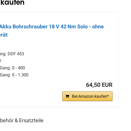
r kaufen
Akku Bohrschrauber 18 V 42 Nm Solo - ohne
rät
ung: DDF 453
V
Gang: 0 - 400
Gang: 0 - 1.300
64,50 EUR
Bei Amazon kaufen*
behör & Ersatzteile