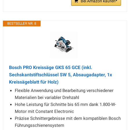
Bei Amazon kaufen*
BESTSELLER NR. 8
Bosch PRO Kreissäge GKS 65 GCE (inkl.
Sechskantstiftschlüssel SW 5, Absaugadapter, 1x
Kreissägeblatt für Holz)
Flexible Anwendung und Bearbeitung verschiedener
Materialien bei variabler Drehzahl
Hohe Leistung für Schnitte bis 65 mm dank 1.800-W-
Motor mit Constant Electronic
Präzise Schnittergebnisse mit dem kompatiblen Bosch
Führungsschienensystem