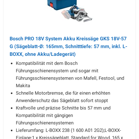
Bosch PRO 18V System Akku Kreissäge GKS 18V-57
G (Sägeblatt-Ø: 165mm, Schnitttiefe: 57 mm, inkl. L-
BOXX, ohne Akku/Ladegerät)
Kompatibilität mit dem Bosch
Führungsschienensystem und sogar mit
Führungsschienensystemen von Mafell, Festool, und
Makita
Schnelle Motorbremse, die für einen erhöhten
Anwenderschutz das Sägeblatt sofort stoppt
Kraftvolle und präzise Schnitte bis 57 mm und
Kompatibilität mit gängigen
Führungsschienensystemen
Lieferumfang: L-BOXX 238 (1 600 A01 2G2);L-BOXX-
Einlage;1 x Kreissägeblatt, Standard for Wood, 165 x