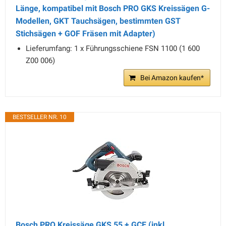
Länge, kompatibel mit Bosch PRO GKS Kreissägen G-
Modellen, GKT Tauchsägen, bestimmten GST
Stichsägen + GOF Fräsen mit Adapter)
Lieferumfang: 1 x Führungsschiene FSN 1100 (1 600
Z00 006)
Bei Amazon kaufen*
BESTSELLER NR. 10
Bosch PRO Kreissäge GKS 55 + GCE (inkl.