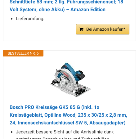
Schnitttiefe 53 mm; 2 tlg. Führungsschienenset; 18
Volt System; ohne Akku) – Amazon Edition
Lieferumfang:
Bei Amazon kaufen*
BESTSELLER NR. 6
Bosch PRO Kreissäge GKS 85 G (inkl. 1x
Kreissägeblatt, Optiline Wood, 235 x 30/25 x 2,8 mm,
24, Innensechskantschlüssel SW 5, Absaugadapter)
Jederzeit bessere Sicht auf die Anrisslinie dank