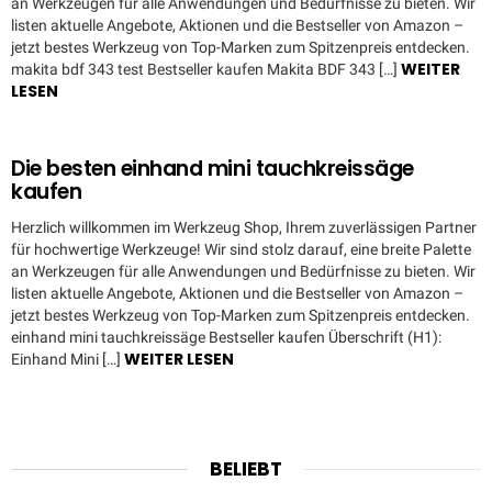
an Werkzeugen für alle Anwendungen und Bedürfnisse zu bieten. Wir
listen aktuelle Angebote, Aktionen und die Bestseller von Amazon –
jetzt bestes Werkzeug von Top-Marken zum Spitzenpreis entdecken.
WEITER
makita bdf 343 test Bestseller kaufen Makita BDF 343 […]
LESEN
Die besten einhand mini tauchkreissäge
kaufen
Herzlich willkommen im Werkzeug Shop, Ihrem zuverlässigen Partner
für hochwertige Werkzeuge! Wir sind stolz darauf, eine breite Palette
an Werkzeugen für alle Anwendungen und Bedürfnisse zu bieten. Wir
listen aktuelle Angebote, Aktionen und die Bestseller von Amazon –
jetzt bestes Werkzeug von Top-Marken zum Spitzenpreis entdecken.
einhand mini tauchkreissäge Bestseller kaufen Überschrift (H1):
WEITER LESEN
Einhand Mini […]
BELIEBT