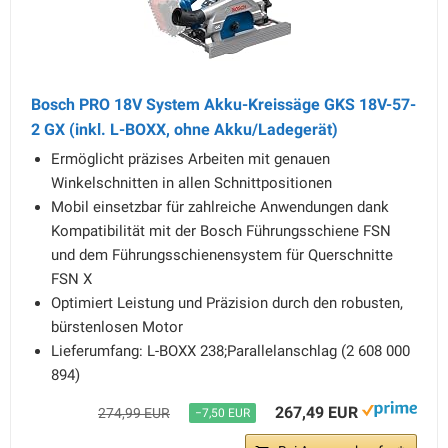
Bosch PRO 18V System Akku-Kreissäge GKS 18V-57-
2 GX (inkl. L-BOXX, ohne Akku/Ladegerät)
Ermöglicht präzises Arbeiten mit genauen
Winkelschnitten in allen Schnittpositionen
Mobil einsetzbar für zahlreiche Anwendungen dank
Kompatibilität mit der Bosch Führungsschiene FSN
und dem Führungsschienensystem für Querschnitte
FSN X
Optimiert Leistung und Präzision durch den robusten,
bürstenlosen Motor
Lieferumfang: L-BOXX 238;Parallelanschlag (2 608 000
894)
267,49 EUR
274,99 EUR
−7,50 EUR