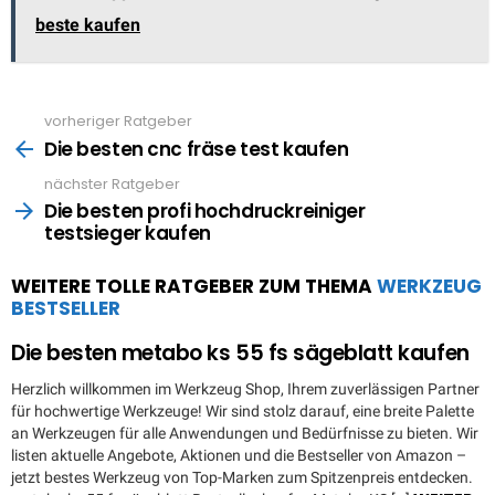
beste kaufen
vorheriger Ratgeber
See
more
Die besten cnc fräse test kaufen
nächster Ratgeber
Die besten profi hochdruckreiniger
testsieger kaufen
WEITERE TOLLE RATGEBER ZUM THEMA
WERKZEUG
BESTSELLER
Die besten metabo ks 55 fs sägeblatt kaufen
Herzlich willkommen im Werkzeug Shop, Ihrem zuverlässigen Partner
für hochwertige Werkzeuge! Wir sind stolz darauf, eine breite Palette
an Werkzeugen für alle Anwendungen und Bedürfnisse zu bieten. Wir
listen aktuelle Angebote, Aktionen und die Bestseller von Amazon –
jetzt bestes Werkzeug von Top-Marken zum Spitzenpreis entdecken.