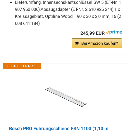
Lieferumfang: Innensechskantschlüssel SW 5 (ET-Nr. 1
907 950 006);Absaugadapter (ET-Nr. 2 610 925 244);1 x
Kreissägeblatt, Optiline Wood, 190 x 30 x 2,0 mm, 16 (2
608 641 184)
245,99 EUR
Bei Amazon kaufen*
BESTSELLER NR. 9
Bosch PRO Führungsschiene FSN 1100 (1,10 m