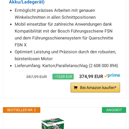
Akku/Ladegerät)
Ermöglicht präzises Arbeiten mit genauen
Winkelschnitten in allen Schnittpositionen
Mobil einsetzbar für zahlreiche Anwendungen dank
Kompatibilität mit der Bosch Führungsschiene FSN
und dem Führungsschienensystem für Querschnitte
FSN X
Optimiert Leistung und Präzision durch den robusten,
bürstenlosen Motor
Lieferumfang: Karton;Parallelanschlag (2 608 000 894)
374,99 EUR
387,99 EUR
−13,00 EUR
Bei Amazon kaufen*
BESTSELLER NR. 2
ANGEBOT