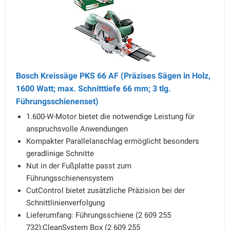
Bosch Kreissäge PKS 66 AF (Präzises Sägen in Holz,
1600 Watt; max. Schnitttiefe 66 mm; 3 tlg.
Führungsschienenset)
1.600-W-Motor bietet die notwendige Leistung für
anspruchsvolle Anwendungen
Kompakter Parallelanschlag ermöglicht besonders
geradlinige Schnitte
Nut in der Fußplatte passt zum
Führungsschienensystem
CutControl bietet zusätzliche Präzision bei der
Schnittlinienverfolgung
Lieferumfang: Führungsschiene (2 609 255
732);CleanSystem Box (2 609 255