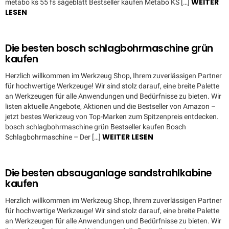
WEITER
metabo ks 55 fs sägeblatt Bestseller kaufen Metabo KS […]
LESEN
Die besten bosch schlagbohrmaschine grün
kaufen
Herzlich willkommen im Werkzeug Shop, Ihrem zuverlässigen Partner
für hochwertige Werkzeuge! Wir sind stolz darauf, eine breite Palette
an Werkzeugen für alle Anwendungen und Bedürfnisse zu bieten. Wir
listen aktuelle Angebote, Aktionen und die Bestseller von Amazon –
jetzt bestes Werkzeug von Top-Marken zum Spitzenpreis entdecken.
bosch schlagbohrmaschine grün Bestseller kaufen Bosch
WEITER LESEN
Schlagbohrmaschine – Der […]
Die besten absauganlage sandstrahlkabine
kaufen
Herzlich willkommen im Werkzeug Shop, Ihrem zuverlässigen Partner
für hochwertige Werkzeuge! Wir sind stolz darauf, eine breite Palette
an Werkzeugen für alle Anwendungen und Bedürfnisse zu bieten. Wir