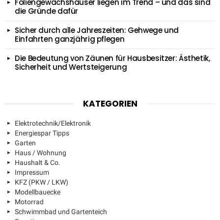
Foliengewächshäuser liegen im Trend – und das sind
die Gründe dafür
Sicher durch alle Jahreszeiten: Gehwege und
Einfahrten ganzjährig pflegen
Die Bedeutung von Zäunen für Hausbesitzer: Ästhetik,
Sicherheit und Wertsteigerung
KATEGORIEN
Elektrotechnik/Elektronik
Energiespar Tipps
Garten
Haus / Wohnung
Haushalt & Co.
Impressum
KFZ (PKW / LKW)
Modellbauecke
Motorrad
Schwimmbad und Gartenteich