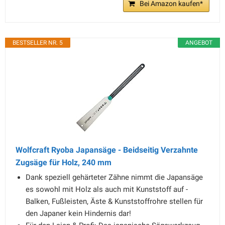
Bei Amazon kaufen*
BESTSELLER NR. 5
ANGEBOT
Wolfcraft Ryoba Japansäge - Beidseitig Verzahnte
Zugsäge für Holz, 240 mm
Dank speziell gehärteter Zähne nimmt die Japansäge
es sowohl mit Holz als auch mit Kunststoff auf -
Balken, Fußleisten, Äste & Kunststoffrohre stellen für
den Japaner kein Hindernis dar!