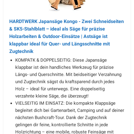
HARDTWERK Japansäge Kongo - Zwei Schneidseiten
& SK5-Stahlblatt – ideal als Säge für präzise
Holzarbeiten & Outdoor-Einsätze | Astsäge ist
klappbar ideal für Quer- und Längsschnitte mit
Zugtechnik
KOMPATK & DOPPELSEITIG: Diese Japansäge
klappbar ist dein handliches Werkzeug für präzise
Längs- und Querschnitte. Mit beidseitiger Verzahnung
und Zugtechnik sägst du kraftsparend durch jedes
Holz – ideal für unterwegs. Eine doppelseitig
verzahnte kleine Säge, die überzeugt!
VIELSEITIG IM EINSATZ: Die kompakte Klappsäge
begleitet dich bei Gartenarbeit, Camping und auf deiner
nächsten Bushcraft-Tour. Dank der Zugtechnik
gelingen dir feine, kontrollierte Schnitte in jede
Holzrichtung – eine mobile, robuste Feinsäge mit