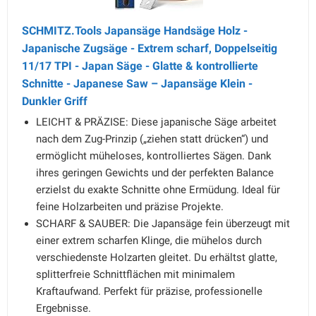
SCHMITZ.Tools Japansäge Handsäge Holz -
Japanische Zugsäge - Extrem scharf, Doppelseitig
11/17 TPI - Japan Säge - Glatte & kontrollierte
Schnitte - Japanese Saw – Japansäge Klein -
Dunkler Griff
LEICHT & PRÄZISE: Diese japanische Säge arbeitet
nach dem Zug-Prinzip („ziehen statt drücken“) und
ermöglicht müheloses, kontrolliertes Sägen. Dank
ihres geringen Gewichts und der perfekten Balance
erzielst du exakte Schnitte ohne Ermüdung. Ideal für
feine Holzarbeiten und präzise Projekte.
SCHARF & SAUBER: Die Japansäge fein überzeugt mit
einer extrem scharfen Klinge, die mühelos durch
verschiedenste Holzarten gleitet. Du erhältst glatte,
splitterfreie Schnittflächen mit minimalem
Kraftaufwand. Perfekt für präzise, professionelle
Ergebnisse.