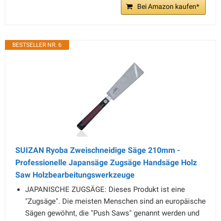
Bei Amazon kaufen*
BESTSELLER NR. 6
SUIZAN Ryoba Zweischneidige Säge 210mm -
Professionelle Japansäge Zugsäge Handsäge Holz
Saw Holzbearbeitungswerkzeuge
JAPANISCHE ZUGSÄGE: Dieses Produkt ist eine
"Zugsäge". Die meisten Menschen sind an europäische
Sägen gewöhnt, die "Push Saws" genannt werden und