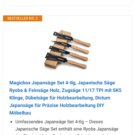
BESTSELLER NR. 2
Magicbox Japansäge Set 4-tlg, Japanische Säge
Ryoba & Feinsäge Holz, Zugsäge 11/17 TPI mit SK5
Klinge, Dübelsäge für Holzbearbeitung, Dictum
Japansäge für Präzise Holzbearbeitung DIY
Möbelbau
Umfassendes Japansäge Set 4-tlg – Dieses
Japanische Säge Set enthält eine Ryoba Japansäge