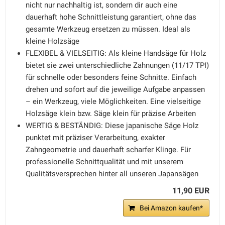
nicht nur nachhaltig ist, sondern dir auch eine
dauerhaft hohe Schnittleistung garantiert, ohne das
gesamte Werkzeug ersetzen zu müssen. Ideal als
kleine Holzsäge
FLEXIBEL & VIELSEITIG: Als kleine Handsäge für Holz
bietet sie zwei unterschiedliche Zahnungen (11/17 TPI)
für schnelle oder besonders feine Schnitte. Einfach
drehen und sofort auf die jeweilige Aufgabe anpassen
– ein Werkzeug, viele Möglichkeiten. Eine vielseitige
Holzsäge klein bzw. Säge klein für präzise Arbeiten
WERTIG & BESTÄNDIG: Diese japanische Säge Holz
punktet mit präziser Verarbeitung, exakter
Zahngeometrie und dauerhaft scharfer Klinge. Für
professionelle Schnittqualität und mit unserem
Qualitätsversprechen hinter all unseren Japansägen
11,90 EUR
Bei Amazon kaufen*