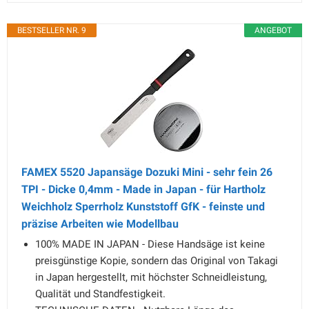
BESTSELLER NR. 9
ANGEBOT
FAMEX 5520 Japansäge Dozuki Mini - sehr fein 26
TPI - Dicke 0,4mm - Made in Japan - für Hartholz
Weichholz Sperrholz Kunststoff GfK - feinste und
präzise Arbeiten wie Modellbau
100% MADE IN JAPAN - Diese Handsäge ist keine
preisgünstige Kopie, sondern das Original von Takagi
in Japan hergestellt, mit höchster Schneidleistung,
Qualität und Standfestigkeit.