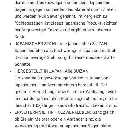
durch eine Druckbewegung schneiden. Japanische
Sägen hingegen schneiden das Material durch Ziehen
und werden "Pull Saws" genannt. Im Vergleich zu
"Schiebesägen" ist dieses japanische Produkt leichter,
benötigt weniger Energie und ergibt eine sauberere
Kante.
JAPANISCHER STAHL: Alle japanischen SUIZAN-
Sägen bestehen aus hochwertigem japanischem Stahl.
Der hochwertige Stahl sorgt für rasiermesserscharfe
Schnitte.
HERGESTELLT IN JAPAN: Alle SUIZAN
Holzbearbeitungswerkzeuge werden in Japan von
japanischen Handwerksmeistern hergestellt. Der
gesamte Herstellungsprozess dieser Werkzeuge wird
in einer der japanischen Städte abgeschlossen, die für
ihre über 100-jährige Handwerkstradition bekannt sind.
ERWEITERN SIE IHR HOLZWERKLEBEN: Ganz gleich,
ob Sie ein Meister oder ein Anfänger sind, die
Verwendung traditioneller japanischer Sägen bietet