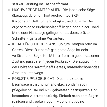
starker Leistung im Taschenformat.
HOCHWERTIGE MATERIALIEN: Die japanische Säge
überzeugt durch ein hartverchromtes SK5-
Karbonstahlblatt für Langlebigkeit und Schärfe. Der
ergonomische Buchenholzgriff liegt sicher in der Hand.
Mit dieser Handsäge gelingen dir saubere, präzise
Schnitte – ganz ohne Verkanten.
IDEAL FÜR OUTDOOR-FANS: Ob fürs Campen oder im
Garten: Diese Bushcraft-geeignete Säge ist dein
verlässlicher Begleiter. Mit nur 2 cm im geschlossenen
Zustand passt sie in jeden Rucksack. Die Zugtechnik
der Holzsäge sorgt für effizientes, materialschonendes
Arbeiten unterwegs.
ROBUST & PFLEGELEICHT: Diese praktische
Baumsäge ist nicht nur langlebig, sondern auch
pflegeleicht. Die induktiv gehärteten Zahnspitzen sind
besonders widerstandsfähig. Einfach nach dem Sägen
reinigen und trocken lagern – schon ist deine