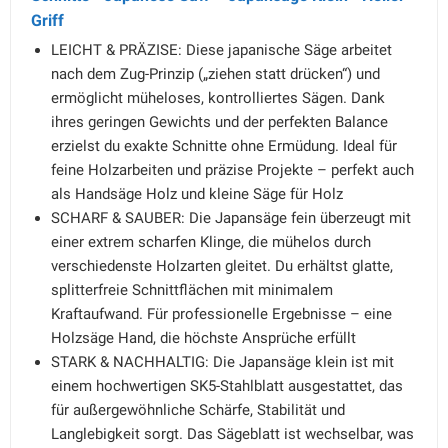
Griff
LEICHT & PRÄZISE: Diese japanische Säge arbeitet
nach dem Zug-Prinzip („ziehen statt drücken“) und
ermöglicht müheloses, kontrolliertes Sägen. Dank
ihres geringen Gewichts und der perfekten Balance
erzielst du exakte Schnitte ohne Ermüdung. Ideal für
feine Holzarbeiten und präzise Projekte – perfekt auch
als Handsäge Holz und kleine Säge für Holz
SCHARF & SAUBER: Die Japansäge fein überzeugt mit
einer extrem scharfen Klinge, die mühelos durch
verschiedenste Holzarten gleitet. Du erhältst glatte,
splitterfreie Schnittflächen mit minimalem
Kraftaufwand. Für professionelle Ergebnisse – eine
Holzsäge Hand, die höchste Ansprüche erfüllt
STARK & NACHHALTIG: Die Japansäge klein ist mit
einem hochwertigen SK5-Stahlblatt ausgestattet, das
für außergewöhnliche Schärfe, Stabilität und
Langlebigkeit sorgt. Das Sägeblatt ist wechselbar, was