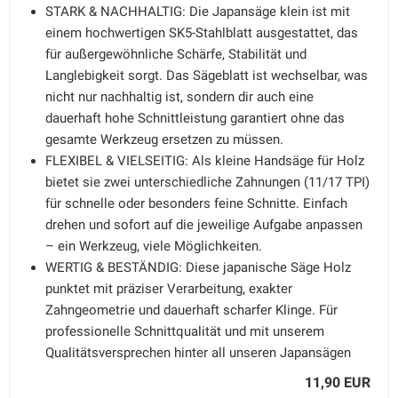
STARK & NACHHALTIG: Die Japansäge klein ist mit
einem hochwertigen SK5-Stahlblatt ausgestattet, das
für außergewöhnliche Schärfe, Stabilität und
Langlebigkeit sorgt. Das Sägeblatt ist wechselbar, was
nicht nur nachhaltig ist, sondern dir auch eine
dauerhaft hohe Schnittleistung garantiert ohne das
gesamte Werkzeug ersetzen zu müssen.
FLEXIBEL & VIELSEITIG: Als kleine Handsäge für Holz
bietet sie zwei unterschiedliche Zahnungen (11/17 TPI)
für schnelle oder besonders feine Schnitte. Einfach
drehen und sofort auf die jeweilige Aufgabe anpassen
– ein Werkzeug, viele Möglichkeiten.
WERTIG & BESTÄNDIG: Diese japanische Säge Holz
punktet mit präziser Verarbeitung, exakter
Zahngeometrie und dauerhaft scharfer Klinge. Für
professionelle Schnittqualität und mit unserem
Qualitätsversprechen hinter all unseren Japansägen
11,90 EUR