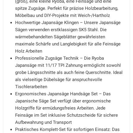
(groß), eine kleine Ryoba, eine Feinsäge und eine
spitze Zugsäge. Perfekt für präzise Holzbearbeitung,
Möbelbau und DIY-Projekte mit Weich-/Hartholz
Hochwertige Japansäge Klingen – Unsere Japansäge
Sägen verwenden erstklassigen SK5 Stahl. Die
wärmebehandelten Sägeblätter gewährleisten
maximale Schärfe und Langlebigkeit für alle Feinsäge
Holz Arbeiten
Professionelle Zugsäge Technik – Die Ryoba
Japansäge mit 11/17 TPI Zahnung ermöglicht sowohl
grobe Längsschnitte als auch feine Querschnitte. Ideal
als vielseitige Dübelsäge für anspruchsvolle
Tischlerarbeiten
Ergonomisches Japansäge Handsäge Set – Das
Japanische Säge Set verfügt über ergonomische
Holzgriffe für ermüdungsfreies Arbeiten. Jede
Feinsäge im Set inklusive Schutzscheide für sichere
Aufbewahrung und Transport
Praktisches Komplett-Set für sofortigen Einsatz: Das