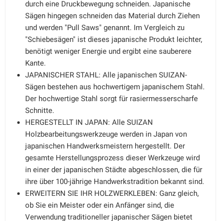
durch eine Druckbewegung schneiden. Japanische
Sägen hingegen schneiden das Material durch Ziehen
und werden "Pull Saws" genannt. Im Vergleich zu
"Schiebesägen" ist dieses japanische Produkt leichter,
benötigt weniger Energie und ergibt eine sauberere
Kante.
JAPANISCHER STAHL: Alle japanischen SUIZAN-
Sägen bestehen aus hochwertigem japanischem Stahl.
Der hochwertige Stahl sorgt für rasiermesserscharfe
Schnitte.
HERGESTELLT IN JAPAN: Alle SUIZAN
Holzbearbeitungswerkzeuge werden in Japan von
japanischen Handwerksmeistern hergestellt. Der
gesamte Herstellungsprozess dieser Werkzeuge wird
in einer der japanischen Städte abgeschlossen, die für
ihre über 100-jährige Handwerkstradition bekannt sind.
ERWEITERN SIE IHR HOLZWERKLEBEN: Ganz gleich,
ob Sie ein Meister oder ein Anfänger sind, die
Verwendung traditioneller japanischer Sägen bietet