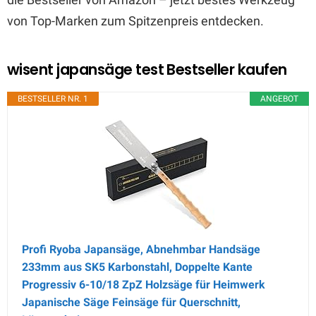
von Top-Marken zum Spitzenpreis entdecken.
wisent japansäge test Bestseller kaufen
BESTSELLER NR. 1
ANGEBOT
Profi Ryoba Japansäge, Abnehmbar Handsäge
233mm aus SK5 Karbonstahl, Doppelte Kante
Progressiv 6-10/18 ZpZ Holzsäge für Heimwerk
Japanische Säge Feinsäge für Querschnitt,