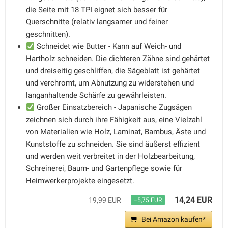
die Seite mit 18 TPI eignet sich besser für
Querschnitte (relativ langsamer und feiner
geschnitten).
Schneidet wie Butter - Kann auf Weich- und
Hartholz schneiden. Die dichteren Zähne sind gehärtet
und dreiseitig geschliffen, die Sägeblatt ist gehärtet
und verchromt, um Abnutzung zu widerstehen und
langanhaltende Schärfe zu gewährleisten.
Großer Einsatzbereich - Japanische Zugsägen
zeichnen sich durch ihre Fähigkeit aus, eine Vielzahl
von Materialien wie Holz, Laminat, Bambus, Äste und
Kunststoffe zu schneiden. Sie sind äußerst effizient
und werden weit verbreitet in der Holzbearbeitung,
Schreinerei, Baum- und Gartenpflege sowie für
Heimwerkerprojekte eingesetzt.
14,24 EUR
19,99 EUR
−5,75 EUR
Bei Amazon kaufen*