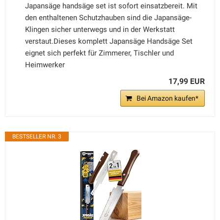
Japansäge handsäge set ist sofort einsatzbereit. Mit
den enthaltenen Schutzhauben sind die Japansäge-
Klingen sicher unterwegs und in der Werkstatt
verstaut.Dieses komplett Japansäge Handsäge Set
eignet sich perfekt für Zimmerer, Tischler und
Heimwerker
17,99 EUR
Bei Amazon kaufen*
BESTSELLER NR. 3