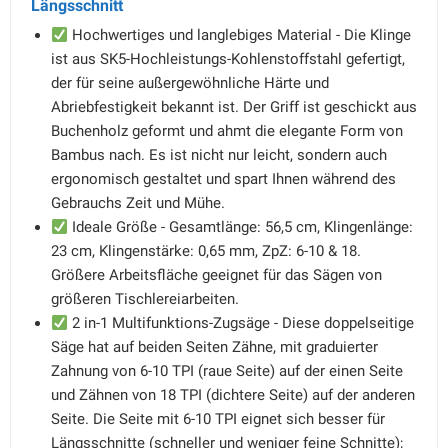
Längsschnitt
Hochwertiges und langlebiges Material - Die Klinge
ist aus SK5-Hochleistungs-Kohlenstoffstahl gefertigt,
der für seine außergewöhnliche Härte und
Abriebfestigkeit bekannt ist. Der Griff ist geschickt aus
Buchenholz geformt und ahmt die elegante Form von
Bambus nach. Es ist nicht nur leicht, sondern auch
ergonomisch gestaltet und spart Ihnen während des
Gebrauchs Zeit und Mühe.
Ideale Größe - Gesamtlänge: 56,5 cm, Klingenlänge:
23 cm, Klingenstärke: 0,65 mm, ZpZ: 6-10 & 18.
Größere Arbeitsfläche geeignet für das Sägen von
größeren Tischlereiarbeiten.
2 in-1 Multifunktions-Zugsäge - Diese doppelseitige
Säge hat auf beiden Seiten Zähne, mit graduierter
Zahnung von 6-10 TPI (raue Seite) auf der einen Seite
und Zähnen von 18 TPI (dichtere Seite) auf der anderen
Seite. Die Seite mit 6-10 TPI eignet sich besser für
Längsschnitte (schneller und weniger feine Schnitte);