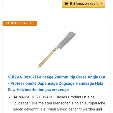
Bei Amazon kaufen*
BESTSELLER NR. 10
SUIZAN Dozuki Feinsäge 240mm Rip Cross Angle Cut
- Professionelle Japansäge Zugsäge Handsäge Holz
Saw Holzbearbeitungswerkzeuge
JAPANISCHE ZUGSÄGE: Dieses Produkt ist eine
"Zugsäge". Die meisten Menschen sind an europäische
Sägen gewöhnt, die "Push Saws" genannt werden und