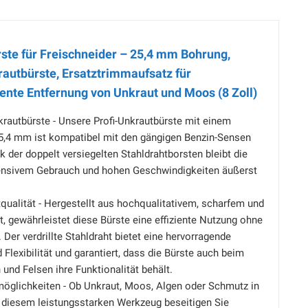
ste für Freischneider – 25,4 mm Bohrung,
rautbürste, Ersatztrimmaufsatz für
ente Entfernung von Unkraut und Moos (8 Zoll)
rautbürste - Unsere Profi-Unkrautbürste mit einem
,4 mm ist kompatibel mit den gängigen Benzin-Sensen
 der doppelt versiegelten Stahldrahtborsten bleibt die
tensivem Gebrauch und hohen Geschwindigkeiten äußerst
ualität - Hergestellt aus hochqualitativem, scharfem und
, gewährleistet diese Bürste eine effiziente Nutzung ohne
 Der verdrillte Stahldraht bietet eine hervorragende
 Flexibilität und garantiert, dass die Bürste auch beim
 und Felsen ihre Funktionalität behält.
möglichkeiten - Ob Unkraut, Moos, Algen oder Schmutz in
t diesem leistungsstarken Werkzeug beseitigen Sie