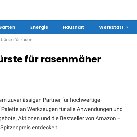
Garten
Energie
Haushalt
Werkstatt
 für rasenmäher kaufen
ürste für rasenmäher
em zuverlässigen Partner für hochwertige
te Palette an Werkzeugen für alle Anwendungen und
Angebote, Aktionen und die Bestseller von Amazon –
Spitzenpreis entdecken.