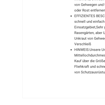
von Gehwegen und U
oder Rost entfernen
EFFIZIENTES BESCH
schnell und einfach
Einsatzgebiet,Sehr
Rasengärten, aber U
Unkraut von Gehweg
Verschleiß
HINWEIS:Unsere Uni
Mittellochdurchmes
Kauf über die Größe
Fliehkraft und schn
von Schutzausrüstu