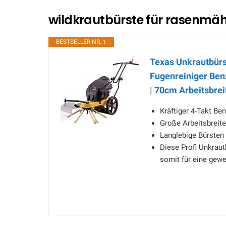
wildkrautbürste für rasenmäh
BESTSELLER NR. 1
Texas Unkrautbürs
Fugenreiniger Ben
| 70cm Arbeitsbrei
Kräftiger 4-Takt B
Große Arbeitsbreit
Langlebige Bürsten
Diese Profi Unkraut
somit für eine gew