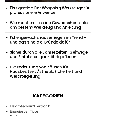
Einzigartige Car Wrapping Werkzeuge für
professionelle Anwender
Wie montiere ich eine Gewächshausfolie
am besten? Werkzeug und Anleitung
Foliengewächshäuser liegen im Trend –
und das sind die Gründe dafür
Sicher durch alle Jahreszeiten: Gehwege
und Einfahrten ganzjährig pflegen
Die Bedeutung von Zäunen für
Hausbesitzer: Ästhetik, Sicherheit und
Wertsteigerung
KATEGORIEN
Elektrotechnik/Elektronik
Energiespar Tipps