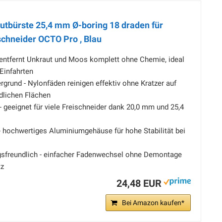
autbürste 25,4 mm Ø-boring 18 draden für
schneider OCTO Pro , Blau
 entfernt Unkraut und Moos komplett ohne Chemie, ideal
 Einfahrten
rund - Nylonfäden reinigen effektiv ohne Kratzer auf
dlichen Flächen
- geeignet für viele Freischneider dank 20,0 mm und 25,4
- hochwertiges Aluminiumgehäuse für hohe Stabilität bei
gsfreundlich - einfacher Fadenwechsel ohne Demontage
tz
24,48 EUR
Bei Amazon kaufen*