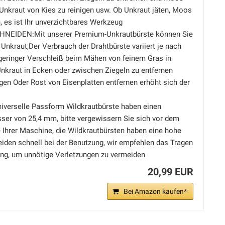
nkraut von Kies zu reinigen usw. Ob Unkraut jäten, Moos
, es ist Ihr unverzichtbares Werkzeug
NEIDEN:Mit unserer Premium-Unkrautbürste können Sie
 Unkraut,Der Verbrauch der Drahtbürste variiert je nach
 geringer Verschleiß beim Mähen von feinem Gras in
nkraut in Ecken oder zwischen Ziegeln zu entfernen
en Oder Rost von Eisenplatten entfernen erhöht sich der
verselle Passform Wildkrautbürste haben einen
ser von 25,4 mm, bitte vergewissern Sie sich vor dem
 Ihrer Maschine, die Wildkrautbürsten haben eine hohe
eiden schnell bei der Benutzung, wir empfehlen das Tragen
ng, um unnötige Verletzungen zu vermeiden
20,99 EUR
Bei Amazon kaufen*