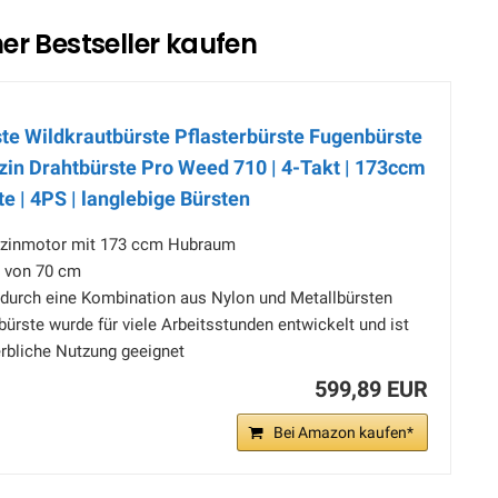
er Bestseller kaufen
te Wildkrautbürste Pflasterbürste Fugenbürste
zin Drahtbürste Pro Weed 710 | 4-Takt | 173ccm
te | 4PS | langlebige Bürsten
enzinmotor mit 173 ccm Hubraum
e von 70 cm
 durch eine Kombination aus Nylon und Metallbürsten
bürste wurde für viele Arbeitsstunden entwickelt und ist
erbliche Nutzung geeignet
599,89 EUR
Bei Amazon kaufen*