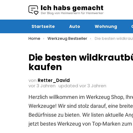
Startseite
Auto
Wohnung
You are here:
Home
Werkzeug Bestseller
Die besten wildkrautbürste
Die besten wildkrautb
kaufen
von
Retter_David
vor 3 Jahren
updated
vor 3 Jahren
Herzlich willkommen im Werkzeug Shop, Ihr
Werkzeuge! Wir sind stolz darauf, eine brei
Bedürfnisse zu bieten. Wir listen aktuelle 
jetzt bestes Werkzeug von Top-Marken zum 