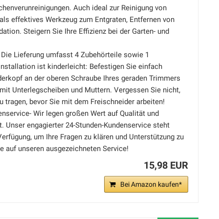
chenverunreinigungen. Auch ideal zur Reinigung von
als effektives Werkzeug zum Entgraten, Entfernen von
ation. Steigern Sie Ihre Effizienz bei der Garten- und
 Die Lieferung umfasst 4 Zubehörteile sowie 1
nstallation ist kinderleicht: Befestigen Sie einfach
derkopf an der oberen Schraube Ihres geraden Trimmers
 mit Unterlegscheiben und Muttern. Vergessen Sie nicht,
 tragen, bevor Sie mit dem Freischneider arbeiten!
nservice- Wir legen großen Wert auf Qualität und
t. Unser engagierter 24-Stunden-Kundenservice steht
 Verfügung, um Ihre Fragen zu klären und Unterstützung zu
ie auf unseren ausgezeichneten Service!
15,98 EUR
Bei Amazon kaufen*