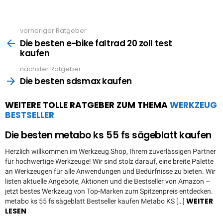
vorheriger Ratgeber
See
more
Die besten e-bike faltrad 20 zoll test
kaufen
nächster Ratgeber
Die besten sdsmax kaufen
WEITERE TOLLE RATGEBER ZUM THEMA
WERKZEUG
BESTSELLER
Die besten metabo ks 55 fs sägeblatt kaufen
Herzlich willkommen im Werkzeug Shop, Ihrem zuverlässigen Partner
für hochwertige Werkzeuge! Wir sind stolz darauf, eine breite Palette
an Werkzeugen für alle Anwendungen und Bedürfnisse zu bieten. Wir
listen aktuelle Angebote, Aktionen und die Bestseller von Amazon –
jetzt bestes Werkzeug von Top-Marken zum Spitzenpreis entdecken.
WEITER
metabo ks 55 fs sägeblatt Bestseller kaufen Metabo KS […]
LESEN