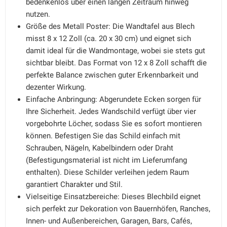
bedenkenlos über einen langen Zeitraum hinweg
nutzen.
Größe des Metall Poster: Die Wandtafel aus Blech
misst 8 x 12 Zoll (ca. 20 x 30 cm) und eignet sich
damit ideal für die Wandmontage, wobei sie stets gut
sichtbar bleibt. Das Format von 12 x 8 Zoll schafft die
perfekte Balance zwischen guter Erkennbarkeit und
dezenter Wirkung.
Einfache Anbringung: Abgerundete Ecken sorgen für
Ihre Sicherheit. Jedes Wandschild verfügt über vier
vorgebohrte Löcher, sodass Sie es sofort montieren
können. Befestigen Sie das Schild einfach mit
Schrauben, Nägeln, Kabelbindern oder Draht
(Befestigungsmaterial ist nicht im Lieferumfang
enthalten). Diese Schilder verleihen jedem Raum
garantiert Charakter und Stil.
Vielseitige Einsatzbereiche: Dieses Blechbild eignet
sich perfekt zur Dekoration von Bauernhöfen, Ranches,
Innen- und Außenbereichen, Garagen, Bars, Cafés,