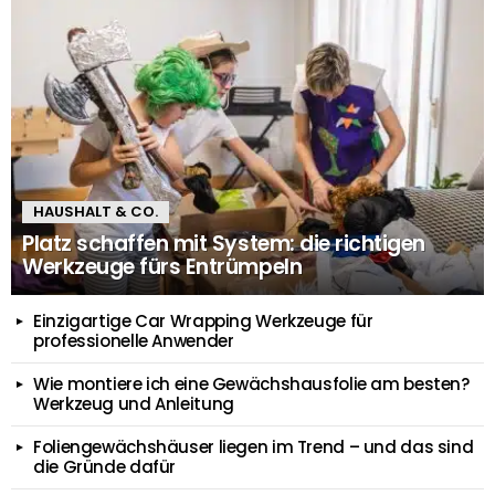
HAUSHALT & CO.
Platz schaffen mit System: die richtigen
Werkzeuge fürs Entrümpeln
Einzigartige Car Wrapping Werkzeuge für
professionelle Anwender
Wie montiere ich eine Gewächshausfolie am besten?
Werkzeug und Anleitung
Foliengewächshäuser liegen im Trend – und das sind
die Gründe dafür