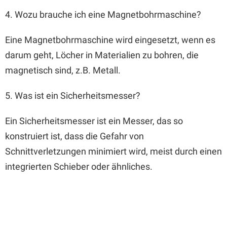
4. Wozu brauche ich eine Magnetbohrmaschine?
Eine Magnetbohrmaschine wird eingesetzt, wenn es
darum geht, Löcher in Materialien zu bohren, die
magnetisch sind, z.B. Metall.
5. Was ist ein Sicherheitsmesser?
Ein Sicherheitsmesser ist ein Messer, das so
konstruiert ist, dass die Gefahr von
Schnittverletzungen minimiert wird, meist durch einen
integrierten Schieber oder ähnliches.