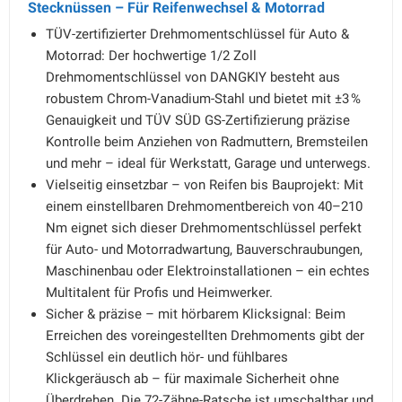
Stecknüssen – Für Reifenwechsel & Motorrad
TÜV-zertifizierter Drehmomentschlüssel für Auto &
Motorrad: Der hochwertige 1/2 Zoll
Drehmomentschlüssel von DANGKIY besteht aus
robustem Chrom-Vanadium-Stahl und bietet mit ±3 %
Genauigkeit und TÜV SÜD GS-Zertifizierung präzise
Kontrolle beim Anziehen von Radmuttern, Bremsteilen
und mehr – ideal für Werkstatt, Garage und unterwegs.
Vielseitig einsetzbar – von Reifen bis Bauprojekt: Mit
einem einstellbaren Drehmomentbereich von 40–210
Nm eignet sich dieser Drehmomentschlüssel perfekt
für Auto- und Motorradwartung, Bauverschraubungen,
Maschinenbau oder Elektroinstallationen – ein echtes
Multitalent für Profis und Heimwerker.
Sicher & präzise – mit hörbarem Klicksignal: Beim
Erreichen des voreingestellten Drehmoments gibt der
Schlüssel ein deutlich hör- und fühlbares
Klickgeräusch ab – für maximale Sicherheit ohne
Überdrehen. Die 72-Zähne-Ratsche ist umschaltbar und