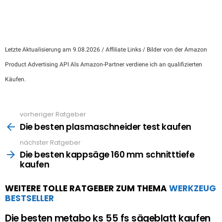
Letzte Aktualisierung am 9.08.2026 / Affiliate Links / Bilder von der Amazon
Product Advertising API Als Amazon-Partner verdiene ich an qualifizierten
Käufen.
vorheriger Ratgeber
See
more
Die besten plasmaschneider test kaufen
nächster Ratgeber
Die besten kappsäge 160 mm schnitttiefe
kaufen
WEITERE TOLLE RATGEBER ZUM THEMA
WERKZEUG
BESTSELLER
Die besten metabo ks 55 fs sägeblatt kaufen