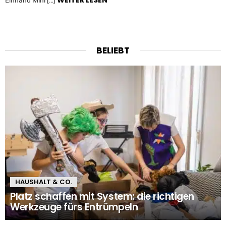
WEITER LESEN
Einhand Mini […]
BELIEBT
HAUSHALT & CO.
Platz schaffen mit System: die richtigen
Werkzeuge fürs Entrümpeln