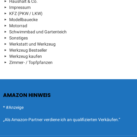
Haushalt & Co.
Impressum
KFZ (PKW / LKW)
Modellbauecke
Motorrad
Schwimmbad und Gartenteich
Sonstiges
Werkstatt und Werkzeug
Werkzeug Bestseller
Werkzeug kaufen
Zimmer- / Topfpfanzen
AMAZON HINWEIS
* #Anzeige
„Als Amazon-Partner verdiene ich an qualifizierten Verkäufen.“