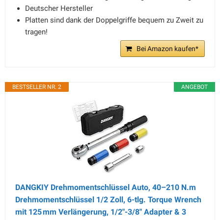
Deutscher Hersteller
Platten sind dank der Doppelgriffe bequem zu Zweit zu
tragen!
Bei Amazon kaufen*
BESTSELLER NR. 2
ANGEBOT
DANGKIY Drehmomentschlüssel Auto, 40–210 N.m
Drehmomentschlüssel 1/2 Zoll, 6-tlg. Torque Wrench
mit 125 mm Verlängerung, 1/2"-3/8" Adapter & 3