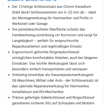
Der 12-teilige Schlüsselsatz aus Chrom-Vanadium-
Stahl deckt Schlüsselweiten von 6–22 mm ab – ideal
als Montagewerkzeug für Heimwerker und Profis in
Werkstatt oder Garage
Die pulverbeschichtete Oberfläche schützt das
Handwerkzeug zuverlässig vor Korrosion und sorgt für
Langlebigkeit – perfekt für anspruchsvolle
Reparaturarbeiten und regelmäßigen Einsatz
Ergonomisch geformte Ringmaulschlüssel
ermöglichen komfortables Arbeiten, auch bei längeren
Einsätzen. Das leichte Werkzeugset lässt sich
besonders einfach transportieren und verstauen
Vielseitig einsetzbar als Hausreparaturwerkzeugset:
Ob Maschinen, Möbel oder Auto - der Schlüsselsatz ist
das optimale Reparaturwerkzeug für Heimwerker,
Installateure und Kfz-Mechaniker
Präzise gefertigte Gabelschlüssel und Ringschlüssel
garantieren sicheren Sitz auf Schrauben und Muttern