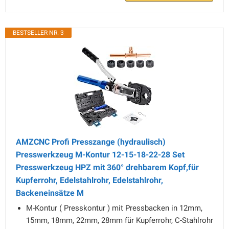
BESTSELLER NR. 3
AMZCNC Profi Presszange (hydraulisch)
Presswerkzeug M-Kontur 12-15-18-22-28 Set
Presswerkzeug HPZ mit 360° drehbarem Kopf,für
Kupferrohr, Edelstahlrohr, Edelstahlrohr,
Backeneinsätze M
M-Kontur ( Presskontur ) mit Pressbacken in 12mm,
15mm, 18mm, 22mm, 28mm für Kupferrohr, C-Stahlrohr