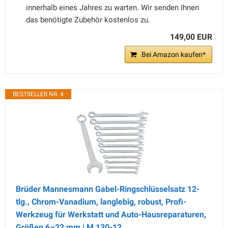
innerhalb eines Jahres zu warten. Wir senden Ihnen
das benötigte Zubehör kostenlos zu.
149,00 EUR
Bei Amazon kaufen*
BESTSELLER NR. 4
Brüder Mannesmann Gabel-Ringschlüsselsatz 12-
tlg., Chrom-Vanadium, langlebig, robust, Profi-
Werkzeug für Werkstatt und Auto-Hausreparaturen,
Größen 6–22 mm | M 130-12