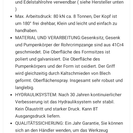
und Edelstahlrohre verwendbar ( siehe Hersteller unten
)
Max. Arbeitsdruck: 80 kN ca. 8 Tonnen, Der Kopf ist
um 180° frei drehbar, Klein und leicht und einfach zu
handhaben.
MATERIAL UND VERARBEITUNG:Gesenksitz, Gesenk
und Pumpenkörper der Rohrcrimpzange sind aus 41Cr4
geschmiedet. Die Oberfläche des Formsitzes ist
poliert und galvanisiert. Die Oberfläche des
Pumpenkörpers und der Form ist oxidiert. Der Griff
wird gleichzeitig durch Kaltschmieden von Blech
geformt. Oberflächenspray. Insgesamt sehr robust und
langlebig.
HYDRAULIKSYSTEM: Nach 30 Jahren kontinuierlicher
Verbesserung ist das Hydrauliksystem sehr stabil.
Kein Ölaustritt und starker Druck. Kann 8T
Ausgangsdruck liefern.
QUALITÄTSSICHERUNG: Ein Jahr Garantie, Sie können
sich an den Händler wenden, um das Werkzeug