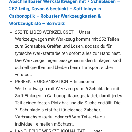
Abschließbarer Werkstattwagen mit 7 Schubladen –
252-teilig, Davon 6 bestückt – Soft Inlays in
Carbonoptik – Robuster Werkzeugkasten &
Werkzeugkiste – Schwarz
252-TEILIGES WERKZEUGSET – Unser
Werkzeugwagen mit Werkzeug kommt mit 252 Teilen
zum Schrauben, Greifen und Lösen, sodass du für
typische Werkstattarbeiten sofort alles zur Hand hast.
Die Werkzeuge liegen passgenau in den Einlagen, sind
schnell greifbar und bleiben beim Transport sicher
verstaut.
PERFEKTE ORGANISATION – In unserem
Werkstattwagen mit Werkzeug sind 6 Schubladen mit
Soft-Einlagen in Carbonoptik ausgestattet, damit jedes
Teil seinen festen Platz hat und die Suche entfällt. Die
7. Schublade bleibt frei für eigenes Zubehör,
Verbrauchsmaterial oder größere Teile, die du
individuell einteilen möchtest.
LANGLEBIGE WERKZEUGQUALITÄT – Unser