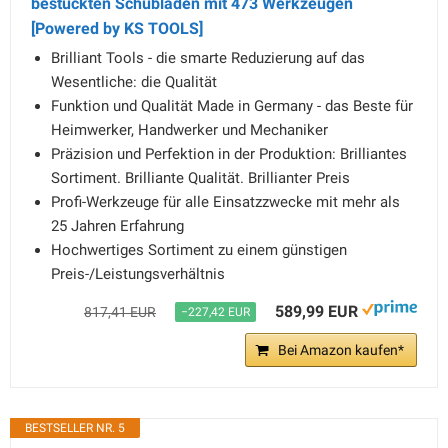
bestückten Schubladen mit 473 Werkzeugen
[Powered by KS TOOLS]
Brilliant Tools - die smarte Reduzierung auf das
Wesentliche: die Qualität
Funktion und Qualität Made in Germany - das Beste für
Heimwerker, Handwerker und Mechaniker
Präzision und Perfektion in der Produktion: Brilliantes
Sortiment. Brilliante Qualität. Brillianter Preis
Profi-Werkzeuge für alle Einsatzzwecke mit mehr als
25 Jahren Erfahrung
Hochwertiges Sortiment zu einem günstigen
Preis-/Leistungsverhältnis
589,99 EUR
817,41 EUR
−227,42 EUR
Bei Amazon kaufen*
BESTSELLER NR. 5