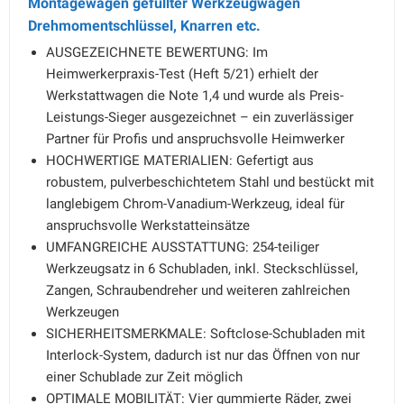
Montagewagen gefüllter Werkzeugwagen
Drehmomentschlüssel, Knarren etc.
AUSGEZEICHNETE BEWERTUNG: Im
Heimwerkerpraxis-Test (Heft 5/21) erhielt der
Werkstattwagen die Note 1,4 und wurde als Preis-
Leistungs-Sieger ausgezeichnet – ein zuverlässiger
Partner für Profis und anspruchsvolle Heimwerker
HOCHWERTIGE MATERIALIEN: Gefertigt aus
robustem, pulverbeschichtetem Stahl und bestückt mit
langlebigem Chrom-Vanadium-Werkzeug, ideal für
anspruchsvolle Werkstatteinsätze
UMFANGREICHE AUSSTATTUNG: 254-teiliger
Werkzeugsatz in 6 Schubladen, inkl. Steckschlüssel,
Zangen, Schraubendreher und weiteren zahlreichen
Werkzeugen
SICHERHEITSMERKMALE: Softclose-Schubladen mit
Interlock-System, dadurch ist nur das Öffnen von nur
einer Schublade zur Zeit möglich
OPTIMALE MOBILITÄT: Vier gummierte Räder, zwei