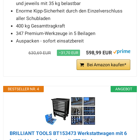
und jeweils mit 35 kg belastbar
Enorme Kipp-Sicherheit durch den Einzelverschluss
aller Schubladen
400 kg Gesamttragkraft
347 Premium-Werkzeuge in 5 Beilagen
Auspacken - sofort einsatzbereit
598,99 EUR
630,69 EUR
−31,70 EUR
Bei Amazon kaufen*
BESTSELLER NR. 4
ANGEBOT
BRILLIANT TOOLS BT153473 Werkstattwagen mit 6