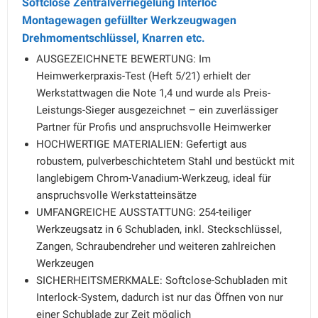
Softclose Zentralverriegelung Interloc
Montagewagen gefüllter Werkzeugwagen
Drehmomentschlüssel, Knarren etc.
AUSGEZEICHNETE BEWERTUNG: Im
Heimwerkerpraxis-Test (Heft 5/21) erhielt der
Werkstattwagen die Note 1,4 und wurde als Preis-
Leistungs-Sieger ausgezeichnet – ein zuverlässiger
Partner für Profis und anspruchsvolle Heimwerker
HOCHWERTIGE MATERIALIEN: Gefertigt aus
robustem, pulverbeschichtetem Stahl und bestückt mit
langlebigem Chrom-Vanadium-Werkzeug, ideal für
anspruchsvolle Werkstatteinsätze
UMFANGREICHE AUSSTATTUNG: 254-teiliger
Werkzeugsatz in 6 Schubladen, inkl. Steckschlüssel,
Zangen, Schraubendreher und weiteren zahlreichen
Werkzeugen
SICHERHEITSMERKMALE: Softclose-Schubladen mit
Interlock-System, dadurch ist nur das Öffnen von nur
einer Schublade zur Zeit möglich