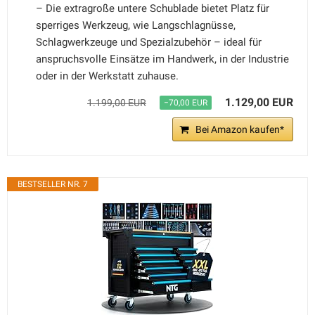
– Die extragroße untere Schublade bietet Platz für
sperriges Werkzeug, wie Langschlagnüsse,
Schlagwerkzeuge und Spezialzubehör – ideal für
anspruchsvolle Einsätze im Handwerk, in der Industrie
oder in der Werkstatt zuhause.
1.129,00 EUR
1.199,00 EUR
−70,00 EUR
Bei Amazon kaufen*
BESTSELLER NR. 7