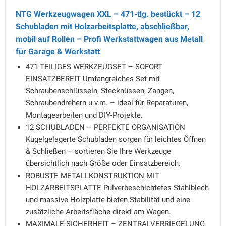
NTG Werkzeugwagen XXL – 471-tlg. bestückt – 12
Schubladen mit Holzarbeitsplatte, abschließbar,
mobil auf Rollen – Profi Werkstattwagen aus Metall
für Garage & Werkstatt
471-TEILIGES WERKZEUGSET – SOFORT
EINSATZBEREIT Umfangreiches Set mit
Schraubenschlüsseln, Stecknüssen, Zangen,
Schraubendrehern u.v.m. – ideal für Reparaturen,
Montagearbeiten und DIY-Projekte.
12 SCHUBLADEN – PERFEKTE ORGANISATION
Kugelgelagerte Schubladen sorgen für leichtes Öffnen
& Schließen – sortieren Sie Ihre Werkzeuge
übersichtlich nach Größe oder Einsatzbereich.
ROBUSTE METALLKONSTRUKTION MIT
HOLZARBEITSPLATTE Pulverbeschichtetes Stahlblech
und massive Holzplatte bieten Stabilität und eine
zusätzliche Arbeitsfläche direkt am Wagen.
MAXIMALE SICHERHEIT – ZENTRALVERRIEGELUNG