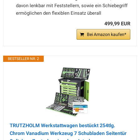
davon lenkbar mit Feststellern, sowie ein Schiebegriff
ermöglichen den flexiblen Einsatz überall
499,99 EUR
Bei Amazon kaufen*
BESTSELLER NR. 2
TRUTZHOLM Werkstattwagen bestückt 254tlg.
Chrom Vanadium Werkzeug 7 Schubladen Seitentür