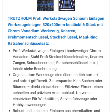
TRUTZHOLM Profi Werkstattwagen Schaum Einlagen
Werkzeugeinlagen 520x400mm bestückt 6 Stück mit
Chrom-Vanadium Werkzeug, Knarren,
Drehmomentschlüssel, Steckschlüssel, Maul-Ring
Ratschenschlüsselsatz
Profi Werkstattwagen Einlagen | hochwertiger Chrom
Vanadium Stahl Profi Steckschlüsseleinsätze, Knarren,
Zangen, Schraubendreher, Ratschenschlüssel, etc. |
Inhalt: siehe Beschreibung
Organisation: Werkzeuge sind übersichtlich sortiert
und sofort griffbereit. Zeitersparnis: Kein Suchen oder
Räumen – direkt einsatzbereit. Effizienz: Fördert einen
schnellen und präzisen Arbeitsablauf. Universell
einsetzbar: Für Werkstätten, Servicefahrzeuge oder
Hobbyanwendungen.
Robust und langlebig: Einlagen aus chemikalien- und