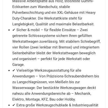
Massive Arbeitsplatte aus Holz, stoßfeste Gummi-
Eckkanten zum Wandschutz, stabile
Pulverbeschichtung und ein XXL-Gehäuse mit Heavy
Duty-Charakter. Die Werkstattkiste steht für
Langlebigkeit, Qualität und maximale Belastbarkeit.
✔ Sicher & mobil – für flexible Einsätze – Zwei
getrennte Schlosssysteme sichern Ihren gefüllten
Werkstattwagen zuverlässig. Mit stabilem Schiebegriff,
vier Rollen (zwei lenkbar mit Bremse) und integriertem
Seitenbehälter bleibt der Werkstattwagen beweglich
und organisiert – perfekt für jede Werkstatt oder
Garage.
✔ Vielseitige Werkzeugausstattung für alle
Anwendungen – Von Präzisions-Schraubendrehern bis
zu Langschlagnüssen, von Meißeln bis zur
Wasserwaage: Der bestückte Werkzeugwagen deckt
nahezu alle Anwendungsbereiche ab – Mechanik,
Elektro, Montage, KFZ, Bau oder Hobby.
✔ Extra große Werkzeugschublade & Industriequalität