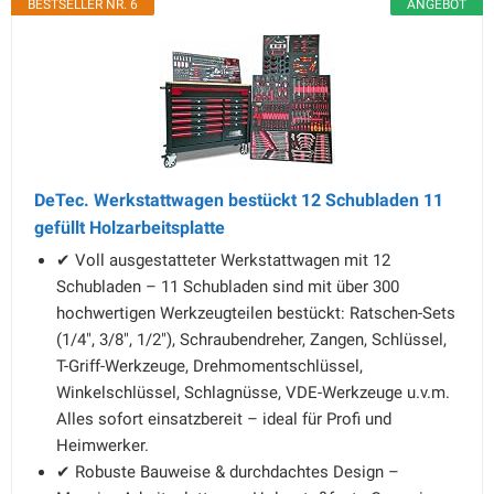
BESTSELLER NR. 6
ANGEBOT
DeTec. Werkstattwagen bestückt 12 Schubladen 11
gefüllt Holzarbeitsplatte
✔ Voll ausgestatteter Werkstattwagen mit 12
Schubladen – 11 Schubladen sind mit über 300
hochwertigen Werkzeugteilen bestückt: Ratschen-Sets
(1/4", 3/8", 1/2"), Schraubendreher, Zangen, Schlüssel,
T-Griff-Werkzeuge, Drehmomentschlüssel,
Winkelschlüssel, Schlagnüsse, VDE-Werkzeuge u.v.m.
Alles sofort einsatzbereit – ideal für Profi und
Heimwerker.
✔ Robuste Bauweise & durchdachtes Design –