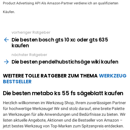
Product Advertising API Als Amazon-Partner verdiene ich an qualifizierten
Käufen.
vorheriger Ratgeber
See
more
Die besten bosch gts 10 xc oder gts 635
kaufen
nächster Ratgeber
Die besten pendelhubstichsäge wiki kaufen
WEITERE TOLLE RATGEBER ZUM THEMA
WERKZEUG
BESTSELLER
Die besten metabo ks 55 fs sägeblatt kaufen
Herzlich willkommen im Werkzeug Shop, Ihrem zuverlässigen Partner
für hochwertige Werkzeuge! Wir sind stolz darauf, eine breite Palette
an Werkzeugen für alle Anwendungen und Bedürfnisse zu bieten. Wir
listen aktuelle Angebote, Aktionen und die Bestseller von Amazon –
jetzt bestes Werkzeug von Top-Marken zum Spitzenpreis entdecken.