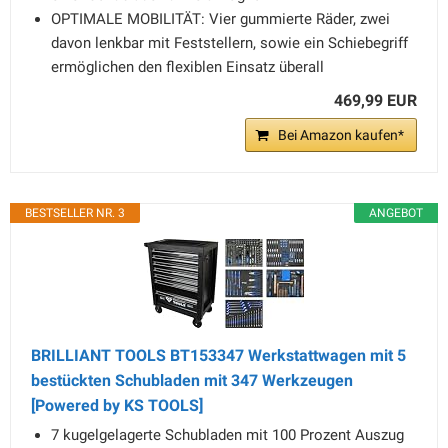
OPTIMALE MOBILITÄT: Vier gummierte Räder, zwei
davon lenkbar mit Feststellern, sowie ein Schiebegriff
ermöglichen den flexiblen Einsatz überall
469,99 EUR
Bei Amazon kaufen*
BESTSELLER NR. 3
ANGEBOT
BRILLIANT TOOLS BT153347 Werkstattwagen mit 5
bestückten Schubladen mit 347 Werkzeugen
[Powered by KS TOOLS]
7 kugelgelagerte Schubladen mit 100 Prozent Auszug