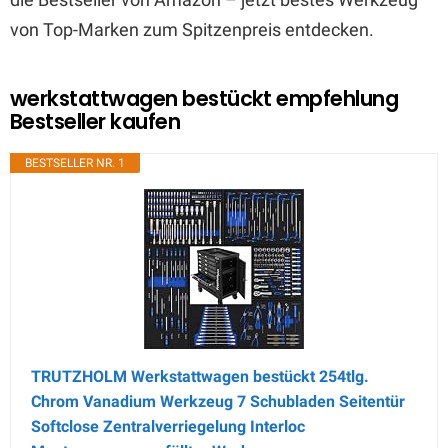
von Top-Marken zum Spitzenpreis entdecken.
werkstattwagen bestückt empfehlung
Bestseller kaufen
BESTSELLER NR. 1
TRUTZHOLM Werkstattwagen bestückt 254tlg.
Chrom Vanadium Werkzeug 7 Schubladen Seitentür
Softclose Zentralverriegelung Interloc