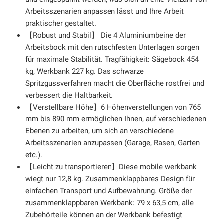
Arbeitsszenarien anpassen lässt und Ihre Arbeit
praktischer gestaltet.
【Robust und Stabil】 Die 4 Aluminiumbeine der
Arbeitsbock mit den rutschfesten Unterlagen sorgen
für maximale Stabilität. Tragfähigkeit: Sägebock 454
kg, Werkbank 227 kg. Das schwarze
Spritzgussverfahren macht die Oberfläche rostfrei und
verbessert die Haltbarkeit.
【Verstellbare Höhe】6 Höhenverstellungen von 765
mm bis 890 mm ermöglichen Ihnen, auf verschiedenen
Ebenen zu arbeiten, um sich an verschiedene
Arbeitsszenarien anzupassen (Garage, Rasen, Garten
etc.).
【Leicht zu transportieren】Diese mobile werkbank
wiegt nur 12,8 kg. Zusammenklappbares Design für
einfachen Transport und Aufbewahrung. Größe der
zusammenklappbaren Werkbank: 79 x 63,5 cm, alle
Zubehörteile können an der Werkbank befestigt