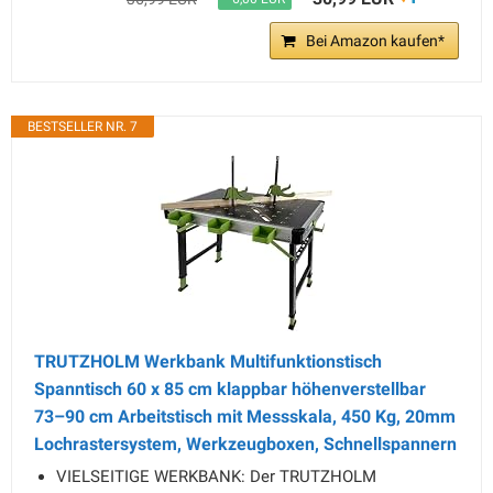
Bei Amazon kaufen*
BESTSELLER NR. 7
TRUTZHOLM Werkbank Multifunktionstisch
Spanntisch 60 x 85 cm klappbar höhenverstellbar
73–90 cm Arbeitstisch mit Messskala, 450 Kg, 20mm
Lochrastersystem, Werkzeugboxen, Schnellspannern
VIELSEITIGE WERKBANK: Der TRUTZHOLM