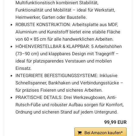
Multifunktionstisch kombiniert Stabilität,
Funktionalität und Mobilität – ideal für Werkstatt,
Heimwerker, Garten oder Baustelle.
ROBUSTE KONSTRUKTION: Arbeitsplatte aus MDF,
Aluminium und Kunststoff bietet eine stabile Fläche
von 60 × 85 cm für alle handwerklichen Arbeiten.
HÖHENVERSTELLBAR & KLAPPBAR: 5 Arbeitshöhen
(73–90 cm) und klappbares Design mit Tragegriff –
ideal für platzsparendes Verstauen und mobilen
Einsatz.
INTEGRIERTE BEFESTIGUNGSSYSTEME: Inklusive
Schnellspanner, Bankhaken und Verbindungsstücke –
für präzises Fixieren und sicheres Arbeiten.
PRAKTISCHE DETAILS: Drei Werkzeugboxen, Anti-
Rutsch-Füße und robuster Aufbau sorgen für Komfort,
Ordnung und sicheren Stand auf jedem Untergrund.
99,99 EUR
Bei Amazon kaufen*