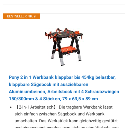
BESTSELLER NR. 9
Pony 2 in 1 Werkbank klappbar bis 454kg belastbar,
klappbare Sägebock mit ausziehbaren
Aluminiumbeinen, Arbeitsbock mit 4 Schraubzwingen
150/300mm & 4 Stöcken, 79 x 63,5 x 89 cm
【2-in-1 Arbeitstisch】 Die tragbare Werkbank lässt
sich einfach zwischen Sägebock und Werkbank
umschalten. Das Werkstück kann gleichzeitig gestützt
und eingespannt werden, was sich an eine Vielzahl von