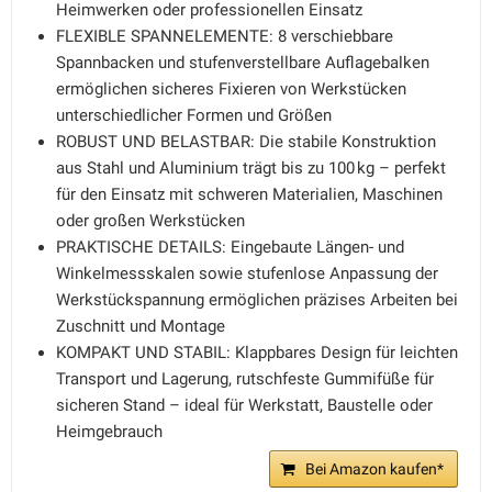
Heimwerken oder professionellen Einsatz
FLEXIBLE SPANNELEMENTE: 8 verschiebbare
Spannbacken und stufenverstellbare Auflagebalken
ermöglichen sicheres Fixieren von Werkstücken
unterschiedlicher Formen und Größen
ROBUST UND BELASTBAR: Die stabile Konstruktion
aus Stahl und Aluminium trägt bis zu 100 kg – perfekt
für den Einsatz mit schweren Materialien, Maschinen
oder großen Werkstücken
PRAKTISCHE DETAILS: Eingebaute Längen- und
Winkelmessskalen sowie stufenlose Anpassung der
Werkstückspannung ermöglichen präzises Arbeiten bei
Zuschnitt und Montage
KOMPAKT UND STABIL: Klappbares Design für leichten
Transport und Lagerung, rutschfeste Gummifüße für
sicheren Stand – ideal für Werkstatt, Baustelle oder
Heimgebrauch
Bei Amazon kaufen*