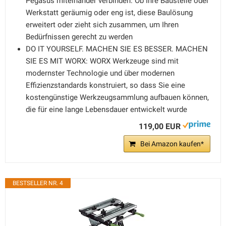
Pegasus miteinander verbinden. Ob Ihre Baustelle oder
Werkstatt geräumig oder eng ist, diese Baulösung
erweitert oder zieht sich zusammen, um Ihren
Bedürfnissen gerecht zu werden
DO IT YOURSELF. MACHEN SIE ES BESSER. MACHEN
SIE ES MIT WORX: WORX Werkzeuge sind mit
modernster Technologie und über modernen
Effizienzstandards konstruiert, so dass Sie eine
kostengünstige Werkzeugsammlung aufbauen können,
die für eine lange Lebensdauer entwickelt wurde
119,00 EUR
Bei Amazon kaufen*
BESTSELLER NR. 4