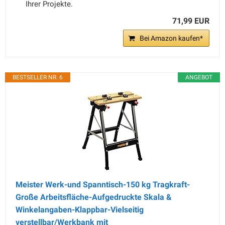
Ihrer Projekte.
71,99 EUR
Bei Amazon kaufen*
BESTSELLER NR. 6
ANGEBOT
Meister Werk-und Spanntisch-150 kg Tragkraft-
Große Arbeitsfläche-Aufgedruckte Skala &
Winkelangaben-Klappbar-Vielseitig
verstellbar/Werkbank mit