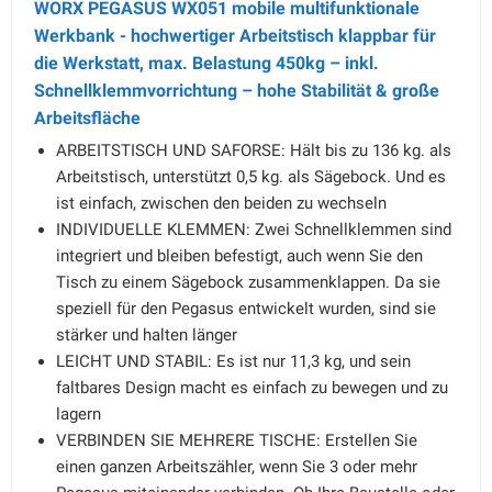
WORX PEGASUS WX051 mobile multifunktionale
Werkbank - hochwertiger Arbeitstisch klappbar für
die Werkstatt, max. Belastung 450kg – inkl.
Schnellklemmvorrichtung – hohe Stabilität & große
Arbeitsfläche
ARBEITSTISCH UND SAFORSE: Hält bis zu 136 kg. als
Arbeitstisch, unterstützt 0,5 kg. als Sägebock. Und es
ist einfach, zwischen den beiden zu wechseln
INDIVIDUELLE KLEMMEN: Zwei Schnellklemmen sind
integriert und bleiben befestigt, auch wenn Sie den
Tisch zu einem Sägebock zusammenklappen. Da sie
speziell für den Pegasus entwickelt wurden, sind sie
stärker und halten länger
LEICHT UND STABIL: Es ist nur 11,3 kg, und sein
faltbares Design macht es einfach zu bewegen und zu
lagern
VERBINDEN SIE MEHRERE TISCHE: Erstellen Sie
einen ganzen Arbeitszähler, wenn Sie 3 oder mehr