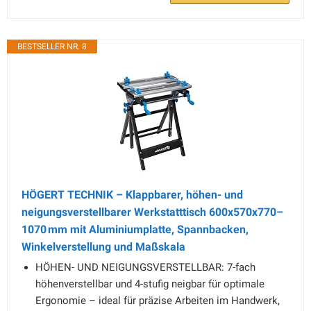
BESTSELLER NR. 8
HÖGERT TECHNIK – Klappbarer, höhen- und
neigungsverstellbarer Werkstatttisch 600x570x770–
1070 mm mit Aluminiumplatte, Spannbacken,
Winkelverstellung und Maßskala
HÖHEN- UND NEIGUNGSVERSTELLBAR: 7-fach
höhenverstellbar und 4-stufig neigbar für optimale
Ergonomie – ideal für präzise Arbeiten im Handwerk,