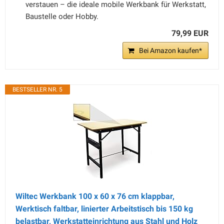
verstauen – die ideale mobile Werkbank für Werkstatt,
Baustelle oder Hobby.
79,99 EUR
Bei Amazon kaufen*
BESTSELLER NR. 5
Wiltec Werkbank 100 x 60 x 76 cm klappbar,
Werktisch faltbar, linierter Arbeitstisch bis 150 kg
belastbar, Werkstatteinrichtung aus Stahl und Holz