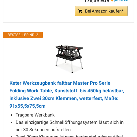
176,39 EUR
Bei Amazon kaufen*
BESTSELLER NR. 2
Keter Werkzeugbank faltbar Master Pro Serie
Folding Work Table, Kunststoff, bis 450kg belastbar,
inklusive Zwei 30cm Klemmen, wetterfest, Maße:
91x55,5x75,5cm
Tragbare Werkbank
Das einzigartige Schnellöffnungssystem lässt sich in
nur 30 Sekunden aufstellen