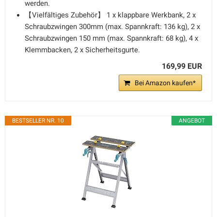
werden.
【Vielfältiges Zubehör】 1 x klappbare Werkbank, 2 x
Schraubzwingen 300mm (max. Spannkraft: 136 kg), 2 x
Schraubzwingen 150 mm (max. Spannkraft: 68 kg), 4 x
Klemmbacken, 2 x Sicherheitsgurte.
169,99 EUR
Bei Amazon kaufen*
BESTSELLER NR. 10
ANGEBOT