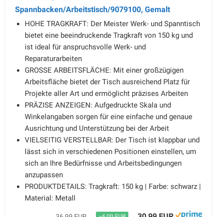
Spannbacken/Arbeitstisch/9079100, Gemalt
HOHE TRAGKRAFT: Der Meister Werk- und Spanntisch
bietet eine beeindruckende Tragkraft von 150 kg und
ist ideal für anspruchsvolle Werk- und
Reparaturarbeiten
GROSSE ARBEITSFLÄCHE: Mit einer großzügigen
Arbeitsfläche bietet der Tisch ausreichend Platz für
Projekte aller Art und ermöglicht präzises Arbeiten
PRÄZISE ANZEIGEN: Aufgedruckte Skala und
Winkelangaben sorgen für eine einfache und genaue
Ausrichtung und Unterstützung bei der Arbeit
VIELSEITIG VERSTELLBAR: Der Tisch ist klappbar und
lässt sich in verschiedenen Positionen einstellen, um
sich an Ihre Bedürfnisse und Arbeitsbedingungen
anzupassen
PRODUKTDETAILS: Tragkraft: 150 kg | Farbe: schwarz |
Material: Metall
30,99 EUR
36,99 EUR
−6,00 EUR