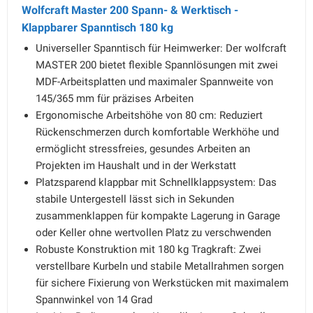
Wolfcraft Master 200 Spann- & Werktisch -
Klappbarer Spanntisch 180 kg
Universeller Spanntisch für Heimwerker: Der wolfcraft
MASTER 200 bietet flexible Spannlösungen mit zwei
MDF-Arbeitsplatten und maximaler Spannweite von
145/365 mm für präzises Arbeiten
Ergonomische Arbeitshöhe von 80 cm: Reduziert
Rückenschmerzen durch komfortable Werkhöhe und
ermöglicht stressfreies, gesundes Arbeiten an
Projekten im Haushalt und in der Werkstatt
Platzsparend klappbar mit Schnellklappsystem: Das
stabile Untergestell lässt sich in Sekunden
zusammenklappen für kompakte Lagerung in Garage
oder Keller ohne wertvollen Platz zu verschwenden
Robuste Konstruktion mit 180 kg Tragkraft: Zwei
verstellbare Kurbeln und stabile Metallrahmen sorgen
für sichere Fixierung von Werkstücken mit maximalem
Spannwinkel von 14 Grad