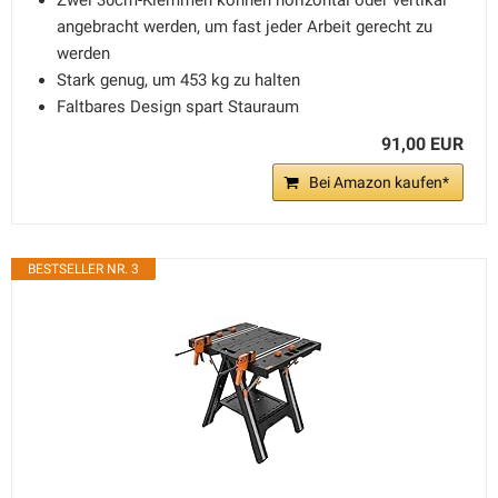
Zwei 30cm-Klemmen können horizontal oder vertikal
angebracht werden, um fast jeder Arbeit gerecht zu
werden
Stark genug, um 453 kg zu halten
Faltbares Design spart Stauraum
91,00 EUR
Bei Amazon kaufen*
BESTSELLER NR. 3