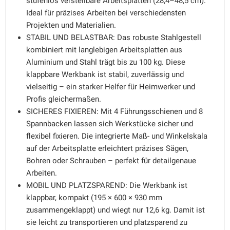
stufenlos verstellbare Arbeitsplatten (28,4–48,5 cm).
Ideal für präzises Arbeiten bei verschiedensten
Projekten und Materialien.
STABIL UND BELASTBAR: Das robuste Stahlgestell
kombiniert mit langlebigen Arbeitsplatten aus
Aluminium und Stahl trägt bis zu 100 kg. Diese
klappbare Werkbank ist stabil, zuverlässig und
vielseitig – ein starker Helfer für Heimwerker und
Profis gleichermaßen.
SICHERES FIXIEREN: Mit 4 Führungsschienen und 8
Spannbacken lassen sich Werkstücke sicher und
flexibel fixieren. Die integrierte Maß- und Winkelskala
auf der Arbeitsplatte erleichtert präzises Sägen,
Bohren oder Schrauben – perfekt für detailgenaue
Arbeiten.
MOBIL UND PLATZSPAREND: Die Werkbank ist
klappbar, kompakt (195 × 600 × 930 mm
zusammengeklappt) und wiegt nur 12,6 kg. Damit ist
sie leicht zu transportieren und platzsparend zu