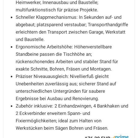
Heimwerker, Innenausbau und Baustelle;
multifunktionstisch für präzise Projekte.
Schneller Klappmechanismus: In Sekunden auf- und
abgebaut; platzsparend verstaubar; Transporthandgriffe
erleichtern den Transport zwischen Garage, Werkstatt
und Baustelle.
Ergonomische Arbeitshöhe: Höhenverstellbare
Standbeine passen die Tischhöhe an;
rückenschonendes Arbeiten und stabiler Stand für
exakte Schnitte, Bohren, Fräsen und Montagen.
Präziser Niveauausgleich: Nivellierfuß gleicht
Unebenheiten zuverlässig aus; sicherer Stand auf
unterschiedlichen Untergründen für saubere
Ergebnisse bei Ausbau und Renovierung.
Zubehör inklusive: 2 Einhandzwingen, 4 Bankhaken und
2 Eckverbinder erweitern Spann- und
Fixiermöglichkeiten; ideal zum Halten von
Werkstücken beim Sägen Bohren und Fräsen.