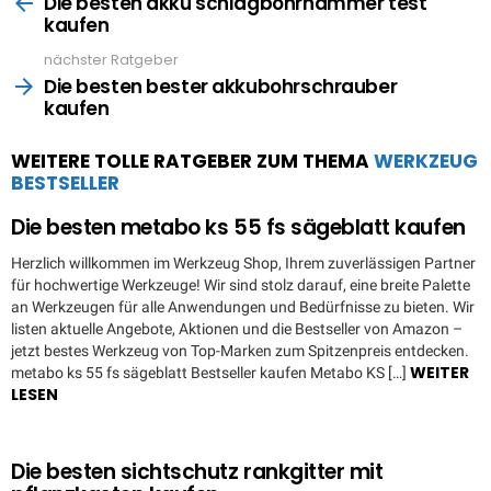
more
Die besten akku schlagbohrhammer test
kaufen
nächster Ratgeber
Die besten bester akkubohrschrauber
kaufen
WEITERE TOLLE RATGEBER ZUM THEMA
WERKZEUG
BESTSELLER
Die besten metabo ks 55 fs sägeblatt kaufen
Herzlich willkommen im Werkzeug Shop, Ihrem zuverlässigen Partner
für hochwertige Werkzeuge! Wir sind stolz darauf, eine breite Palette
an Werkzeugen für alle Anwendungen und Bedürfnisse zu bieten. Wir
listen aktuelle Angebote, Aktionen und die Bestseller von Amazon –
jetzt bestes Werkzeug von Top-Marken zum Spitzenpreis entdecken.
WEITER
metabo ks 55 fs sägeblatt Bestseller kaufen Metabo KS […]
LESEN
Die besten sichtschutz rankgitter mit