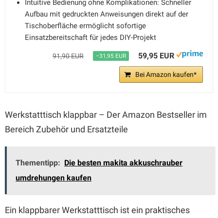
Intuitive Bedienung ohne Komplikationen: Schneller
Aufbau mit gedruckten Anweisungen direkt auf der
Tischoberfläche ermöglicht sofortige
Einsatzbereitschaft für jedes DIY-Projekt
59,95 EUR
91,90 EUR
−31,95 EUR
Bei Amazon kaufen*
Werkstatttisch klappbar – Der Amazon Bestseller im
Bereich Zubehör und Ersatzteile
Thementipp:
Die besten makita akkuschrauber
umdrehungen kaufen
Ein klappbarer Werkstatttisch ist ein praktisches