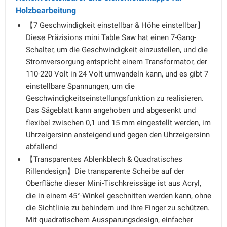
Holzbearbeitung
【7 Geschwindigkeit einstellbar & Höhe einstellbar】
Diese Präzisions mini Table Saw hat einen 7-Gang-
Schalter, um die Geschwindigkeit einzustellen, und die
Stromversorgung entspricht einem Transformator, der
110-220 Volt in 24 Volt umwandeln kann, und es gibt 7
einstellbare Spannungen, um die
Geschwindigkeitseinstellungsfunktion zu realisieren.
Das Sägeblatt kann angehoben und abgesenkt und
flexibel zwischen 0,1 und 15 mm eingestellt werden, im
Uhrzeigersinn ansteigend und gegen den Uhrzeigersinn
abfallend
【Transparentes Ablenkblech & Quadratisches
Rillendesign】Die transparente Scheibe auf der
Oberfläche dieser Mini-Tischkreissäge ist aus Acryl,
die in einem 45°-Winkel geschnitten werden kann, ohne
die Sichtlinie zu behindern und Ihre Finger zu schützen.
Mit quadratischem Aussparungsdesign, einfacher