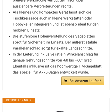
breitere Werkstücke verfügt der Tisch über
ausziehbare Verbreiterungen rechts.
Als kleines und kompaktes Gerät lässt sich die
Tischkreissäge auch in kleine Werkstätten oder
Hobbykeller integrieren und ist ebenso ideal für den
mobilen Einsatz.
Die stufenlose Höhenverstellung des Sägeblattes
sorgt für Sicherheit im Einsatz. Der außerst stabile
Parallelanschlag sorgt für exakte Längsschnitte.
In der Lieferung inklusive ist ein Winkelanschlag für
genaue Gehrungsschnitte von -60 bis +60° Grad.
Ebenfalls inklusive ist das hochwertige HM-Sägeblatt,
das speziell für Akku-Sägen entwickelt wurde.
Bei Amazon kaufen*
BESTSELLER NR. 7