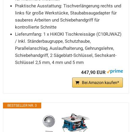
Praktische Ausstattung: Tischverlängerung rechts und
links für große Werkstücke, Staubabsaugadapter für
sauberes Arbeiten und Schiebehandgriff für
kontrollierte Schnitte
Lieferumfang: 1 x HiKOKI Tischkreissäge (C10RJWAZ)
/ Inkl. Ständerbaugruppe, Schutzhaube,
Parallelanschlag, Auslaufhalterung, Gehrungslehre,
Schiebehandgriff, 2 Sägeblatt-Schlüssel, Sechskant-
Schlüssel 2,5 mm, 4 mm und 5 mm
447,90 EUR
Bei Amazon kaufen*
BESTSELLER NR. 3