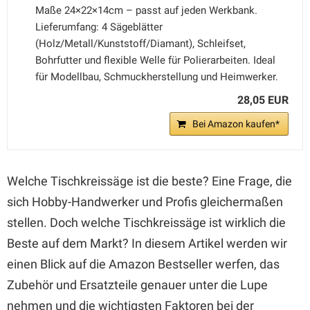
Maße 24×22×14cm – passt auf jeden Werkbank.
Lieferumfang: 4 Sägeblätter
(Holz/Metall/Kunststoff/Diamant), Schleifset,
Bohrfutter und flexible Welle für Polierarbeiten. Ideal
für Modellbau, Schmuckherstellung und Heimwerker.
28,05 EUR
Bei Amazon kaufen*
Welche Tischkreissäge ist die beste? Eine Frage, die
sich Hobby-Handwerker und Profis gleichermaßen
stellen. Doch welche Tischkreissäge ist wirklich die
Beste auf dem Markt? In diesem Artikel werden wir
einen Blick auf die Amazon Bestseller werfen, das
Zubehör und Ersatzteile genauer unter die Lupe
nehmen und die wichtigsten Faktoren bei der