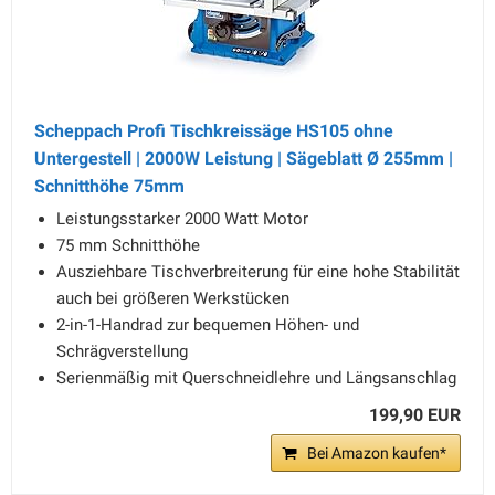
Scheppach Profi Tischkreissäge HS105 ohne
Untergestell | 2000W Leistung | Sägeblatt Ø 255mm |
Schnitthöhe 75mm
Leistungsstarker 2000 Watt Motor
75 mm Schnitthöhe
Ausziehbare Tischverbreiterung für eine hohe Stabilität
auch bei größeren Werkstücken
2-in-1-Handrad zur bequemen Höhen- und
Schrägverstellung
Serienmäßig mit Querschneidlehre und Längsanschlag
199,90 EUR
Bei Amazon kaufen*