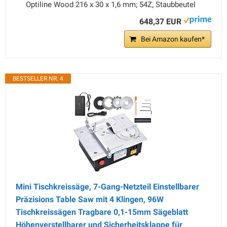
Optiline Wood 216 x 30 x 1,6 mm; 54Z, Staubbeutel
648,37 EUR
Bei Amazon kaufen*
BESTSELLER NR. 4
Mini Tischkreissäge, 7-Gang-Netzteil Einstellbarer
Präzisions Table Saw mit 4 Klingen, 96W
Tischkreissägen Tragbare 0,1-15mm Sägeblatt
Höhenverstellbarer und Sicherheitsklappe für