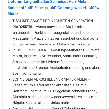
Lieferumfang enthalten Schneidet Holz Metall
Kunststoff, 45˚ Fase, +/- 60˚ Gehrungswinkel, 1800w
Motor
TISCHKREISSÄGE DER NÄCHSTEN GENERATION –
Die R255TBL+ wurde entwickelt. Sie ist mit
verbesserten Funktionen ausgestattet und bereit, neue
Maßstäbe in Präzision, Zuverlässigkeit und kraftvollem
Schneiden verschiedenster Materialien zu setzen
PLUS+ FUNKTIONEN – Leistungsstärkerer 1800-Watt-
Motor, längeres 3-Meter-Kabel, Sanftanlauf-Funktion,
Staubabsaugrohr im Lieferumfang enthalten,
elektronische Bremse, Auslaufunterstützung und obere
Spannvorrichtung
SCHNEIDEN VERSCHIEDENER MATERIALIEN –
Sägeblatt im Lieferumfang enthalten. Das mit
Hartmetall bestückte TCT-Sägeblatt schneidet Stahl,
Aluminium, neues oder wiederverwendetes Holz mit
Nägeln, Kunststoff und vieles mehr
Ausgestattet mit einem Doppel-Zahnstangen-