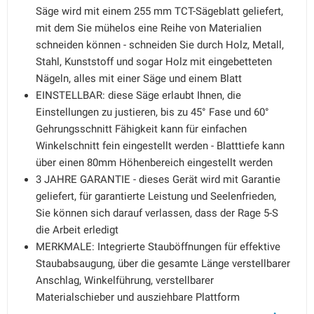
Säge wird mit einem 255 mm TCT-Sägeblatt geliefert,
mit dem Sie mühelos eine Reihe von Materialien
schneiden können - schneiden Sie durch Holz, Metall,
Stahl, Kunststoff und sogar Holz mit eingebetteten
Nägeln, alles mit einer Säge und einem Blatt
EINSTELLBAR: diese Säge erlaubt Ihnen, die
Einstellungen zu justieren, bis zu 45° Fase und 60°
Gehrungsschnitt Fähigkeit kann für einfachen
Winkelschnitt fein eingestellt werden - Blatttiefe kann
über einen 80mm Höhenbereich eingestellt werden
3 JAHRE GARANTIE - dieses Gerät wird mit Garantie
geliefert, für garantierte Leistung und Seelenfrieden,
Sie können sich darauf verlassen, dass der Rage 5-S
die Arbeit erledigt
MERKMALE: Integrierte Stauböffnungen für effektive
Staubabsaugung, über die gesamte Länge verstellbarer
Anschlag, Winkelführung, verstellbarer
Materialschieber und ausziehbare Plattform