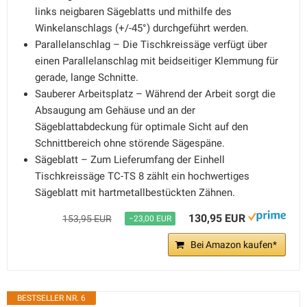
links neigbaren Sägeblatts und mithilfe des
Winkelanschlags (+/-45°) durchgeführt werden.
Parallelanschlag – Die Tischkreissäge verfügt über
einen Parallelanschlag mit beidseitiger Klemmung für
gerade, lange Schnitte.
Sauberer Arbeitsplatz – Während der Arbeit sorgt die
Absaugung am Gehäuse und an der
Sägeblattabdeckung für optimale Sicht auf den
Schnittbereich ohne störende Sägespäne.
Sägeblatt – Zum Lieferumfang der Einhell
Tischkreissäge TC-TS 8 zählt ein hochwertiges
Sägeblatt mit hartmetallbestückten Zähnen.
130,95 EUR
153,95 EUR
−23,00 EUR
Bei Amazon kaufen*
BESTSELLER NR. 6