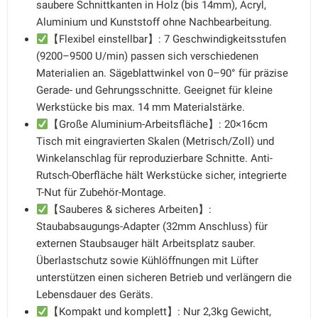
saubere Schnittkanten in Holz (bis 14mm), Acryl,
Aluminium und Kunststoff ohne Nachbearbeitung.
【Flexibel einstellbar】: 7 Geschwindigkeitsstufen
(9200–9500 U/min) passen sich verschiedenen
Materialien an. Sägeblattwinkel von 0–90° für präzise
Gerade- und Gehrungsschnitte. Geeignet für kleine
Werkstücke bis max. 14 mm Materialstärke.
【Große Aluminium-Arbeitsfläche】: 20×16cm
Tisch mit eingravierten Skalen (Metrisch/Zoll) und
Winkelanschlag für reproduzierbare Schnitte. Anti-
Rutsch-Oberfläche hält Werkstücke sicher, integrierte
T-Nut für Zubehör-Montage.
【Sauberes & sicheres Arbeiten】:
Staubabsaugungs-Adapter (32mm Anschluss) für
externen Staubsauger hält Arbeitsplatz sauber.
Überlastschutz sowie Kühlöffnungen mit Lüfter
unterstützen einen sicheren Betrieb und verlängern die
Lebensdauer des Geräts.
【Kompakt und komplett】: Nur 2,3kg Gewicht,