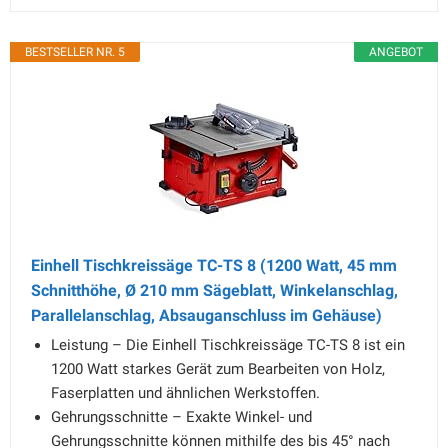
BESTSELLER NR. 5
ANGEBOT
Einhell Tischkreissäge TC-TS 8 (1200 Watt, 45 mm
Schnitthöhe, Ø 210 mm Sägeblatt, Winkelanschlag,
Parallelanschlag, Absauganschluss im Gehäuse)
Leistung – Die Einhell Tischkreissäge TC-TS 8 ist ein
1200 Watt starkes Gerät zum Bearbeiten von Holz,
Faserplatten und ähnlichen Werkstoffen.
Gehrungsschnitte – Exakte Winkel- und
Gehrungsschnitte können mithilfe des bis 45° nach