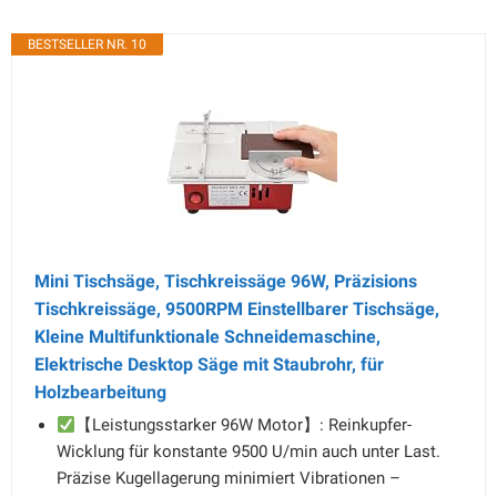
BESTSELLER NR. 10
Mini Tischsäge, Tischkreissäge 96W, Präzisions
Tischkreissäge, 9500RPM Einstellbarer Tischsäge,
Kleine Multifunktionale Schneidemaschine,
Elektrische Desktop Säge mit Staubrohr, für
Holzbearbeitung
【Leistungsstarker 96W Motor】: Reinkupfer-
Wicklung für konstante 9500 U/min auch unter Last.
Präzise Kugellagerung minimiert Vibrationen –