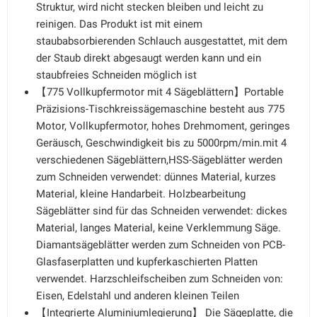
Struktur, wird nicht stecken bleiben und leicht zu
reinigen. Das Produkt ist mit einem
staubabsorbierenden Schlauch ausgestattet, mit dem
der Staub direkt abgesaugt werden kann und ein
staubfreies Schneiden möglich ist
【775 Vollkupfermotor mit 4 Sägeblättern】Portable
Präzisions-Tischkreissägemaschine besteht aus 775
Motor, Vollkupfermotor, hohes Drehmoment, geringes
Geräusch, Geschwindigkeit bis zu 5000rpm/min.mit 4
verschiedenen Sägeblättern,HSS-Sägeblätter werden
zum Schneiden verwendet: dünnes Material, kurzes
Material, kleine Handarbeit. Holzbearbeitung
Sägeblätter sind für das Schneiden verwendet: dickes
Material, langes Material, keine Verklemmung Säge.
Diamantsägeblätter werden zum Schneiden von PCB-
Glasfaserplatten und kupferkaschierten Platten
verwendet. Harzschleifscheiben zum Schneiden von:
Eisen, Edelstahl und anderen kleinen Teilen
【Integrierte Aluminiumlegierung】 Die Sägeplatte, die