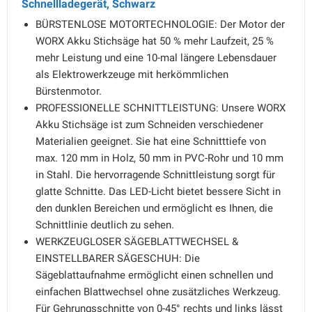
Schnellladegerät, Schwarz
BÜRSTENLOSE MOTORTECHNOLOGIE: Der Motor der
WORX Akku Stichsäge hat 50 % mehr Laufzeit, 25 %
mehr Leistung und eine 10-mal längere Lebensdauer
als Elektrowerkzeuge mit herkömmlichen
Bürstenmotor.
PROFESSIONELLE SCHNITTLEISTUNG: Unsere WORX
Akku Stichsäge ist zum Schneiden verschiedener
Materialien geeignet. Sie hat eine Schnitttiefe von
max. 120 mm in Holz, 50 mm in PVC-Rohr und 10 mm
in Stahl. Die hervorragende Schnittleistung sorgt für
glatte Schnitte. Das LED-Licht bietet bessere Sicht in
den dunklen Bereichen und ermöglicht es Ihnen, die
Schnittlinie deutlich zu sehen.
WERKZEUGLOSER SÄGEBLATTWECHSEL &
EINSTELLBARER SÄGESCHUH: Die
Sägeblattaufnahme ermöglicht einen schnellen und
einfachen Blattwechsel ohne zusätzliches Werkzeug.
Für Gehrungsschnitte von 0-45° rechts und links lässt