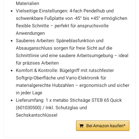
Materialien
Vielseitige Einstellungen: 4-fach Pendelhub und
schwenkbare Fußplatte von -45° bis +45° ermöglichen
flexible Schnitte – perfekt für anspruchsvolle
Anwendungen
Sauberes Arbeiten: Späneblasfunktion und
Absauganschluss sorgen für freie Sicht auf die
Schnittlinie und eine saubere Arbeitsumgebung – ideal
für präzises Arbeiten
Komfort & Kontrolle: Bügelgriff mit rutschfester
Softgrip-Oberfläche und Vario-Elektronik für
materialgerechte Hubzahlen – ergonomisch und sicher
in jeder Lage
Lieferumfang: 1 x metabo Stichsäge STEB 65 Quick
(601030500) / Inkl. Schutzglas und
Sechskantschlüssel
Bei Amazon kaufen*