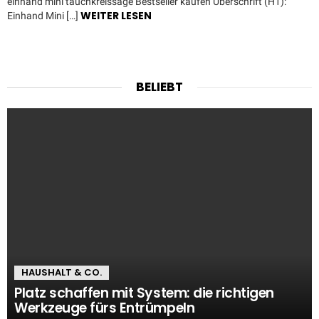
einhand mini tauchkreissäge Bestseller kaufen Überschrift (H1):
WEITER LESEN
Einhand Mini […]
BELIEBT
HAUSHALT & CO.
Platz schaffen mit System: die richtigen
Werkzeuge fürs Entrümpeln