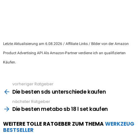
Letzte Aktualisierung am 6.08.2026 / Affiliate Links / Bilder von der Amazon
Product Advertising API Als Amazon-Partner verdiene ich an qualifizierten
Käufen.
vorheriger Ratgeber
See
more
Die besten sds unterschiede kaufen
nächster Ratgeber
Die besten metabo sb 18 l set kaufen
WEITERE TOLLE RATGEBER ZUM THEMA
WERKZEUG
BESTSELLER