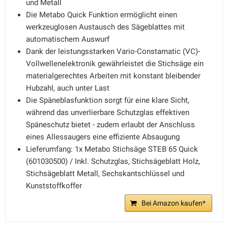
und Metall
Die Metabo Quick Funktion ermöglicht einen
werkzeuglosen Austausch des Sägeblattes mit
automatischem Auswurf
Dank der leistungsstarken Vario-Constamatic (VC)-
Vollwellenelektronik gewährleistet die Stichsäge ein
materialgerechtes Arbeiten mit konstant bleibender
Hubzahl, auch unter Last
Die Späneblasfunktion sorgt für eine klare Sicht,
während das unverlierbare Schutzglas effektiven
Späneschutz bietet - zudem erlaubt der Anschluss
eines Allessaugers eine effiziente Absaugung
Lieferumfang: 1x Metabo Stichsäge STEB 65 Quick
(601030500) / Inkl. Schutzglas, Stichsägeblatt Holz,
Stichsägeblatt Metall, Sechskantschlüssel und
Kunststoffkoffer
Bei Amazon kaufen*