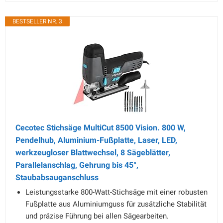
BESTSELLER NR. 3
Cecotec Stichsäge MultiCut 8500 Vision. 800 W,
Pendelhub, Aluminium-Fußplatte, Laser, LED,
werkzeugloser Blattwechsel, 8 Sägeblätter,
Parallelanschlag, Gehrung bis 45°,
Staubabsauganschluss
Leistungsstarke 800-Watt-Stichsäge mit einer robusten
Fußplatte aus Aluminiumguss für zusätzliche Stabilität
und präzise Führung bei allen Sägearbeiten.