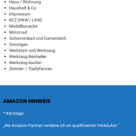
Haus / Wohnung
Haushalt & Co.
Impressum
KFZ (PKW / LKW)
Modellbauecke
Motorrad
Schwimmbad und Gartenteich
Sonstiges
Werkstatt und Werkzeug
Werkzeug Bestseller
Werkzeug kaufen
Zimmer- / Topfpfanzen
AMAZON HINWEIS
* #Anzeige
„Als Amazon-Partner verdiene ich an qualifizierten Verkäufen.“