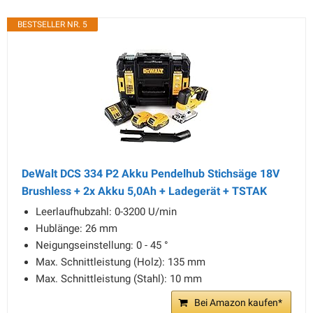
BESTSELLER NR. 5
DeWalt DCS 334 P2 Akku Pendelhub Stichsäge 18V
Brushless + 2x Akku 5,0Ah + Ladegerät + TSTAK
Leerlaufhubzahl: 0-3200 U/min
Hublänge: 26 mm
Neigungseinstellung: 0 - 45 °
Max. Schnittleistung (Holz): 135 mm
Max. Schnittleistung (Stahl): 10 mm
Bei Amazon kaufen*