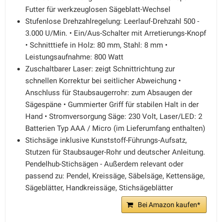
Futter für werkzeuglosen Sägeblatt-Wechsel
Stufenlose Drehzahlregelung: Leerlauf-Drehzahl 500 -
3.000 U/Min. • Ein/Aus-Schalter mit Arretierungs-Knopf
• Schnitttiefe in Holz: 80 mm, Stahl: 8 mm •
Leistungsaufnahme: 800 Watt
Zuschaltbarer Laser: zeigt Schnittrichtung zur
schnellen Korrektur bei seitlicher Abweichung •
Anschluss für Staubsaugerrohr: zum Absaugen der
Sägespäne • Gummierter Griff für stabilen Halt in der
Hand • Stromversorgung Säge: 230 Volt, Laser/LED: 2
Batterien Typ AAA / Micro (im Lieferumfang enthalten)
Stichsäge inklusive Kunststoff-Führungs-Aufsatz,
Stutzen für Staubsauger-Rohr und deutscher Anleitung.
Pendelhub-Stichsägen - Außerdem relevant oder
passend zu: Pendel, Kreissäge, Säbelsäge, Kettensäge,
Sägeblätter, Handkreissäge, Stichsägeblätter
Bei Amazon kaufen*