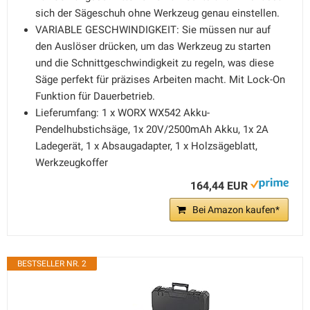
sich der Sägeschuh ohne Werkzeug genau einstellen.
VARIABLE GESCHWINDIGKEIT: Sie müssen nur auf
den Auslöser drücken, um das Werkzeug zu starten
und die Schnittgeschwindigkeit zu regeln, was diese
Säge perfekt für präzises Arbeiten macht. Mit Lock-On
Funktion für Dauerbetrieb.
Lieferumfang: 1 x WORX WX542 Akku-
Pendelhubstichsäge, 1x 20V/2500mAh Akku, 1x 2A
Ladegerät, 1 x Absaugadapter, 1 x Holzsägeblatt,
Werkzeugkoffer
164,44 EUR
Bei Amazon kaufen*
BESTSELLER NR. 2