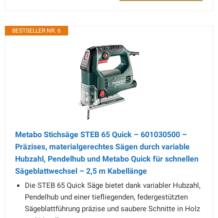
BESTSELLER NR. 6
Metabo Stichsäge STEB 65 Quick – 601030500 –
Präzises, materialgerechtes Sägen durch variable
Hubzahl, Pendelhub und Metabo Quick für schnellen
Sägeblattwechsel – 2,5 m Kabellänge
Die STEB 65 Quick Säge bietet dank variabler Hubzahl,
Pendelhub und einer tiefliegenden, federgestützten
Sägeblattführung präzise und saubere Schnitte in Holz