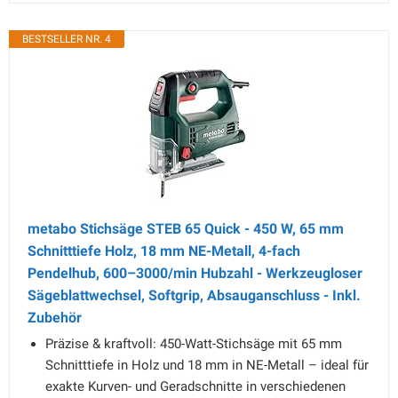
BESTSELLER NR. 4
metabo Stichsäge STEB 65 Quick - 450 W, 65 mm
Schnitttiefe Holz, 18 mm NE-Metall, 4-fach
Pendelhub, 600–3000/min Hubzahl - Werkzeugloser
Sägeblattwechsel, Softgrip, Absauganschluss - Inkl.
Zubehör
Präzise & kraftvoll: 450-Watt-Stichsäge mit 65 mm
Schnitttiefe in Holz und 18 mm in NE-Metall – ideal für
exakte Kurven- und Geradschnitte in verschiedenen