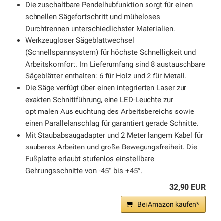
Die zuschaltbare Pendelhubfunktion sorgt für einen
schnellen Sägefortschritt und müheloses
Durchtrennen unterschiedlichster Materialien.
Werkzeugloser Sägeblattwechsel
(Schnellspannsystem) für höchste Schnelligkeit und
Arbeitskomfort. Im Lieferumfang sind 8 austauschbare
Sägeblätter enthalten: 6 für Holz und 2 für Metall.
Die Säge verfügt über einen integrierten Laser zur
exakten Schnittführung, eine LED-Leuchte zur
optimalen Ausleuchtung des Arbeitsbereichs sowie
einen Parallelanschlag für garantiert gerade Schnitte.
Mit Staubabsaugadapter und 2 Meter langem Kabel für
sauberes Arbeiten und große Bewegungsfreiheit. Die
Fußplatte erlaubt stufenlos einstellbare
Gehrungsschnitte von -45° bis +45°.
32,90 EUR
Bei Amazon kaufen*