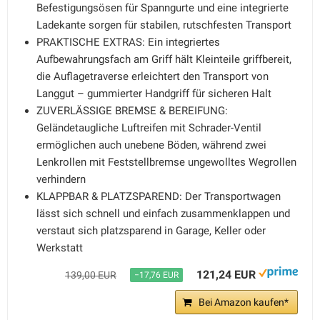
Befestigungsösen für Spanngurte und eine integrierte
Ladekante sorgen für stabilen, rutschfesten Transport
PRAKTISCHE EXTRAS: Ein integriertes
Aufbewahrungsfach am Griff hält Kleinteile griffbereit,
die Auflagetraverse erleichtert den Transport von
Langgut – gummierter Handgriff für sicheren Halt
ZUVERLÄSSIGE BREMSE & BEREIFUNG:
Geländetaugliche Luftreifen mit Schrader-Ventil
ermöglichen auch unebene Böden, während zwei
Lenkrollen mit Feststellbremse ungewolltes Wegrollen
verhindern
KLAPPBAR & PLATZSPAREND: Der Transportwagen
lässt sich schnell und einfach zusammenklappen und
verstaut sich platzsparend in Garage, Keller oder
Werkstatt
121,24 EUR
139,00 EUR
−17,76 EUR
Bei Amazon kaufen*