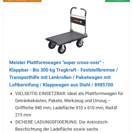
Meister Plattformwagen "super cross-over" -
Klappbar - Bis 300 kg Tragkraft - Feststellbremse /
Transporthilfe mit Lenkrollen / Paketwagen mit
Luftbereifung / Klappwagen aus Stahl / 8985700
VIELSEITIG EINSETZBAR: Ideal als Plattformwagen für
Getränkekästen, Pakete, Werkzeug und Umzug –
Griffhöhe 940 mm, Ladefläche 910 x 610 mm, Rad-Ø
215 mm
SICHERE LADUNGSFIXIERUNG: Die Antirutsch-
Beschichtung der Ladefläche sowie sechs