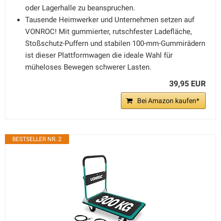
oder Lagerhalle zu beanspruchen.
Tausende Heimwerker und Unternehmen setzen auf
VONROC! Mit gummierter, rutschfester Ladefläche,
Stoßschutz-Puffern und stabilen 100-mm-Gummirädern
ist dieser Plattformwagen die ideale Wahl für
müheloses Bewegen schwerer Lasten.
39,95 EUR
Bei Amazon kaufen*
BESTSELLER NR. 2