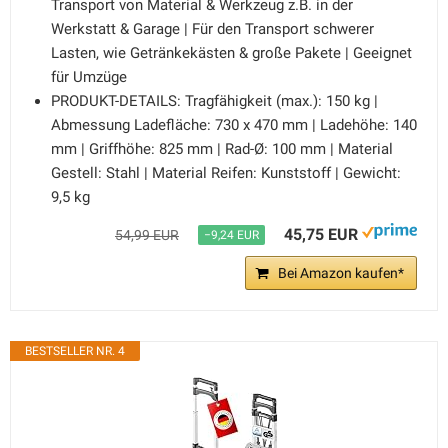
Transport von Material & Werkzeug z.B. in der
Werkstatt & Garage | Für den Transport schwerer
Lasten, wie Getränkekästen & große Pakete | Geeignet
für Umzüge
PRODUKT-DETAILS: Tragfähigkeit (max.): 150 kg |
Abmessung Ladefläche: 730 x 470 mm | Ladehöhe: 140
mm | Griffhöhe: 825 mm | Rad-Ø: 100 mm | Material
Gestell: Stahl | Material Reifen: Kunststoff | Gewicht:
9,5 kg
45,75 EUR
54,99 EUR
−9,24 EUR
Bei Amazon kaufen*
BESTSELLER NR. 4