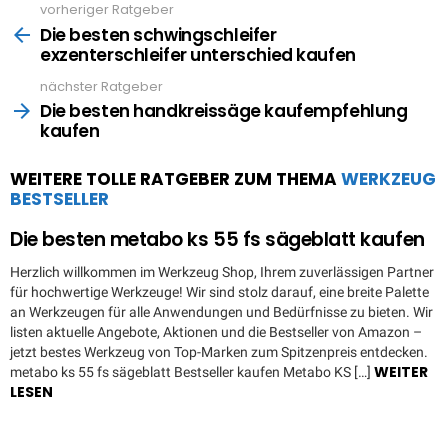
vorheriger Ratgeber
See
more
Die besten schwingschleifer
exzenterschleifer unterschied kaufen
nächster Ratgeber
Die besten handkreissäge kaufempfehlung
kaufen
WEITERE TOLLE RATGEBER ZUM THEMA
WERKZEUG
BESTSELLER
Die besten metabo ks 55 fs sägeblatt kaufen
Herzlich willkommen im Werkzeug Shop, Ihrem zuverlässigen Partner
für hochwertige Werkzeuge! Wir sind stolz darauf, eine breite Palette
an Werkzeugen für alle Anwendungen und Bedürfnisse zu bieten. Wir
listen aktuelle Angebote, Aktionen und die Bestseller von Amazon –
jetzt bestes Werkzeug von Top-Marken zum Spitzenpreis entdecken.
WEITER
metabo ks 55 fs sägeblatt Bestseller kaufen Metabo KS […]
LESEN