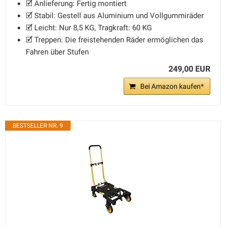
🗹 Anlieferung: Fertig montiert
🗹 Stabil: Gestell aus Aluminium und Vollgummiräder
🗹 Leicht: Nur 8,5 KG, Tragkraft: 60 KG
🗹 Treppen: Die freistehenden Räder ermöglichen das
Fahren über Stufen
249,00 EUR
Bei Amazon kaufen*
BESTSELLER NR. 9