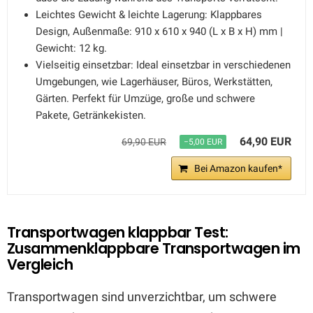
Leichtes Gewicht & leichte Lagerung: Klappbares
Design, Außenmaße: 910 x 610 x 940 (L x B x H) mm |
Gewicht: 12 kg.
Vielseitig einsetzbar: Ideal einsetzbar in verschiedenen
Umgebungen, wie Lagerhäuser, Büros, Werkstätten,
Gärten. Perfekt für Umzüge, große und schwere
Pakete, Getränkekisten.
64,90 EUR
69,90 EUR
−5,00 EUR
Bei Amazon kaufen*
Transportwagen klappbar Test:
Zusammenklappbare Transportwagen im
Vergleich
Transportwagen sind unverzichtbar, um schwere