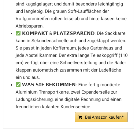
sind kugelgelagert und damit besonders leichtgängig
und langlebig. Die grauen Soft-Laufflächen der
Vollgummireifen rollen leise ab und hinterlassen keine
Abriebspuren.
𝗞𝗢𝗠𝗣𝗔𝗞𝗧 & 𝗣𝗟𝗔𝗧𝗭𝗦𝗣𝗔𝗥𝗘𝗡𝗗: Die Sackkarre
kann in Sekundenschnelle auf- und zugeklappt werden.
Sie passt in jeden Kofferraum, jedes Gartenhaus und
jede Abstellkammer. Der extra lange Teleskopgriff (110
cm) verfügt über eine Schnellverstellung und die Räder
klappen automatisch zusammen mit der Ladefläche
ein und aus.
𝗪𝗔𝗦 𝗦𝗜𝗘 𝗕𝗘𝗞𝗢𝗠𝗠𝗘𝗡: Eine fertig montierte
Aluminium Transportkarre, zwei Expanderseile zur
Ladungssicherung, eine digitale Rechnung und einen
freundlichen kulanten Kundenservice.
Bei Amazon kaufen*