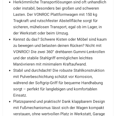
Herkömmliche Transportlösungen sind oft unhandlich
oder instabil, besonders bei großen und schweren
Lasten. Der VONROC Plattformwagen mit 150 kg
Tragkraft und rutschfester Abstellfläche sorgt für
sicheren, mühelosen Transport, egal ob im Lager, in
der Werkstatt oder beim Umzug.
Kennst du das? Schwere Kisten oder Möbel sind kaum
zu bewegen und belasten deinen Rücken? Nicht mit
VONROC! Die zwei 360° drehbaren Gummi-Lenkrollen
und der stabile Stahlgriff ermöglichen leichtes
Manövrieren mit minimalem Kraftaufwand.
Stabil und durchdacht! Die robuste Stahlkonstruktion
mit Pulverbeschichtung schützt vor Korrosion,
während der Softgrip-Griff für bequeme Handhabung
sorgt – perfekt für langlebigen und komfortablen
Einsatz.
Platzsparend und praktisch! Dank klappbarem Design
mit Fußmechanismus lässt sich der Wagen kompakt
verstauen, ohne wertvollen Platz in Werkstatt, Garage