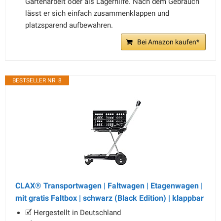
Gartenarbeit oder als Lagerhilfe. Nach dem Gebrauch
lässt er sich einfach zusammenklappen und
platzsparend aufbewahren.
Bei Amazon kaufen*
BESTSELLER NR. 8
CLAX® Transportwagen | Faltwagen | Etagenwagen |
mit gratis Faltbox | schwarz (Black Edition) | klappbar
🗹 Hergestellt in Deutschland