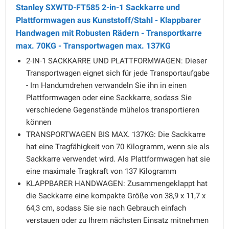
Stanley SXWTD-FT585 2-in-1 Sackkarre und
Plattformwagen aus Kunststoff/Stahl - Klappbarer
Handwagen mit Robusten Rädern - Transportkarre
max. 70KG - Transportwagen max. 137KG
2-IN-1 SACKKARRE UND PLATTFORMWAGEN: Dieser
Transportwagen eignet sich für jede Transportaufgabe
- Im Handumdrehen verwandeln Sie ihn in einen
Plattformwagen oder eine Sackkarre, sodass Sie
verschiedene Gegenstände mühelos transportieren
können
TRANSPORTWAGEN BIS MAX. 137KG: Die Sackkarre
hat eine Tragfähigkeit von 70 Kilogramm, wenn sie als
Sackkarre verwendet wird. Als Plattformwagen hat sie
eine maximale Tragkraft von 137 Kilogramm
KLAPPBARER HANDWAGEN: Zusammengeklappt hat
die Sackkarre eine kompakte Größe von 38,9 x 11,7 x
64,3 cm, sodass Sie sie nach Gebrauch einfach
verstauen oder zu Ihrem nächsten Einsatz mitnehmen