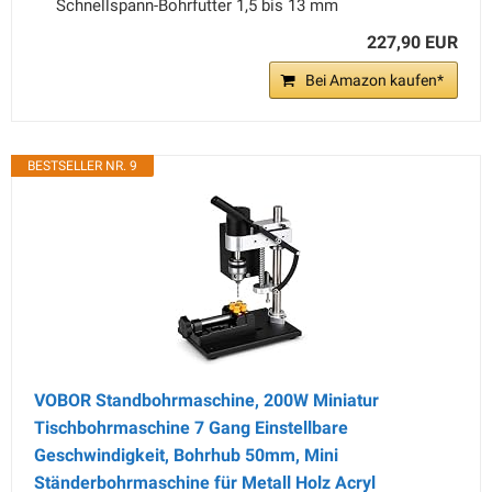
Schnellspann-Bohrfutter 1,5 bis 13 mm
227,90 EUR
Bei Amazon kaufen*
BESTSELLER NR. 9
VOBOR Standbohrmaschine, 200W Miniatur
Tischbohrmaschine 7 Gang Einstellbare
Geschwindigkeit, Bohrhub 50mm, Mini
Ständerbohrmaschine für Metall Holz Acryl