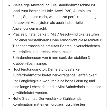
Vielseitige Anwendung: Die Standbohrmaschine ist
ideal zum Bohren in Holz, Acryl, PVC, Aluminium,
Eisen, Stahl und mehr, was sie zur perfekten Lösung
für sowohl Hobbyisten als auch industrielle
Anwendungen macht.
Präzise Einstellbarkeit: Mit 7 Geschwindigkeitsstufen
und einer verstellbaren Höhe ermöglicht diese Miniatur
Tischbohrmaschine präzises Bohren in verschiedenen
Materialien und erreicht einen maximalen
Bohrdurchmesser von 6 mm dank der stabilen 3-
Krabben-Spannzange.
Hochleistungsmotor: Der leistungsstarke
Kupferdrahtmotor bietet hervorragende Leitfähigkeit
und Langlebigkeit, wodurch eine hohe Leistung und
eine lange Lebensdauer der Mini Ständerbohrmaschine
gewährleistet werden.
Hohe Stabilität: Der verstärkte Stahlspindel in
Kombination mit einem großen, rutschfesten