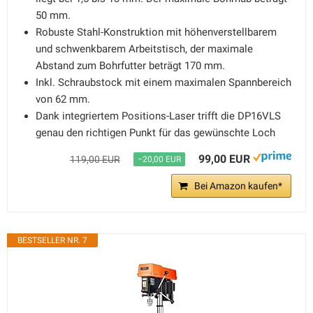
50 mm.
Robuste Stahl-Konstruktion mit höhenverstellbarem
und schwenkbarem Arbeitstisch, der maximale
Abstand zum Bohrfutter beträgt 170 mm.
Inkl. Schraubstock mit einem maximalen Spannbereich
von 62 mm.
Dank integriertem Positions-Laser trifft die DP16VLS
genau den richtigen Punkt für das gewünschte Loch
99,00 EUR
119,00 EUR
−20,00 EUR
Bei Amazon kaufen*
BESTSELLER NR. 7