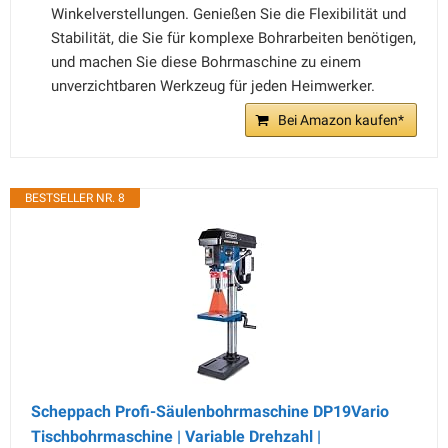
Winkelverstellungen. Genießen Sie die Flexibilität und
Stabilität, die Sie für komplexe Bohrarbeiten benötigen,
und machen Sie diese Bohrmaschine zu einem
unverzichtbaren Werkzeug für jeden Heimwerker.
Bei Amazon kaufen*
BESTSELLER NR. 8
Scheppach Profi-Säulenbohrmaschine DP19Vario
Tischbohrmaschine | Variable Drehzahl |