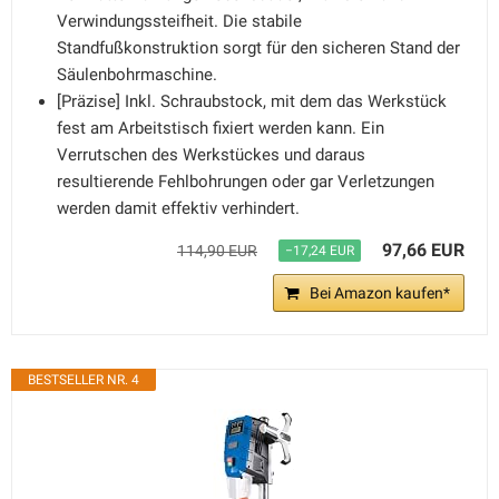
Verwindungssteifheit. Die stabile
Standfußkonstruktion sorgt für den sicheren Stand der
Säulenbohrmaschine.
[Präzise] Inkl. Schraubstock, mit dem das Werkstück
fest am Arbeitstisch fixiert werden kann. Ein
Verrutschen des Werkstückes und daraus
resultierende Fehlbohrungen oder gar Verletzungen
werden damit effektiv verhindert.
97,66 EUR
114,90 EUR
−17,24 EUR
Bei Amazon kaufen*
BESTSELLER NR. 4