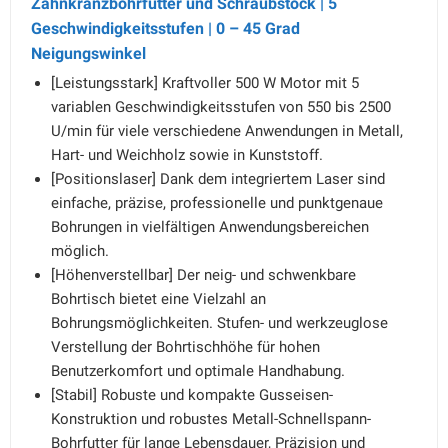
Zahnkranzbohrfutter und Schraubstock | 5
Geschwindigkeitsstufen | 0 – 45 Grad
Neigungswinkel
[Leistungsstark] Kraftvoller 500 W Motor mit 5
variablen Geschwindigkeitsstufen von 550 bis 2500
U/min für viele verschiedene Anwendungen in Metall,
Hart- und Weichholz sowie in Kunststoff.
[Positionslaser] Dank dem integriertem Laser sind
einfache, präzise, professionelle und punktgenaue
Bohrungen in vielfältigen Anwendungsbereichen
möglich.
[Höhenverstellbar] Der neig- und schwenkbare
Bohrtisch bietet eine Vielzahl an
Bohrungsmöglichkeiten. Stufen- und werkzeuglose
Verstellung der Bohrtischhöhe für hohen
Benutzerkomfort und optimale Handhabung.
[Stabil] Robuste und kompakte Gusseisen-
Konstruktion und robustes Metall-Schnellspann-
Bohrfutter für lange Lebensdauer, Präzision und