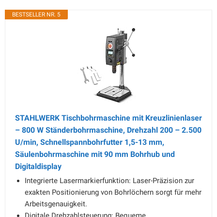
BESTSELLER NR. 5
STAHLWERK Tischbohrmaschine mit Kreuzlinienlaser
– 800 W Ständerbohrmaschine, Drehzahl 200 – 2.500
U/min, Schnellspannbohrfutter 1,5-13 mm,
Säulenbohrmaschine mit 90 mm Bohrhub und
Digitaldisplay
Integrierte Lasermarkierfunktion: Laser-Präzision zur
exakten Positionierung von Bohrlöchern sorgt für mehr
Arbeitsgenauigkeit.
Digitale Drehzahlsteuerung: Bequeme,