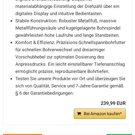
materialabhängige Einstellung der Drehzahl über ein
digitales Display und intuitive Bedientasten.
Stabile Konstruktion: Robuster Metallfuß, massive
Metallführungssäule und kugelgelagerte Bohrspindel
gewährleisten hohe Laufruhe und lange Standzeiten.
Komfort & Effizienz: Präzisions-Schnellspannbohrfutter
für schnellen Bohrerwechsel und dreiarmiger
Vorschubhebel zur optimalen Dosierung des
Anpressdrucks. Ein leicht einstellbarer Tiefenanschlag
ermöglicht präzise, reproduzierbare Bohrtiefen.
Testen Sie unsere Produkte vor Ort und überzeugen Sie
sich von Qualität, Service und 7-Jahre-Garantie gemäß
§ 6 der Garantiebedingungen.
239,99 EUR
Bei Amazon kaufen*