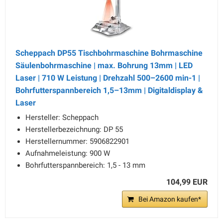
Scheppach DP55 Tischbohrmaschine Bohrmaschine
Säulenbohrmaschine | max. Bohrung 13mm | LED
Laser | 710 W Leistung | Drehzahl 500–2600 min-1 |
Bohrfutterspannbereich 1,5–13mm | Digitaldisplay &
Laser
Hersteller: Scheppach
Herstellerbezeichnung: DP 55
Herstellernummer: 5906822901
Aufnahmeleistung: 900 W
Bohrfutterspannbereich: 1,5 - 13 mm
104,99 EUR
Bei Amazon kaufen*