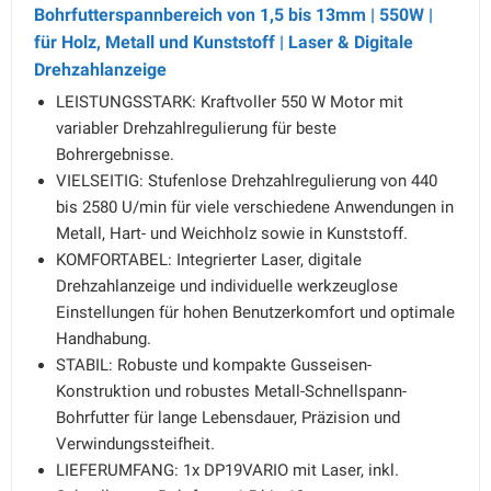
Bohrfutterspannbereich von 1,5 bis 13mm | 550W |
für Holz, Metall und Kunststoff | Laser & Digitale
Drehzahlanzeige
LEISTUNGSSTARK: Kraftvoller 550 W Motor mit
variabler Drehzahlregulierung für beste
Bohrergebnisse.
VIELSEITIG: Stufenlose Drehzahlregulierung von 440
bis 2580 U/min für viele verschiedene Anwendungen in
Metall, Hart- und Weichholz sowie in Kunststoff.
KOMFORTABEL: Integrierter Laser, digitale
Drehzahlanzeige und individuelle werkzeuglose
Einstellungen für hohen Benutzerkomfort und optimale
Handhabung.
STABIL: Robuste und kompakte Gusseisen-
Konstruktion und robustes Metall-Schnellspann-
Bohrfutter für lange Lebensdauer, Präzision und
Verwindungssteifheit.
LIEFERUMFANG: 1x DP19VARIO mit Laser, inkl.