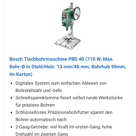
Bosch Tischbohrmaschine PBD 40 (710 W, Max.
Bohr-Ø in Stahl/Holz: 13 mm/40 mm, Bohrhub 90mm,
im Karton)
Digitales System zum einfachen Ablesen von
Bohrdrehzahl und -tiefe
Schnellspannklemme fixiert selbst runde Werkstücke
für präzises Bohren
Schlüsselloses Präzisionsbohrfutter spannt den
Bohrer automatisch nach
2-Gang-Getriebe: viel Kraft im ersten Gang, hohe
Drehzahl im zweiten Gang