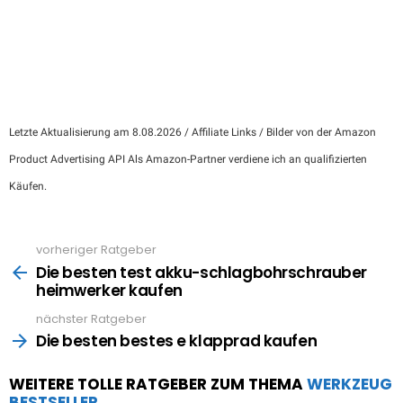
Letzte Aktualisierung am 8.08.2026 / Affiliate Links / Bilder von der Amazon
Product Advertising API Als Amazon-Partner verdiene ich an qualifizierten
Käufen.
vorheriger Ratgeber
See
more
Die besten test akku-schlagbohrschrauber
heimwerker kaufen
nächster Ratgeber
Die besten bestes e klapprad kaufen
WEITERE TOLLE RATGEBER ZUM THEMA
WERKZEUG
BESTSELLER