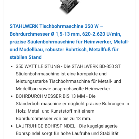
STAHLWERK Tischbohrmaschine 350 W –
Bohrdurchmesser Ø 1,5-13 mm, 620-2.620 U/min,
präzise Säulenbohrmaschine für Heimwerker, Metall-
und Modellbau, robuster Bohrtisch, Metallfuß für
stabilen Stand
350 WATT LEISTUNG - Die STAHLWERK BD-350 ST
Säulenbohrmaschine ist eine kompakte und
leistungsstarke Tischbohrmaschine für Metall- und
Modellbau sowie anspruchsvolle Heimwerker.
BOHRDURCHMESSER BIS 13 MM - Die
Ständerbohrmaschine ermöglicht präzise Bohrungen in
Holz, Metall und Kunststoff mit einem
Bohrdurchmesser von bis zu 13 mm.
LAUFRUHIGE BOHRSPINDEL - Die kugelgelagerte
Bohrspindel sorgt für hohe Laufruhe und Stabilität