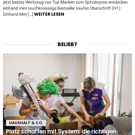
jetzt bestes Werkzeug von Top-Marken zum Spitzenpreis entdecken.
einhand mini tauchkreissäge Bestseller kaufen Überschrift (H1):
WEITER LESEN
Einhand Mini […]
BELIEBT
HAUSHALT & CO.
Platz schaffen mit System: die richtigen