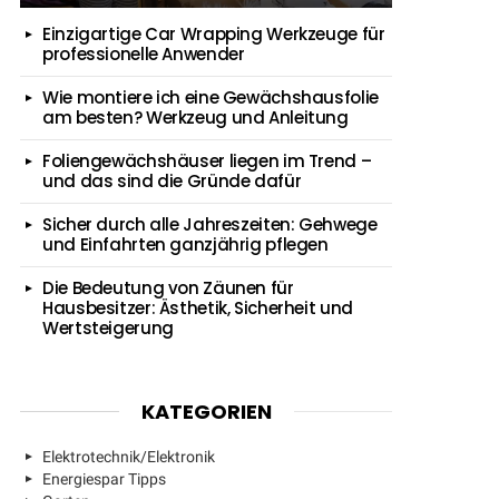
Einzigartige Car Wrapping Werkzeuge für
professionelle Anwender
Wie montiere ich eine Gewächshausfolie
am besten? Werkzeug und Anleitung
Foliengewächshäuser liegen im Trend –
und das sind die Gründe dafür
Sicher durch alle Jahreszeiten: Gehwege
und Einfahrten ganzjährig pflegen
Die Bedeutung von Zäunen für
Hausbesitzer: Ästhetik, Sicherheit und
Wertsteigerung
KATEGORIEN
Elektrotechnik/Elektronik
Energiespar Tipps