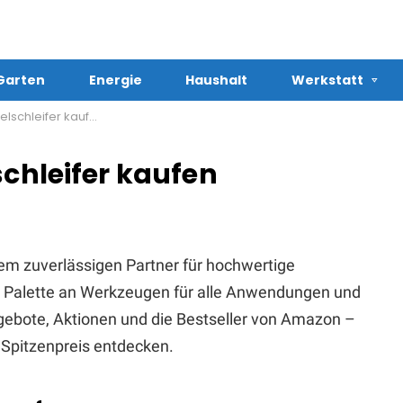
Garten
Energie
Haushalt
Werkstatt
lschleifer kaufen
schleifer kaufen
em zuverlässigen Partner für hochwertige
te Palette an Werkzeugen für alle Anwendungen und
Angebote, Aktionen und die Bestseller von Amazon –
Spitzenpreis entdecken.