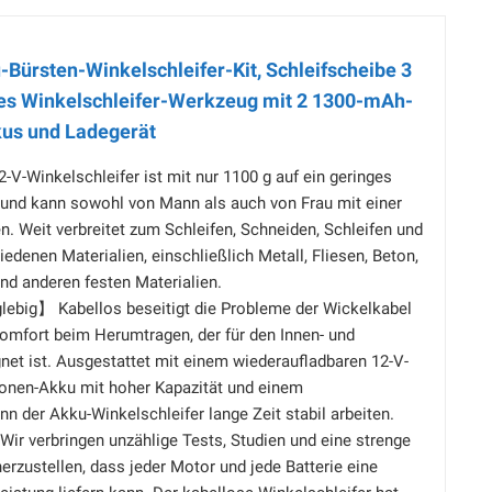
Bürsten-Winkelschleifer-Kit, Schleifscheibe 3
tes Winkelschleifer-Werkzeug mit 2 1300-mAh-
us und Ladegerät
-Winkelschleifer ist mit nur 1100 g auf ein geringes
 und kann sowohl von Mann als auch von Frau mit einer
. Weit verbreitet zum Schleifen, Schneiden, Schleifen und
iedenen Materialien, einschließlich Metall, Fliesen, Beton,
nd anderen festen Materialien.
lebig】 Kabellos beseitigt die Probleme der Wickelkabel
omfort beim Herumtragen, der für den Innen- und
et ist. Ausgestattet mit einem wiederaufladbaren 12-V-
onen-Akku mit hoher Kapazität und einem
nn der Akku-Winkelschleifer lange Zeit stabil arbeiten.
r verbringen unzählige Tests, Studien und eine strenge
erzustellen, dass jeder Motor und jede Batterie eine