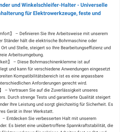
nder und Winkelschleifer-Halter - Universelle
lterung für Elektrowerkzeuge, feste und
fort】 – Definieren Sie Ihre Arbeitsweise mit unserem
r Ständer hält die elektrische Bohrmaschine oder
Ort und Stelle, steigert so Ihre Bearbeitungseffizienz und
freie Arbeitsumgebung.
keit】 – Diese Bohrmaschinenklemme ist auf
gelegt und kann für verschiedene Anwendungen eingesetzt
reiten Kompatibilitätsbereich ist es eine anpassbare
nterschiedlichen Anforderungen gerecht wird.
】 – Vertrauen Sie auf die Zuverlässigkeit unseres
ers. Durch strenge Tests und garantierte Qualität steigert
der Ihre Leistung und sorgt gleichzeitig für Sicherheit. Es
res Gerät in Ihrer Werkstatt.
– Entdecken Sie verbesserten Halt mit unserem
er. Es bietet eine unübertroffene Spannkraftstabilität, die