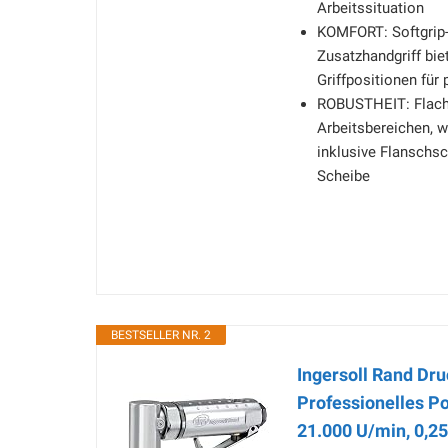
Arbeitssituation
KOMFORT: Softgrip-
Zusatzhandgriff bie
Griffpositionen für
ROBUSTHEIT: Flache
Arbeitsbereichen, w
inklusive Flanschsc
Scheibe
BESTSELLER NR. 2
Ingersoll Rand Dru
Professionelles Po
21.000 U/min, 0,25