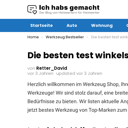
Startseite
Auto
Wohnung
You are here:
Home
Werkzeug Bestseller
Die besten test winke
Die besten test winkel
von
Retter_David
vor 3 Jahren
updated
vor 3 Jahren
Herzlich willkommen im Werkzeug Shop, Ihr
Werkzeuge! Wir sind stolz darauf, eine brei
Bedürfnisse zu bieten. Wir listen aktuelle 
jetzt bestes Werkzeug von Top-Marken zum 