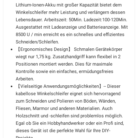
Lithium-Ionen-Akku mit großer Kapazität bietet dem
Winkelschleifer mehr Leistung und verlängern dessen
Lebensdauer. Arbeitszeit: 50Min. Ladezeit:100-120Min.
Ausgestattet mit Ladeanzeige und Batterieanzeige. Mit
8500 U / min erreicht es ein schnelles und effizientes
Schneiden/Schleifen.
【Ergonomisches Design】 Schmalen Gerätekörper
wiegt nur 1,75 kg. Zusatzhandgriff kann flexibel in 2
Positionen montiert werden. Dies für maximale
Kontrolle sowie ein einfaches, ermüdungsfreies
Arbeiten.
【Vielseitige Anwendungsmöglichkeiten】-- Dieser
kabellose Winkelschleifer eignet sich hervorragend
zum Schneiden und Polieren von Böden, Wänden,
Fliesen, Marmor und anderen Materialien. Auch
Holzschnitt und -schleifen sind problemlos möglich.
Egal ob Sie ein Hobbyhandwerker oder ein Profi sind,
dieses Gerät ist die perfekte Wahl für Ihre DIY-