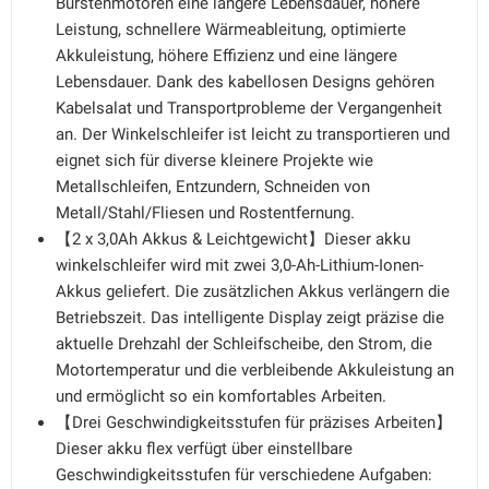
Bürstenmotoren eine längere Lebensdauer, höhere
Leistung, schnellere Wärmeableitung, optimierte
Akkuleistung, höhere Effizienz und eine längere
Lebensdauer. Dank des kabellosen Designs gehören
Kabelsalat und Transportprobleme der Vergangenheit
an. Der Winkelschleifer ist leicht zu transportieren und
eignet sich für diverse kleinere Projekte wie
Metallschleifen, Entzundern, Schneiden von
Metall/Stahl/Fliesen und Rostentfernung.
【2 x 3,0Ah Akkus & Leichtgewicht】Dieser akku
winkelschleifer wird mit zwei 3,0-Ah-Lithium-Ionen-
Akkus geliefert. Die zusätzlichen Akkus verlängern die
Betriebszeit. Das intelligente Display zeigt präzise die
aktuelle Drehzahl der Schleifscheibe, den Strom, die
Motortemperatur und die verbleibende Akkuleistung an
und ermöglicht so ein komfortables Arbeiten.
【Drei Geschwindigkeitsstufen für präzises Arbeiten】
Dieser akku flex verfügt über einstellbare
Geschwindigkeitsstufen für verschiedene Aufgaben: