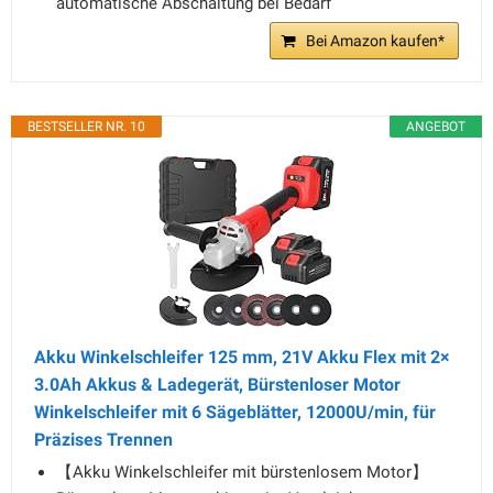
automatische Abschaltung bei Bedarf
Bei Amazon kaufen*
BESTSELLER NR. 10
ANGEBOT
Akku Winkelschleifer 125 mm, 21V Akku Flex mit 2×
3.0Ah Akkus & Ladegerät, Bürstenloser Motor
Winkelschleifer mit 6 Sägeblätter, 12000U/min, für
Präzises Trennen
【Akku Winkelschleifer mit bürstenlosem Motor】