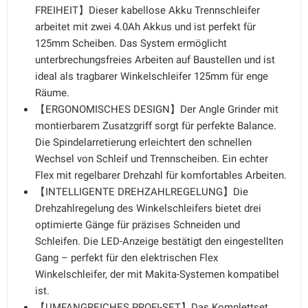
FREIHEIT】Dieser kabellose Akku Trennschleifer
arbeitet mit zwei 4.0Ah Akkus und ist perfekt für
125mm Scheiben. Das System ermöglicht
unterbrechungsfreies Arbeiten auf Baustellen und ist
ideal als tragbarer Winkelschleifer 125mm für enge
Räume.
【ERGONOMISCHES DESIGN】Der Angle Grinder mit
montierbarem Zusatzgriff sorgt für perfekte Balance.
Die Spindelarretierung erleichtert den schnellen
Wechsel von Schleif und Trennscheiben. Ein echter
Flex mit regelbarer Drehzahl für komfortables Arbeiten.
【INTELLIGENTE DREHZAHLREGELUNG】Die
Drehzahlregelung des Winkelschleifers bietet drei
optimierte Gänge für präzises Schneiden und
Schleifen. Die LED-Anzeige bestätigt den eingestellten
Gang – perfekt für den elektrischen Flex
Winkelschleifer, der mit Makita-Systemen kompatibel
ist.
【UMFANGREICHES PROFI-SET】Das Komplettset