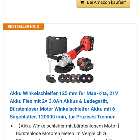
Bei Amazon kaufen*
BESTSELLER NR. 8
Akku Winkelschleifer 125 mm fur Maa-kita, 21V
Akku Flex mit 2× 3.0Ah Akkus & Ladegerät,
Bürstenloser Motor Winkelschleifer Akku mit 6
Sägeblätter, 12000U/min, für Präzises Trennen
【Akku Winkelschleifer mit bürstenlosem Motor】
Bürstenlose Motoren bieten im Vergleich zu