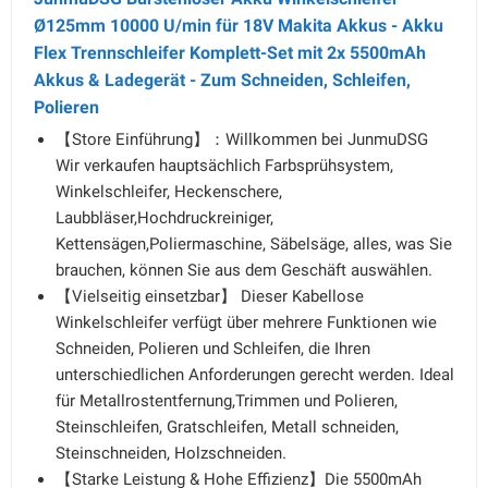
Ø125mm 10000 U/min für 18V Makita Akkus - Akku
Flex Trennschleifer Komplett-Set mit 2x 5500mAh
Akkus & Ladegerät - Zum Schneiden, Schleifen,
Polieren
【Store Einführung】：Willkommen bei JunmuDSG
Wir verkaufen hauptsächlich Farbsprühsystem,
Winkelschleifer, Heckenschere,
Laubbläser,Hochdruckreiniger,
Kettensägen,Poliermaschine, Säbelsäge, alles, was Sie
brauchen, können Sie aus dem Geschäft auswählen.
【Vielseitig einsetzbar】 Dieser Kabellose
Winkelschleifer verfügt über mehrere Funktionen wie
Schneiden, Polieren und Schleifen, die Ihren
unterschiedlichen Anforderungen gerecht werden. Ideal
für Metallrostentfernung,Trimmen und Polieren,
Steinschleifen, Gratschleifen, Metall schneiden,
Steinschneiden, Holzschneiden.
【Starke Leistung & Hohe Effizienz】Die 5500mAh