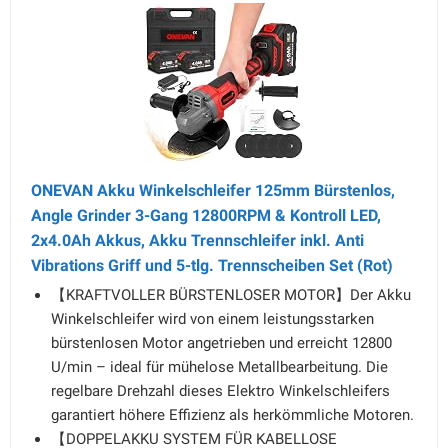
ONEVAN Akku Winkelschleifer 125mm Bürstenlos,
Angle Grinder 3-Gang 12800RPM & Kontroll LED,
2x4.0Ah Akkus, Akku Trennschleifer inkl. Anti
Vibrations Griff und 5-tlg. Trennscheiben Set (Rot)
【KRAFTVOLLER BÜRSTENLOSER MOTOR】Der Akku
Winkelschleifer wird von einem leistungsstarken
bürstenlosen Motor angetrieben und erreicht 12800
U/min – ideal für mühelose Metallbearbeitung. Die
regelbare Drehzahl dieses Elektro Winkelschleifers
garantiert höhere Effizienz als herkömmliche Motoren.
【DOPPELAKKU SYSTEM FÜR KABELLOSE