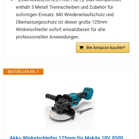
enthält 5 Metall Trennscheiben und Zubehör für
sofortigen Einsatz. Mit Wiederanlaufschutz und
Überlastungsschutz ist dieser große 125mm
Winkelschleifer sofort einsatzbereit für alle
professionellen Anwendungen.
Bei Amazon kaufen*
BESTSELLER NR. 7
Akku Winkelschleifer 125mm für Makita 18V, 8500