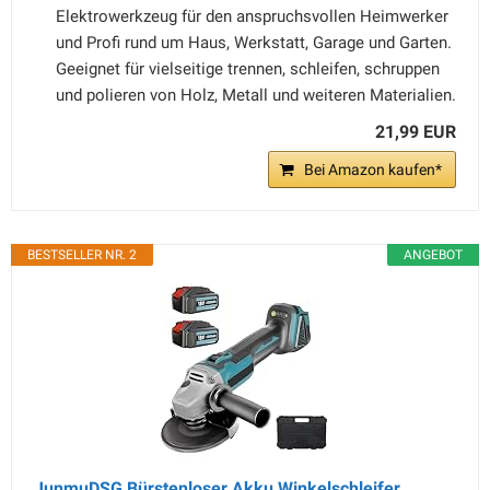
Elektrowerkzeug für den anspruchsvollen Heimwerker
und Profi rund um Haus, Werkstatt, Garage und Garten.
Geeignet für vielseitige trennen, schleifen, schruppen
und polieren von Holz, Metall und weiteren Materialien.
21,99 EUR
Bei Amazon kaufen*
BESTSELLER NR. 2
ANGEBOT
JunmuDSG Bürstenloser Akku Winkelschleifer