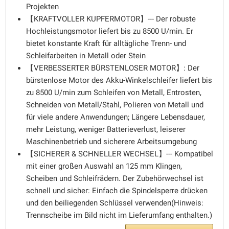
Projekten
【KRAFTVOLLER KUPFERMOTOR】--- Der robuste
Hochleistungsmotor liefert bis zu 8500 U/min. Er
bietet konstante Kraft für alltägliche Trenn- und
Schleifarbeiten in Metall oder Stein
【VERBESSERTER BÜRSTENLOSER MOTOR】: Der
bürstenlose Motor des Akku-Winkelschleifer liefert bis
zu 8500 U/min zum Schleifen von Metall, Entrosten,
Schneiden von Metall/Stahl, Polieren von Metall und
für viele andere Anwendungen; Längere Lebensdauer,
mehr Leistung, weniger Batterieverlust, leiserer
Maschinenbetrieb und sicherere Arbeitsumgebung
【SICHERER & SCHNELLER WECHSEL】--- Kompatibel
mit einer großen Auswahl an 125 mm Klingen,
Scheiben und Schleifrädern. Der Zubehörwechsel ist
schnell und sicher: Einfach die Spindelsperre drücken
und den beiliegenden Schlüssel verwenden(Hinweis:
Trennscheibe im Bild nicht im Lieferumfang enthalten.)