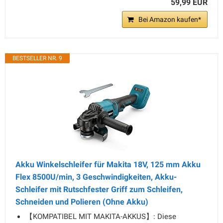
59,99 EUR
Bei Amazon kaufen*
BESTSELLER NR. 9
Akku Winkelschleifer für Makita 18V, 125 mm Akku
Flex 8500U/min, 3 Geschwindigkeiten, Akku-
Schleifer mit Rutschfester Griff zum Schleifen,
Schneiden und Polieren (Ohne Akku)
【KOMPATIBEL MIT MAKITA-AKKUS】: Diese