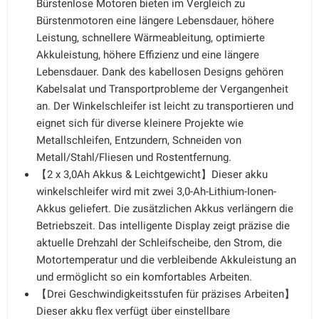
Bürstenlose Motoren bieten im Vergleich zu
Bürstenmotoren eine längere Lebensdauer, höhere
Leistung, schnellere Wärmeableitung, optimierte
Akkuleistung, höhere Effizienz und eine längere
Lebensdauer. Dank des kabellosen Designs gehören
Kabelsalat und Transportprobleme der Vergangenheit
an. Der Winkelschleifer ist leicht zu transportieren und
eignet sich für diverse kleinere Projekte wie
Metallschleifen, Entzundern, Schneiden von
Metall/Stahl/Fliesen und Rostentfernung.
【2 x 3,0Ah Akkus & Leichtgewicht】Dieser akku
winkelschleifer wird mit zwei 3,0-Ah-Lithium-Ionen-
Akkus geliefert. Die zusätzlichen Akkus verlängern die
Betriebszeit. Das intelligente Display zeigt präzise die
aktuelle Drehzahl der Schleifscheibe, den Strom, die
Motortemperatur und die verbleibende Akkuleistung an
und ermöglicht so ein komfortables Arbeiten.
【Drei Geschwindigkeitsstufen für präzises Arbeiten】
Dieser akku flex verfügt über einstellbare