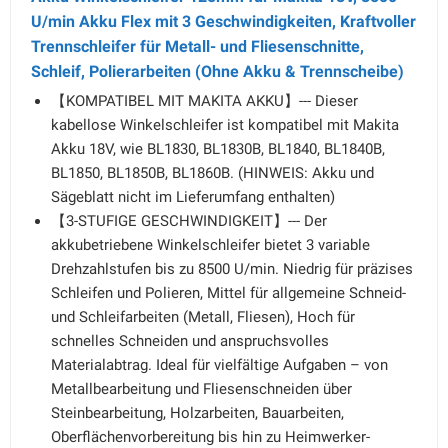
U/min Akku Flex mit 3 Geschwindigkeiten, Kraftvoller
Trennschleifer für Metall- und Fliesenschnitte,
Schleif, Polierarbeiten (Ohne Akku & Trennscheibe)
【KOMPATIBEL MIT MAKITA AKKU】--- Dieser
kabellose Winkelschleifer ist kompatibel mit Makita
Akku 18V, wie BL1830, BL1830B, BL1840, BL1840B,
BL1850, BL1850B, BL1860B. (HINWEIS: Akku und
Sägeblatt nicht im Lieferumfang enthalten)
【3-STUFIGE GESCHWINDIGKEIT】--- Der
akkubetriebene Winkelschleifer bietet 3 variable
Drehzahlstufen bis zu 8500 U/min. Niedrig für präzises
Schleifen und Polieren, Mittel für allgemeine Schneid-
und Schleifarbeiten (Metall, Fliesen), Hoch für
schnelles Schneiden und anspruchsvolles
Materialabtrag. Ideal für vielfältige Aufgaben – von
Metallbearbeitung und Fliesenschneiden über
Steinbearbeitung, Holzarbeiten, Bauarbeiten,
Oberflächenvorbereitung bis hin zu Heimwerker-