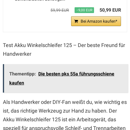
50,99 EUR
59,99 EUR
−9,00 EUR
Bei Amazon kaufen*
Test Akku Winkelschleifer 125 – Der beste Freund für
Handwerker
Thementipp:
Die besten pks 55a führungsschiene
kaufen
Als Handwerker oder DIY-Fan weißt du, wie wichtig es
ist, das richtige Werkzeug zur Hand zu haben. Der
Akku Winkelschleifer 125 ist ein Arbeitsgerät, das
speziell für anspruchsvolle Schleif- und Trennarbeiten