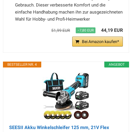
Gebrauch. Dieser verbesserte Komfort und die
einfache Handhabung machen ihn zur ausgezeichneten
Wahl für Hobby- und Profi-Heimwerker
44,19 EUR
51,99 EUR
−7,80 EUR
Bei Amazon kaufen*
BESTSELLER NR. 4
ANGEBOT
SEESII Akku Winkelschleifer 125 mm, 21V Flex