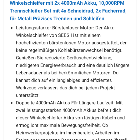
Winkelschleifer mit 2x 4000mAh Akku, 10,000RPM
Trennschleifer Set mit 4x Schneidrad, 2x Fächerrad,
für Metall Präzises Trennen und Schleifen
Leistungsstarker Bürstenloser Motor: Der Akku
Winkelschleifer von SEESII ist mit einem
hocheffizienten bürstenlosen Motor ausgestattet, der
keine regelmäßigen Kohlebürstenwechsel benötigt.
Genießen Sie reduzierte Geräuschentwicklung,
niedrigeren Energieverbrauch und eine deutlich längere
Lebensdauer als bei herkömmlichen Motoren. Du
kannst dich auf ein langlebiges und effizientes
Werkzeug verlassen, das dich bei jedem Projekt
unterstützt.
Doppelte 4000mAh Akkus Für Längere Laufzeit: Mit
zwei leistungsstarken 4000mAh Akkus befreit dich
dieser Winkelschleifer Akku von lästigen Kabeln und
ermöglicht maximale Bewegungsfreiheit. Ob
Heimwerkerprojekte im Innenbereich, Arbeiten im