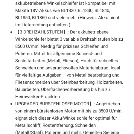
akkubetriebene Winkelschleifer ist kompatibel mit
Makita 18V Akkus wie BL1820, BL1830, BL1840,
BL1850, BL1860 und viele mehr (Hinweis: Akku nicht
im Lieferumfang enthalten.)
【3 DREHZAHLSTUFEN】: Der akkubetriebene
Winkelschleifer bietet 3 variable Drehzahlstufen bis zu
8500 U/min. Niedrig für präzises Schleifen und
Polieren, Mittel für allgemeine Schneid- und
Schleifarbeiten (Metall, Fliesen), Hoch für schnelles
Schneiden und anspruchsvolles Materialabtrag. Ideal
für vielfältige Aufgaben – von Metallbearbeitung und
Fliesenschneiden über Steinbearbeitung, Holzarbeiten,
Bauarbeiten, Oberflächenvorbereitung bis hin zu
Heimwerker-Projekten
UPGRADED BÜRSTENLOSER MOTOR】: Angetrieben
von einem bürstenlosen Motor mit bis zu 8500 U/min,
eignet sich dieser Akku-Winkelschleifer optimal für
Metallschliff, Rostentfernung, Schneiden
(Metall/Stahl), Polieren und mehr. Genießen Sie eine