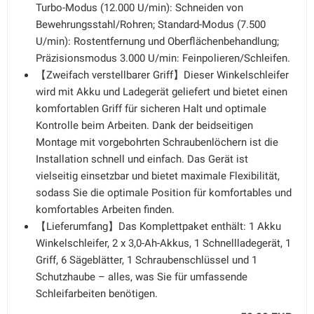
Turbo-Modus (12.000 U/min): Schneiden von
Bewehrungsstahl/Rohren; Standard-Modus (7.500
U/min): Rostentfernung und Oberflächenbehandlung;
Präzisionsmodus 3.000 U/min: Feinpolieren/Schleifen.
【Zweifach verstellbarer Griff】Dieser Winkelschleifer
wird mit Akku und Ladegerät geliefert und bietet einen
komfortablen Griff für sicheren Halt und optimale
Kontrolle beim Arbeiten. Dank der beidseitigen
Montage mit vorgebohrten Schraubenlöchern ist die
Installation schnell und einfach. Das Gerät ist
vielseitig einsetzbar und bietet maximale Flexibilität,
sodass Sie die optimale Position für komfortables und
komfortables Arbeiten finden.
【Lieferumfang】Das Komplettpaket enthält: 1 Akku
Winkelschleifer, 2 x 3,0-Ah-Akkus, 1 Schnellladegerät, 1
Griff, 6 Sägeblätter, 1 Schraubenschlüssel und 1
Schutzhaube – alles, was Sie für umfassende
Schleifarbeiten benötigen.