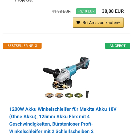
Projekte.
38,88 EUR
41,98 EUR
−3,10 EUR
Bei Amazon kaufen*
BESTSELLER NR. 3
ANGEBOT
1200W Akku Winkelschleifer für Makita Akku 18V
(Ohne Akku), 125mm Akku Flex mit 4
Geschwindigkeiten, Bürstenloser Profi-
Winkelschleifer mit 2 Schleifscheiben 2