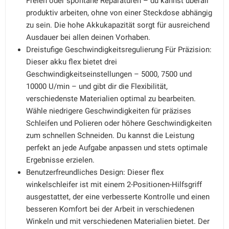
Freien oder spontane Reparaturen – du kannst überall
produktiv arbeiten, ohne von einer Steckdose abhängig
zu sein. Die hohe Akkukapazität sorgt für ausreichend
Ausdauer bei allen deinen Vorhaben.
Dreistufige Geschwindigkeitsregulierung Für Präzision:
Dieser akku flex bietet drei
Geschwindigkeitseinstellungen – 5000, 7500 und
10000 U/min – und gibt dir die Flexibilität,
verschiedenste Materialien optimal zu bearbeiten.
Wähle niedrigere Geschwindigkeiten für präzises
Schleifen und Polieren oder höhere Geschwindigkeiten
zum schnellen Schneiden. Du kannst die Leistung
perfekt an jede Aufgabe anpassen und stets optimale
Ergebnisse erzielen.
Benutzerfreundliches Design: Dieser flex
winkelschleifer ist mit einem 2-Positionen-Hilfsgriff
ausgestattet, der eine verbesserte Kontrolle und einen
besseren Komfort bei der Arbeit in verschiedenen
Winkeln und mit verschiedenen Materialien bietet. Der