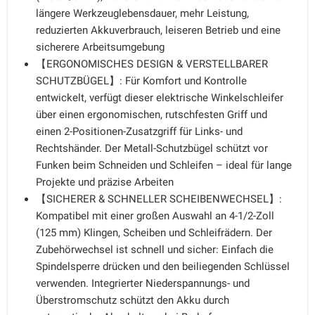
längere Werkzeuglebensdauer, mehr Leistung,
reduzierten Akkuverbrauch, leiseren Betrieb und eine
sicherere Arbeitsumgebung
【ERGONOMISCHES DESIGN & VERSTELLBARER
SCHUTZBÜGEL】: Für Komfort und Kontrolle
entwickelt, verfügt dieser elektrische Winkelschleifer
über einen ergonomischen, rutschfesten Griff und
einen 2-Positionen-Zusatzgriff für Links- und
Rechtshänder. Der Metall-Schutzbügel schützt vor
Funken beim Schneiden und Schleifen – ideal für lange
Projekte und präzise Arbeiten
【SICHERER & SCHNELLER SCHEIBENWECHSEL】:
Kompatibel mit einer großen Auswahl an 4-1/2-Zoll
(125 mm) Klingen, Scheiben und Schleifrädern. Der
Zubehörwechsel ist schnell und sicher: Einfach die
Spindelsperre drücken und den beiliegenden Schlüssel
verwenden. Integrierter Niederspannungs- und
Überstromschutz schützt den Akku durch