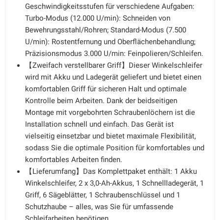
Geschwindigkeitsstufen für verschiedene Aufgaben:
Turbo-Modus (12.000 U/min): Schneiden von
Bewehrungsstahl/Rohren; Standard-Modus (7.500
U/min): Rostentfernung und Oberflächenbehandlung;
Präzisionsmodus 3.000 U/min: Feinpolieren/Schleifen.
【Zweifach verstellbarer Griff】Dieser Winkelschleifer
wird mit Akku und Ladegerät geliefert und bietet einen
komfortablen Griff für sicheren Halt und optimale
Kontrolle beim Arbeiten. Dank der beidseitigen
Montage mit vorgebohrten Schraubenlöchern ist die
Installation schnell und einfach. Das Gerät ist
vielseitig einsetzbar und bietet maximale Flexibilität,
sodass Sie die optimale Position für komfortables und
komfortables Arbeiten finden.
【Lieferumfang】Das Komplettpaket enthält: 1 Akku
Winkelschleifer, 2 x 3,0-Ah-Akkus, 1 Schnellladegerät, 1
Griff, 6 Sägeblätter, 1 Schraubenschlüssel und 1
Schutzhaube – alles, was Sie für umfassende
Schleifarbeiten benötigen.