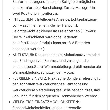
Bauform mit ergonomischem Softgrip ermöglichen
eine komfortable Handhabung, Zusatz-Handgriff in
zwei Positionen montierbar.
INTELLIGENT: Intelligente Anzeige, Echtzeitanzeige
von Maschinenfehlern.Kleiner Handgriff,
Leichtgewichtler, kleiner im Freienbetrieb.(Hinweis:
Der Winkelschleifer wird ohne Batterien
geliefert.Dieses Produkt kann an 18-V-Batterien
angepasst werden.)
ANTI STAUB: Das abnehmbare Abdecknetz verhindert
das Eindringen von Schmutz und verlängert die
Lebensdauer.Super Wärmeableitung, dreidimensionale
Wärmeableitung, schützen den Motor.
FLEXIBLER EINSATZ: Praktische Spindelarretierung für
den schnellen Werkzeugwechsel, einfache und
werkzeuglose Verstellung des Scheibenschutzes, inkl.
Schlüssel für den bequemen Trennscheiben-Wechsel.
VIELFÄLTIGE EINSATZMÖGLICHKEITEN:
Einhandwinkelschleifer ist das universelle