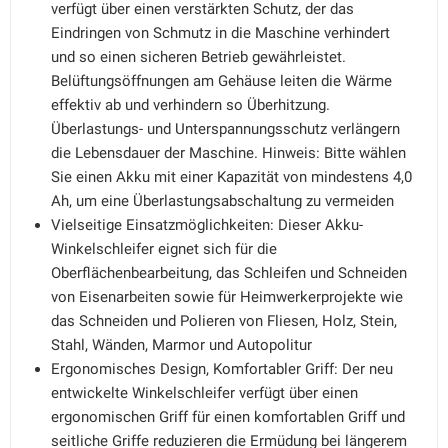
verfügt über einen verstärkten Schutz, der das
Eindringen von Schmutz in die Maschine verhindert
und so einen sicheren Betrieb gewährleistet.
Belüftungsöffnungen am Gehäuse leiten die Wärme
effektiv ab und verhindern so Überhitzung.
Überlastungs- und Unterspannungsschutz verlängern
die Lebensdauer der Maschine. Hinweis: Bitte wählen
Sie einen Akku mit einer Kapazität von mindestens 4,0
Ah, um eine Überlastungsabschaltung zu vermeiden
Vielseitige Einsatzmöglichkeiten: Dieser Akku-
Winkelschleifer eignet sich für die
Oberflächenbearbeitung, das Schleifen und Schneiden
von Eisenarbeiten sowie für Heimwerkerprojekte wie
das Schneiden und Polieren von Fliesen, Holz, Stein,
Stahl, Wänden, Marmor und Autopolitur
Ergonomisches Design, Komfortabler Griff: Der neu
entwickelte Winkelschleifer verfügt über einen
ergonomischen Griff für einen komfortablen Griff und
seitliche Griffe reduzieren die Ermüdung bei längerem