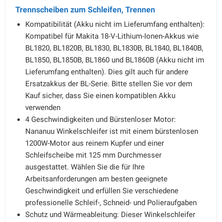
Trennscheiben zum Schleifen, Trennen
Kompatibilität (Akku nicht im Lieferumfang enthalten):
Kompatibel für Makita 18-V-Lithium-Ionen-Akkus wie
BL1820, BL1820B, BL1830, BL1830B, BL1840, BL1840B,
BL1850, BL1850B, BL1860 und BL1860B (Akku nicht im
Lieferumfang enthalten). Dies gilt auch für andere
Ersatzakkus der BL-Serie. Bitte stellen Sie vor dem
Kauf sicher, dass Sie einen kompatiblen Akku
verwenden
4 Geschwindigkeiten und Bürstenloser Motor:
Nananuu Winkelschleifer ist mit einem bürstenlosen
1200W-Motor aus reinem Kupfer und einer
Schleifscheibe mit 125 mm Durchmesser
ausgestattet. Wählen Sie die für Ihre
Arbeitsanforderungen am besten geeignete
Geschwindigkeit und erfüllen Sie verschiedene
professionelle Schleif-, Schneid- und Polieraufgaben
Schutz und Wärmeableitung: Dieser Winkelschleifer