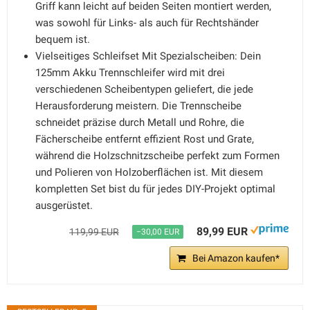
Griff kann leicht auf beiden Seiten montiert werden,
was sowohl für Links- als auch für Rechtshänder
bequem ist.
Vielseitiges Schleifset Mit Spezialscheiben: Dein
125mm Akku Trennschleifer wird mit drei
verschiedenen Scheibentypen geliefert, die jede
Herausforderung meistern. Die Trennscheibe
schneidet präzise durch Metall und Rohre, die
Fächerscheibe entfernt effizient Rost und Grate,
während die Holzschnitzscheibe perfekt zum Formen
und Polieren von Holzoberflächen ist. Mit diesem
kompletten Set bist du für jedes DIY-Projekt optimal
ausgerüstet.
89,99 EUR
119,99 EUR
−30,00 EUR
Bei Amazon kaufen*