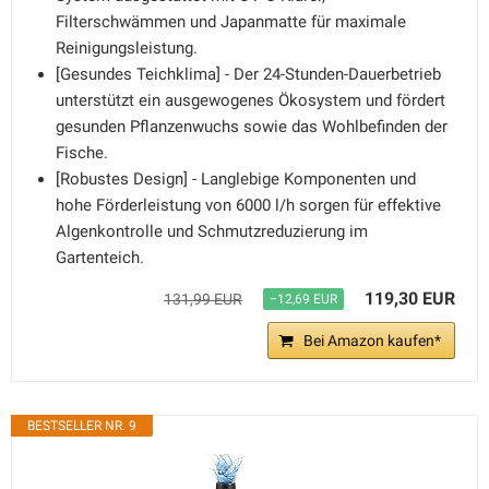
Filterschwämmen und Japanmatte für maximale
Reinigungsleistung.
[Gesundes Teichklima] - Der 24-Stunden-Dauerbetrieb
unterstützt ein ausgewogenes Ökosystem und fördert
gesunden Pflanzenwuchs sowie das Wohlbefinden der
Fische.
[Robustes Design] - Langlebige Komponenten und
hohe Förderleistung von 6000 l/h sorgen für effektive
Algenkontrolle und Schmutzreduzierung im
Gartenteich.
119,30 EUR
131,99 EUR
−12,69 EUR
Bei Amazon kaufen*
BESTSELLER NR. 9