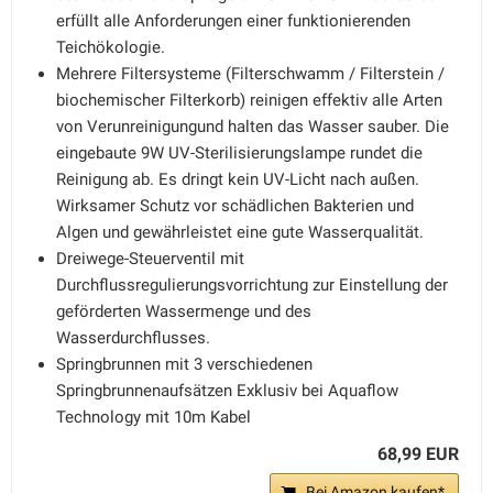
erfüllt alle Anforderungen einer funktionierenden
Teichökologie.
Mehrere Filtersysteme (Filterschwamm / Filterstein /
biochemischer Filterkorb) reinigen effektiv alle Arten
von Verunreinigungund halten das Wasser sauber. Die
eingebaute 9W UV-Sterilisierungslampe rundet die
Reinigung ab. Es dringt kein UV-Licht nach außen.
Wirksamer Schutz vor schädlichen Bakterien und
Algen und gewährleistet eine gute Wasserqualität.
Dreiwege-Steuerventil mit
Durchflussregulierungsvorrichtung zur Einstellung der
geförderten Wassermenge und des
Wasserdurchflusses.
Springbrunnen mit 3 verschiedenen
Springbrunnenaufsätzen Exklusiv bei Aquaflow
Technology mit 10m Kabel
68,99 EUR
Bei Amazon kaufen*