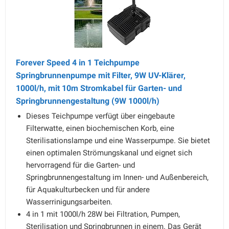
Forever Speed 4 in 1 Teichpumpe
Springbrunnenpumpe mit Filter, 9W UV-Klärer,
1000l/h, mit 10m Stromkabel für Garten- und
Springbrunnengestaltung (9W 1000l/h)
Dieses Teichpumpe verfügt über eingebaute
Filterwatte, einen biochemischen Korb, eine
Sterilisationslampe und eine Wasserpumpe. Sie bietet
einen optimalen Strömungskanal und eignet sich
hervorragend für die Garten- und
Springbrunnengestaltung im Innen- und Außenbereich,
für Aquakulturbecken und für andere
Wasserrinigungsarbeiten.
4 in 1 mit 1000l/h 28W bei Filtration, Pumpen,
Sterilisation und Springbrunnen in einem. Das Gerät