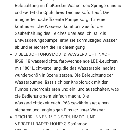
Beleuchtung im fließenden Wasser des Springbrunnens
und wertet die Optik Ihres Teiches sofort auf. Die
integrierte, hocheffiziente Pumpe sorgt für eine
kontinuierliche Wasserzirkulation, was für die
Sauberhaltung des Teiches unerlässlich ist. Als
Entwässerungspumpe leitet sie schmutziges Wasser
ab und erleichtert die Teichreinigung
7 BELEUCHTUNGSMODI & WASSERDICHT NACH
IP68: 18 wasserdichte, farbwechselnde LED-Leuchten
mit 180°-Lichtverteilung, die das Wasserspiel nachts
wunderschön in Szene setzen. Die Beleuchtung der
Wasserpumpe lässt sich per Knopfdruck mit der
Pumpe synchronisieren und ein- und ausschalten, was
die Bedienung sehr einfach macht. Die
Wasserdichtigkeit nach IP68 gewährleistet einen
sicheren und langlebigen Einsatz unter Wasser
TEICHBRUNNEN MIT 3 SPRÜHMODI UND
VERSTELLBARER HÖHE: 3 Sprühmodi