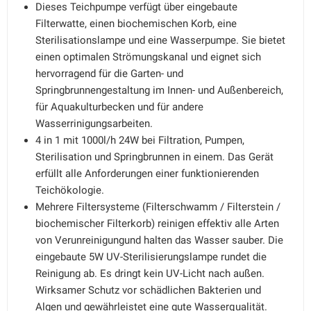
Dieses Teichpumpe verfügt über eingebaute
Filterwatte, einen biochemischen Korb, eine
Sterilisationslampe und eine Wasserpumpe. Sie bietet
einen optimalen Strömungskanal und eignet sich
hervorragend für die Garten- und
Springbrunnengestaltung im Innen- und Außenbereich,
für Aquakulturbecken und für andere
Wasserrinigungsarbeiten.
4 in 1 mit 1000l/h 24W bei Filtration, Pumpen,
Sterilisation und Springbrunnen in einem. Das Gerät
erfüllt alle Anforderungen einer funktionierenden
Teichökologie.
Mehrere Filtersysteme (Filterschwamm / Filterstein /
biochemischer Filterkorb) reinigen effektiv alle Arten
von Verunreinigungund halten das Wasser sauber. Die
eingebaute 5W UV-Sterilisierungslampe rundet die
Reinigung ab. Es dringt kein UV-Licht nach außen.
Wirksamer Schutz vor schädlichen Bakterien und
Algen und gewährleistet eine gute Wasserqualität.