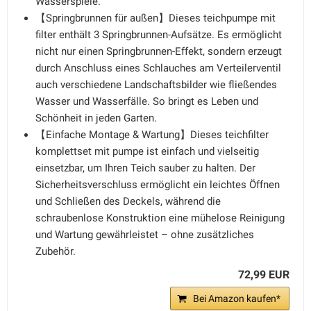
Wasserspiele.
【Springbrunnen für außen】Dieses teichpumpe mit
filter enthält 3 Springbrunnen-Aufsätze. Es ermöglicht
nicht nur einen Springbrunnen-Effekt, sondern erzeugt
durch Anschluss eines Schlauches am Verteilerventil
auch verschiedene Landschaftsbilder wie fließendes
Wasser und Wasserfälle. So bringt es Leben und
Schönheit in jeden Garten.
【Einfache Montage & Wartung】Dieses teichfilter
komplettset mit pumpe ist einfach und vielseitig
einsetzbar, um Ihren Teich sauber zu halten. Der
Sicherheitsverschluss ermöglicht ein leichtes Öffnen
und Schließen des Deckels, während die
schraubenlose Konstruktion eine mühelose Reinigung
und Wartung gewährleistet – ohne zusätzliches
Zubehör.
72,99 EUR
Bei Amazon kaufen*