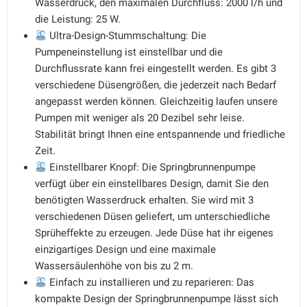
Wasserdruck, den maximalen Durchfluss: 2000 l/h und
die Leistung: 25 W.
Ultra-Design-Stummschaltung: Die
Pumpeneinstellung ist einstellbar und die
Durchflussrate kann frei eingestellt werden. Es gibt 3
verschiedene Düsengrößen, die jederzeit nach Bedarf
angepasst werden können. Gleichzeitig laufen unsere
Pumpen mit weniger als 20 Dezibel sehr leise.
Stabilität bringt Ihnen eine entspannende und friedliche
Zeit.
Einstellbarer Knopf: Die Springbrunnenpumpe
verfügt über ein einstellbares Design, damit Sie den
benötigten Wasserdruck erhalten. Sie wird mit 3
verschiedenen Düsen geliefert, um unterschiedliche
Sprüheffekte zu erzeugen. Jede Düse hat ihr eigenes
einzigartiges Design und eine maximale
Wassersäulenhöhe von bis zu 2 m.
Einfach zu installieren und zu reparieren: Das
kompakte Design der Springbrunnenpumpe lässt sich