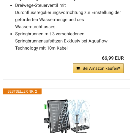
Dreiwege-Steuerventil mit
Durchflussregulierungsvorrichtung zur Einstellung der
geförderten Wassermenge und des
Wasserdurchflusses.
Springbrunnen mit 3 verschiedenen
Springbrunnenaufsätzen Exklusiv bei Aquaflow
Technology mit 10m Kabel
66,99 EUR
Bei Amazon kaufen*
BESTSELLER NR. 2