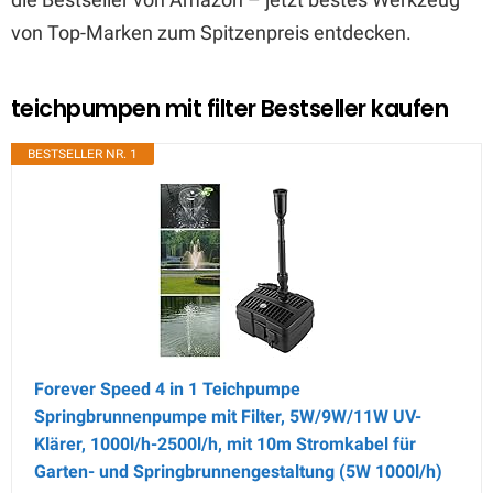
von Top-Marken zum Spitzenpreis entdecken.
teichpumpen mit filter Bestseller kaufen
BESTSELLER NR. 1
Forever Speed 4 in 1 Teichpumpe
Springbrunnenpumpe mit Filter, 5W/9W/11W UV-
Klärer, 1000l/h-2500l/h, mit 10m Stromkabel für
Garten- und Springbrunnengestaltung (5W 1000l/h)