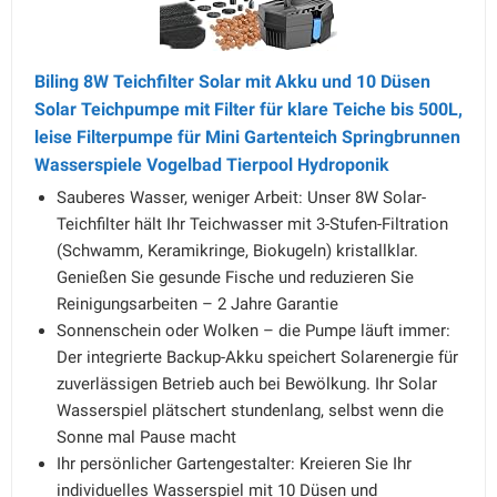
Biling 8W Teichfilter Solar mit Akku und 10 Düsen
Solar Teichpumpe mit Filter für klare Teiche bis 500L,
leise Filterpumpe für Mini Gartenteich Springbrunnen
Wasserspiele Vogelbad Tierpool Hydroponik
Sauberes Wasser, weniger Arbeit: Unser 8W Solar-
Teichfilter hält Ihr Teichwasser mit 3-Stufen-Filtration
(Schwamm, Keramikringe, Biokugeln) kristallklar.
Genießen Sie gesunde Fische und reduzieren Sie
Reinigungsarbeiten – 2 Jahre Garantie
Sonnenschein oder Wolken – die Pumpe läuft immer:
Der integrierte Backup-Akku speichert Solarenergie für
zuverlässigen Betrieb auch bei Bewölkung. Ihr Solar
Wasserspiel plätschert stundenlang, selbst wenn die
Sonne mal Pause macht
Ihr persönlicher Gartengestalter: Kreieren Sie Ihr
individuelles Wasserspiel mit 10 Düsen und