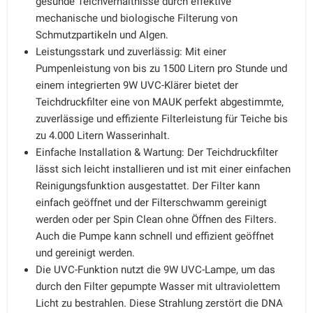
gesunde Teichverhältnisse durch effektive
mechanische und biologische Filterung von
Schmutzpartikeln und Algen.
Leistungsstark und zuverlässig: Mit einer
Pumpenleistung von bis zu 1500 Litern pro Stunde und
einem integrierten 9W UVC-Klärer bietet der
Teichdruckfilter eine von MAUK perfekt abgestimmte,
zuverlässige und effiziente Filterleistung für Teiche bis
zu 4.000 Litern Wasserinhalt.
Einfache Installation & Wartung: Der Teichdruckfilter
lässt sich leicht installieren und ist mit einer einfachen
Reinigungsfunktion ausgestattet. Der Filter kann
einfach geöffnet und der Filterschwamm gereinigt
werden oder per Spin Clean ohne Öffnen des Filters.
Auch die Pumpe kann schnell und effizient geöffnet
und gereinigt werden.
Die UVC-Funktion nutzt die 9W UVC-Lampe, um das
durch den Filter gepumpte Wasser mit ultraviolettem
Licht zu bestrahlen. Diese Strahlung zerstört die DNA