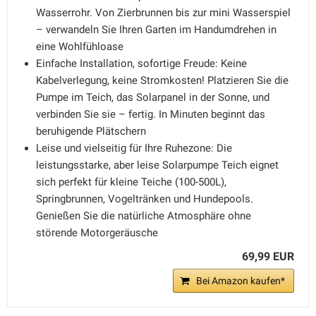
Wasserrohr. Von Zierbrunnen bis zur mini Wasserspiel
– verwandeln Sie Ihren Garten im Handumdrehen in
eine Wohlfühloase
Einfache Installation, sofortige Freude: Keine
Kabelverlegung, keine Stromkosten! Platzieren Sie die
Pumpe im Teich, das Solarpanel in der Sonne, und
verbinden Sie sie – fertig. In Minuten beginnt das
beruhigende Plätschern
Leise und vielseitig für Ihre Ruhezone: Die
leistungsstarke, aber leise Solarpumpe Teich eignet
sich perfekt für kleine Teiche (100-500L),
Springbrunnen, Vogeltränken und Hundepools.
Genießen Sie die natürliche Atmosphäre ohne
störende Motorgeräusche
69,99 EUR
Bei Amazon kaufen*