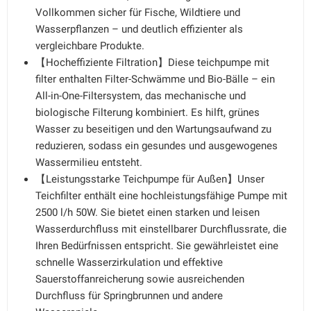
Vollkommen sicher für Fische, Wildtiere und
Wasserpflanzen – und deutlich effizienter als
vergleichbare Produkte.
【Hocheffiziente Filtration】Diese teichpumpe mit
filter enthalten Filter-Schwämme und Bio-Bälle – ein
All-in-One-Filtersystem, das mechanische und
biologische Filterung kombiniert. Es hilft, grünes
Wasser zu beseitigen und den Wartungsaufwand zu
reduzieren, sodass ein gesundes und ausgewogenes
Wassermilieu entsteht.
【Leistungsstarke Teichpumpe für Außen】Unser
Teichfilter enthält eine hochleistungsfähige Pumpe mit
2500 l/h 50W. Sie bietet einen starken und leisen
Wasserdurchfluss mit einstellbarer Durchflussrate, die
Ihren Bedürfnissen entspricht. Sie gewährleistet eine
schnelle Wasserzirkulation und effektive
Sauerstoffanreicherung sowie ausreichenden
Durchfluss für Springbrunnen und andere