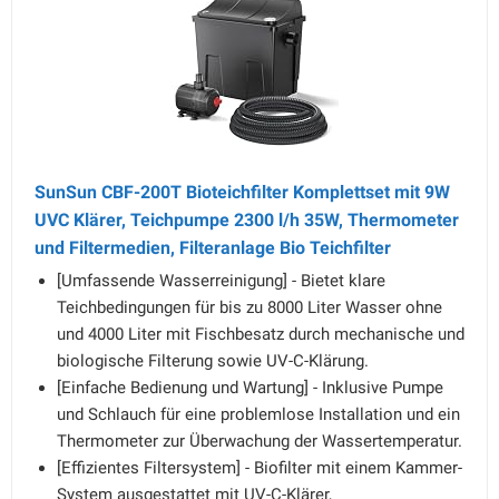
SunSun CBF-200T Bioteichfilter Komplettset mit 9W
UVC Klärer, Teichpumpe 2300 l/h 35W, Thermometer
und Filtermedien, Filteranlage Bio Teichfilter
[Umfassende Wasserreinigung] - Bietet klare
Teichbedingungen für bis zu 8000 Liter Wasser ohne
und 4000 Liter mit Fischbesatz durch mechanische und
biologische Filterung sowie UV-C-Klärung.
[Einfache Bedienung und Wartung] - Inklusive Pumpe
und Schlauch für eine problemlose Installation und ein
Thermometer zur Überwachung der Wassertemperatur.
[Effizientes Filtersystem] - Biofilter mit einem Kammer-
System ausgestattet mit UV-C-Klärer,