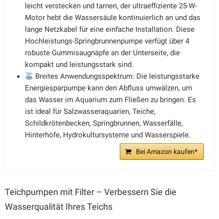
leicht verstecken und tarnen, der ultraeffiziente 25-W-
Motor hebt die Wassersäule kontinuierlich an und das
lange Netzkabel für eine einfache Installation. Diese
Hochleistungs-Springbrunnenpumpe verfügt über 4
robuste Gummisaugnäpfe an der Unterseite, die
kompakt und leistungsstark sind.
Breites Anwendungsspektrum: Die leistungsstarke
Energiesparpumpe kann den Abfluss umwälzen, um
das Wasser im Aquarium zum Fließen zu bringen. Es
ist ideal für Salzwasseraquarien, Teiche,
Schildkrötenbecken, Springbrunnen, Wasserfälle,
Hinterhöfe, Hydrokultursysteme und Wasserspiele.
Bei Amazon kaufen*
Teichpumpen mit Filter – Verbessern Sie die
Wasserqualität Ihres Teichs