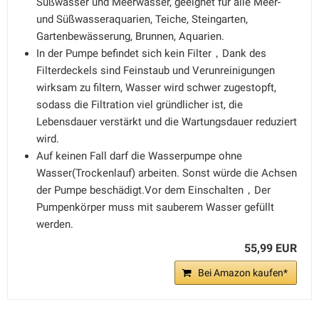
Süßwasser und Meerwasser, geeignet für alle Meer-
und Süßwasseraquarien, Teiche, Steingarten,
Gartenbewässerung, Brunnen, Aquarien.
In der Pumpe befindet sich kein Filter，Dank des
Filterdeckels sind Feinstaub und Verunreinigungen
wirksam zu filtern, Wasser wird schwer zugestopft,
sodass die Filtration viel gründlicher ist, die
Lebensdauer verstärkt und die Wartungsdauer reduziert
wird.
Auf keinen Fall darf die Wasserpumpe ohne
Wasser(Trockenlauf) arbeiten. Sonst würde die Achsen
der Pumpe beschädigt.Vor dem Einschalten，Der
Pumpenkörper muss mit sauberem Wasser gefüllt
werden.
55,99 EUR
Bei Amazon kaufen*