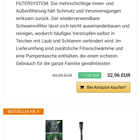
FILTERSYSTEM: Die mehrschichtige Innen- und
Außenfilterung hält Schmutz und Verunreinigungen
wirksam zurück. Der wiederverwendbare
Schwammfilter lässt sich leicht auseinanderbauen und
reinigen, wodurch häufiges Verstopfen selbst in
Teichen mit Laub und Schlamm verhindert wird. Im
Lieferumfang sind zusätzliche Filterschwämme und
eine Pumpentasche enthalten, die einen sicheren
Gebrauch für die ganze Familie gewährleisten
32,96 EUR
49,96 EUR
−17,00 EUR
Bei Amazon kaufen*
BESTSELLER NR. 4