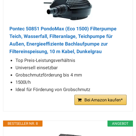
Pontec 50851 PondoMax (Eco 1500) Filterpumpe
Teich, Wasserfall, Filteranlage, Teichpumpe für
Außen, Energieeffiziente Bachlaufpumpe zur
Filtereinspeisung, 10 m Kabel, Dunkelgrau
Top Preis-Leistungsverhältnis
Universell einsetzbar
Grobschmutzförderung bis 4 mm
1500l/h
Ideal für Förderung von Grobschmutz
Bei Amazon kaufen*
BESTSELLER NR. 8
ANGEBOT