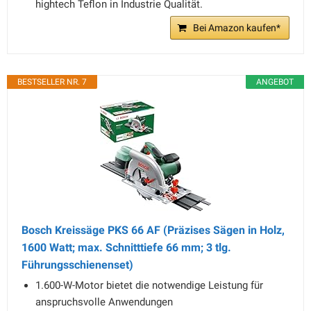
hightech Teflon in Industrie Qualität.
Bei Amazon kaufen*
BESTSELLER NR. 7
ANGEBOT
Bosch Kreissäge PKS 66 AF (Präzises Sägen in Holz,
1600 Watt; max. Schnitttiefe 66 mm; 3 tlg.
Führungsschienenset)
1.600-W-Motor bietet die notwendige Leistung für
anspruchsvolle Anwendungen