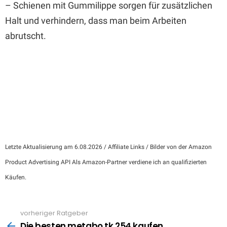
– Schienen mit Gummilippe sorgen für zusätzlichen
Halt und verhindern, dass man beim Arbeiten
abrutscht.
Letzte Aktualisierung am 6.08.2026 / Affiliate Links / Bilder von der Amazon
Product Advertising API Als Amazon-Partner verdiene ich an qualifizierten
Käufen.
vorheriger Ratgeber
See
more
Die besten metabo tk 254 kaufen