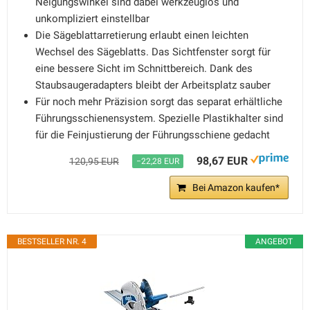
Neigungswinkel sind dabei werkzeuglos und
unkompliziert einstellbar
Die Sägeblattarretierung erlaubt einen leichten
Wechsel des Sägeblatts. Das Sichtfenster sorgt für
eine bessere Sicht im Schnittbereich. Dank des
Staubsaugeradapters bleibt der Arbeitsplatz sauber
Für noch mehr Präzision sorgt das separat erhältliche
Führungsschienensystem. Spezielle Plastikhalter sind
für die Feinjustierung der Führungsschiene gedacht
98,67 EUR
120,95 EUR
−22,28 EUR
Bei Amazon kaufen*
BESTSELLER NR. 4
ANGEBOT