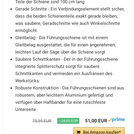
Teile der Schiene sind 100 cm lang
Gerade Schnitte - Ein Verbindungselement stellt sicher,
dass die beiden Schienenteile exakt gerade bleiben,
was saubere, Geradschnitte wie auch Winkelschnitte
ermöglicht
Gleitbelag - Die Führungsschiene ist mit einem
Gleitbelag ausgestattet, die für einen angenehmen,
leichten Lauf der Säge über die Schiene sorgt
Saubere Schnittkanten - Der in der Führungsschiene
integrierte Splitterschutz sorgt für saubere
Schnittkanten und vermeiden ein Ausfransen des
Werkstücks
Robuste Konstruktion - Die Führungsschienen sind aus
robustem, aber leichtem Aluminium gefertigt und
verfügen über Haftbänder für eine rutschfeste
Unterseite
51,00 EUR
75,95 EUR
−24,95 EUR
Bei Amazon kaufen*