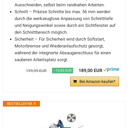
Ausschneiden, selbst beim randnahen Arbeiten.
Schnitt – Präzise Schnitte bis max. 56 mm werden
durch die werkzeuglose Anpassung von Schnitttiefe
und Neigungswinkel sowie durch ein Sichtfenster auf
den Schnittbereich möglich.
Sicherheit – Für Sicherheit wird durch Softstart,
Motorbremse und Wiederanlaufschutz gesorgt,
während der integrierte Absauganschluss für einen
sauberen Arbeitsplatz sorgt.
189,00 EUR
199,95 EUR
−10,95 EUR
Bei Amazon kaufen*
BESTSELLER NR. 9