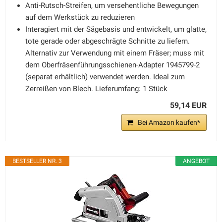
Anti-Rutsch-Streifen, um versehentliche Bewegungen
auf dem Werkstück zu reduzieren
Interagiert mit der Sägebasis und entwickelt, um glatte,
tote gerade oder abgeschrägte Schnitte zu liefern.
Alternativ zur Verwendung mit einem Fräser; muss mit
dem Oberfräsenführungsschienen-Adapter 1945799-2
(separat erhältlich) verwendet werden. Ideal zum
Zerreißen von Blech. Lieferumfang: 1 Stück
59,14 EUR
Bei Amazon kaufen*
BESTSELLER NR. 3
ANGEBOT