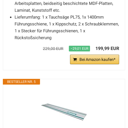
Arbeitsplatten, beidseitig beschichtete MDF-Platten,
Laminat, Kunststoff etc.
Lieferumfang: 1 x Tauchsäge PL75, 1x 1400mm
Führungsschiene, 1 x Kippschutz, 2 x Schraubklemmen,
1 x Stecker für Führungsschienen, 1 x
Rückstoßsicherung
199,99 EUR
229,00 EUR
−29,01 EUR
Bei Amazon kaufen*
BESTSELLER NR. 5