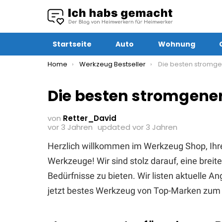
Startseite
Auto
Wohnung
You are here:
Home
Werkzeug Bestseller
Die besten stromgenerato
Die besten stromgener
von
Retter_David
vor 3 Jahren
updated
vor 3 Jahren
Herzlich willkommen im Werkzeug Shop, Ihr
Werkzeuge! Wir sind stolz darauf, eine brei
Bedürfnisse zu bieten. Wir listen aktuelle 
jetzt bestes Werkzeug von Top-Marken zum 