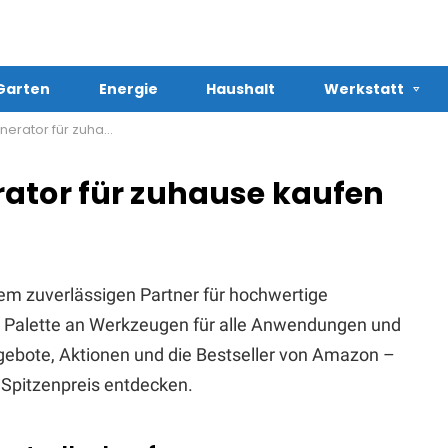
Garten
Energie
Haushalt
Werkstatt
r für zuhause kaufen
ator für zuhause kaufen
em zuverlässigen Partner für hochwertige
te Palette an Werkzeugen für alle Anwendungen und
Angebote, Aktionen und die Bestseller von Amazon –
Spitzenpreis entdecken.