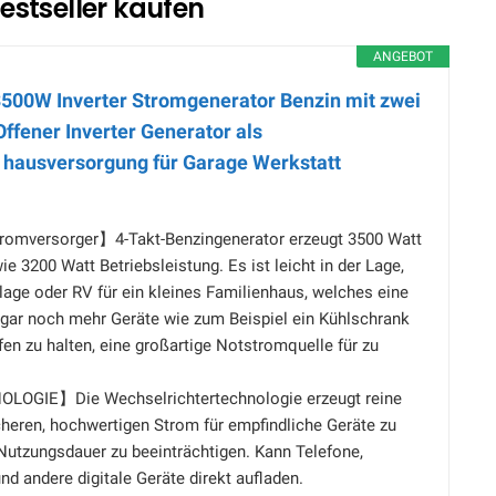
estseller kaufen
ANGEBOT
00W Inverter Stromgenerator Benzin mit zwei
ffener Inverter Generator als
hausversorgung für Garage Werkstatt
romversorger】4-Takt-Benzingenerator erzeugt 3500 Watt
e 3200 Watt Betriebsleistung. Es ist leicht in der Lage,
age oder RV für ein kleines Familienhaus, welches eine
gar noch mehr Geräte wie zum Beispiel ein Kühlschrank
fen zu halten, eine großartige Notstromquelle für zu
OGIE】Die Wechselrichtertechnologie erzeugt reine
heren, hochwertigen Strom für empfindliche Geräte zu
 Nutzungsdauer zu beeinträchtigen. Kann Telefone,
d andere digitale Geräte direkt aufladen.