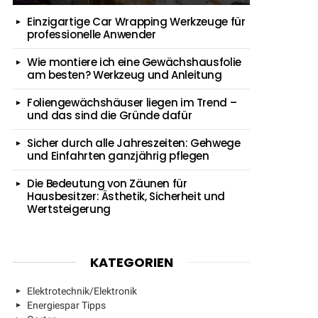
Einzigartige Car Wrapping Werkzeuge für
professionelle Anwender
Wie montiere ich eine Gewächshausfolie
am besten? Werkzeug und Anleitung
Foliengewächshäuser liegen im Trend –
und das sind die Gründe dafür
Sicher durch alle Jahreszeiten: Gehwege
und Einfahrten ganzjährig pflegen
Die Bedeutung von Zäunen für
Hausbesitzer: Ästhetik, Sicherheit und
Wertsteigerung
KATEGORIEN
Elektrotechnik/Elektronik
Energiespar Tipps