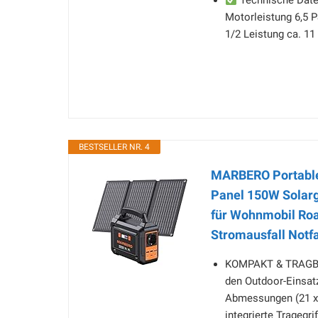
Technische Daten
Motorleistung 6,5 P
1/2 Leistung ca. 11
BESTSELLER NR. 4
MARBERO Portable
Panel 150W Solarg
für Wohnmobil Ro
Stromausfall Notfa
KOMPAKT & TRAGBAR:
den Outdoor-Einsatz
Abmessungen (21 x 9
integrierte Tragegr