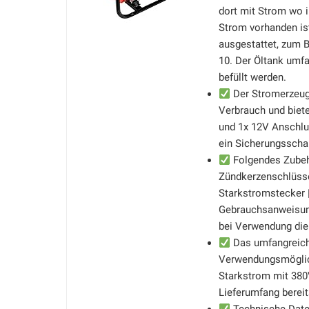
dort mit Strom wo 
Strom vorhanden is
ausgestattet, zum B
10. Der Öltank umfa
befüllt werden.
Der Stromerzeuge
Verbrauch und biet
und 1x 12V Anschlu
ein Sicherungsscha
Folgendes Zubehö
Zündkerzenschlüsse
Starkstromstecker 
Gebrauchsanweisung
bei Verwendung die
Das umfangreiche
Verwendungsmöglich
Starkstrom mit 380V
Lieferumfang bereit