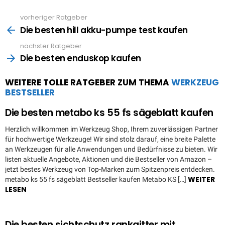
vorheriger Ratgeber
See
more
Die besten hill akku-pumpe test kaufen
nächster Ratgeber
Die besten enduskop kaufen
WEITERE TOLLE RATGEBER ZUM THEMA
WERKZEUG
BESTSELLER
Die besten metabo ks 55 fs sägeblatt kaufen
Herzlich willkommen im Werkzeug Shop, Ihrem zuverlässigen Partner
für hochwertige Werkzeuge! Wir sind stolz darauf, eine breite Palette
an Werkzeugen für alle Anwendungen und Bedürfnisse zu bieten. Wir
listen aktuelle Angebote, Aktionen und die Bestseller von Amazon –
jetzt bestes Werkzeug von Top-Marken zum Spitzenpreis entdecken.
WEITER
metabo ks 55 fs sägeblatt Bestseller kaufen Metabo KS […]
LESEN
Die besten sichtschutz rankgitter mit