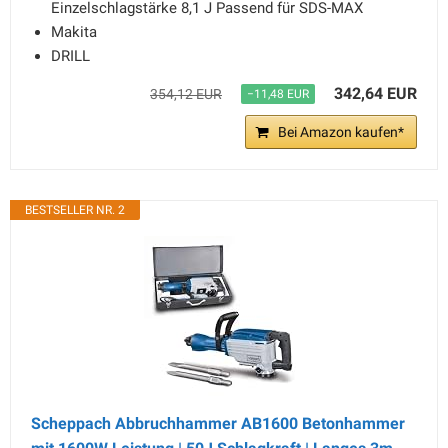
Einzelschlagstärke 8,1 J Passend für SDS-MAX
Makita
DRILL
342,64 EUR
354,12 EUR
−11,48 EUR
Bei Amazon kaufen*
BESTSELLER NR. 2
Scheppach Abbruchhammer AB1600 Betonhammer