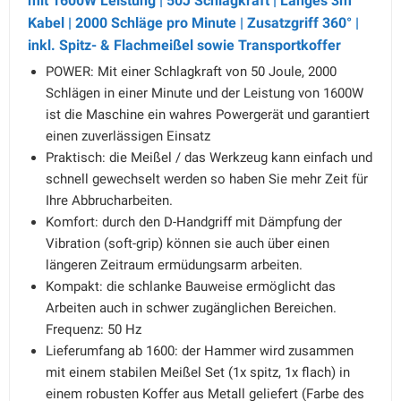
mit 1600W Leistung | 50J Schlagkraft | Langes 3m
Kabel | 2000 Schläge pro Minute | Zusatzgriff 360° |
inkl. Spitz- & Flachmeißel sowie Transportkoffer
POWER: Mit einer Schlagkraft von 50 Joule, 2000
Schlägen in einer Minute und der Leistung von 1600W
ist die Maschine ein wahres Powergerät und garantiert
einen zuverlässigen Einsatz
Praktisch: die Meißel / das Werkzeug kann einfach und
schnell gewechselt werden so haben Sie mehr Zeit für
Ihre Abbrucharbeiten.
Komfort: durch den D-Handgriff mit Dämpfung der
Vibration (soft-grip) können sie auch über einen
längeren Zeitraum ermüdungsarm arbeiten.
Kompakt: die schlanke Bauweise ermöglicht das
Arbeiten auch in schwer zugänglichen Bereichen.
Frequenz: 50 Hz
Lieferumfang ab 1600: der Hammer wird zusammen
mit einem stabilen Meißel Set (1x spitz, 1x flach) in
einem robusten Koffer aus Metall geliefert (Farbe des