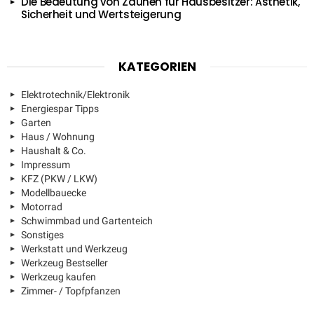
Die Bedeutung von Zäunen für Hausbesitzer: Ästhetik,
Sicherheit und Wertsteigerung
KATEGORIEN
Elektrotechnik/Elektronik
Energiespar Tipps
Garten
Haus / Wohnung
Haushalt & Co.
Impressum
KFZ (PKW / LKW)
Modellbauecke
Motorrad
Schwimmbad und Gartenteich
Sonstiges
Werkstatt und Werkzeug
Werkzeug Bestseller
Werkzeug kaufen
Zimmer- / Topfpfanzen