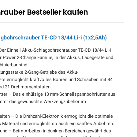
rauber Bestseller kaufen
agbohrschrauber TE-CD 18/44 Li-i (1x2,5Ah)
er Einhell Akku-Schlagbohrschrauber TE-CD 18/44 Li-i
der Power X-Change Familie, in der Akkus, Ladegeräte und
binierbar sind.
stungsstarke 2-Gang-Getriebe des Akku-
rs ermöglicht kraftvolles Bohren und Schrauben mit 44
d 21 Drehmomentstufen.
tter – Das einhülsige 13 mm-Schnellspannbohrfutter aus
immt das gewünschte Werkzeugzubehör im
eiten – Die Drehzahl-Elektronik ermöglicht die optimale
 Material und ermöglicht so auch ein sanftes Anbohren.
ung – Beim Arbeiten in dunklen Bereichen gewährt das