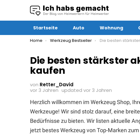
Startseite
Auto
Wohnung
You are here:
Home
Werkzeug Bestseller
Die besten stärkster akku sch
Die besten stärkster
kaufen
von
Retter_David
vor 3 Jahren
updated
vor 3 Jahren
Herzlich willkommen im Werkzeug Shop, Ihr
Werkzeuge! Wir sind stolz darauf, eine brei
Bedürfnisse zu bieten. Wir listen aktuelle 
jetzt bestes Werkzeug von Top-Marken zum 