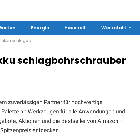
Garten
Energie
Haushalt
Werkstatt
lagbohrschrauber kaufen
 akku schlagbohrschrauber
em zuverlässigen Partner für hochwertige
te Palette an Werkzeugen für alle Anwendungen und
Angebote, Aktionen und die Bestseller von Amazon –
Spitzenpreis entdecken.