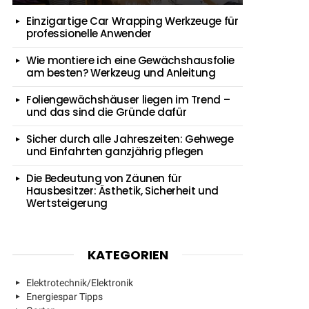
Einzigartige Car Wrapping Werkzeuge für
professionelle Anwender
Wie montiere ich eine Gewächshausfolie
am besten? Werkzeug und Anleitung
Foliengewächshäuser liegen im Trend –
und das sind die Gründe dafür
Sicher durch alle Jahreszeiten: Gehwege
und Einfahrten ganzjährig pflegen
Die Bedeutung von Zäunen für
Hausbesitzer: Ästhetik, Sicherheit und
Wertsteigerung
KATEGORIEN
Elektrotechnik/Elektronik
Energiespar Tipps