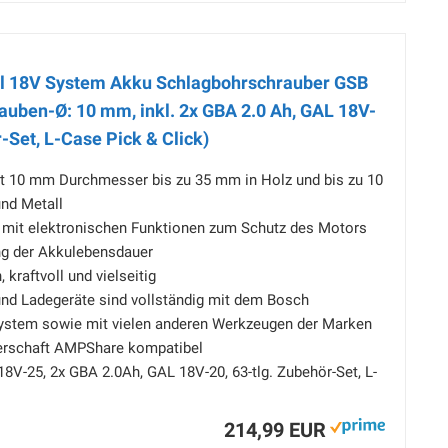
al 18V System Akku Schlagbohrschrauber GSB
auben-Ø: 10 mm, inkl. 2x GBA 2.0 Ah, GAL 18V-
r-Set, L-Case Pick & Click)
t 10 mm Durchmesser bis zu 35 mm in Holz und bis zu 10
nd Metall
mit elektronischen Funktionen zum Schutz des Motors
ng der Akkulebensdauer
 kraftvoll und vielseitig
d Ladegeräte sind vollständig mit dem Bosch
ystem sowie mit vielen anderen Werkzeugen der Marken
erschaft AMPShare kompatibel
8V-25, 2x GBA 2.0Ah, GAL 18V-20, 63-tlg. Zubehör-Set, L-
214,99 EUR