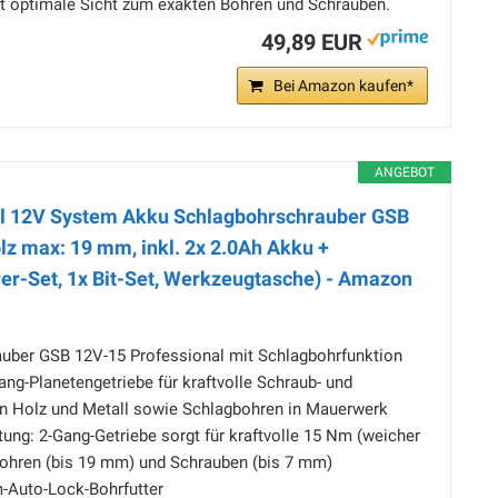
ht optimale Sicht zum exakten Bohren und Schrauben.
49,89 EUR
Bei Amazon kaufen*
ANGEBOT
al 12V System Akku Schlagbohrschrauber GSB
lz max: 19 mm, inkl. 2x 2.0Ah Akku +
rer-Set, 1x Bit-Set, Werkzeugtasche) - Amazon
uber GSB 12V-15 Professional mit Schlagbohrfunktion
Gang-Planetengetriebe für kraftvolle Schraub- und
 Holz und Metall sowie Schlagbohren in Mauerwerk
tung: 2-Gang-Getriebe sorgt für kraftvolle 15 Nm (weicher
Bohren (bis 19 mm) und Schrauben (bis 7 mm)
-Auto-Lock-Bohrfutter