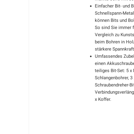
Einfacher Bit- und
Schnellspann-Metal
können Bits und Bo
So sind Sie immer f
Vergleich zu Kunsts
beim Bohren in Holz
stärkere Spannkraft
Umfassendes Zubehö
einen Akkuschraube
teiliges Bit-Set: 5 
Schlangenbohrer, 3 
Schraubendreher-Bits
Verbindungsverläng
x Koffer.