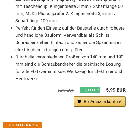
mit Taschenclip: Klingenbreite 3 mm / Schaftlänge 60
mm; Maße Phasenprüfer 2: Klingenbreite 3,5 mm /
Schaftlänge 100 mm
Perfekt für den Einsatz auf der Baustelle durch robuste
und handliche Bauform; Verwendbar als Schlitz
Schraubenzieher; Einfach und sicher die Spannung in
elektrischen Leitungen überprüfen
Durch die verschiedenen Größen von 140 mm und 190
mm sind die Schraubendreher die praktische Lösung
für alle Platzverhältnisse; Werkzeug für Elektriker und
Heimwerker
5,99 EUR
6,99 EUR
−1,00 EUR
Bei Amazon kaufen*
BESTSELLER NR. 4