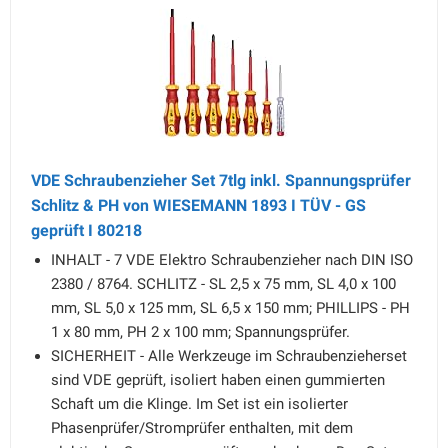
VDE Schraubenzieher Set 7tlg inkl. Spannungsprüfer
Schlitz & PH von WIESEMANN 1893 I TÜV - GS
geprüft I 80218
INHALT - 7 VDE Elektro Schraubenzieher nach DIN ISO
2380 / 8764. SCHLITZ - SL 2,5 x 75 mm, SL 4,0 x 100
mm, SL 5,0 x 125 mm, SL 6,5 x 150 mm; PHILLIPS - PH
1 x 80 mm, PH 2 x 100 mm; Spannungsprüfer.
SICHERHEIT - Alle Werkzeuge im Schraubenzieherset
sind VDE geprüft, isoliert haben einen gummierten
Schaft um die Klinge. Im Set ist ein isolierter
Phasenprüfer/Stromprüfer enthalten, mit dem