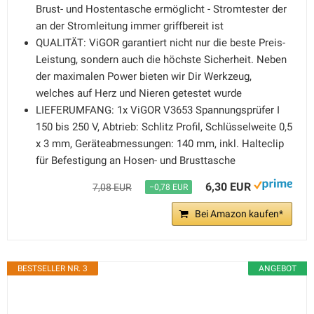
Brust- und Hostentasche ermöglicht - Stromtester der
an der Stromleitung immer griffbereit ist
QUALITÄT: ViGOR garantiert nicht nur die beste Preis-
Leistung, sondern auch die höchste Sicherheit. Neben
der maximalen Power bieten wir Dir Werkzeug,
welches auf Herz und Nieren getestet wurde
LIEFERUMFANG: 1x ViGOR V3653 Spannungsprüfer I
150 bis 250 V, Abtrieb: Schlitz Profil, Schlüsselweite 0,5
x 3 mm, Geräteabmessungen: 140 mm, inkl. Halteclip
für Befestigung an Hosen- und Brusttasche
6,30 EUR
7,08 EUR
−0,78 EUR
Bei Amazon kaufen*
BESTSELLER NR. 3
ANGEBOT