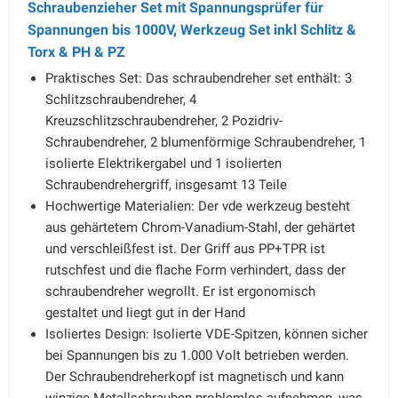
Schraubenzieher Set mit Spannungsprüfer für
Spannungen bis 1000V, Werkzeug Set inkl Schlitz &
Torx & PH & PZ
Praktisches Set: Das schraubendreher set enthält: 3
Schlitzschraubendreher, 4
Kreuzschlitzschraubendreher, 2 Pozidriv-
Schraubendreher, 2 blumenförmige Schraubendreher, 1
isolierte Elektrikergabel und 1 isolierten
Schraubendrehergriff, insgesamt 13 Teile
Hochwertige Materialien: Der vde werkzeug besteht
aus gehärtetem Chrom-Vanadium-Stahl, der gehärtet
und verschleißfest ist. Der Griff aus PP+TPR ist
rutschfest und die flache Form verhindert, dass der
schraubendreher wegrollt. Er ist ergonomisch
gestaltet und liegt gut in der Hand
Isoliertes Design: Isolierte VDE-Spitzen, können sicher
bei Spannungen bis zu 1.000 Volt betrieben werden.
Der Schraubendreherkopf ist magnetisch und kann