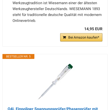
Werkzeugtradition ist Wiesemann einer der ältesten
Werkzeughersteller Deutschlands. WIESEMANN 1893
steht für traditionelle deutsche Qualität mit modernem
Onlinevertrieb.
14,95 EUR
Bei Amazon kaufen*
BESTSELLER NR. 5
O4L Einpoliger Spannungsprüfer/Phasenprüfer mit