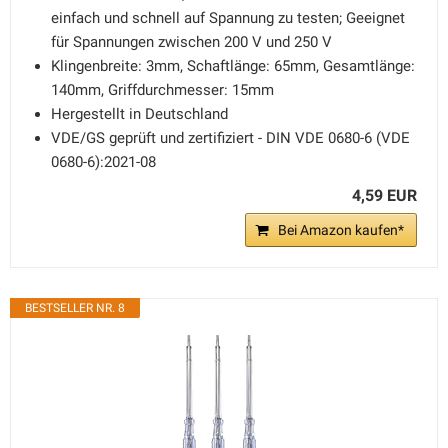
einfach und schnell auf Spannung zu testen; Geeignet
für Spannungen zwischen 200 V und 250 V
Klingenbreite: 3mm, Schaftlänge: 65mm, Gesamtlänge:
140mm, Griffdurchmesser: 15mm
Hergestellt in Deutschland
VDE/GS geprüft und zertifiziert - DIN VDE 0680-6 (VDE
0680-6):2021-08
4,59 EUR
Bei Amazon kaufen*
BESTSELLER NR. 8