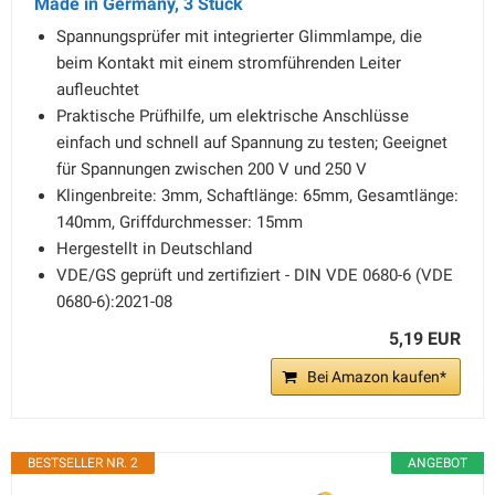
Made in Germany, 3 Stück
Spannungsprüfer mit integrierter Glimmlampe, die
beim Kontakt mit einem stromführenden Leiter
aufleuchtet
Praktische Prüfhilfe, um elektrische Anschlüsse
einfach und schnell auf Spannung zu testen; Geeignet
für Spannungen zwischen 200 V und 250 V
Klingenbreite: 3mm, Schaftlänge: 65mm, Gesamtlänge:
140mm, Griffdurchmesser: 15mm
Hergestellt in Deutschland
VDE/GS geprüft und zertifiziert - DIN VDE 0680-6 (VDE
0680-6):2021-08
5,19 EUR
Bei Amazon kaufen*
BESTSELLER NR. 2
ANGEBOT