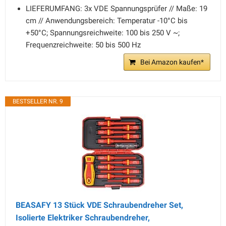
LIEFERUMFANG: 3x VDE Spannungsprüfer // Maße: 19
cm // Anwendungsbereich: Temperatur -10°C bis
+50°C; Spannungsreichweite: 100 bis 250 V ~;
Frequenzreichweite: 50 bis 500 Hz
Bei Amazon kaufen*
BESTSELLER NR. 9
BEASAFY 13 Stück VDE Schraubendreher Set,
Isolierte Elektriker Schraubendreher,