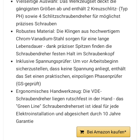
Vielseitige Auswahl: Das Werkzeugset deckt die
gängigsten Größen ab und enthält 2 Kreuzschlitz- (Typ
PH) sowie 4 Schlitzschraubendreher für möglichst
präzises Schrauben
Robustes Material: Die Klingen aus hochwertigem
Chrom-Vanadium-Stahl sorgen für eine lange
Lebensdauer - dank präziser Spitzen finden die
Schraubendreher festen Halt im Schraubenkopf
Inklusive Spannungsprüfer: Um vor Arbeitsbeginn
sicherzustellen, dass keine Spannung anliegt, enthält
das Set einen praktischen, einpoligen Phasenprüfer
(GS-geprüft)
Ergonomisches Handwerkzeug: Die VDE-
Schraubendreher liegen rutschfest in der Hand - das
"Green Line" Schraubendreherset ist ideal für jede
Elektroinstallation und abgesichert durch 10 Jahre
Garantie
Bei Amazon kaufen*