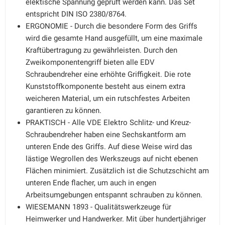
elektische Spannung geprüft werden kann. Das Set
entspricht DIN ISO 2380/8764.
ERGONOMIE - Durch die besondere Form des Griffs
wird die gesamte Hand ausgefüllt, um eine maximale
Kraftübertragung zu gewährleisten. Durch den
Zweikomponentengriff bieten alle EDV
Schraubendreher eine erhöhte Griffigkeit. Die rote
Kunststoffkomponente besteht aus einem extra
weicheren Material, um ein rutschfestes Arbeiten
garantieren zu können.
PRAKTISCH - Alle VDE Elektro Schlitz- und Kreuz-
Schraubendreher haben eine Sechskantform am
unteren Ende des Griffs. Auf diese Weise wird das
lästige Wegrollen des Werkszeugs auf nicht ebenen
Flächen minimiert. Zusätzlich ist die Schutzschicht am
unteren Ende flacher, um auch in engen
Arbeitsumgebungen entspannt schrauben zu können.
WIESEMANN 1893 - Qualitätswerkzeuge für
Heimwerker und Handwerker. Mit über hundertjähriger