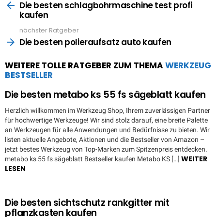
more
Die besten schlagbohrmaschine test profi
kaufen
nächster Ratgeber
Die besten polieraufsatz auto kaufen
WEITERE TOLLE RATGEBER ZUM THEMA
WERKZEUG
BESTSELLER
Die besten metabo ks 55 fs sägeblatt kaufen
Herzlich willkommen im Werkzeug Shop, Ihrem zuverlässigen Partner
für hochwertige Werkzeuge! Wir sind stolz darauf, eine breite Palette
an Werkzeugen für alle Anwendungen und Bedürfnisse zu bieten. Wir
listen aktuelle Angebote, Aktionen und die Bestseller von Amazon –
jetzt bestes Werkzeug von Top-Marken zum Spitzenpreis entdecken.
WEITER
metabo ks 55 fs sägeblatt Bestseller kaufen Metabo KS […]
LESEN
Die besten sichtschutz rankgitter mit
pflanzkasten kaufen