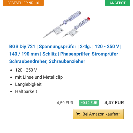
BESTSELLER NR. 10
ANGEBOT
BGS Diy 721 | Spannungsprüfer | 2-tlg. | 120 - 250 V |
140 / 190 mm | Schlitz | Phasenprüfer, Stromprüfer |
Schraubendreher, Schraubenzieher
120 - 250 V
mit Linse und Metallclip
Langlebigkeit
Haltbarkeit
4,47 EUR
4,59 EUR
−0,12 EUR
Bei Amazon kaufen*