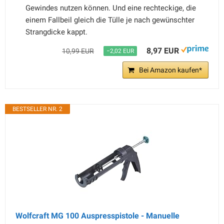
Gewindes nutzen können. Und eine rechteckige, die
einem Fallbeil gleich die Tülle je nach gewünschter
Strangdicke kappt.
8,97 EUR
10,99 EUR
−2,02 EUR
Bei Amazon kaufen*
BESTSELLER NR. 2
Wolfcraft MG 100 Auspresspistole - Manuelle