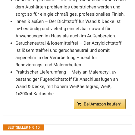
dem Aushärten problemlos überstrichen werden und
sorgt so für ein gleichmäßiges, professionelles Finish.
Innen & außen – Der Dichtstoff für Wand & Decke ist
uv-beständig und vieleitig einsetzbar sowohl für
Anwendungen im Haus als auch im Außenbereich.
Geruchsneutral & lösemittelfrei – Der Acryldichtstoff
ist lösemittelfrei und geruchsneutral und somit
angenehm in der Verarbeitung – ideal für
Renovierungs- und Malerarbeiten.
Praktischer Lieferumfang – Metylan Maleracryl, uv-
beständiger Fugendichtstoff für Anschlussfugen an
Wand & Decke, mit hohem Weißheitsgrad, Weiß,
1x300ml Kartusche
Bei Amazon kaufen*
BESTSELLER NR. 10