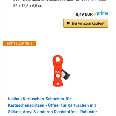
35 x 17,5 x 6,5 cm.
8,49 EUR
Bei Amazon kaufen*
BESTSELLER NR. 3
Isolbau Kartuschen-Schneider für
Kartuschenspritzen - Öffner für Kartuschen mit
Silikon, Acryl & anderen Dichtstoffen - Robuster