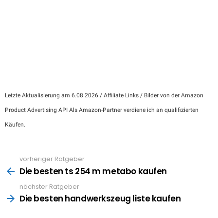
Letzte Aktualisierung am 6.08.2026 / Affiliate Links / Bilder von der Amazon
Product Advertising API Als Amazon-Partner verdiene ich an qualifizierten
Käufen.
vorheriger Ratgeber
See
more
Die besten ts 254 m metabo kaufen
nächster Ratgeber
Die besten handwerkszeug liste kaufen