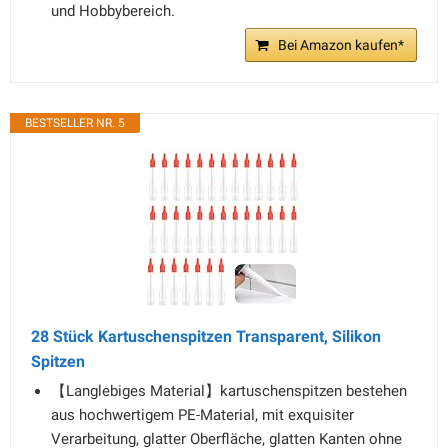
und Hobbybereich.
Bei Amazon kaufen*
BESTSELLER NR. 5
28 Stück Kartuschenspitzen Transparent, Silikon
Spitzen
【Langlebiges Material】kartuschenspitzen bestehen
aus hochwertigem PE-Material, mit exquisiter
Verarbeitung, glatter Oberfläche, glatten Kanten ohne