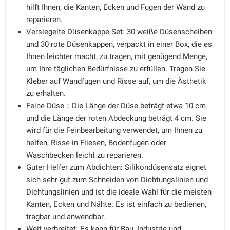
hilft Ihnen, die Kanten, Ecken und Fugen der Wand zu
reparieren.
Versiegelte Düsenkappe Set: 30 weiße Düsenscheiben
und 30 rote Düsenkappen, verpackt in einer Box, die es
Ihnen leichter macht, zu tragen, mit genügend Menge,
um Ihre täglichen Bedürfnisse zu erfüllen. Tragen Sie
Kleber auf Wandfugen und Risse auf, um die Ästhetik
zu erhalten.
Feine Düse：Die Länge der Düse beträgt etwa 10 cm
und die Länge der roten Abdeckung beträgt 4 cm. Sie
wird für die Feinbearbeitung verwendet, um Ihnen zu
helfen, Risse in Fliesen, Bodenfugen oder
Waschbecken leicht zu reparieren.
Guter Helfer zum Abdichten: Silikondüsensatz eignet
sich sehr gut zum Schneiden von Dichtungslinien und
Dichtungslinien und ist die ideale Wahl für die meisten
Kanten, Ecken und Nähte. Es ist einfach zu bedienen,
tragbar und anwendbar.
Weit verbreitet: Es kann für Bau, Industrie und