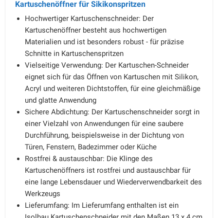
Kartuschenöffner für Sikikonspritzen
Hochwertiger Kartuschenschneider: Der
Kartuschenöffner besteht aus hochwertigen
Materialien und ist besonders robust - für präzise
Schnitte in Kartuschenspritzen
Vielseitige Verwendung: Der Kartuschen-Schneider
eignet sich für das Öffnen von Kartuschen mit Silikon,
Acryl und weiteren Dichtstoffen, für eine gleichmäßige
und glatte Anwendung
Sichere Abdichtung: Der Kartuschenschneider sorgt in
einer Vielzahl von Anwendungen für eine saubere
Durchführung, beispielsweise in der Dichtung von
Türen, Fenstern, Badezimmer oder Küche
Rostfrei & austauschbar: Die Klinge des
Kartuschenöffners ist rostfrei und austauschbar für
eine lange Lebensdauer und Wiederverwendbarkeit des
Werkzeugs
Lieferumfang: Im Lieferumfang enthalten ist ein
Isolbau Kartuschenschneider mit den Maßen 13 x 4 cm