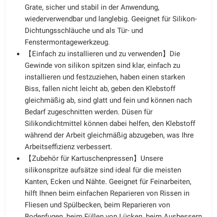
Grate, sicher und stabil in der Anwendung,
wiederverwendbar und langlebig. Geeignet für Silikon-
Dichtungsschläuche und als Tür- und
Fenstermontagewerkzeug.
【Einfach zu installieren und zu verwenden】Die
Gewinde von silikon spitzen sind klar, einfach zu
installieren und festzuziehen, haben einen starken
Biss, fallen nicht leicht ab, geben den Klebstoff
gleichmäßig ab, sind glatt und fein und können nach
Bedarf zugeschnitten werden. Düsen für
Silikondichtmittel können dabei helfen, den Klebstoff
während der Arbeit gleichmäßig abzugeben, was Ihre
Arbeitseffizienz verbessert.
【Zubehör für Kartuschenpressen】Unsere
silikonspritze aufsätze sind ideal für die meisten
Kanten, Ecken und Nähte. Geeignet für Feinarbeiten,
hilft Ihnen beim einfachen Reparieren von Rissen in
Fliesen und Spülbecken, beim Reparieren von
Bodenfugen, beim Füllen von Lücken, beim Ausbessern