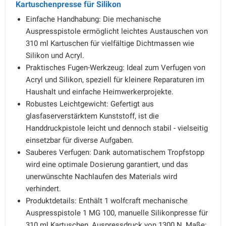
Kartuschenpresse für Silikon
Einfache Handhabung: Die mechanische
Auspresspistole ermöglicht leichtes Austauschen von
310 ml Kartuschen für vielfältige Dichtmassen wie
Silikon und Acryl.
Praktisches Fugen-Werkzeug: Ideal zum Verfugen von
Acryl und Silikon, speziell für kleinere Reparaturen im
Haushalt und einfache Heimwerkerprojekte.
Robustes Leichtgewicht: Gefertigt aus
glasfaserverstärktem Kunststoff, ist die
Handdruckpistole leicht und dennoch stabil - vielseitig
einsetzbar für diverse Aufgaben.
Sauberes Verfugen: Dank automatischem Tropfstopp
wird eine optimale Dosierung garantiert, und das
unerwünschte Nachlaufen des Materials wird
verhindert.
Produktdetails: Enthält 1 wolfcraft mechanische
Auspresspistole 1 MG 100, manuelle Silikonpresse für
310 ml Kartuschen, Auspressdruck von 1300 N, Maße: