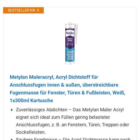
BESTSELLER NR. 9
Metylan Maleracryl, Acryl Dichtstoff für
Anschlussfugen innen & außen, überstreichbare
Fugenmasse für Fenster, Türen & Fußleisten, Weiß,
1x300ml Kartusche
Zuverlässiges Abdichten – Das Metylan Maler Acryl
eignet sich ideal zum Füllen gering belasteter
Anschlussfugen, z. B. an Fenstern, Türen, Treppen oder
Sockelleisten.
Saubere Ergebnisse – Die Acryl Dichtmasse kann nach