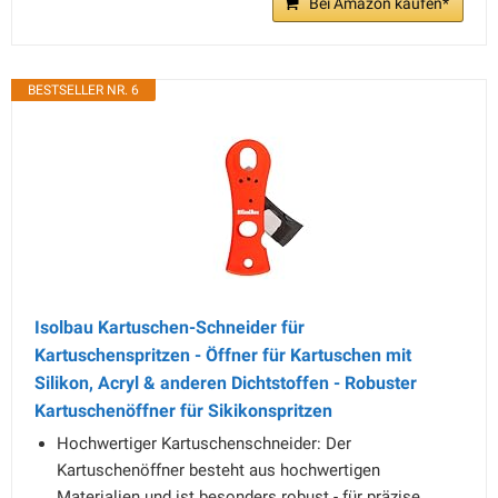
Bei Amazon kaufen*
BESTSELLER NR. 6
Isolbau Kartuschen-Schneider für
Kartuschenspritzen - Öffner für Kartuschen mit
Silikon, Acryl & anderen Dichtstoffen - Robuster
Kartuschenöffner für Sikikonspritzen
Hochwertiger Kartuschenschneider: Der
Kartuschenöffner besteht aus hochwertigen
Materialien und ist besonders robust - für präzise