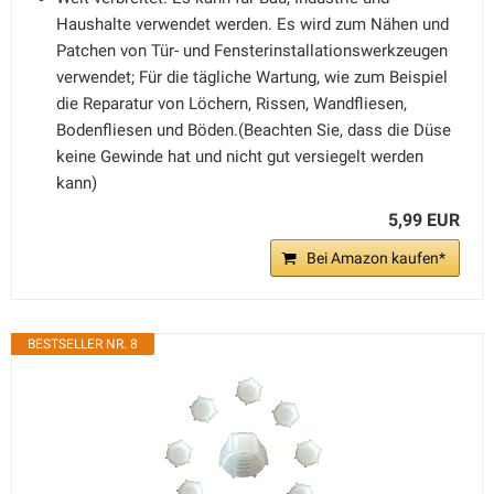
Haushalte verwendet werden. Es wird zum Nähen und
Patchen von Tür- und Fensterinstallationswerkzeugen
verwendet; Für die tägliche Wartung, wie zum Beispiel
die Reparatur von Löchern, Rissen, Wandfliesen,
Bodenfliesen und Böden.(Beachten Sie, dass die Düse
keine Gewinde hat und nicht gut versiegelt werden
kann)
5,99 EUR
Bei Amazon kaufen*
BESTSELLER NR. 8