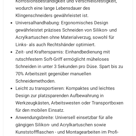
Korrosionsbeständigkeit und Verschleißfestigkeit,
wodurch eine lange Lebensdauer des
Klingenschneiders gewährleistet ist.
Universalhandhabung: Ergonomisches Design
gewährleistet präzises Schneiden von Silikon- und
Acrylkartuschen ohne Materialverzug, sowohl für
Links- als auch Rechtshänder optimiert.
Zeit- und Kraftersparnis: Einhandbedienung mit
rutschfestem Soft-Griff ermöglicht müheloses
Schneiden in unter 3 Sekunden pro Düse. Spart bis zu
70% Arbeitszeit gegenüber manuellen
Schneidemethoden.
Leicht zu transportieren: Kompaktes und leichtes
Design zur platzsparenden Aufbewahrung in
Werkzeugkästen, Arbeitswesten oder Transportboxen
für den mobilen Einsatz.
Anwendungsbreite: Universell einsetzbar für alle
gängigen Silikon- und Acrylkartuschen sowie
Kunststoffflaschen - und Montagearbeiten im Profi-