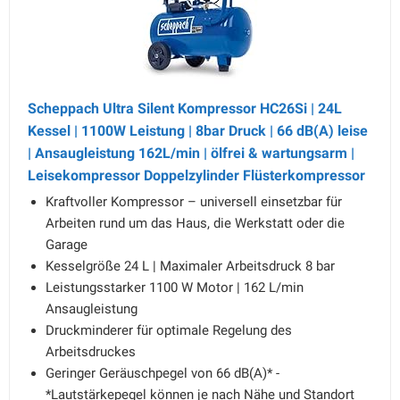
Scheppach Ultra Silent Kompressor HC26Si | 24L
Kessel | 1100W Leistung | 8bar Druck | 66 dB(A) leise
| Ansaugleistung 162L/min | ölfrei & wartungsarm |
Leisekompressor Doppelzylinder Flüsterkompressor
Kraftvoller Kompressor – universell einsetzbar für
Arbeiten rund um das Haus, die Werkstatt oder die
Garage
Kesselgröße 24 L | Maximaler Arbeitsdruck 8 bar
Leistungsstarker 1100 W Motor | 162 L/min
Ansaugleistung
Druckminderer für optimale Regelung des
Arbeitsdruckes
Geringer Geräuschpegel von 66 dB(A)* -
*Lautstärkepegel können je nach Nähe und Standort