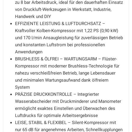
zu 8 bar Arbeitsdruck, ideal für den dauerhaften Einsatz
von Druckluft-Werkzeugen in Werkstatt, Industrie,
Handwerk und DIY
EFFIZIENTE LEISTUNG & LUFTDURCHSATZ –
Kraftvoller Kolben-Kompressor mit 1,22 PS (0,90 kW)
und 170 l/min Ansaugleistung für zuverlässigen Betrieb
und konstanten Luftstrom bei professionellen
Anwendungen
BRUSHLESS & ÖLFREI – WARTUNGSARM – Flüster-
Kompressor mit moderner Brushless-Technologie für
nahezu verschleißfreien Betrieb, lange Lebensdauer
und minimalen Wartungsaufwand dank ölfreiem
System
PRÄZISE DRUCKKONTROLLE – Integrierter
Wasserabscheider mit Druckminderer und Manometer
ermöglicht exaktes Einstellen und Überwachen des
Luftdrucks für optimale Arbeitsergebnisse
LEISE, STABIL & FLEXIBEL – Silent-Kompressor mit
nur 65 dB für angenehmes Arbeiten, Schnellkupplungen