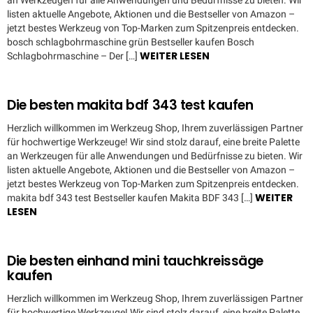
an Werkzeugen für alle Anwendungen und Bedürfnisse zu bieten. Wir
listen aktuelle Angebote, Aktionen und die Bestseller von Amazon –
jetzt bestes Werkzeug von Top-Marken zum Spitzenpreis entdecken.
bosch schlagbohrmaschine grün Bestseller kaufen Bosch
WEITER LESEN
Schlagbohrmaschine – Der […]
Die besten makita bdf 343 test kaufen
Herzlich willkommen im Werkzeug Shop, Ihrem zuverlässigen Partner
für hochwertige Werkzeuge! Wir sind stolz darauf, eine breite Palette
an Werkzeugen für alle Anwendungen und Bedürfnisse zu bieten. Wir
listen aktuelle Angebote, Aktionen und die Bestseller von Amazon –
jetzt bestes Werkzeug von Top-Marken zum Spitzenpreis entdecken.
WEITER
makita bdf 343 test Bestseller kaufen Makita BDF 343 […]
LESEN
Die besten einhand mini tauchkreissäge
kaufen
Herzlich willkommen im Werkzeug Shop, Ihrem zuverlässigen Partner
für hochwertige Werkzeuge! Wir sind stolz darauf, eine breite Palette