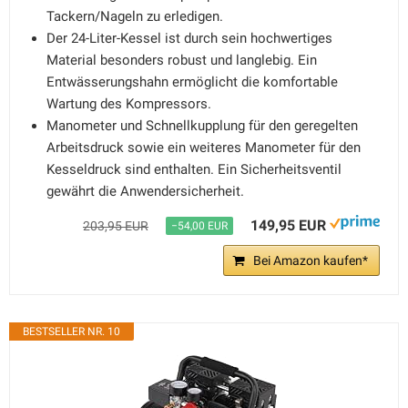
Tackern/Nageln zu erledigen.
Der 24-Liter-Kessel ist durch sein hochwertiges
Material besonders robust und langlebig. Ein
Entwässerungshahn ermöglicht die komfortable
Wartung des Kompressors.
Manometer und Schnellkupplung für den geregelten
Arbeitsdruck sowie ein weiteres Manometer für den
Kesseldruck sind enthalten. Ein Sicherheitsventil
gewährt die Anwendersicherheit.
149,95 EUR
203,95 EUR
−54,00 EUR
Bei Amazon kaufen*
BESTSELLER NR. 10