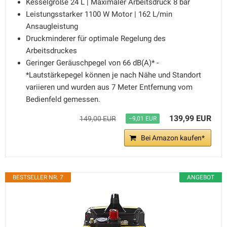
Kesselgröße 24 L | Maximaler Arbeitsdruck 8 bar
Leistungsstarker 1100 W Motor | 162 L/min
Ansaugleistung
Druckminderer für optimale Regelung des
Arbeitsdruckes
Geringer Geräuschpegel von 66 dB(A)* -
*Lautstärkepegel können je nach Nähe und Standort
variieren und wurden aus 7 Meter Entfernung vom
Bedienfeld gemessen.
139,99 EUR
149,00 EUR
−9,01 EUR
Bei Amazon kaufen*
BESTSELLER NR. 7
ANGEBOT