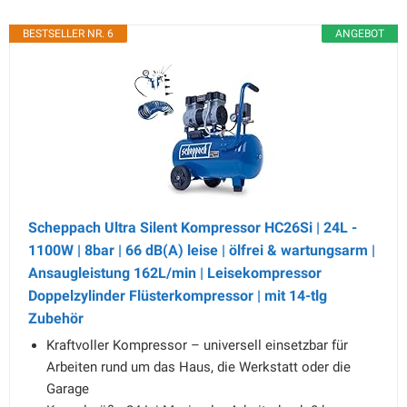
BESTSELLER NR. 6
ANGEBOT
Scheppach Ultra Silent Kompressor HC26Si | 24L -
1100W | 8bar | 66 dB(A) leise | ölfrei & wartungsarm |
Ansaugleistung 162L/min | Leisekompressor
Doppelzylinder Flüsterkompressor | mit 14-tlg
Zubehör
Kraftvoller Kompressor – universell einsetzbar für
Arbeiten rund um das Haus, die Werkstatt oder die
Garage