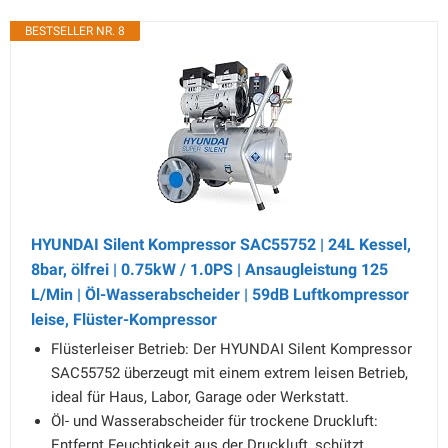
BESTSELLER NR. 8
HYUNDAI Silent Kompressor SAC55752 | 24L Kessel,
8bar, ölfrei | 0.75kW / 1.0PS | Ansaugleistung 125
L/Min | Öl-Wasserabscheider | 59dB Luftkompressor
leise, Flüster-Kompressor
Flüsterleiser Betrieb: Der HYUNDAI Silent Kompressor
SAC55752 überzeugt mit einem extrem leisen Betrieb,
ideal für Haus, Labor, Garage oder Werkstatt.
Öl- und Wasserabscheider für trockene Druckluft:
Entfernt Feuchtigkeit aus der Druckluft, schützt