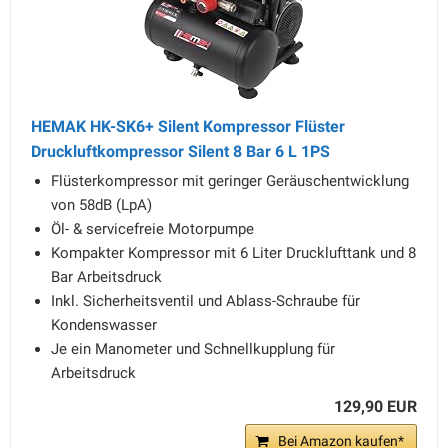
HEMAK HK-SK6+ Silent Kompressor Flüster
Druckluftkompressor Silent 8 Bar 6 L 1PS
Flüsterkompressor mit geringer Geräuschentwicklung
von 58dB (LpA)
Öl- & servicefreie Motorpumpe
Kompakter Kompressor mit 6 Liter Drucklufttank und 8
Bar Arbeitsdruck
Inkl. Sicherheitsventil und Ablass-Schraube für
Kondenswasser
Je ein Manometer und Schnellkupplung für
Arbeitsdruck
129,90 EUR
Bei Amazon kaufen*