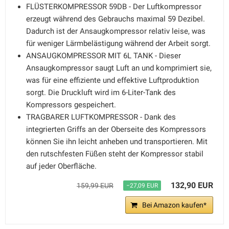
FLÜSTERKOMPRESSOR 59DB - Der Luftkompressor
erzeugt während des Gebrauchs maximal 59 Dezibel.
Dadurch ist der Ansaugkompressor relativ leise, was
für weniger Lärmbelästigung während der Arbeit sorgt.
ANSAUGKOMPRESSOR MIT 6L TANK - Dieser
Ansaugkompressor saugt Luft an und komprimiert sie,
was für eine effiziente und effektive Luftproduktion
sorgt. Die Druckluft wird im 6-Liter-Tank des
Kompressors gespeichert.
TRAGBARER LUFTKOMPRESSOR - Dank des
integrierten Griffs an der Oberseite des Kompressors
können Sie ihn leicht anheben und transportieren. Mit
den rutschfesten Füßen steht der Kompressor stabil
auf jeder Oberfläche.
132,90 EUR
159,99 EUR
−27,09 EUR
Bei Amazon kaufen*