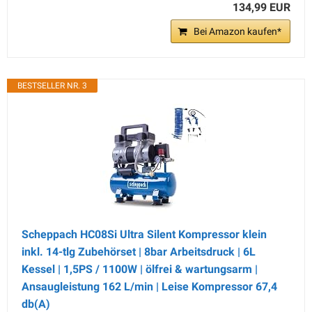
134,99 EUR
Bei Amazon kaufen*
BESTSELLER NR. 3
Scheppach HC08Si Ultra Silent Kompressor klein
inkl. 14-tlg Zubehörset | 8bar Arbeitsdruck | 6L
Kessel | 1,5PS / 1100W | ölfrei & wartungsarm |
Ansaugleistung 162 L/min | Leise Kompressor 67,4
db(A)