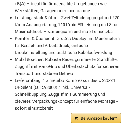
dB(A) – ideal für lärmsensible Umgebungen wie
Werkstätten, Garagen oder Innenräume
Leistungsstark & ölfrei: Zwei-Zylinderaggregat mit 220
l/min Ansaugleistung, 110 l/min Füllleistung und 8 bar
Maximaldruck – wartungsarm und mobil einsetzbar
Komfort & Übersicht: Großes Display mit Manometern
für Kessel- und Arbeitsdruck, einfache
Druckeinstellung und praktische Kabelaufwicklung
Mobil & sicher: Robuste Räder, gummierte Standfüße,
Zuggriff mit VarioGrip und Überlastschutz für sicheren
Transport und stabilen Betrieb
Lieferumfang: 1 x metabo Kompressor Basic 220-24
OF Silent (601593000) / Inkl. Universal-
Schnellkupplung, Zuggriff mit Gummierung und
cleveres Verpackungskonzept für einfache Montage -
sofort einsatzbereit
Bei Amazon kaufen*