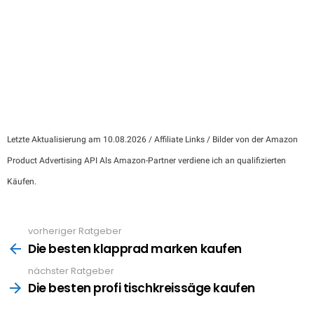
Letzte Aktualisierung am 10.08.2026 / Affiliate Links / Bilder von der Amazon
Product Advertising API Als Amazon-Partner verdiene ich an qualifizierten
Käufen.
vorheriger Ratgeber
See
more
Die besten klapprad marken kaufen
nächster Ratgeber
Die besten profi tischkreissäge kaufen