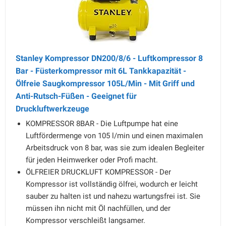
Stanley Kompressor DN200/8/6 - Luftkompressor 8
Bar - Füsterkompressor mit 6L Tankkapazität -
Ölfreie Saugkompressor 105L/Min - Mit Griff und
Anti-Rutsch-Füßen - Geeignet für
Druckluftwerkzeuge
KOMPRESSOR 8BAR - Die Luftpumpe hat eine
Luftfördermenge von 105 l/min und einen maximalen
Arbeitsdruck von 8 bar, was sie zum idealen Begleiter
für jeden Heimwerker oder Profi macht.
ÖLFREIER DRUCKLUFT KOMPRESSOR - Der
Kompressor ist vollständig ölfrei, wodurch er leicht
sauber zu halten ist und nahezu wartungsfrei ist. Sie
müssen ihn nicht mit Öl nachfüllen, und der
Kompressor verschleißt langsamer.