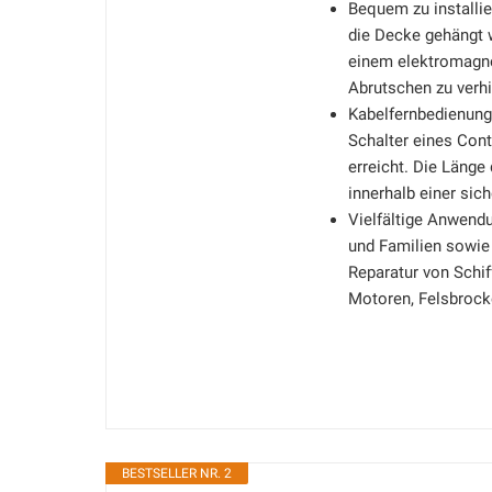
Bequem zu installie
die Decke gehängt 
einem elektromagn
Abrutschen zu verhi
Kabelfernbedienung
Schalter eines Cont
erreicht. Die Länge
innerhalb einer sic
Vielfältige Anwendu
und Familien sowie 
Reparatur von Schi
Motoren, Felsbrock
BESTSELLER NR. 2