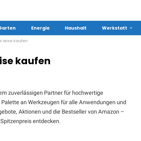
Garten
Energie
Haushalt
Werkstatt
e leise kaufen
eise kaufen
em zuverlässigen Partner für hochwertige
te Palette an Werkzeugen für alle Anwendungen und
Angebote, Aktionen und die Bestseller von Amazon –
Spitzenpreis entdecken.