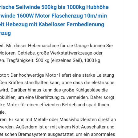
ische Seilwinde 500kg bis 1000kg Hubhöhe
rwinde 1600W Motor Flaschenzug 10m/min
it Hebezug mit Kabelloser Fernbedienung
nzug
eit: Mit dieser Hebemaschine für die Garage können Sie
Motoren, Getriebe, große Werkstattwerkzeuge oder
n. Tragfähigkeit: 500 kg (einzelnes Seil), 1000 kg
tor: Der hochwertige Motor liefert eine starke Leistung
ßen Kräften standhalten kann, ohne dass die elektrische
wird. Darüber hinaus kann das große Kühlgebläse die
bkühlen, um eine Überhitzung zu vermeiden. Daher sorgt
rke Motor für einen effizienten Betrieb und spart Ihnen
ie.
ren: Er kann mit Metall- oder Massivholzleisten direkt an
werden. Außerdem ist er mit einem Not-Ausschalter und
etischen Bremssystem ausgestattet, um ein abnormales