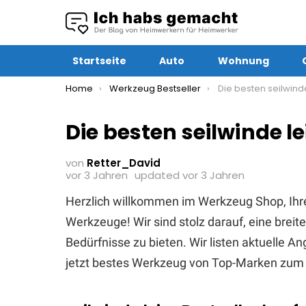
Startseite
Auto
Wohnung
You are here:
Home
Werkzeug Bestseller
Die besten seilwind
Die besten seilwinde l
von
Retter_David
vor 3 Jahren
updated
vor 3 Jahren
Herzlich willkommen im Werkzeug Shop, Ihr
Werkzeuge! Wir sind stolz darauf, eine brei
Bedürfnisse zu bieten. Wir listen aktuelle 
jetzt bestes Werkzeug von Top-Marken zum 