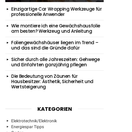
Einzigartige Car Wrapping Werkzeuge für
professionelle Anwender
Wie montiere ich eine Gewächshausfolie
am besten? Werkzeug und Anleitung
Foliengewächshäuser liegen im Trend –
und das sind die Gründe dafür
Sicher durch alle Jahreszeiten: Gehwege
und Einfahrten ganzjährig pflegen
Die Bedeutung von Zäunen für
Hausbesitzer: Ästhetik, Sicherheit und
Wertsteigerung
KATEGORIEN
Elektrotechnik/Elektronik
Energiespar Tipps