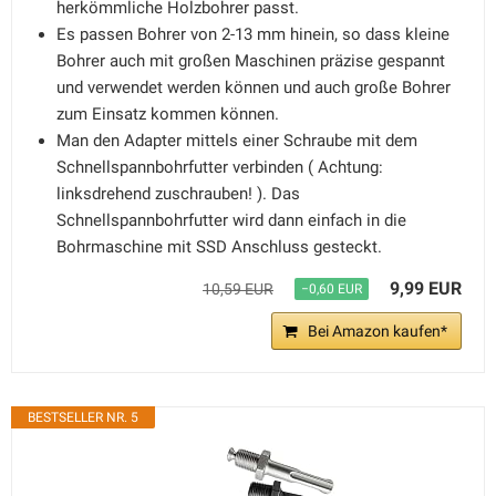
herkömmliche Holzbohrer passt.
Es passen Bohrer von 2-13 mm hinein, so dass kleine
Bohrer auch mit großen Maschinen präzise gespannt
und verwendet werden können und auch große Bohrer
zum Einsatz kommen können.
Man den Adapter mittels einer Schraube mit dem
Schnellspannbohrfutter verbinden ( Achtung:
linksdrehend zuschrauben! ). Das
Schnellspannbohrfutter wird dann einfach in die
Bohrmaschine mit SSD Anschluss gesteckt.
9,99 EUR
10,59 EUR
−0,60 EUR
Bei Amazon kaufen*
BESTSELLER NR. 5