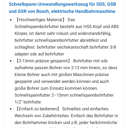
Schnellspann-Umwandlungswerkzeug für SDS, GSB
und GSR von Bosch, elektrische Handbohrmaschine
【Hochwertiges Material】 Das
Schnellspannbohrfutter besteht aus HSS Kopf und ABS
Körper, ist damit sehr robust und widerstandsfähig,
bohrfutter schnellspannbohrfutter abriebfest und
schlagfest. bohrfutter sechskantschaft bohrfutter 3/8
adapter sds auf bohrfutter
【2-13mm präzise gespannt】 Bohrfutter mit sds
aufnahme passen Bohrer von 2-13 mm hinein, so dass
kleine Bohrer auch mit großen Maschinen präzise
gespannt und verwendet werden können und auch
große Bohrer zum Einsatz kommen können.
Schnellspannfutter 2–13mm schnellspannbohrfutter
1/2" bohrfutte
【Einfach zu bedienen】 Schnelles und einfaches
Wechseln von Zubehörteilen. Einfach das Bohrfutter in
den Bohrhammer klicken und z.B. jeder herkömmliche