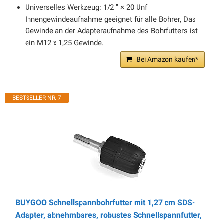
Universelles Werkzeug: 1/2 " × 20 Unf
Innengewindeaufnahme geeignet für alle Bohrer, Das
Gewinde an der Adapteraufnahme des Bohrfutters ist
ein M12 x 1,25 Gewinde.
Bei Amazon kaufen*
BESTSELLER NR. 7
BUYGOO Schnellspannbohrfutter mit 1,27 cm SDS-
Adapter, abnehmbares, robustes Schnellspannfutter,