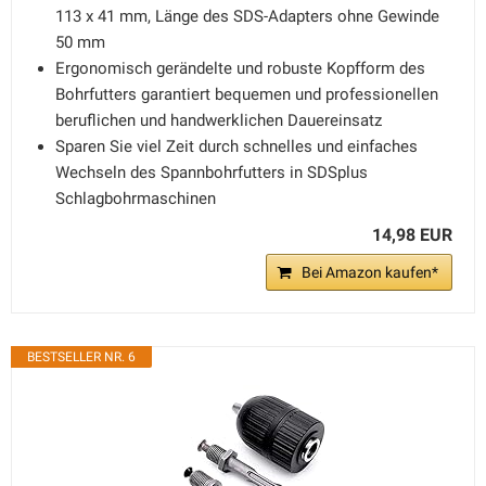
113 x 41 mm, Länge des SDS-Adapters ohne Gewinde
50 mm
Ergonomisch gerändelte und robuste Kopfform des
Bohrfutters garantiert bequemen und professionellen
beruflichen und handwerklichen Dauereinsatz
Sparen Sie viel Zeit durch schnelles und einfaches
Wechseln des Spannbohrfutters in SDSplus
Schlagbohrmaschinen
14,98 EUR
Bei Amazon kaufen*
BESTSELLER NR. 6