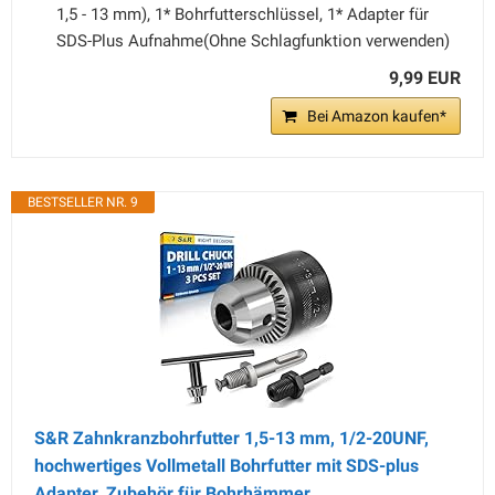
1,5 - 13 mm), 1* Bohrfutterschlüssel, 1* Adapter für
SDS-Plus Aufnahme(Ohne Schlagfunktion verwenden)
9,99 EUR
Bei Amazon kaufen*
BESTSELLER NR. 9
S&R Zahnkranzbohrfutter 1,5-13 mm, 1/2-20UNF,
hochwertiges Vollmetall Bohrfutter mit SDS-plus
Adapter, Zubehör für Bohrhämmer,