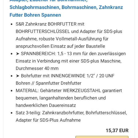
Schlagbohrmaschinen, Bohrmaschinen, Zahnkranz
Futter Bohren Spannen
S&R Zahnkranz BOHRFUTTER mit
BOHRFUTTERSCHLÜSSEL und Adapter für SDS-plus
Aufnahme, robuste Vollmetall-Ausführung für
anspruchsvollen Einsatz auf jeder Baustelle
➤ SPANNBEREICH: 1,5 - 13 mm für den zuverlässigen
Einsatz in Verbindung mit einer SDS-plus Maschine,
Durchmesser 40 mm
➤ Bohrfutter mit INNENGEWINDE 1/2" / 20 UNF
Bohren // Spannfutter Drehfutter
MATERIAL: Gehärteter WERKZEUGSTAHL garantiert
bequemen, langanhaltenden beruflichen und
handwerklichen Dauereinsatz
Satz 3-teilig: Zahnkranzbohrfutter, Bohrfutterschlüssel,
Adapter für SDS-Plus Aufnahme
15,37 EUR