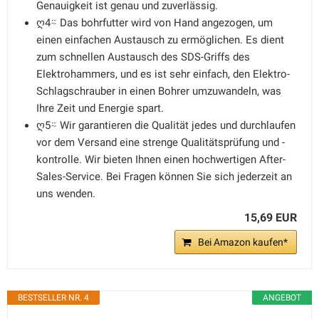
Genauigkeit ist genau und zuverlässig.
ღ4⍨ Das bohrfutter wird von Hand angezogen, um
einen einfachen Austausch zu ermöglichen. Es dient
zum schnellen Austausch des SDS-Griffs des
Elektrohammers, und es ist sehr einfach, den Elektro-
Schlagschrauber in einen Bohrer umzuwandeln, was
Ihre Zeit und Energie spart.
ღ5⍨ Wir garantieren die Qualität jedes und durchlaufen
vor dem Versand eine strenge Qualitätsprüfung und -
kontrolle. Wir bieten Ihnen einen hochwertigen After-
Sales-Service. Bei Fragen können Sie sich jederzeit an
uns wenden.
15,69 EUR
Bei Amazon kaufen*
BESTSELLER NR. 4
ANGEBOT