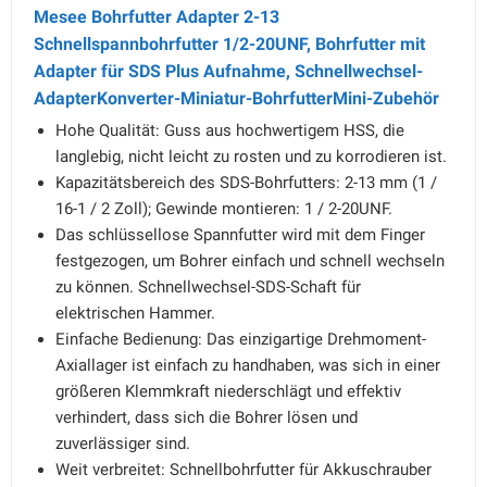
Mesee Bohrfutter Adapter 2-13
Schnellspannbohrfutter 1/2-20UNF, Bohrfutter mit
Adapter für SDS Plus Aufnahme, Schnellwechsel-
AdapterKonverter-Miniatur-BohrfutterMini-Zubehör
Hohe Qualität: Guss aus hochwertigem HSS, die
langlebig, nicht leicht zu rosten und zu korrodieren ist.
Kapazitätsbereich des SDS-Bohrfutters: 2-13 mm (1 /
16-1 / 2 Zoll); Gewinde montieren: 1 / 2-20UNF.
Das schlüssellose Spannfutter wird mit dem Finger
festgezogen, um Bohrer einfach und schnell wechseln
zu können. Schnellwechsel-SDS-Schaft für
elektrischen Hammer.
Einfache Bedienung: Das einzigartige Drehmoment-
Axiallager ist einfach zu handhaben, was sich in einer
größeren Klemmkraft niederschlägt und effektiv
verhindert, dass sich die Bohrer lösen und
zuverlässiger sind.
Weit verbreitet: Schnellbohrfutter für Akkuschrauber