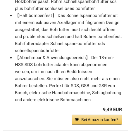
Holzbohrer passt. Röhm schnellspannbohrfutter sds
plus bohrfutter schlüsselloses bohrfutter
【Hält bombenfest】 Das Schnellspannbohrfutter ist
mit einem exklusiven Axiallager mit filigranem Design
ausgestattet, das Bohrfutter lässt sich leicht öffnen
und problemlos schließen und hält Bohrer bombenfest.
Bohrfutteradapter Schnellspann-bohrfutter sds
schnellspannbohrfutter
【Abnehmbar & Anwendungsbereich】 Der 13-mm-
HSS SDS bohrfutter adapter kann abgenommen
werden, um ihn nach Ihren Bedürfnissen
auszutauschen. Sie müssen also nicht mehr als einen
Bohrer bestellen. Perfekt für SDS, GSB und GSR von
Bosch, elektrische Handbohrmaschine, Schlagbohrung
und andere elektrische Bohrmaschinen
9,49 EUR
Bei Amazon kaufen*