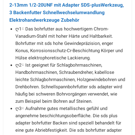
2-13mm 1/2-20UNF mit Adapter SDS-plusWerkzeug,
3 Backenfutter Schnellwechselumwandlung
Elektrohandwerkzeuge Zubehör
ღ1⍨ Das bohrfutter aus hochwertigem Chrom-
Vanadium-Stahl mit hoher Härte und Haltbarkeit.
Bohrfutter mit sds hohe Gewindepräzision, enger
Konus, Korrosionsschutz-Cr-Beschichtung Körper und
Hülse elektrophoretische Lackierung.
ღ2⍨ Ist geeignet für Schlagbohrmaschinen,
Handbohrmaschinen, Schraubendreher, kabellose
leichte Schlagbohrmaschinen, Holzgewindebohren und
Drehbohren. Schnellspannbohrfutter sds adapter wird
häufig bei schweren Bohrvorgängen verwendet, wie
zum Beispiel beim Bohren auf Steinen.
ღ3⍨ Aufnahme gutes metallisches gefühl und
angenehme beschichtungsoberfläche. Die sds plus
adapter bohrfutter Backen sind speziell behandelt für
eine gute Abriebfestigkeit. Die sds bohrfutter adapter