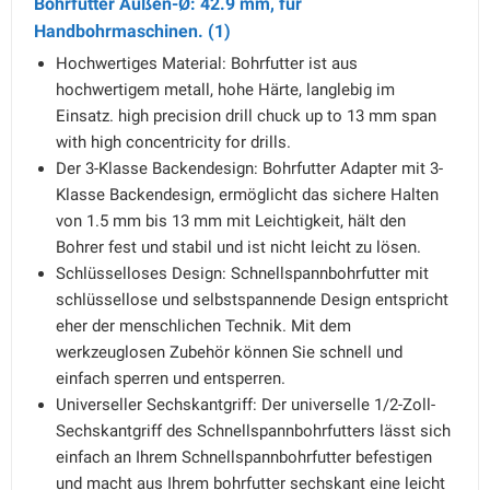
Bohrfutter Außen-Ø: 42.9 mm, für
Handbohrmaschinen. (1)
Hochwertiges Material: Bohrfutter ist aus
hochwertigem metall, hohe Härte, langlebig im
Einsatz. high precision drill chuck up to 13 mm span
with high concentricity for drills.
Der 3-Klasse Backendesign: Bohrfutter Adapter mit 3-
Klasse Backendesign, ermöglicht das sichere Halten
von 1.5 mm bis 13 mm mit Leichtigkeit, hält den
Bohrer fest und stabil und ist nicht leicht zu lösen.
Schlüsselloses Design: Schnellspannbohrfutter mit
schlüssellose und selbstspannende Design entspricht
eher der menschlichen Technik. Mit dem
werkzeuglosen Zubehör können Sie schnell und
einfach sperren und entsperren.
Universeller Sechskantgriff: Der universelle 1/2-Zoll-
Sechskantgriff des Schnellspannbohrfutters lässt sich
einfach an Ihrem Schnellspannbohrfutter befestigen
und macht aus Ihrem bohrfutter sechskant eine leicht