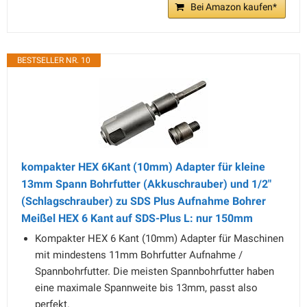
Bei Amazon kaufen*
BESTSELLER NR. 10
kompakter HEX 6Kant (10mm) Adapter für kleine
13mm Spann Bohrfutter (Akkuschrauber) und 1/2"
(Schlagschrauber) zu SDS Plus Aufnahme Bohrer
Meißel HEX 6 Kant auf SDS-Plus L: nur 150mm
Kompakter HEX 6 Kant (10mm) Adapter für Maschinen
mit mindestens 11mm Bohrfutter Aufnahme /
Spannbohrfutter. Die meisten Spannbohrfutter haben
eine maximale Spannweite bis 13mm, passt also
perfekt.