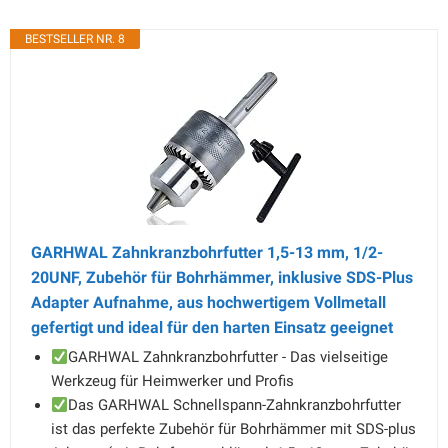
BESTSELLER NR. 8
GARHWAL Zahnkranzbohrfutter 1,5-13 mm, 1/2-
20UNF, Zubehör für Bohrhämmer, inklusive SDS-Plus
Adapter Aufnahme, aus hochwertigem Vollmetall
gefertigt und ideal für den harten Einsatz geeignet
GARHWAL Zahnkranzbohrfutter - Das vielseitige
Werkzeug für Heimwerker und Profis
Das GARHWAL Schnellspann-Zahnkranzbohrfutter
ist das perfekte Zubehör für Bohrhämmer mit SDS-plus