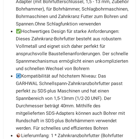
Adapter (mit Bohrfutterschlüssel, 1,5 - 13 mm, Zubehör
Bohrhammer), für Bohrhämmer, Schlagbohrmaschinen,
Bohrmaschinen und Zahnkranz Futter zum Bohren und
Spannen.Ohne Schlagfunktion verwenden
Hochwertiges Design für starke Anforderungen:
Dieses Zahnkranz-Bohrfutter besteht aus robustem
Vollmetall und eignet sich daher perfekt für
anspruchsvolle Baustellenanforderungen. Der schnelle
Spannmechanismus ermöglicht einen unkomplizierten
und schnellen Wechsel von Bohrern
Kompatibilität auf höchstem Niveau: Das
GARHWAL Schnellspann-Zahnkranzbohrfutter passt
perfekt zu SDS-plus Maschinen und hat einen
Spannbereich von 1,5-13mm (1/2-20 UNF). Der
Durchmesser beträgt 40mm. Mithilfe des
mitgelieferten SDS-Adapters können auch Bohrer mit
Rundschaft in SDS-plus Bohrhämmern verwendet
werden. Für schnelles und effizientes Bohren
Lieferumfang: 1 * Zahnkranzbohrfutter (Bohrfutter