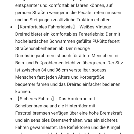
entspannter und komfortabler fahren können, auf
geraden Straßen weniger in die Pedale treten müssen
und an Steigungen zusätzliche Traktion erhalten.
【Komfortables Fahrerlebnis】- Weißes Vintage
Dreirad bietet ein komfortables Fahrerlebnis: Der mit
hochelastischen Schwämmen gefüllte PU-Sitz federt
Straßenunebenheiten ab. Der niedrige
Durchstiegsrahmen ist auch für ältere Menschen mit
Bein- und Fußproblemen leicht zu überqueren. Der Sitz
ist zwischen 84 und 96 cm verstellbar, sodass
Menschen fast jeden Alters und Körpergröße
bequemer fahren und das Dreirad einfacher bedienen
können.
【Sicheres Fahren】- Das Vorderrad mit
Scheibenbremse und die Hinterräder mit
Feststellbremsen verfügen über eine hohe Bremskraft
und ein sensibles Bremsverhalten, was ein sicheres
Fahren gewährleistet. Die Reflektoren und die Klingel