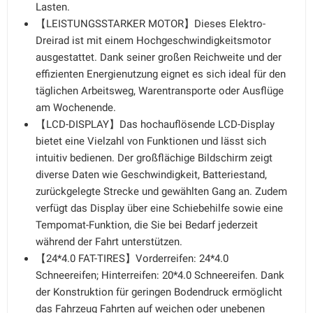
Lasten.
【LEISTUNGSSTARKER MOTOR】Dieses Elektro-
Dreirad ist mit einem Hochgeschwindigkeitsmotor
ausgestattet. Dank seiner großen Reichweite und der
effizienten Energienutzung eignet es sich ideal für den
täglichen Arbeitsweg, Warentransporte oder Ausflüge
am Wochenende.
【LCD-DISPLAY】Das hochauflösende LCD-Display
bietet eine Vielzahl von Funktionen und lässt sich
intuitiv bedienen. Der großflächige Bildschirm zeigt
diverse Daten wie Geschwindigkeit, Batteriestand,
zurückgelegte Strecke und gewählten Gang an. Zudem
verfügt das Display über eine Schiebehilfe sowie eine
Tempomat-Funktion, die Sie bei Bedarf jederzeit
während der Fahrt unterstützen.
【24*4.0 FAT-TIRES】Vorderreifen: 24*4.0
Schneereifen; Hinterreifen: 20*4.0 Schneereifen. Dank
der Konstruktion für geringen Bodendruck ermöglicht
das Fahrzeug Fahrten auf weichen oder unebenen