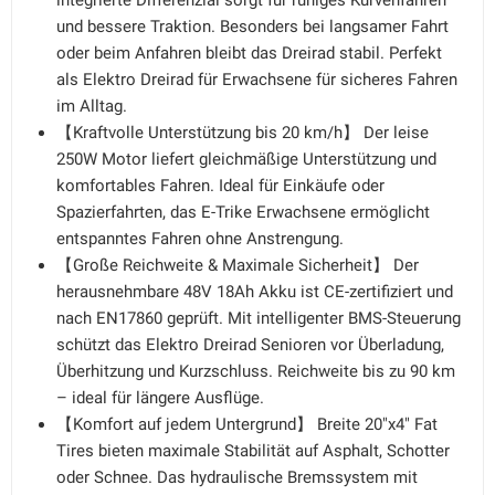
integrierte Differenzial sorgt für ruhiges Kurvenfahren
und bessere Traktion. Besonders bei langsamer Fahrt
oder beim Anfahren bleibt das Dreirad stabil. Perfekt
als Elektro Dreirad für Erwachsene für sicheres Fahren
im Alltag.
【Kraftvolle Unterstützung bis 20 km/h】 Der leise
250W Motor liefert gleichmäßige Unterstützung und
komfortables Fahren. Ideal für Einkäufe oder
Spazierfahrten, das E-Trike Erwachsene ermöglicht
entspanntes Fahren ohne Anstrengung.
【Große Reichweite & Maximale Sicherheit】 Der
herausnehmbare 48V 18Ah Akku ist CE-zertifiziert und
nach EN17860 geprüft. Mit intelligenter BMS-Steuerung
schützt das Elektro Dreirad Senioren vor Überladung,
Überhitzung und Kurzschluss. Reichweite bis zu 90 km
– ideal für längere Ausflüge.
【Komfort auf jedem Untergrund】 Breite 20"x4" Fat
Tires bieten maximale Stabilität auf Asphalt, Schotter
oder Schnee. Das hydraulische Bremssystem mit