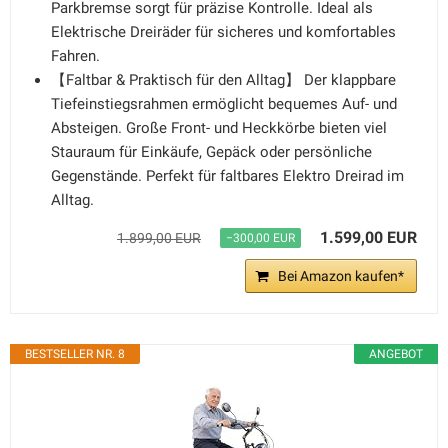
Parkbremse sorgt für präzise Kontrolle. Ideal als
Elektrische Dreiräder für sicheres und komfortables
Fahren.
【Faltbar & Praktisch für den Alltag】 Der klappbare
Tiefeinstiegsrahmen ermöglicht bequemes Auf- und
Absteigen. Große Front- und Heckkörbe bieten viel
Stauraum für Einkäufe, Gepäck oder persönliche
Gegenstände. Perfekt für faltbares Elektro Dreirad im
Alltag.
1.599,00 EUR
1.899,00 EUR
−300,00 EUR
Bei Amazon kaufen*
BESTSELLER NR. 8
ANGEBOT