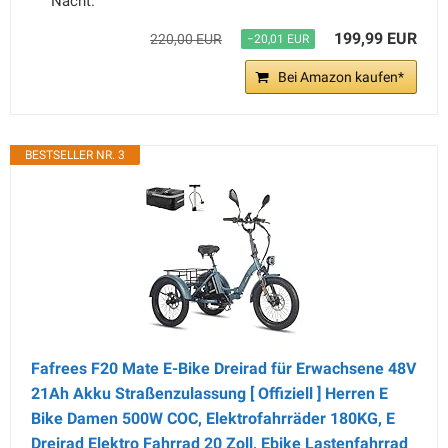
Nacht.
199,99 EUR
220,00 EUR
−20,01 EUR
Bei Amazon kaufen*
BESTSELLER NR. 3
Fafrees F20 Mate E-Bike Dreirad für Erwachsene 48V
21Ah Akku Straßenzulassung [ Offiziell ] Herren E
Bike Damen 500W COC, Elektrofahrräder 180KG, E
Dreirad Elektro Fahrrad 20 Zoll, Ebike Lastenfahrrad