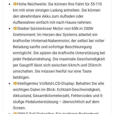
Hohe Reichweite: Sie können Ihre Fahrt für 55-110
km mit einer einzigen Ladung antreiben. Sie können
den abnehmbare Akku zum Aufladen oder
Aufbewahren einfach mit nach Hause nehmen.
Starker bürstenloser Motor von 65N.m 250W
Drehmoment: Im Herzen des Systems arbeitet ein
kraftvoller Hinterrad-Nabenmotor, der selbst bei voller
Beladung sanfte und sofortige Beschleunigung
ermöglicht. Sie spüren die kraftvolle Unterstützung bei
jeder Pedalumdrehung. Die maximale Geschwindigkeit
per Gasgriff lässt sich zwischen 6 km/h und 25 km/h
umschalten. Sie müssen hierfür nur eine Taste
betätigen.
Intelligentes Vollbild-LCD-Display: Behalten Sie alle
wichtigen Daten im Blick: Echtzeit-Geschwindigkeit,
Akkustand, Gesamtkilometerzahl, Fehlercodes und 5-
stufige Pedalunterstützung – übersichtlich auf dem
Screen.