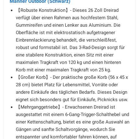
Männer Outdoor (Schwarz)
【Robuste Konstruktion】- Dieses 26 Zoll Dreirad
verfügt über einen Rahmen aus hochfestem Stahl,
Gummireifen und einen Lenker aus Aluminium. Die
Oberfläche ist mit elektrostatisch aufgetragener
Einbrennlackierung behandelt, die verschleißfest,
robust und formstabil ist. Das 3-Rad-Design sorgt für
eine stabilere Konstruktion, einen Sitz mit einer
maximalen Tragkraft von 120 kg und einen hinteren
Korb mit einer maximalen Tragkraft von 25 kg.
【Großer Korb】- Der praktische große Korb (56 x 45 x
28 cm) bietet Platz für Lebensmittel, Vorräte oder
andere Einkäufe des täglichen Bedarfs. Dieses Design
eignet sich besonders gut für Einkäufe, Picknicks usw.
【Mehrganggetriebe】- Erwachsenen Dreirad ist
ausgestattet mit einem 6-Gang-Trigger-Schalthebel und
einer Kettenschaltung, bietet es eine große Auswahl an
Gängen und sanfte Schaltvorgänge, wodurch Sie
entspannter und komfortabler fahren können, auf