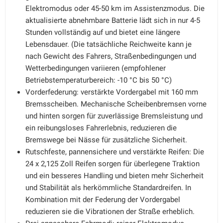
Elektromodus oder 45-50 km im Assistenzmodus. Die
aktualisierte abnehmbare Batterie lädt sich in nur 4-5
Stunden vollständig auf und bietet eine längere
Lebensdauer. (Die tatsächliche Reichweite kann je
nach Gewicht des Fahrers, Straßenbedingungen und
Wetterbedingungen variieren (empfohlener
Betriebstemperaturbereich: -10 °C bis 50 °C)
Vorderfederung: verstärkte Vordergabel mit 160 mm
Bremsscheiben. Mechanische Scheibenbremsen vorne
und hinten sorgen für zuverlässige Bremsleistung und
ein reibungsloses Fahrerlebnis, reduzieren die
Bremswege bei Nässe für zusätzliche Sicherheit.
Rutschfeste, pannensichere und verstärkte Reifen: Die
24 x 2,125 Zoll Reifen sorgen für überlegene Traktion
und ein besseres Handling und bieten mehr Sicherheit
und Stabilität als herkömmliche Standardreifen. In
Kombination mit der Federung der Vordergabel
reduzieren sie die Vibrationen der Straße erheblich.