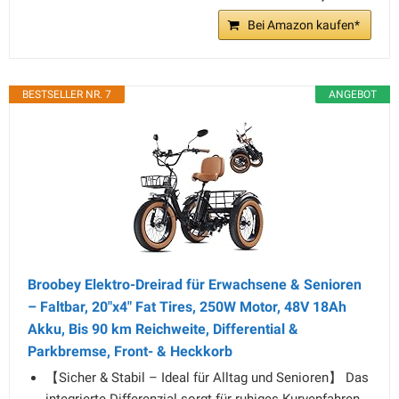
Bei Amazon kaufen*
BESTSELLER NR. 7
ANGEBOT
Broobey Elektro-Dreirad für Erwachsene & Senioren
– Faltbar, 20"x4" Fat Tires, 250W Motor, 48V 18Ah
Akku, Bis 90 km Reichweite, Differential &
Parkbremse, Front- & Heckkorb
【Sicher & Stabil – Ideal für Alltag und Senioren】 Das