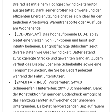
Dreirad ist mit einem Hochgeschwindigkeitsmotor
ausgestattet. Dank seiner großen Reichweite und der
effizienten Energienutzung eignet es sich ideal für den
täglichen Arbeitsweg, Warentransporte oder Ausflüge
am Wochenende.
【LCD-DISPLAY】Das hochauflösende LCD-Display
bietet eine Vielzahl von Funktionen und lässt sich
intuitiv bedienen. Der großflächige Bildschirm zeigt
diverse Daten wie Geschwindigkeit, Batteriestand,
zurückgelegte Strecke und gewählten Gang an. Zudem
verfügt das Display über eine Schiebehilfe sowie eine
Tempomat-Funktion, die Sie bei Bedarf jederzeit
während der Fahrt unterstützen.
【24*4.0 FAT-TIRES】Vorderreifen: 24*4.0
Schneereifen; Hinterreifen: 20*4.0 Schneereifen. Dank
der Konstruktion für geringen Bodendruck ermöglicht
das Fahrzeug Fahrten auf weichen oder unebenen
Untergründen. Es bietet hervorragenden Grip auf rauem