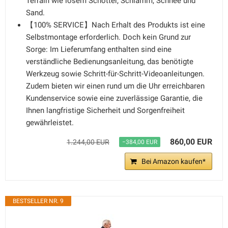
Terrain wie losem Schotter, Schlamm, Schnee und
Sand.
【100% SERVICE】Nach Erhalt des Produkts ist eine
Selbstmontage erforderlich. Doch kein Grund zur
Sorge: Im Lieferumfang enthalten sind eine
verständliche Bedienungsanleitung, das benötigte
Werkzeug sowie Schritt-für-Schritt-Videoanleitungen.
Zudem bieten wir einen rund um die Uhr erreichbaren
Kundenservice sowie eine zuverlässige Garantie, die
Ihnen langfristige Sicherheit und Sorgenfreiheit
gewährleistet.
860,00 EUR
1.244,00 EUR
−384,00 EUR
Bei Amazon kaufen*
BESTSELLER NR. 9