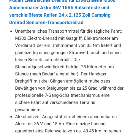
Pudari Elektrisches Dreirad für Erwachsene M300
Abnehmbarer Akku 36V 15Ah Rutschfeste und
verschleißfeste Reifen 24 x 2.125 Zoll Camping
Dreirad Senioren-Transportdreirad
Unentbehrliches Transportmittel für die tägliche Fahrt:
M300 Elektro-Dreirad mit Gasgriff. Elektromotor am
Vorderrad, der ein Drehmoment von 35 Nm liefert und
gleichzeitig einen geringen Stromverbrauch und einen
leisen Betrieb aufrechterhält. Die
Standardgeschwindigkeit beträgt 25 Kilometer pro
Stunde (nach Bedarf einstellbar). Der Handgas-
Drehgriff mit drei Gängen ermöglicht müheloses
Bewältigen von Steigungen bis zu 25 Grad, während der
professionelle 7-Gang-Schaltmechanismus eine
sichere Fahrt auf verschiedenen Terrains
gewährleistet.
Akkulaufzeit: Ausgestattet mit einem abnehmbaren
Akku mit 36 V und 15 Ah. Eine einzige Ladung
garantiert eine Reichweite von ca. 40-45 km im reinen