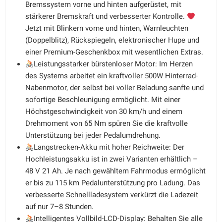
Bremssystem vorne und hinten aufgerüstet, mit
stärkerer Bremskraft und verbesserter Kontrolle.
Jetzt mit Blinkern vorne und hinten, Warnleuchten
(Doppelblitz), Rückspiegeln, elektronischer Hupe und
einer Premium-Geschenkbox mit wesentlichen Extras.
Leistungsstarker bürstenloser Motor: Im Herzen
des Systems arbeitet ein kraftvoller 500W Hinterrad-
Nabenmotor, der selbst bei voller Beladung sanfte und
sofortige Beschleunigung ermöglicht. Mit einer
Höchstgeschwindigkeit von 30 km/h und einem
Drehmoment von 65 Nm spüren Sie die kraftvolle
Unterstützung bei jeder Pedalumdrehung.
Langstrecken-Akku mit hoher Reichweite: Der
Hochleistungsakku ist in zwei Varianten erhältlich –
48 V 21 Ah. Je nach gewähltem Fahrmodus ermöglicht
er bis zu 115 km Pedalunterstützung pro Ladung. Das
verbesserte Schnellladesystem verkürzt die Ladezeit
auf nur 7–8 Stunden.
Intelligentes Vollbild-LCD-Display: Behalten Sie alle