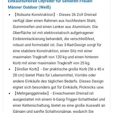
EinkaufsDreirad Cityräder für Senioren Frauen
Männer Outdoor (Weiß)
【Robuste Konstruktion】- Dieses 26 Zoll Dreirad
verfügt über einen Rahmen aus hochfestem Stahl,
Gummireifen und einen Lenker aus Aluminium. Die
Oberfläche ist mit elektrostatisch aufgetragener
Einbrennlackierung behandelt, die verschleißfest,
robust und formstabil ist. Das 3-Rad-Design sorgt für
eine stabilere Konstruktion, einen Sitz mit einer
maximalen Tragkraft von 120 kg und einen hinteren
Korb mit einer maximalen Tragkraft von 25 kg.
【Großer Korb】- Der praktische große Korb (56 x 45 x
28 cm) bietet Platz für Lebensmittel, Vorräte oder
andere Einkäufe des täglichen Bedarfs. Dieses Design
eignet sich besonders gut für Einkäufe, Picknicks usw.
【Mehrganggetriebe】- Erwachsenen Dreirad ist
ausgestattet mit einem 6-Gang-Trigger-Schalthebel und
einer Kettenschaltung, bietet es eine große Auswahl an
Gängen und sanfte Schaltvorgänge, wodurch Sie