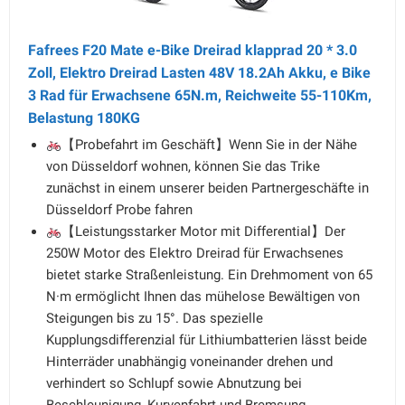
Fafrees F20 Mate e-Bike Dreirad klapprad 20 * 3.0
Zoll, Elektro Dreirad Lasten 48V 18.2Ah Akku, e Bike
3 Rad für Erwachsene 65N.m, Reichweite 55-110Km,
Belastung 180KG
【Probefahrt im Geschäft】Wenn Sie in der Nähe
von Düsseldorf wohnen, können Sie das Trike
zunächst in einem unserer beiden Partnergeschäfte in
Düsseldorf Probe fahren
【Leistungsstarker Motor mit Differential】Der
250W Motor des Elektro Dreirad für Erwachsenes
bietet starke Straßenleistung. Ein Drehmoment von 65
N·m ermöglicht Ihnen das mühelose Bewältigen von
Steigungen bis zu 15°. Das spezielle
Kupplungsdifferenzial für Lithiumbatterien lässt beide
Hinterräder unabhängig voneinander drehen und
verhindert so Schlupf sowie Abnutzung bei