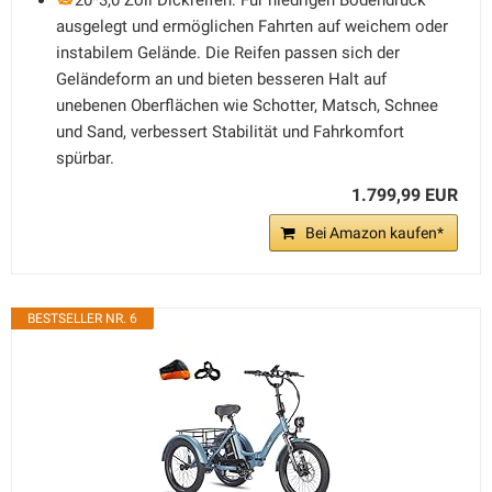
20*3,0 Zoll Dickreifen: Für niedrigen Bodendruck
ausgelegt und ermöglichen Fahrten auf weichem oder
instabilem Gelände. Die Reifen passen sich der
Geländeform an und bieten besseren Halt auf
unebenen Oberflächen wie Schotter, Matsch, Schnee
und Sand, verbessert Stabilität und Fahrkomfort
spürbar.
1.799,99 EUR
Bei Amazon kaufen*
BESTSELLER NR. 6