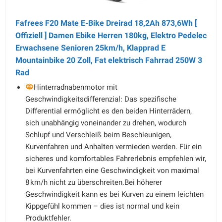
Fafrees F20 Mate E-Bike Dreirad 18,2Ah 873,6Wh [
Offiziell ] Damen Ebike Herren 180kg, Elektro Pedelec
Erwachsene Senioren 25km/h, Klapprad E
Mountainbike 20 Zoll, Fat elektrisch Fahrrad 250W 3
Rad
Hinterradnabenmotor mit
Geschwindigkeitsdifferenzial: Das spezifische
Differential ermöglicht es den beiden Hinterrädern,
sich unabhängig voneinander zu drehen, wodurch
Schlupf und Verschleiß beim Beschleunigen,
Kurvenfahren und Anhalten vermieden werden. Für ein
sicheres und komfortables Fahrerlebnis empfehlen wir,
bei Kurvenfahrten eine Geschwindigkeit von maximal
8 km/h nicht zu überschreiten.Bei höherer
Geschwindigkeit kann es bei Kurven zu einem leichten
Kippgefühl kommen – dies ist normal und kein
Produktfehler.