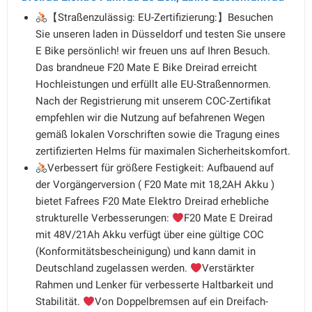
【Straßenzulässig: EU-Zertifizierung:】Besuchen
Sie unseren laden in Düsseldorf und testen Sie unsere
E Bike persönlich! wir freuen uns auf Ihren Besuch.
Das brandneue F20 Mate E Bike Dreirad erreicht
Hochleistungen und erfüllt alle EU-Straßennormen.
Nach der Registrierung mit unserem COC-Zertifikat
empfehlen wir die Nutzung auf befahrenen Wegen
gemäß lokalen Vorschriften sowie die Tragung eines
zertifizierten Helms für maximalen Sicherheitskomfort.
Verbessert für größere Festigkeit: Aufbauend auf
der Vorgängerversion ( F20 Mate mit 18,2AH Akku )
bietet Fafrees F20 Mate Elektro Dreirad erhebliche
strukturelle Verbesserungen:
F20 Mate E Dreirad
mit 48V/21Ah Akku verfügt über eine gültige COC
(Konformitätsbescheinigung) und kann damit in
Deutschland zugelassen werden.
Verstärkter
Rahmen und Lenker für verbesserte Haltbarkeit und
Stabilität.
Von Doppelbremsen auf ein Dreifach-