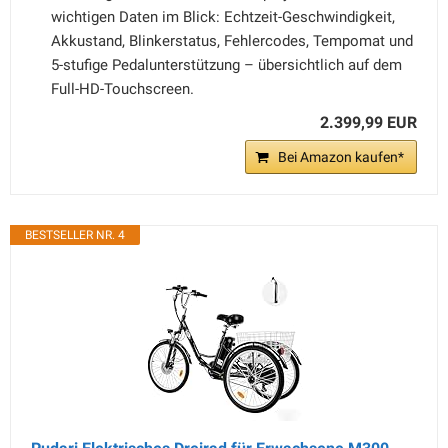
wichtigen Daten im Blick: Echtzeit-Geschwindigkeit,
Akkustand, Blinkerstatus, Fehlercodes, Tempomat und
5-stufige Pedalunterstützung – übersichtlich auf dem
Full-HD-Touchscreen.
2.399,99 EUR
Bei Amazon kaufen*
BESTSELLER NR. 4