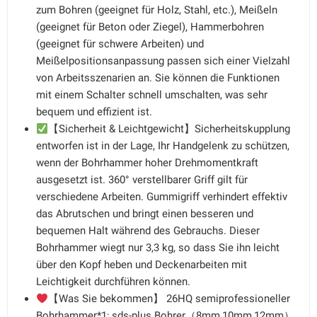
zum Bohren (geeignet für Holz, Stahl, etc.), Meißeln
(geeignet für Beton oder Ziegel), Hammerbohren
(geeignet für schwere Arbeiten) und
Meißelpositionsanpassung passen sich einer Vielzahl
von Arbeitsszenarien an. Sie können die Funktionen
mit einem Schalter schnell umschalten, was sehr
bequem und effizient ist.
【Sicherheit & Leichtgewicht】Sicherheitskupplung
entworfen ist in der Lage, Ihr Handgelenk zu schützen,
wenn der Bohrhammer hoher Drehmomentkraft
ausgesetzt ist. 360° verstellbarer Griff gilt für
verschiedene Arbeiten. Gummigriff verhindert effektiv
das Abrutschen und bringt einen besseren und
bequemen Halt während des Gebrauchs. Dieser
Bohrhammer wiegt nur 3,3 kg, so dass Sie ihn leicht
über den Kopf heben und Deckenarbeiten mit
Leichtigkeit durchführen können.
【Was Sie bekommen】 26HQ semiprofessioneller
Bohrhammer*1; sds-plus Bohrer（8mm,10mm,12mm）