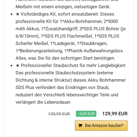
Meißeln mit einem einzigen, vielseitigen Gerät.
★ Vollständiges Kit, sofort einsatzbereit: Dieses
professionelle Kit für 1*Akku-Bohrhammer, 2*5000
mAh Akkus, 1*Zusatzhandgriff, 3*SDS PLUS Bohrer (je
6/8/10mm), 1*SDS PLUS Flachmeißel, 1*SDS PLUS
Scharfer Meißel, 1*Ladegerät, 1*Staubkragen,
1*Bedienungsanleitung, 1*Plastik-Aufbewahrungsbox.
Alles, was Sie für den sofortigen Start benötigen.
★ Professioneller Staubschutz für mehr Langlebigkeit:
Das professionelle Staubschutzsystem (externe
Dichtung & interne Struktur) dieses Akku Bohrhammer
SDS Plus verhindert das Eindringen von Staub,
reduziert den Verschleiß lebenswichtiger Teile und
verlängert die Lebensdauer.
129,99 EUR
135,99 EUR
−6,00 EUR
Bei Amazon kaufen*