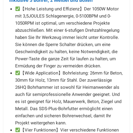
Inklusive 3 Bohrer, 2 Meißel und Boxen
【Hohe Leistung und Effizienz】Der 1050W Motor
mit 3,5JOULES Schlagenergie, 0-5100BPM und 0-
1050RPM ist optimal, um verschiedene Projekte
abzuschließen. Mit einer 6-stufigen Drehzahlregelung
haben Sie Ihr Werkzeug immer leicht unter Kontrolle.
Sie können die Sperre Schalter drücken, um eine
Geschwindigkeit zu halten, keine Notwendigkeit, die
Power-Taste die ganze Zeit für laufen zu halten, um
Ermüdung der Finger zu vermeiden drücken.
【Wide Application】Bohrleistung: 26mm für Beton,
30mm für Holz, 13mm für Stahl. Der zuverlässige
26HQ Bohrhammer ist sowohl für Heimanwender als
auch für semiprofessionelle Anwender geeignet. Und
es ist geeignet für Holz, Mauerwerk, Beton, Ziegel und
Metall. Das SDS-Plus-Bohrfutter ermöglicht einen
einfachen und sicheren Bohrerwechsel, damit Ihr
Projekt weitergehen kann.
【Vier Funktionen】Vier verschiedene Funktionen