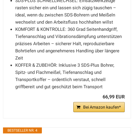
SDS-PLUS SCHNELLWECHSEL: Einsatzwerkzeuge
rasten sicher ein und lassen sich zügig tauschen –
ideal, wenn du zwischen SDS-Bohrern und Meißeln
wechselst und den Arbeitsfluss hochhalten willst
KOMFORT & KONTROLLE: 360 Grad Seitenhandgriff,
Tiefenanschlag und Vibrationsdämpfung unterstützen
präzises Arbeiten – sicherer Halt, reproduzierbare
Bohrtiefen und angenehmeres Handling über längere
Zeit
KOFFER & ZUBEHÖR: Inklusive 3 SDS-Plus Bohrer,
Spitz- und Flachmeißel, Tiefenanschlag und
Transportkoffer – ordentlich verstaut, schnell
griffbereit und gut geschützt beim Transport
66,99 EUR
Bei Amazon kaufen*
BESTSELLER NR. 4