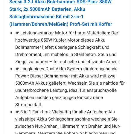
Seesii 3.2J Akku Bohrhammer SDS-Plus: 850W
Stark, 2x 5000mAh Batterien, Akku
Schlagbohrmaschine Kit mit 3-in-1
(Hammer/Bohren/Meißeln) Profi-Set mit Koffer
★ Leistungsstarker Motor für harte Materialien: Der
hochwertige 850W Kupfer Motor dieses Akku
Bohrhammer liefert überlegene Schlagkraft und
Drehmoment, um mühelos in Stahlbeton, Stein und
Ziegel zu bohren – für schnelle und effiziente Arbeit.
★ Langlebiges Dual-Akku-System für durchgehende
Power: Dieser Bohrhammer mit Akku wird mit zwei
5000mAh Akkus geliefert. Wechseln Sie sie nahtlos für
ununterbrochene Leistung, ideal für anspruchsvolle
Aufgaben und den ganztägigen Einsatz ohne
Stromausfall.
★ 3-in-1-Funktion: Vielseitig für alle Aufgaben: Als
vielseitige Akku Schlagbohrmaschine wechseln Sie
zwischen Nur-Drehen, Hämmern mit Drehen und Nur-
Hämmern. Meistern Sie Bohren, Schlagbohren und