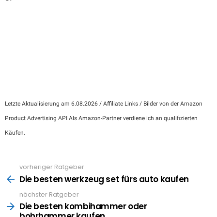
Letzte Aktualisierung am 6.08.2026 / Affiliate Links / Bilder von der Amazon
Product Advertising API Als Amazon-Partner verdiene ich an qualifizierten
Käufen.
vorheriger Ratgeber
See
more
Die besten werkzeug set fürs auto kaufen
nächster Ratgeber
Die besten kombihammer oder
bohrhammer kaufen