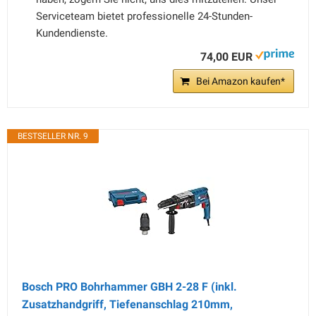
Serviceteam bietet professionelle 24-Stunden-
Kundendienste.
74,00 EUR
Bei Amazon kaufen*
BESTSELLER NR. 9
Bosch PRO Bohrhammer GBH 2-28 F (inkl.
Zusatzhandgriff, Tiefenanschlag 210mm,