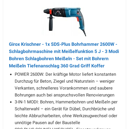
Girox Krischner - 1x SDS-Plus Bohrhammer 2600W -
Schlagbohrmaschine mit Meißelfunktion 5 J - 3 Modi
Bohren Schlagbohren Meißeln - Set mit Bohrern
Meißeln Tiefenanschlag 360 Grad Griff Koffer
POWER 2600W: Der kräftige Motor liefert konstanten
Durchzug für Beton, Ziegel und Naturstein – weniger
Verkanten, schnelleres Vorankommen und saubere
Bohrungen auch bei anspruchsvollen Renovierungen
3-IN-1 MODI: Bohren, Hammerbohren und Meißeln per
Schalterwahl – ein Gerät für Dübel, Durchbrüche und
leichte Abbrucharbeiten, ohne Werkzeugwechsel oder
unnötige Pausen auf der Baustelle