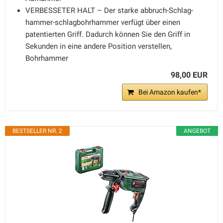
VERBESSETER HALT – Der starke abbruch-Schlag-
hammer-schlagbohrhammer verfügt über einen
patentierten Griff. Dadurch können Sie den Griff in
Sekunden in eine andere Position verstellen,
Bohrhammer
98,00 EUR
Bei Amazon kaufen*
BESTSELLER NR. 2
ANGEBOT