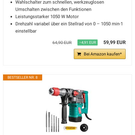
Wahlschalter zum schnellen, werkzeuglosen
Umschalten zwischen den Funktionen
Leistungsstarker 1050 W Motor
Drehzahl variabel über ein Stellrad von 0 – 1050 min-1
einstellbar
59,99 EUR
64,90 EUR
−4,91 EUR
Bei Amazon kaufen*
BESTSELLER NR. 8