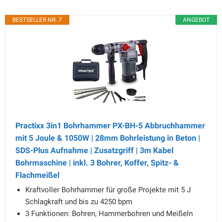
BESTSELLER NR. 7
ANGEBOT
Practixx 3in1 Bohrhammer PX-BH-5 Abbruchhammer
mit 5 Joule & 1050W | 28mm Bohrleistung in Beton |
SDS-Plus Aufnahme | Zusatzgriff | 3m Kabel
Bohrmaschine | inkl. 3 Bohrer, Koffer, Spitz- &
Flachmeißel
Kraftvoller Bohrhammer für große Projekte mit 5 J
Schlagkraft und bis zu 4250 bpm
3 Funktionen: Bohren, Hammerbohren und Meißeln