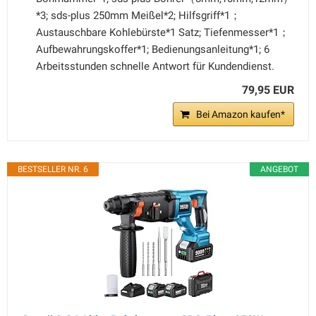
*3; sds-plus 250mm Meißel*2; Hilfsgriff*1；
Austauschbare Kohlebürste*1 Satz; Tiefenmesser*1；
Aufbewahrungskoffer*1; Bedienungsanleitung*1; 6
Arbeitsstunden schnelle Antwort für Kundendienst.
79,95 EUR
Bei Amazon kaufen*
BESTSELLER NR. 6
ANGEBOT