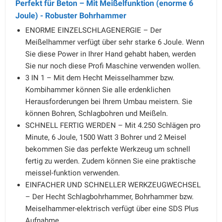
Perfekt für Beton – Mit Meißelfunktion (enorme 6
Joule) - Robuster Bohrhammer
ENORME EINZELSCHLAGENERGIE – Der
Meißelhammer verfügt über sehr starke 6 Joule. Wenn
Sie diese Power in Ihrer Hand gehabt haben, werden
Sie nur noch diese Profi Maschine verwenden wollen.
3 IN 1 – Mit dem Hecht Meisselhammer bzw.
Kombihammer können Sie alle erdenklichen
Herausforderungen bei Ihrem Umbau meistern. Sie
können Bohren, Schlagbohren und Meißeln.
SCHNELL FERTIG WERDEN – Mit 4.250 Schlägen pro
Minute, 6 Joule, 1500 Watt 3 Bohrer und 2 Meisel
bekommen Sie das perfekte Werkzeug um schnell
fertig zu werden. Zudem können Sie eine praktische
meissel-funktion verwenden.
EINFACHER UND SCHNELLER WERKZEUGWECHSEL
– Der Hecht Schlagbohrhammer, Bohrhammer bzw.
Meiselhammer-elektrisch verfügt über eine SDS Plus
Aufnahme.