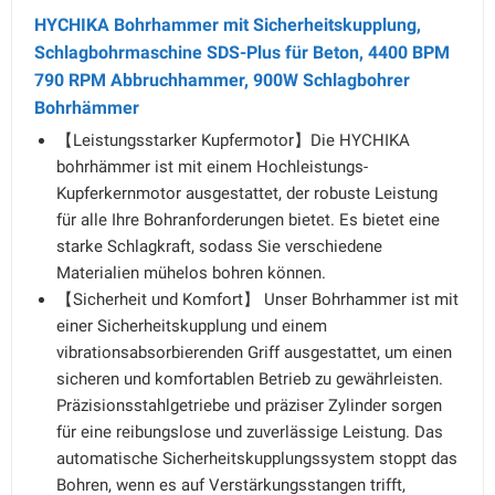
HYCHIKA Bohrhammer mit Sicherheitskupplung,
Schlagbohrmaschine SDS-Plus für Beton, 4400 BPM
790 RPM Abbruchhammer, 900W Schlagbohrer
Bohrhämmer
【Leistungsstarker Kupfermotor】Die HYCHIKA
bohrhämmer ist mit einem Hochleistungs-
Kupferkernmotor ausgestattet, der robuste Leistung
für alle Ihre Bohranforderungen bietet. Es bietet eine
starke Schlagkraft, sodass Sie verschiedene
Materialien mühelos bohren können.
【Sicherheit und Komfort】 Unser Bohrhammer ist mit
einer Sicherheitskupplung und einem
vibrationsabsorbierenden Griff ausgestattet, um einen
sicheren und komfortablen Betrieb zu gewährleisten.
Präzisionsstahlgetriebe und präziser Zylinder sorgen
für eine reibungslose und zuverlässige Leistung. Das
automatische Sicherheitskupplungssystem stoppt das
Bohren, wenn es auf Verstärkungsstangen trifft,