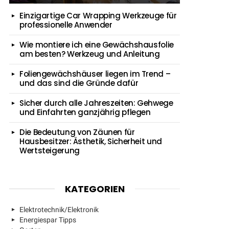
Einzigartige Car Wrapping Werkzeuge für
professionelle Anwender
Wie montiere ich eine Gewächshausfolie
am besten? Werkzeug und Anleitung
Foliengewächshäuser liegen im Trend –
und das sind die Gründe dafür
Sicher durch alle Jahreszeiten: Gehwege
und Einfahrten ganzjährig pflegen
Die Bedeutung von Zäunen für
Hausbesitzer: Ästhetik, Sicherheit und
Wertsteigerung
KATEGORIEN
Elektrotechnik/Elektronik
Energiespar Tipps