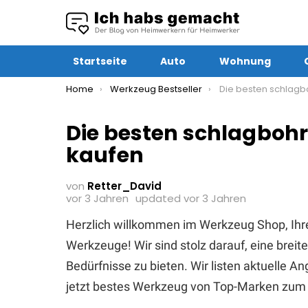
Startseite
Auto
Wohnung
You are here:
Home
Werkzeug Bestseller
Die besten schlagbohrmasc
Die besten schlagboh
kaufen
von
Retter_David
vor 3 Jahren
updated
vor 3 Jahren
Herzlich willkommen im Werkzeug Shop, Ihr
Werkzeuge! Wir sind stolz darauf, eine brei
Bedürfnisse zu bieten. Wir listen aktuelle 
jetzt bestes Werkzeug von Top-Marken zum 