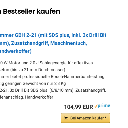
Bestseller kaufen
er GBH 2-21 (mit SDS plus, inkl. 3x Drill Bit
 mm), Zusatzhandgriff, Maschinentuch,
andwerkoffer)
0-W-Motor und 2.0 J Schlagenergie für effektives
eton (bis zu 21 mm Durchmesser)
mer bietet professionelle Bosch-Hammerbohrleistung
tig geringen Gewicht von nur 2,3 Kg
-21, 3x Drill Bit SDS plus, (6/8/10 mm), Zusatzhandgriff,
fenanschlag, Handwerkoffer
104,99 EUR
Bei Amazon kaufen*