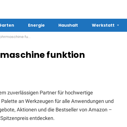
Garten
Energie
Haushalt
Werkstatt
hine funktion kaufen
rmaschine funktion
em zuverlässigen Partner für hochwertige
te Palette an Werkzeugen für alle Anwendungen und
Angebote, Aktionen und die Bestseller von Amazon –
Spitzenpreis entdecken.