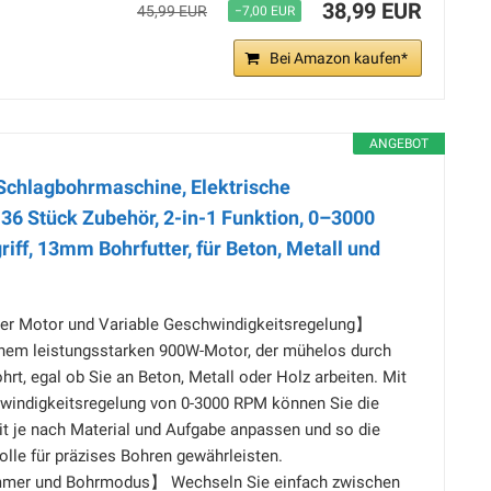
38,99 EUR
45,99 EUR
−7,00 EUR
Bei Amazon kaufen*
ANGEBOT
hlagbohrmaschine, Elektrische
6 ​​Stück Zubehör, 2-in-1 Funktion, 0–3000
iff, 13mm Bohrfutter, für Beton, Metall und
er Motor und Variable Geschwindigkeitsregelung】
inem leistungsstarken 900W-Motor, der mühelos durch
hrt, egal ob Sie an Beton, Metall oder Holz arbeiten. Mit
hwindigkeitsregelung von 0-3000 RPM können Sie die
t je nach Material und Aufgabe anpassen und so die
olle für präzises Bohren gewährleisten.
mer und Bohrmodus】 Wechseln Sie einfach zwischen