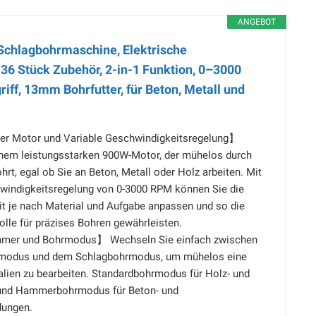
ANGEBOT
hlagbohrmaschine, Elektrische
6 ​​Stück Zubehör, 2-in-1 Funktion, 0–3000
iff, 13mm Bohrfutter, für Beton, Metall und
er Motor und Variable Geschwindigkeitsregelung】
inem leistungsstarken 900W-Motor, der mühelos durch
hrt, egal ob Sie an Beton, Metall oder Holz arbeiten. Mit
hwindigkeitsregelung von 0-3000 RPM können Sie die
t je nach Material und Aufgabe anpassen und so die
olle für präzises Bohren gewährleisten.
mer und Bohrmodus】 Wechseln Sie einfach zwischen
modus und dem Schlagbohrmodus, um mühelos eine
alien zu bearbeiten. Standardbohrmodus für Holz- und
 und Hammerbohrmodus für Beton- und
ungen.