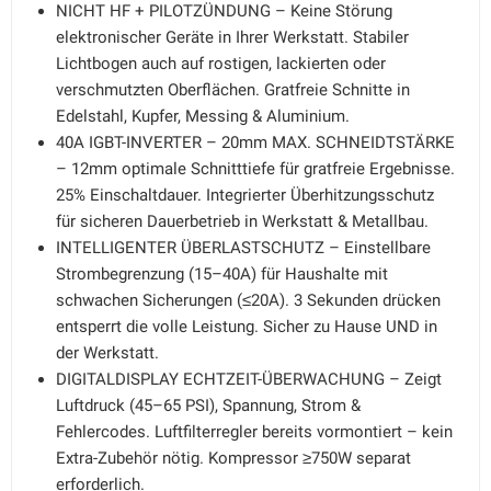
NICHT HF + PILOTZÜNDUNG – Keine Störung
elektronischer Geräte in Ihrer Werkstatt. Stabiler
Lichtbogen auch auf rostigen, lackierten oder
verschmutzten Oberflächen. Gratfreie Schnitte in
Edelstahl, Kupfer, Messing & Aluminium.
40A IGBT-INVERTER – 20mm MAX. SCHNEIDTSTÄRKE
– 12mm optimale Schnitttiefe für gratfreie Ergebnisse.
25% Einschaltdauer. Integrierter Überhitzungsschutz
für sicheren Dauerbetrieb in Werkstatt & Metallbau.
INTELLIGENTER ÜBERLASTSCHUTZ – Einstellbare
Strombegrenzung (15–40A) für Haushalte mit
schwachen Sicherungen (≤20A). 3 Sekunden drücken
entsperrt die volle Leistung. Sicher zu Hause UND in
der Werkstatt.
DIGITALDISPLAY ECHTZEIT-ÜBERWACHUNG – Zeigt
Luftdruck (45–65 PSI), Spannung, Strom &
Fehlercodes. Luftfilterregler bereits vormontiert – kein
Extra-Zubehör nötig. Kompressor ≥750W separat
erforderlich.