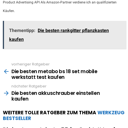
Product Advertising API Als Amazon-Partner verdiene ich an qualifizierten
Käufen.
Thementipp:
Die besten rankgitter pflanzkasten
kaufen
vorheriger Ratgeber
See
more
Die besten metabo bs 18 set mobile
werkstatt test kaufen
nächster Ratgeber
Die besten akkuschrauber einstellen
kaufen
WEITERE TOLLE RATGEBER ZUM THEMA
WERKZEUG
BESTSELLER