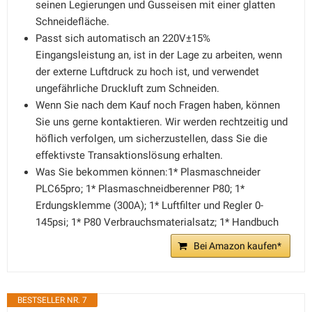
seinen Legierungen und Gusseisen mit einer glatten
Schneidefläche.
Passt sich automatisch an 220V±15%
Eingangsleistung an, ist in der Lage zu arbeiten, wenn
der externe Luftdruck zu hoch ist, und verwendet
ungefährliche Druckluft zum Schneiden.
Wenn Sie nach dem Kauf noch Fragen haben, können
Sie uns gerne kontaktieren. Wir werden rechtzeitig und
höflich verfolgen, um sicherzustellen, dass Sie die
effektivste Transaktionslösung erhalten.
Was Sie bekommen können:1* Plasmaschneider
PLC65pro; 1* Plasmaschneidberenner P80; 1*
Erdungsklemme (300A); 1* Luftfilter und Regler 0-
145psi; 1* P80 Verbrauchsmaterialsatz; 1* Handbuch
Bei Amazon kaufen*
BESTSELLER NR. 7