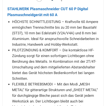
STAHLWERK Plasmaschneider CUT 60 P Digital
Plasmaschneidgerät mit 60 A
HÖCHSTE SCHNITTLEISTUNG – Kraftvolle 60 Ampere
ermöglichen Trennschnitte bis zu 20 mm bei Baustahl
(ST37), 10 mm bei Edelstahl (V2A/V4A) und 8 mm bei
Aluminium. Ideal für anspruchsvolle Schneidarbeiten in
Industrie, Handwerk und Hobby-Werkstatt.
PILOTZÜNDUNG & KOMFORT – Die kontaktlose HF-
Zündung sorgt für einen sofortigen Lichtbogen ohne
Berührung des Metalls. In Kombination mit der 2T/4T-
Umschaltung und dem mitgelieferten Abstandshalter
bietet das Gerät höchsten Bedienkomfort bei langen
Schnitten.
FLEXIBLE BETRIEBSMODI – Mit den Modi „MESH
METAL“ für gitterartige Strukturen und „SHEET METAL“
für durchgängige Bleche passt sich das Gerät jedem
Werkstück an. Der Lichtbogen bleibt auch bei