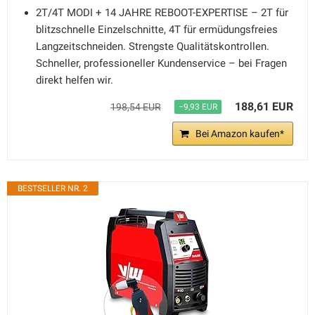
2T/4T MODI + 14 JAHRE REBOOT-EXPERTISE – 2T für
blitzschnelle Einzelschnitte, 4T für ermüdungsfreies
Langzeitschneiden. Strengste Qualitätskontrollen.
Schneller, professioneller Kundenservice – bei Fragen
direkt helfen wir.
188,61 EUR
198,54 EUR
−9,93 EUR
Bei Amazon kaufen*
BESTSELLER NR. 2