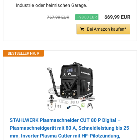
Industrie oder heimischen Garage.
669,99 EUR
767,99 EUR
−98,00 EUR
Bei Amazon kaufen*
BESTSELLER NR. 9
STAHLWERK Plasmaschneider CUT 80 P Digital –
Plasmaschneidgerät mit 80 A, Schneidleistung bis 25
mm, Inverter Plasma Cutter mit HF-Pilotzündung,