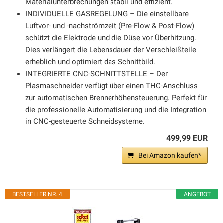
Materialunterbrechungen stabil und effizient.
INDIVIDUELLE GASREGELUNG – Die einstellbare
Luftvor- und -nachströmzeit (Pre-Flow & Post-Flow)
schützt die Elektrode und die Düse vor Überhitzung.
Dies verlängert die Lebensdauer der Verschleißteile
erheblich und optimiert das Schnittbild.
INTEGRIERTE CNC-SCHNITTSTELLE – Der
Plasmaschneider verfügt über einen THC-Anschluss
zur automatischen Brennerhöhensteuerung. Perfekt für
die professionelle Automatisierung und die Integration
in CNC-gesteuerte Schneidsysteme.
499,99 EUR
Bei Amazon kaufen*
BESTSELLER NR. 4
ANGEBOT