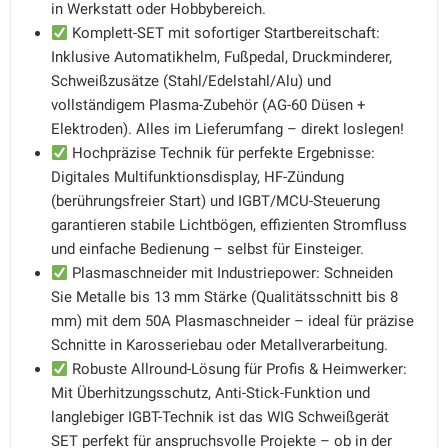
in Werkstatt oder Hobbybereich.
Komplett-SET mit sofortiger Startbereitschaft:
Inklusive Automatikhelm, Fußpedal, Druckminderer,
Schweißzusätze (Stahl/Edelstahl/Alu) und
vollständigem Plasma-Zubehör (AG-60 Düsen +
Elektroden). Alles im Lieferumfang – direkt loslegen!
Hochpräzise Technik für perfekte Ergebnisse:
Digitales Multifunktionsdisplay, HF-Zündung
(berührungsfreier Start) und IGBT/MCU-Steuerung
garantieren stabile Lichtbögen, effizienten Stromfluss
und einfache Bedienung – selbst für Einsteiger.
Plasmaschneider mit Industriepower: Schneiden
Sie Metalle bis 13 mm Stärke (Qualitätsschnitt bis 8
mm) mit dem 50A Plasmaschneider – ideal für präzise
Schnitte in Karosseriebau oder Metallverarbeitung.
Robuste Allround-Lösung für Profis & Heimwerker:
Mit Überhitzungsschutz, Anti-Stick-Funktion und
langlebiger IGBT-Technik ist das WIG Schweißgerät
SET perfekt für anspruchsvolle Projekte – ob in der