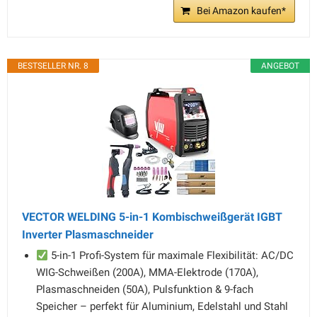
Bei Amazon kaufen*
BESTSELLER NR. 8
ANGEBOT
VECTOR WELDING 5-in-1 Kombischweißgerät IGBT
Inverter Plasmaschneider
5-in-1 Profi-System für maximale Flexibilität: AC/DC
WIG-Schweißen (200A), MMA-Elektrode (170A),
Plasmaschneiden (50A), Pulsfunktion & 9-fach
Speicher – perfekt für Aluminium, Edelstahl und Stahl