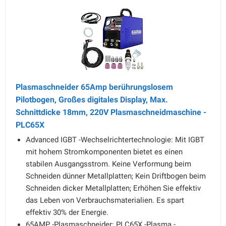
Plasmaschneider 65Amp berührungslosem
Pilotbogen, Großes digitales Display, Max.
Schnittdicke 18mm, 220V Plasmaschneidmaschine -
PLC65X
Advanced IGBT -Wechselrichtertechnologie: Mit IGBT
mit hohem Stromkomponenten bietet es einen
stabilen Ausgangsstrom. Keine Verformung beim
Schneiden dünner Metallplatten; Kein Driftbogen beim
Schneiden dicker Metallplatten; Erhöhen Sie effektiv
das Leben von Verbrauchsmaterialien. Es spart
effektiv 30% der Energie.
65AMP -Plasmaschneider: PLC65X -Plasma -