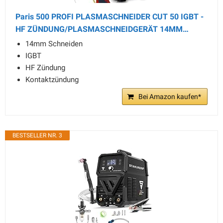
Paris 500 PROFI PLASMASCHNEIDER CUT 50 IGBT -
HF ZÜNDUNG/PLASMASCHNEIDGERÄT 14MM…
14mm Schneiden
IGBT
HF Zündung
Kontaktzündung
Bei Amazon kaufen*
BESTSELLER NR. 3