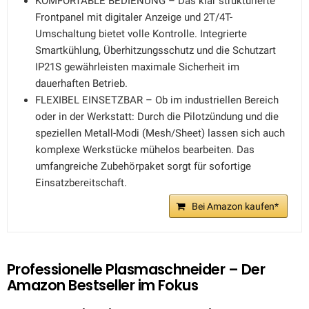
KOMFORTABLE BEDIENUNG – Das klar strukturierte
Frontpanel mit digitaler Anzeige und 2T/4T-
Umschaltung bietet volle Kontrolle. Integrierte
Smartkühlung, Überhitzungsschutz und die Schutzart
IP21S gewährleisten maximale Sicherheit im
dauerhaften Betrieb.
FLEXIBEL EINSETZBAR – Ob im industriellen Bereich
oder in der Werkstatt: Durch die Pilotzündung und die
speziellen Metall-Modi (Mesh/Sheet) lassen sich auch
komplexe Werkstücke mühelos bearbeiten. Das
umfangreiche Zubehörpaket sorgt für sofortige
Einsatzbereitschaft.
Bei Amazon kaufen*
Professionelle Plasmaschneider – Der
Amazon Bestseller im Fokus