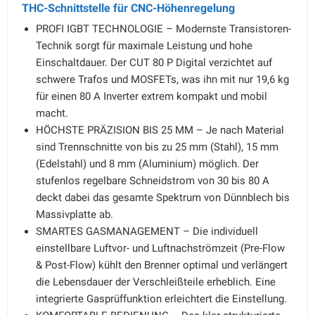
THC-Schnittstelle für CNC-Höhenregelung
PROFI IGBT TECHNOLOGIE – Modernste Transistoren-
Technik sorgt für maximale Leistung und hohe
Einschaltdauer. Der CUT 80 P Digital verzichtet auf
schwere Trafos und MOSFETs, was ihn mit nur 19,6 kg
für einen 80 A Inverter extrem kompakt und mobil
macht.
HÖCHSTE PRÄZISION BIS 25 MM – Je nach Material
sind Trennschnitte von bis zu 25 mm (Stahl), 15 mm
(Edelstahl) und 8 mm (Aluminium) möglich. Der
stufenlos regelbare Schneidstrom von 30 bis 80 A
deckt dabei das gesamte Spektrum von Dünnblech bis
Massivplatte ab.
SMARTES GASMANAGEMENT – Die individuell
einstellbare Luftvor- und Luftnachströmzeit (Pre-Flow
& Post-Flow) kühlt den Brenner optimal und verlängert
die Lebensdauer der Verschleißteile erheblich. Eine
integrierte Gasprüffunktion erleichtert die Einstellung.