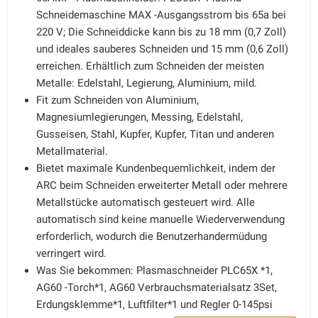
Schneidemaschine MAX -Ausgangsstrom bis 65a bei
220 V; Die Schneiddicke kann bis zu 18 mm (0,7 Zoll)
und ideales sauberes Schneiden und 15 mm (0,6 Zoll)
erreichen. Erhältlich zum Schneiden der meisten
Metalle: Edelstahl, Legierung, Aluminium, mild.
Fit zum Schneiden von Aluminium,
Magnesiumlegierungen, Messing, Edelstahl,
Gusseisen, Stahl, Kupfer, Kupfer, Titan und anderen
Metallmaterial.
Bietet maximale Kundenbequemlichkeit, indem der
ARC beim Schneiden erweiterter Metall oder mehrere
Metallstücke automatisch gesteuert wird. Alle
automatisch sind keine manuelle Wiederverwendung
erforderlich, wodurch die Benutzerhandermüdung
verringert wird.
Was Sie bekommen: ‎Plasmaschneider PLC65X *1,
AG60 -Torch*1, AG60 Verbrauchsmaterialsatz 3Set,
Erdungsklemme*1, Luftfilter*1 und Regler 0-145psi