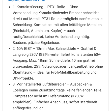
1. Kontaktzündung + PT31 Rolle – Ohne
Vorbehandlung Kontaktzündender Brenner schneidet
direkt auf Metall. PT31 Rolle ermöglicht sanfte, stabile
Schneidung. Kompatibel mit allen leitfähigen Metallen
(Edelstahl, Aluminium, Kupfer) – auch
rostig/beschichtet, keine Vorbehandlung nötig.
Saubere, präzise Ergebnisse.
2. 60A IGBT + 18mm Max Schneidtiefe – Gratfrei &
Langlebig 230V IGBT-Inverter liefert konsistenten 60A-
Ausgang. Max. 18mm Schneidtiefe, 10mm gratfrei
ultra-sauber. 25% Nutzungsdauer: Langzeitbetrieb ohne
Überhitzung – ideal für Profi-Metallbearbeitung und
DIY-Projekte.
3. Vorinstallierter Luftfilterregler – Auspacken &
Loslegen Keine Zusatzmontage, keine fehlenden Teile.
Kompressor nicht im Lieferumfang (≥750W
empfohlen). Einfacher Anschluss, sofort startbereit –
anfängerfreundlich.