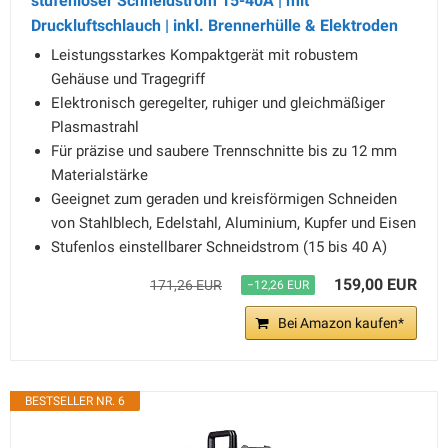
stufenloser Schneidstrom 15-40A | mit
Druckluftschlauch | inkl. Brennerhülle & Elektroden
Leistungsstarkes Kompaktgerät mit robustem
Gehäuse und Tragegriff
Elektronisch geregelter, ruhiger und gleichmäßiger
Plasmastrahl
Für präzise und saubere Trennschnitte bis zu 12 mm
Materialstärke
Geeignet zum geraden und kreisförmigen Schneiden
von Stahlblech, Edelstahl, Aluminium, Kupfer und Eisen
Stufenlos einstellbarer Schneidstrom (15 bis 40 A)
159,00 EUR
171,26 EUR
−12,26 EUR
Bei Amazon kaufen*
BESTSELLER NR. 6