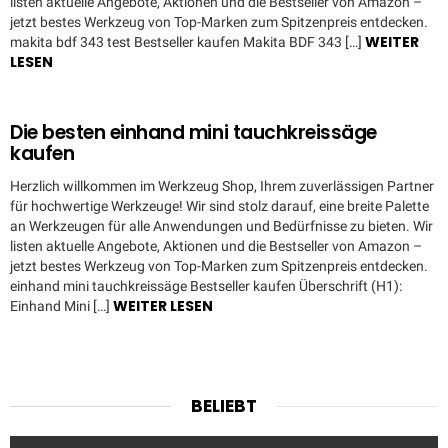
listen aktuelle Angebote, Aktionen und die Bestseller von Amazon –
jetzt bestes Werkzeug von Top-Marken zum Spitzenpreis entdecken.
WEITER
makita bdf 343 test Bestseller kaufen Makita BDF 343 […]
LESEN
Die besten einhand mini tauchkreissäge
kaufen
Herzlich willkommen im Werkzeug Shop, Ihrem zuverlässigen Partner
für hochwertige Werkzeuge! Wir sind stolz darauf, eine breite Palette
an Werkzeugen für alle Anwendungen und Bedürfnisse zu bieten. Wir
listen aktuelle Angebote, Aktionen und die Bestseller von Amazon –
jetzt bestes Werkzeug von Top-Marken zum Spitzenpreis entdecken.
einhand mini tauchkreissäge Bestseller kaufen Überschrift (H1):
WEITER LESEN
Einhand Mini […]
BELIEBT