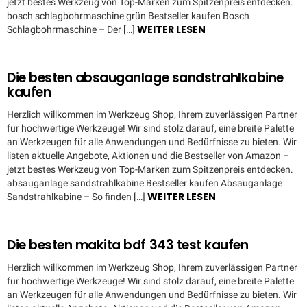
jetzt bestes Werkzeug von Top-Marken zum Spitzenpreis entdecken.
bosch schlagbohrmaschine grün Bestseller kaufen Bosch
WEITER LESEN
Schlagbohrmaschine – Der […]
Die besten absauganlage sandstrahlkabine
kaufen
Herzlich willkommen im Werkzeug Shop, Ihrem zuverlässigen Partner
für hochwertige Werkzeuge! Wir sind stolz darauf, eine breite Palette
an Werkzeugen für alle Anwendungen und Bedürfnisse zu bieten. Wir
listen aktuelle Angebote, Aktionen und die Bestseller von Amazon –
jetzt bestes Werkzeug von Top-Marken zum Spitzenpreis entdecken.
absauganlage sandstrahlkabine Bestseller kaufen Absauganlage
WEITER LESEN
Sandstrahlkabine – So finden […]
Die besten makita bdf 343 test kaufen
Herzlich willkommen im Werkzeug Shop, Ihrem zuverlässigen Partner
für hochwertige Werkzeuge! Wir sind stolz darauf, eine breite Palette
an Werkzeugen für alle Anwendungen und Bedürfnisse zu bieten. Wir