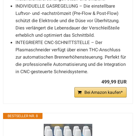
INDIVIDUELLE GASREGELUNG – Die einstellbare
Luftvor- und -nachströmzeit (Pre-Flow & Post-Flow)
schützt die Elektrode und die Düse vor Überhitzung.
Dies verlängert die Lebensdauer der Verschleißteile
erheblich und optimiert das Schnittbild.
INTEGRIERTE CNC-SCHNITTSTELLE – Der
Plasmaschneider verfügt über einen THC-Anschluss
zur automatischen Brennerhöhensteuerung. Perfekt für
die professionelle Automatisierung und die Integration
in CNC-gesteuerte Schneidsysteme.
499,99 EUR
Bei Amazon kaufen*
BESTSELLER NR. 8