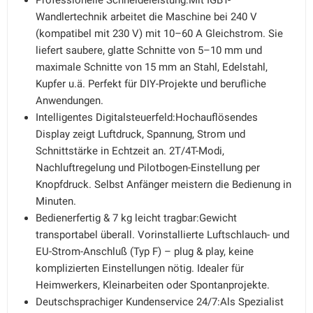
Professionelle Schneideleistung:Mit IGBT-
Wandlertechnik arbeitet die Maschine bei 240 V
(kompatibel mit 230 V) mit 10–60 A Gleichstrom. Sie
liefert saubere, glatte Schnitte von 5–10 mm und
maximale Schnitte von 15 mm an Stahl, Edelstahl,
Kupfer u.ä. Perfekt für DIY-Projekte und berufliche
Anwendungen.
Intelligentes Digitalsteuerfeld:Hochauflösendes
Display zeigt Luftdruck, Spannung, Strom und
Schnittstärke in Echtzeit an. 2T/4T-Modi,
Nachluftregelung und Pilotbogen-Einstellung per
Knopfdruck. Selbst Anfänger meistern die Bedienung in
Minuten.
Bedienerfertig & 7 kg leicht tragbar:Gewicht
transportabel überall. Vorinstallierte Luftschlauch- und
EU-Strom-Anschluß (Typ F) – plug & play, keine
komplizierten Einstellungen nötig. Idealer für
Heimwerkers, Kleinarbeiten oder Spontanprojekte.
Deutschsprachiger Kundenservice 24/7:Als Spezialist