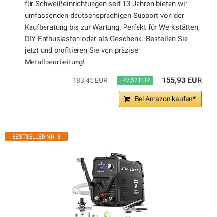
für Schweißeinrichtungen seit 13 Jahren bieten wir
umfassenden deutschsprachigen Support von der
Kaufberatung bis zur Wartung. Perfekt für Werkstätten,
DIY-Enthusiasten oder als Geschenk. Bestellen Sie
jetzt und profitieren Sie von präziser
Metallbearbeitung!
155,93 EUR
183,45 EUR
−27,52 EUR
Bei Amazon kaufen*
BESTSELLER NR. 3