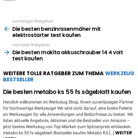
vorheriger Ratgeber
See
more
Die besten benzinrasenmäher mit
elektrostarter test kaufen
nächster Ratgeber
Die besten makita akkuschrauber 14 4 volt
test kaufen
WEITERE TOLLE RATGEBER ZUM THEMA
WERKZEUG
BESTSELLER
Die besten metabo ks 55 fs sägeblatt kaufen
Herzlich willkommen im Werkzeug Shop, Ihrem zuverlässigen Partner
für hochwertige Werkzeuge! Wir sind stolz darauf, eine breite Palette
an Werkzeugen für alle Anwendungen und Bedürfnisse zu bieten. Wir
listen aktuelle Angebote, Aktionen und die Bestseller von Amazon –
jetzt bestes Werkzeug von Top-Marken zum Spitzenpreis entdecken.
WEITER
metabo ks 55 fs sägeblatt Bestseller kaufen Metabo KS […]