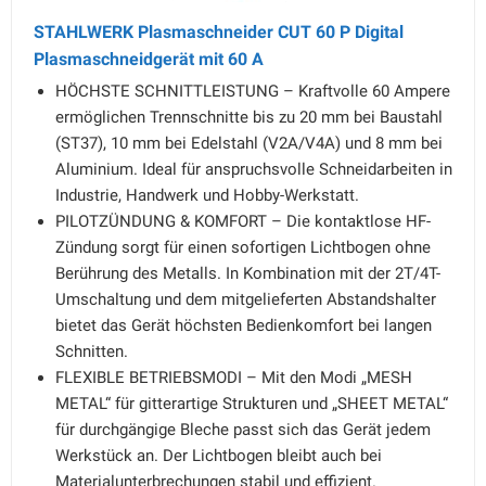
STAHLWERK Plasmaschneider CUT 60 P Digital
Plasmaschneidgerät mit 60 A
HÖCHSTE SCHNITTLEISTUNG – Kraftvolle 60 Ampere
ermöglichen Trennschnitte bis zu 20 mm bei Baustahl
(ST37), 10 mm bei Edelstahl (V2A/V4A) und 8 mm bei
Aluminium. Ideal für anspruchsvolle Schneidarbeiten in
Industrie, Handwerk und Hobby-Werkstatt.
PILOTZÜNDUNG & KOMFORT – Die kontaktlose HF-
Zündung sorgt für einen sofortigen Lichtbogen ohne
Berührung des Metalls. In Kombination mit der 2T/4T-
Umschaltung und dem mitgelieferten Abstandshalter
bietet das Gerät höchsten Bedienkomfort bei langen
Schnitten.
FLEXIBLE BETRIEBSMODI – Mit den Modi „MESH
METAL“ für gitterartige Strukturen und „SHEET METAL“
für durchgängige Bleche passt sich das Gerät jedem
Werkstück an. Der Lichtbogen bleibt auch bei
Materialunterbrechungen stabil und effizient.