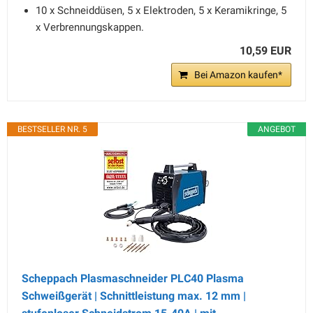
10 x Schneiddüsen, 5 x Elektroden, 5 x Keramikringe, 5
x Verbrennungskappen.
10,59 EUR
Bei Amazon kaufen*
BESTSELLER NR. 5
ANGEBOT
Scheppach Plasmaschneider PLC40 Plasma
Schweißgerät | Schnittleistung max. 12 mm |