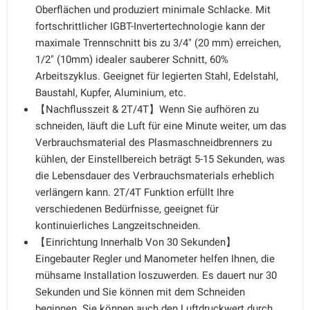
Oberflächen und produziert minimale Schlacke. Mit
fortschrittlicher IGBT-Invertertechnologie kann der
maximale Trennschnitt bis zu 3/4" (20 mm) erreichen,
1/2" (10mm) idealer sauberer Schnitt, 60%
Arbeitszyklus. Geeignet für legierten Stahl, Edelstahl,
Baustahl, Kupfer, Aluminium, etc.
【Nachflusszeit & 2T/4T】Wenn Sie aufhören zu
schneiden, läuft die Luft für eine Minute weiter, um das
Verbrauchsmaterial des Plasmaschneidbrenners zu
kühlen, der Einstellbereich beträgt 5-15 Sekunden, was
die Lebensdauer des Verbrauchsmaterials erheblich
verlängern kann. 2T/4T Funktion erfüllt Ihre
verschiedenen Bedürfnisse, geeignet für
kontinuierliches Langzeitschneiden.
【Einrichtung Innerhalb Von 30 Sekunden】
Eingebauter Regler und Manometer helfen Ihnen, die
mühsame Installation loszuwerden. Es dauert nur 30
Sekunden und Sie können mit dem Schneiden
beginnen. Sie können auch den Luftdruckwert durch