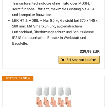
Transistorentechnologie ohne Trafo oder MOSFET
sorgt für hohe Effizienz, maximale Leistung bis 45 A
und kompakte Bauweise.
LEICHT & MOBIL – Nur 5,0 kg Gewicht bei 370 x 145 x
280 mm. Mit Smartkühlung, automatischem
Luftnachlauf, Überhitzungsschutz und Schutzklasse
IP21S für dauerhaften Einsatz in Werkstatt und
Baustelle.
329,99 EUR
Bei Amazon kaufen*
BESTSELLER NR. 4