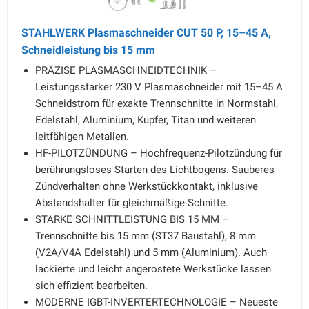
STAHLWERK Plasmaschneider CUT 50 P, 15–45 A,
Schneidleistung bis 15 mm
PRÄZISE PLASMASCHNEIDTECHNIK –
Leistungsstarker 230 V Plasmaschneider mit 15–45 A
Schneidstrom für exakte Trennschnitte in Normstahl,
Edelstahl, Aluminium, Kupfer, Titan und weiteren
leitfähigen Metallen.
HF-PILOTZÜNDUNG – Hochfrequenz-Pilotzündung für
berührungsloses Starten des Lichtbogens. Sauberes
Zündverhalten ohne Werkstückkontakt, inklusive
Abstandshalter für gleichmäßige Schnitte.
STARKE SCHNITTLEISTUNG BIS 15 MM –
Trennschnitte bis 15 mm (ST37 Baustahl), 8 mm
(V2A/V4A Edelstahl) und 5 mm (Aluminium). Auch
lackierte und leicht angerostete Werkstücke lassen
sich effizient bearbeiten.
MODERNE IGBT-INVERTERTECHNOLOGIE – Neueste