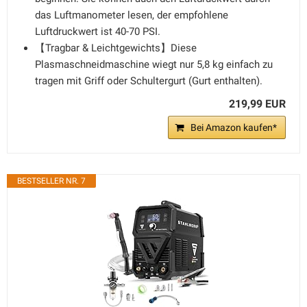
das Luftmanometer lesen, der empfohlene
Luftdruckwert ist 40-70 PSI.
【Tragbar & Leichtgewichts】Diese
Plasmaschneidmaschine wiegt nur 5,8 kg einfach zu
tragen mit Griff oder Schultergurt (Gurt enthalten).
219,99 EUR
Bei Amazon kaufen*
BESTSELLER NR. 7