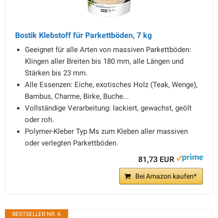
Bostik Klebstoff für Parkettböden, 7 kg
Geeignet für alle Arten von massiven Parkettböden:
Klingen aller Breiten bis 180 mm, alle Längen und
Stärken bis 23 mm.
Alle Essenzen: Eiche, exotisches Holz (Teak, Wenge),
Bambus, Charme, Birke, Buche...
Vollständige Verarbeitung: lackiert, gewachst, geölt
oder roh.
Polymer-Kleber Typ Ms zum Kleben aller massiven
oder verlegten Parkettböden.
81,73 EUR
Bei Amazon kaufen*
BESTSELLER NR. 6