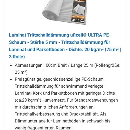
Laminat Trittschalldämmung uficell® ULTRA PE-
Schaum - Stärke 5 mm - Trittschalldämmung für
Laminat und Parkettböden - Dichte: 20 kg/m² (75 m² |
3 Rolle)
Abmessungen 100cm Breit / Länge 25 m (Rollengröße:
25 m²)
Preisgünstige, geschlossenzellige PE-Schaum
Trittschalldämmung für schwimmend verlegte
Laminat- Kork und Parkettböden mit geringer Dichte
(ca.20 kg/m³) - unvernetzt. Für Standardanwendungen
mit durchschnittlichen Anforderungen an
Trittschallverbesserung und Druckstabilität. Als
Dämmunterlage für Laminatböden in schwach bis
wenig frequentierten Räumen.