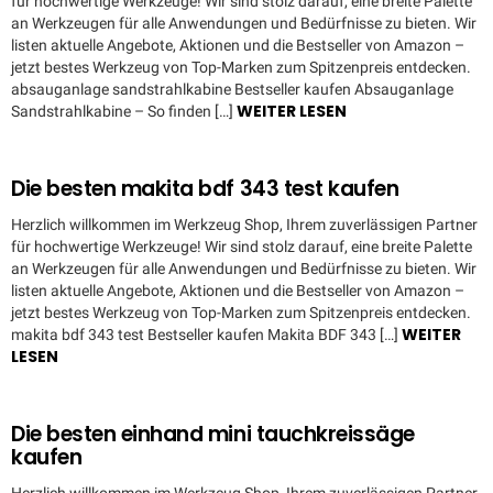
für hochwertige Werkzeuge! Wir sind stolz darauf, eine breite Palette
an Werkzeugen für alle Anwendungen und Bedürfnisse zu bieten. Wir
listen aktuelle Angebote, Aktionen und die Bestseller von Amazon –
jetzt bestes Werkzeug von Top-Marken zum Spitzenpreis entdecken.
absauganlage sandstrahlkabine Bestseller kaufen Absauganlage
WEITER LESEN
Sandstrahlkabine – So finden […]
Die besten makita bdf 343 test kaufen
Herzlich willkommen im Werkzeug Shop, Ihrem zuverlässigen Partner
für hochwertige Werkzeuge! Wir sind stolz darauf, eine breite Palette
an Werkzeugen für alle Anwendungen und Bedürfnisse zu bieten. Wir
listen aktuelle Angebote, Aktionen und die Bestseller von Amazon –
jetzt bestes Werkzeug von Top-Marken zum Spitzenpreis entdecken.
WEITER
makita bdf 343 test Bestseller kaufen Makita BDF 343 […]
LESEN
Die besten einhand mini tauchkreissäge
kaufen