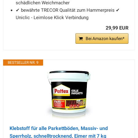
schädlichen Weichmacher
✔ bewährte TRECOR Qualität zum Hammerpreis ✔
Uniclic - Leimlose Klick Verbindung
29,99 EUR
Bei Amazon kaufen*
BESTSELLER NR. 9
Klebstoff für alle Parkettböden, Massiv- und
Sperrholz, schnelltrocknend, Eimer mit 7 kg