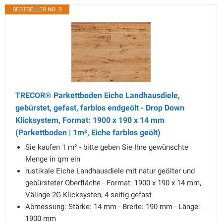
BESTSELLER NR. 3
TRECOR® Parkettboden Eiche Landhausdiele,
gebürstet, gefast, farblos endgeölt - Drop Down
Klicksystem, Format: 1900 x 190 x 14 mm
(Parkettboden | 1m², Eiche farblos geölt)
Sie kaufen 1 m² - bitte geben Sie Ihre gewünschte
Menge in qm ein
rustikale Eiche Landhausdiele mit natur geölter und
gebürsteter Oberfläche - Format: 1900 x 190 x 14 mm,
Välinge 2G Klicksysten, 4-seitig gefast
Abmessung: Stärke: 14 mm - Breite: 190 mm - Länge:
1900 mm