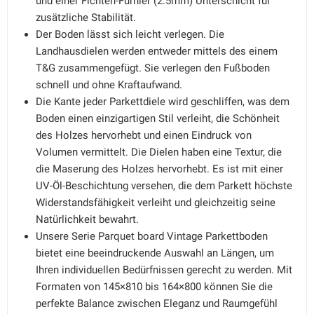
und einer Fichten-Furnier (2.5mm) Unterschicht für
zusätzliche Stabilität.
Der Boden lässt sich leicht verlegen. Die
Landhausdielen werden entweder mittels des einem
T&G zusammengefügt. Sie verlegen den Fußboden
schnell und ohne Kraftaufwand.
Die Kante jeder Parkettdiele wird geschliffen, was dem
Boden einen einzigartigen Stil verleiht, die Schönheit
des Holzes hervorhebt und einen Eindruck von
Volumen vermittelt. Die Dielen haben eine Textur, die
die Maserung des Holzes hervorhebt. Es ist mit einer
UV-Öl-Beschichtung versehen, die dem Parkett höchste
Widerstandsfähigkeit verleiht und gleichzeitig seine
Natürlichkeit bewahrt.
Unsere Serie Parquet board Vintage Parkettboden
bietet eine beeindruckende Auswahl an Längen, um
Ihren individuellen Bedürfnissen gerecht zu werden. Mit
Formaten von 145×810 bis 164×800 können Sie die
perfekte Balance zwischen Eleganz und Raumgefühl