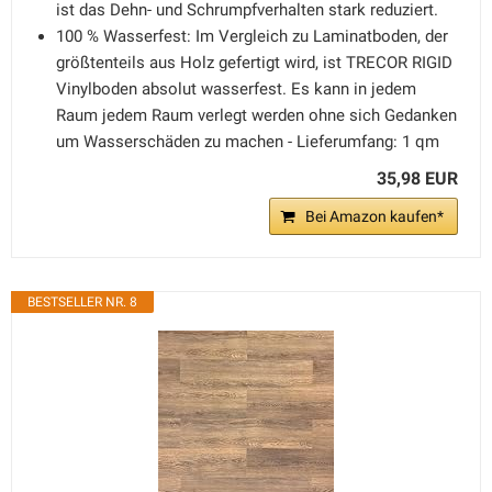
ist das Dehn- und Schrumpfverhalten stark reduziert.
100 % Wasserfest: Im Vergleich zu Laminatboden, der
größtenteils aus Holz gefertigt wird, ist TRECOR RIGID
Vinylboden absolut wasserfest. Es kann in jedem
Raum jedem Raum verlegt werden ohne sich Gedanken
um Wasserschäden zu machen - Lieferumfang: 1 qm
35,98 EUR
Bei Amazon kaufen*
BESTSELLER NR. 8