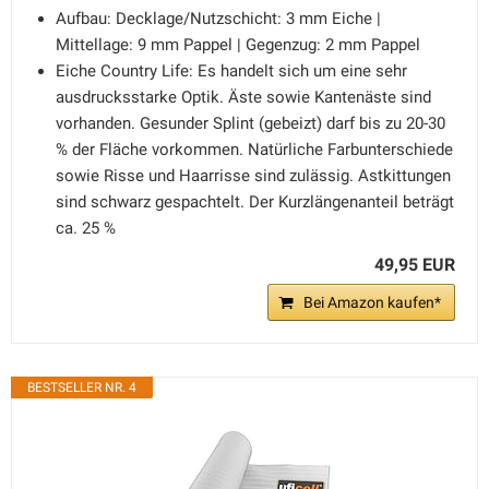
Aufbau: Decklage/Nutzschicht: 3 mm Eiche |
Mittellage: 9 mm Pappel | Gegenzug: 2 mm Pappel
Eiche Country Life: Es handelt sich um eine sehr
ausdrucksstarke Optik. Äste sowie Kantenäste sind
vorhanden. Gesunder Splint (gebeizt) darf bis zu 20-30
% der Fläche vorkommen. Natürliche Farbunterschiede
sowie Risse und Haarrisse sind zulässig. Astkittungen
sind schwarz gespachtelt. Der Kurzlängenanteil beträgt
ca. 25 %
49,95 EUR
Bei Amazon kaufen*
BESTSELLER NR. 4