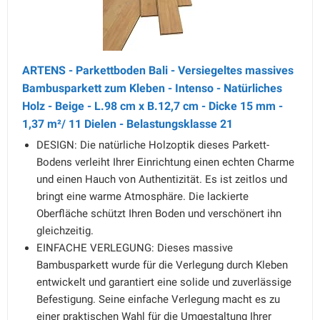
ARTENS - Parkettboden Bali - Versiegeltes massives
Bambusparkett zum Kleben - Intenso - Natürliches
Holz - Beige - L.98 cm x B.12,7 cm - Dicke 15 mm -
1,37 m²/ 11 Dielen - Belastungsklasse 21
DESIGN: Die natürliche Holzoptik dieses Parkett-
Bodens verleiht Ihrer Einrichtung einen echten Charme
und einen Hauch von Authentizität. Es ist zeitlos und
bringt eine warme Atmosphäre. Die lackierte
Oberfläche schützt Ihren Boden und verschönert ihn
gleichzeitig.
EINFACHE VERLEGUNG: Dieses massive
Bambusparkett wurde für die Verlegung durch Kleben
entwickelt und garantiert eine solide und zuverlässige
Befestigung. Seine einfache Verlegung macht es zu
einer praktischen Wahl für die Umgestaltung Ihrer