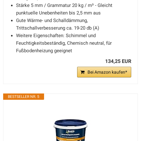
Stärke 5 mm / Grammatur 20 kg / m³ - Gleicht
punktuelle Unebenheiten bis 2,5 mm aus
Gute Wärme- und Schalldämmung,
Trittschallverbesserung ca. 19-20 db (A)
Weitere Eigenschaften: Schimmel und
Feuchtigkeitsbeständig, Chemisch neutral, für
Fußbodenheizung geeignet
134,25 EUR
Bei Amazon kaufen*
BESTSELLER NR. 5