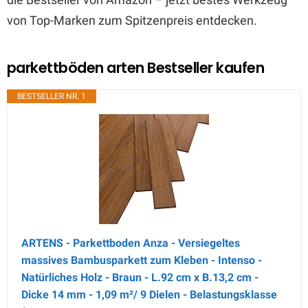
von Top-Marken zum Spitzenpreis entdecken.
parkettböden arten Bestseller kaufen
BESTSELLER NR. 1
ARTENS - Parkettboden Anza - Versiegeltes
massives Bambusparkett zum Kleben - Intenso -
Natürliches Holz - Braun - L.92 cm x B.13,2 cm -
Dicke 14 mm - 1,09 m²/ 9 Dielen - Belastungsklasse