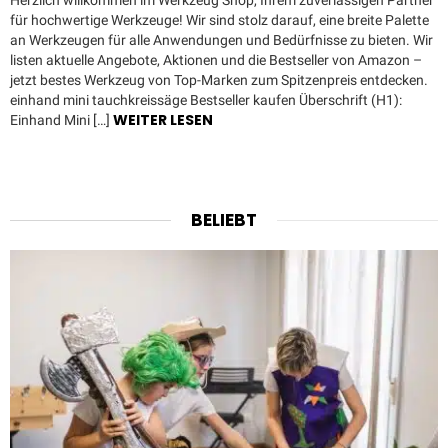
Herzlich willkommen im Werkzeug Shop, Ihrem zuverlässigen Partner
für hochwertige Werkzeuge! Wir sind stolz darauf, eine breite Palette
an Werkzeugen für alle Anwendungen und Bedürfnisse zu bieten. Wir
listen aktuelle Angebote, Aktionen und die Bestseller von Amazon –
jetzt bestes Werkzeug von Top-Marken zum Spitzenpreis entdecken.
einhand mini tauchkreissäge Bestseller kaufen Überschrift (H1):
WEITER LESEN
Einhand Mini […]
BELIEBT