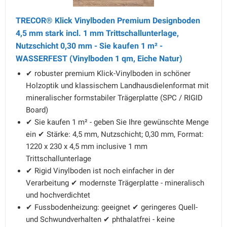
TRECOR® Klick Vinylboden Premium Designboden
4,5 mm stark incl. 1 mm Trittschallunterlage,
Nutzschicht 0,30 mm - Sie kaufen 1 m² -
WASSERFEST (Vinylboden 1 qm, Eiche Natur)
✔ robuster premium Klick-Vinylboden in schöner
Holzoptik und klassischem Landhausdielenformat mit
mineralischer formstabiler Trägerplatte (SPC / RIGID
Board)
✔ Sie kaufen 1 m² - geben Sie Ihre gewünschte Menge
ein ✔ Stärke: 4,5 mm, Nutzschicht; 0,30 mm, Format:
1220 x 230 x 4,5 mm inclusive 1 mm
Trittschallunterlage
✔ Rigid Vinylboden ist noch einfacher in der
Verarbeitung ✔ modernste Trägerplatte - mineralisch
und hochverdichtet
✔ Fussbodenheizung: geeignet ✔ geringeres Quell-
und Schwundverhalten ✔ phthalatfrei - keine