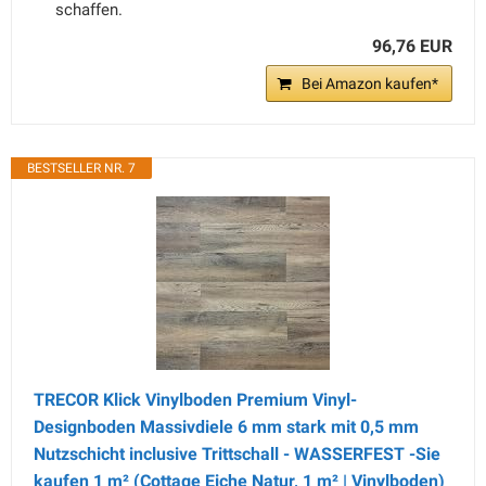
schaffen.
96,76 EUR
Bei Amazon kaufen*
BESTSELLER NR. 7
TRECOR Klick Vinylboden Premium Vinyl-
Designboden Massivdiele 6 mm stark mit 0,5 mm
Nutzschicht inclusive Trittschall - WASSERFEST -Sie
kaufen 1 m² (Cottage Eiche Natur, 1 m² | Vinylboden)