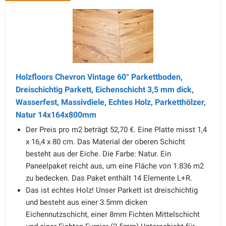
Holzfloors Chevron Vintage 60° Parkettboden,
Dreischichtig Parkett, Eichenschicht 3,5 mm dick,
Wasserfest, Massivdiele, Echtes Holz, Parketthölzer,
Natur 14x164x800mm
Der Preis pro m2 beträgt 52,70 €. Eine Platte misst 1,4
х 16,4 х 80 cm. Das Material der oberen Schicht
besteht aus der Eiche. Die Farbe: Natur. Ein
Paneelpaket reicht aus, um eine Fläche von 1.836 m2
zu bedecken. Das Paket enthält 14 Elemente L+R.
Das ist echtes Holz! Unser Parkett ist dreischichtig
und besteht aus einer 3.5mm dicken
Eichennutzschicht, einer 8mm Fichten Mittelschicht