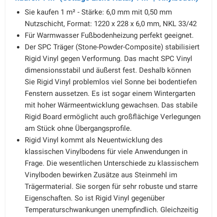
Sie kaufen 1 m² - Stärke: 6,0 mm mit 0,50 mm
Nutzschicht, Format: 1220 x 228 x 6,0 mm, NKL 33/42
Für Warmwasser Fußbodenheizung perfekt geeignet.
Der SPC Träger (Stone-Powder-Composite) stabilisiert
Rigid Vinyl gegen Verformung. Das macht SPC Vinyl
dimensionsstabil und äußerst fest. Deshalb können
Sie Rigid Vinyl problemlos viel Sonne bei bodentiefen
Fenstern aussetzen. Es ist sogar einem Wintergarten
mit hoher Wärmeentwicklung gewachsen. Das stabile
Rigid Board ermöglicht auch großflächige Verlegungen
am Stück ohne Übergangsprofile.
Rigid Vinyl kommt als Neuentwicklung des
klassischen Vinylbodens für viele Anwendungen in
Frage. Die wesentlichen Unterschiede zu klassischem
Vinylboden bewirken Zusätze aus Steinmehl im
Trägermaterial. Sie sorgen für sehr robuste und starre
Eigenschaften. So ist Rigid Vinyl gegenüber
Temperaturschwankungen unempfindlich. Gleichzeitig