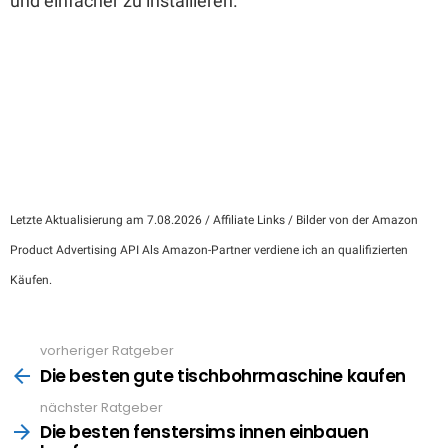
und einfacher zu installieren.
Letzte Aktualisierung am 7.08.2026 / Affiliate Links / Bilder von der Amazon
Product Advertising API Als Amazon-Partner verdiene ich an qualifizierten
Käufen.
vorheriger Ratgeber
See
more
Die besten gute tischbohrmaschine kaufen
nächster Ratgeber
Die besten fenstersims innen einbauen