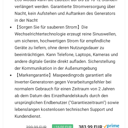
verlängert werden. Garantierte Stromversorgung über
Nacht, kein Aufstehen und Auftanken des Generators
in der Nacht
【Sorgen Sie für sauberen Strom】Die
Wechselrichtertechnologie erzeugt reine Sinuswellen,
um sicheren, hochwertigen Strom für empfindliche
Geräte zu liefern, ohne deren Nutzungsdauer zu
beeinträchtigen. Kann Telefone, Laptops, Kameras und
andere digitale Geräte direkt aufladen. Sicherstellung
der Kommunikation in der Außenumgebung
【Markengarantie】Maxpeedingrods garantiert alle
Inverter-Generatoren gegen Verarbeitungsfehler bei
normalem Gebrauch für einen Zeitraum von 2 Jahren
ab dem Datum des Einzelhandelskaufs durch den
ursprünglichen Endbenutzer ("Garantiezeitraum") sowie
lebenslangen kostenlosen technischen Support und
Kundendienst.
383,99 EUR
399,99 EUR
−16,00 EUR