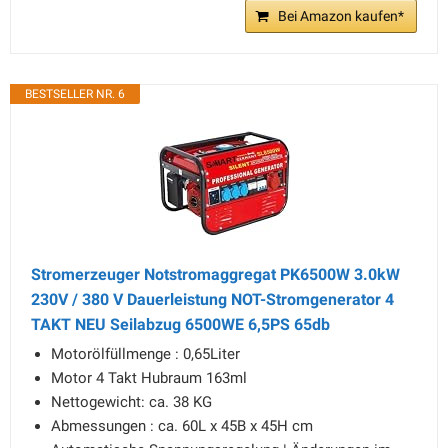
Bei Amazon kaufen*
BESTSELLER NR. 6
Stromerzeuger Notstromaggregat PK6500W 3.0kW
230V / 380 V Dauerleistung NOT-Stromgenerator 4
TAKT NEU Seilabzug 6500WE 6,5PS 65db
Motorölfüllmenge : 0,65Liter
Motor 4 Takt Hubraum 163ml
Nettogewicht: ca. 38 KG
Abmessungen : ca. 60L x 45B x 45H cm