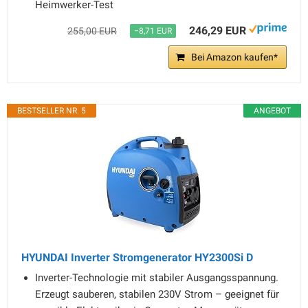
Heimwerker-Test
246,29 EUR
255,00 EUR
−8,71 EUR
Bei Amazon kaufen*
BESTSELLER NR. 5
ANGEBOT
HYUNDAI Inverter Stromgenerator HY2300Si D
Inverter-Technologie mit stabiler Ausgangsspannung.
Erzeugt sauberen, stabilen 230V Strom – geeignet für