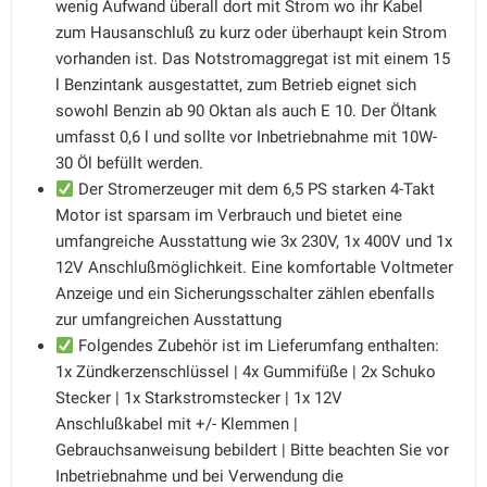
wenig Aufwand überall dort mit Strom wo ihr Kabel
zum Hausanschluß zu kurz oder überhaupt kein Strom
vorhanden ist. Das Notstromaggregat ist mit einem 15
l Benzintank ausgestattet, zum Betrieb eignet sich
sowohl Benzin ab 90 Oktan als auch E 10. Der Öltank
umfasst 0,6 l und sollte vor Inbetriebnahme mit 10W-
30 Öl befüllt werden.
Der Stromerzeuger mit dem 6,5 PS starken 4-Takt
Motor ist sparsam im Verbrauch und bietet eine
umfangreiche Ausstattung wie 3x 230V, 1x 400V und 1x
12V Anschlußmöglichkeit. Eine komfortable Voltmeter
Anzeige und ein Sicherungsschalter zählen ebenfalls
zur umfangreichen Ausstattung
Folgendes Zubehör ist im Lieferumfang enthalten:
1x Zündkerzenschlüssel | 4x Gummifüße | 2x Schuko
Stecker | 1x Starkstromstecker | 1x 12V
Anschlußkabel mit +/- Klemmen |
Gebrauchsanweisung bebildert | Bitte beachten Sie vor
Inbetriebnahme und bei Verwendung die