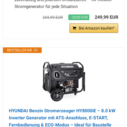
Stromgenerator für jede Situation
249,99 EUR
269,99 EUR
−20,00 EUR
Bei Amazon kaufen*
BESTSELLER NR. 10
HYUNDAI Benzin Stromerzeuger HY8000iE – 8.0 kW
Inverter Generator mit ATS-Anschluss, E-START,
Fernbedienung & ECO-Modus – ideal für Baustelle