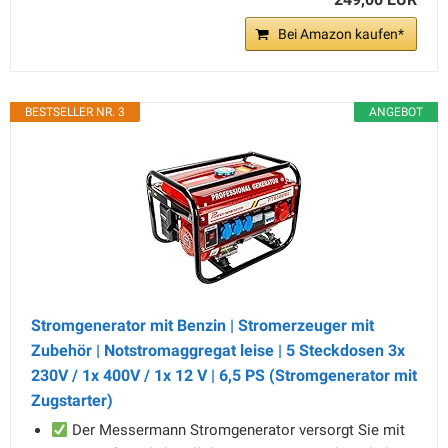
Bei Amazon kaufen*
BESTSELLER NR. 3
ANGEBOT
Stromgenerator mit Benzin | Stromerzeuger mit
Zubehör | Notstromaggregat leise | 5 Steckdosen 3x
230V / 1x 400V / 1x 12 V | 6,5 PS (Stromgenerator mit
Zugstarter)
Der Messermann Stromgenerator versorgt Sie mit