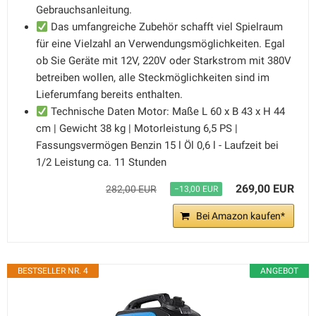
Gebrauchsanleitung.
Das umfangreiche Zubehör schafft viel Spielraum
für eine Vielzahl an Verwendungsmöglichkeiten. Egal
ob Sie Geräte mit 12V, 220V oder Starkstrom mit 380V
betreiben wollen, alle Steckmöglichkeiten sind im
Lieferumfang bereits enthalten.
Technische Daten Motor: Maße L 60 x B 43 x H 44
cm | Gewicht 38 kg | Motorleistung 6,5 PS |
Fassungsvermögen Benzin 15 l Öl 0,6 l - Laufzeit bei
1/2 Leistung ca. 11 Stunden
269,00 EUR
282,00 EUR
−13,00 EUR
Bei Amazon kaufen*
BESTSELLER NR. 4
ANGEBOT