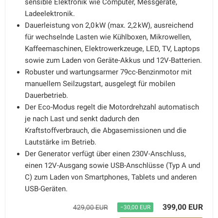
sensible Elektronik wie Computer, Messgeräte,
Ladeelektronik.
Dauerleistung von 2,0 kW (max. 2,2 kW), ausreichend
für wechselnde Lasten wie Kühlboxen, Mikrowellen,
Kaffeemaschinen, Elektrowerkzeuge, LED, TV, Laptops
sowie zum Laden von Geräte-Akkus und 12V-Batterien.
Robuster und wartungsarmer 79cc-Benzinmotor mit
manuellem Seilzugstart, ausgelegt für mobilen
Dauerbetrieb.
Der Eco-Modus regelt die Motordrehzahl automatisch
je nach Last und senkt dadurch den
Kraftstoffverbrauch, die Abgasemissionen und die
Lautstärke im Betrieb.
Der Generator verfügt über einen 230V-Anschluss,
einen 12V-Ausgang sowie USB-Anschlüsse (Typ A und
C) zum Laden von Smartphones, Tablets und anderen
USB-Geräten.
399,00 EUR
429,00 EUR
−30,00 EUR