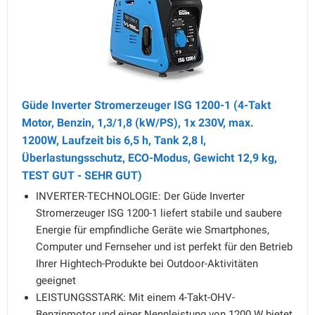
Güde Inverter Stromerzeuger ISG 1200-1 (4-Takt
Motor, Benzin, 1,3/1,8 (kW/PS), 1x 230V, max.
1200W, Laufzeit bis 6,5 h, Tank 2,8 l,
Überlastungsschutz, ECO-Modus, Gewicht 12,9 kg,
TEST GUT - SEHR GUT)
INVERTER-TECHNOLOGIE: Der Güde Inverter
Stromerzeuger ISG 1200-1 liefert stabile und saubere
Energie für empfindliche Geräte wie Smartphones,
Computer und Fernseher und ist perfekt für den Betrieb
Ihrer Hightech-Produkte bei Outdoor-Aktivitäten
geeignet
LEISTUNGSSTARK: Mit einem 4-Takt-OHV-
Benzinmotor und einer Nennleistung von 1200 W bietet