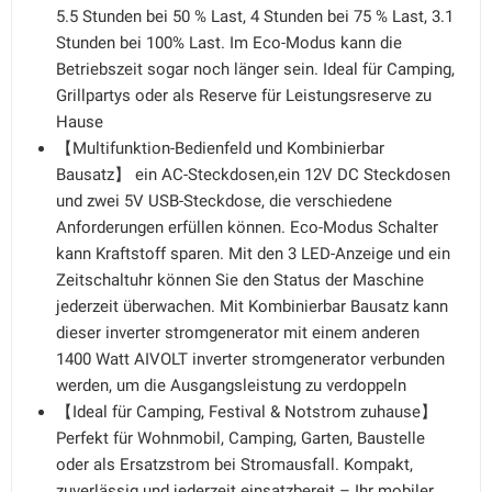
5.5 Stunden bei 50 % Last, 4 Stunden bei 75 % Last, 3.1
Stunden bei 100% Last. Im Eco-Modus kann die
Betriebszeit sogar noch länger sein. Ideal für Camping,
Grillpartys oder als Reserve für Leistungsreserve zu
Hause
【Multifunktion-Bedienfeld und Kombinierbar
Bausatz】 ein AC-Steckdosen,ein 12V DC Steckdosen
und zwei 5V USB-Steckdose, die verschiedene
Anforderungen erfüllen können. Eco-Modus Schalter
kann Kraftstoff sparen. Mit den 3 LED-Anzeige und ein
Zeitschaltuhr können Sie den Status der Maschine
jederzeit überwachen. Mit Kombinierbar Bausatz kann
dieser inverter stromgenerator mit einem anderen
1400 Watt AIVOLT inverter stromgenerator verbunden
werden, um die Ausgangsleistung zu verdoppeln
【Ideal für Camping, Festival & Notstrom zuhause】
Perfekt für Wohnmobil, Camping, Garten, Baustelle
oder als Ersatzstrom bei Stromausfall. Kompakt,
zuverlässig und jederzeit einsatzbereit – Ihr mobiler