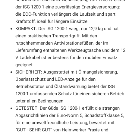
der ISG 1200-1 eine zuverlässige Energieversorgung;
die ECO-Funktion verlängert die Laufzeit und spart
Kraftstoff, ideal für längere Einsätze
KOMPAKT: Der ISG 1200-1 wiegt nur 12,9 kg und hat
einen praktischen Transportgriff. Mit den
rutschhemmenden Antivibrationsfüßen, der im
Lieferumfang enthaltenen Werkzeugtasche und dem 12
V Ladekabel ist er bestens für den mobilen Einsatz
geeignet
SICHERHEIT: Ausgestattet mit Ölmangelsicherung,
Überlastschutz und LED-Anzeige für den
Betriebsstatus und Ölstandwarnung bietet der ISG
1200-1 umfassenden Schutz für einen sicheren Betrieb
unter allen Bedingungen
GETESTET: Der Güde ISG 1200-1 erfüllt die strengen
Abgasrichtlinien der Euro-Norm 5, Schadstoffklasse 5,
für eine umweltfreundliche Leistung, bewertet mit
"GUT - SEHR GUT" von Heimwerker Praxis und