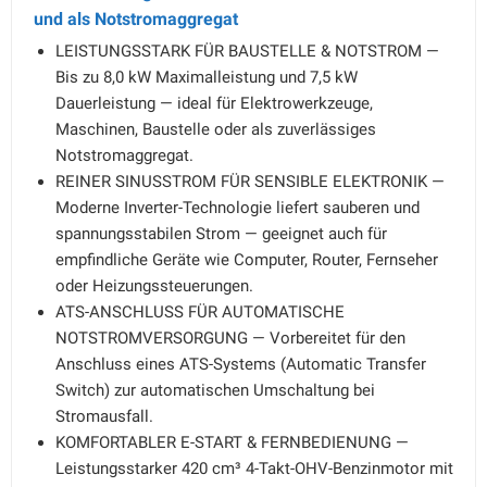
und als Notstromaggregat
LEISTUNGSSTARK FÜR BAUSTELLE & NOTSTROM —
Bis zu 8,0 kW Maximalleistung und 7,5 kW
Dauerleistung — ideal für Elektrowerkzeuge,
Maschinen, Baustelle oder als zuverlässiges
Notstromaggregat.
REINER SINUSSTROM FÜR SENSIBLE ELEKTRONIK —
Moderne Inverter-Technologie liefert sauberen und
spannungsstabilen Strom — geeignet auch für
empfindliche Geräte wie Computer, Router, Fernseher
oder Heizungssteuerungen.
ATS-ANSCHLUSS FÜR AUTOMATISCHE
NOTSTROMVERSORGUNG — Vorbereitet für den
Anschluss eines ATS-Systems (Automatic Transfer
Switch) zur automatischen Umschaltung bei
Stromausfall.
KOMFORTABLER E-START & FERNBEDIENUNG —
Leistungsstarker 420 cm³ 4-Takt-OHV-Benzinmotor mit