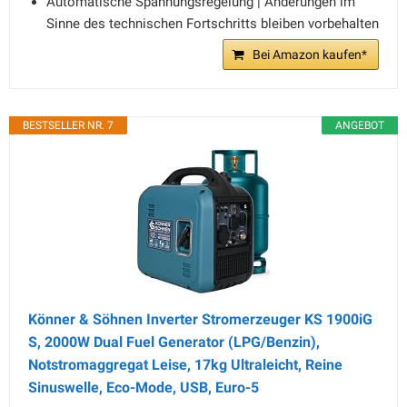
Automatische Spannungsregelung | Änderungen im
Sinne des technischen Fortschritts bleiben vorbehalten
Bei Amazon kaufen*
BESTSELLER NR. 7
ANGEBOT
Könner & Söhnen Inverter Stromerzeuger KS 1900iG
S, 2000W Dual Fuel Generator (LPG/Benzin),
Notstromaggregat Leise, 17kg Ultraleicht, Reine
Sinuswelle, Eco-Mode, USB, Euro-5