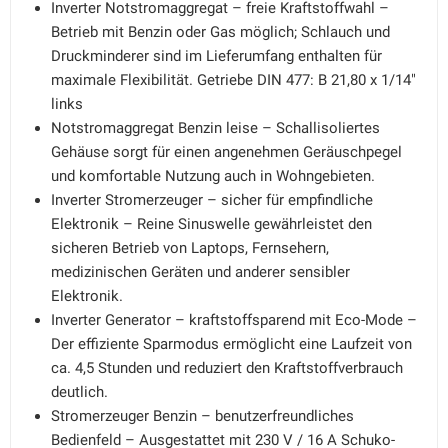
Inverter Notstromaggregat – freie Kraftstoffwahl –
Betrieb mit Benzin oder Gas möglich; Schlauch und
Druckminderer sind im Lieferumfang enthalten für
maximale Flexibilität. Getriebe DIN 477: B 21,80 x 1/14"
links
Notstromaggregat Benzin leise – Schallisoliertes
Gehäuse sorgt für einen angenehmen Geräuschpegel
und komfortable Nutzung auch in Wohngebieten.
Inverter Stromerzeuger – sicher für empfindliche
Elektronik – Reine Sinuswelle gewährleistet den
sicheren Betrieb von Laptops, Fernsehern,
medizinischen Geräten und anderer sensibler
Elektronik.
Inverter Generator – kraftstoffsparend mit Eco-Mode –
Der effiziente Sparmodus ermöglicht eine Laufzeit von
ca. 4,5 Stunden und reduziert den Kraftstoffverbrauch
deutlich.
Stromerzeuger Benzin – benutzerfreundliches
Bedienfeld – Ausgestattet mit 230 V / 16 A Schuko-