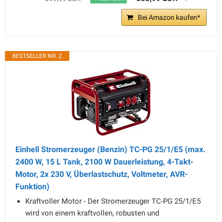
Bei Amazon kaufen*
BESTSELLER NR. 2
Einhell Stromerzeuger (Benzin) TC-PG 25/1/E5 (max.
2400 W, 15 L Tank, 2100 W Dauerleistung, 4-Takt-
Motor, 2x 230 V, Überlastschutz, Voltmeter, AVR-
Funktion)
Kraftvoller Motor - Der Stromerzeuger TC-PG 25/1/E5
wird von einem kraftvollen, robusten und