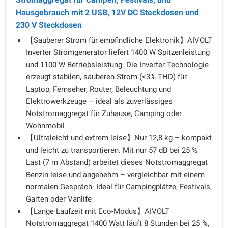
Hausgebrauch mit 2 USB, 12V DC Steckdosen und
230 V Steckdosen
【Sauberer Strom für empfindliche Elektronik】AIVOLT
Inverter Stromgenerator liefert 1400 W Spitzenleistung
und 1100 W Betriebsleistung. Die Inverter-Technologie
erzeugt stabilen, sauberen Strom (<3% THD) für
Laptop, Fernseher, Router, Beleuchtung und
Elektrowerkzeuge – ideal als zuverlässiges
Notstromaggregat für Zuhause, Camping oder
Wohnmobil
【Ultraleicht und extrem leise】Nur 12,8 kg – kompakt
und leicht zu transportieren. Mit nur 57 dB bei 25 %
Last (7 m Abstand) arbeitet dieses Notstromaggregat
Benzin leise und angenehm – vergleichbar mit einem
normalen Gespräch. Ideal für Campingplätze, Festivals,
Garten oder Vanlife
【Lange Laufzeit mit Eco-Modus】AIVOLT
Notstromaggregat 1400 Watt läuft 8 Stunden bei 25 %,