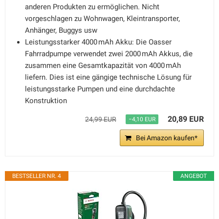
anderen Produkten zu ermöglichen. Nicht
vorgeschlagen zu Wohnwagen, Kleintransporter,
Anhänger, Buggys usw
Leistungsstarker 4000 mAh Akku: Die Oasser
Fahrradpumpe verwendet zwei 2000 mAh Akkus, die
zusammen eine Gesamtkapazität von 4000 mAh
liefern. Dies ist eine gängige technische Lösung für
leistungsstarke Pumpen und eine durchdachte
Konstruktion
20,89 EUR
24,99 EUR
−4,10 EUR
Bei Amazon kaufen*
BESTSELLER NR. 4
ANGEBOT