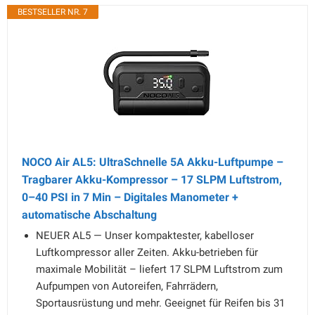
BESTSELLER NR. 7
NOCO Air AL5: UltraSchnelle 5A Akku-Luftpumpe –
Tragbarer Akku-Kompressor – 17 SLPM Luftstrom,
0–40 PSI in 7 Min – Digitales Manometer +
automatische Abschaltung
NEUER AL5 — Unser kompaktester, kabelloser
Luftkompressor aller Zeiten. Akku-betrieben für
maximale Mobilität – liefert 17 SLPM Luftstrom zum
Aufpumpen von Autoreifen, Fahrrädern,
Sportausrüstung und mehr. Geeignet für Reifen bis 31