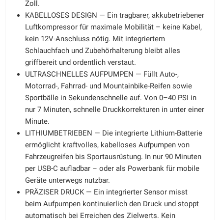
Zoll.
KABELLOSES DESIGN — Ein tragbarer, akkubetriebener
Luftkompressor für maximale Mobilität – keine Kabel,
kein 12V-Anschluss nötig. Mit integriertem
Schlauchfach und Zubehörhalterung bleibt alles
griffbereit und ordentlich verstaut.
ULTRASCHNELLES AUFPUMPEN — Füllt Auto-,
Motorrad-, Fahrrad- und Mountainbike-Reifen sowie
Sportbälle in Sekundenschnelle auf. Von 0–40 PSI in
nur 7 Minuten, schnelle Druckkorrekturen in unter einer
Minute.
LITHIUMBETRIEBEN — Die integrierte Lithium-Batterie
ermöglicht kraftvolles, kabelloses Aufpumpen von
Fahrzeugreifen bis Sportausrüstung. In nur 90 Minuten
per USB-C aufladbar – oder als Powerbank für mobile
Geräte unterwegs nutzbar.
PRÄZISER DRUCK — Ein integrierter Sensor misst
beim Aufpumpen kontinuierlich den Druck und stoppt
automatisch bei Erreichen des Zielwerts. Kein