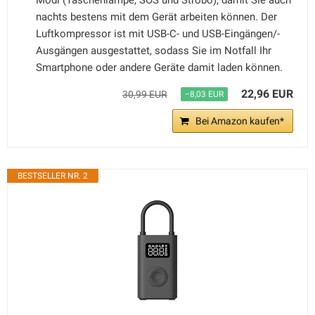
Modi (Taschenlampe, SOS und Strobo), damit Sie auch
nachts bestens mit dem Gerät arbeiten können. Der
Luftkompressor ist mit USB-C- und USB-Eingängen/-
Ausgängen ausgestattet, sodass Sie im Notfall Ihr
Smartphone oder andere Geräte damit laden können.
22,96 EUR
30,99 EUR
−8,03 EUR
Bei Amazon kaufen*
BESTSELLER NR. 2