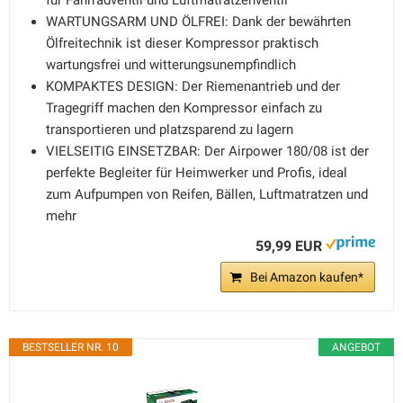
für Fahrradventil und Luftmatratzenventil
WARTUNGSARM UND ÖLFREI: Dank der bewährten
Ölfreitechnik ist dieser Kompressor praktisch
wartungsfrei und witterungsunempfindlich
KOMPAKTES DESIGN: Der Riemenantrieb und der
Tragegriff machen den Kompressor einfach zu
transportieren und platzsparend zu lagern
VIELSEITIG EINSETZBAR: Der Airpower 180/08 ist der
perfekte Begleiter für Heimwerker und Profis, ideal
zum Aufpumpen von Reifen, Bällen, Luftmatratzen und
mehr
59,99 EUR
Bei Amazon kaufen*
BESTSELLER NR. 10
ANGEBOT