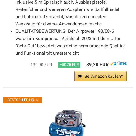
inklusive 5 m Spiralschlauch, Ausblaspistole,
Reifenfüller und weiteren Adaptern wie Ballfüllnadel
und Luftmatratzenventil, was ihn zum idealen
Werkzeug für diverse Anwendungen macht
QUALITÄTSBEWERTUNG: Der Airpower 190/08/6
wurde im Kompressor Vergleich 2023 mit dem Urteil
"Sehr Gut" bewertet, was seine herausragende Qualität
und Funktionalität unterstreicht
89,20 EUR
139,90 EUR
−50,70 EUR
Bei Amazon kaufen*
BESTSELLER NR. 6