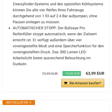
Zweizylinder-Systems und des speziellen Kühlsystems
können Sie alle vier Reifen Ihres Fahrzeugs
durchgehend von 1.93 auf 2.4 Bar aufpumpen, ohne
Pausen einlegen zu müssen.
AUTOMATISCHER STOPP: Der Bullseye Pro
Reifenfüller stoppt automatisch, wenn der Zielwert
erreicht ist. Er verfügt außerdem über vier
voreingestellte Modi und eine Speicherfunktion für den
voreingestellten Druck. Das 300 Lumen LED-
Arbeitslicht bietet ausreichend Beleuchtung im
Dunkeln.
63,99 EUR
73,99 EUR
−10,00 EUR
Bei Amazon kaufen*
BESTSELLER NR. 9