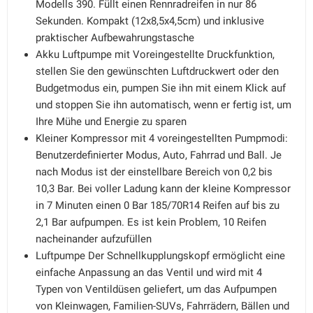
Modells 390. Füllt einen Rennradreifen in nur 86
Sekunden. Kompakt (12x8,5x4,5cm) und inklusive
praktischer Aufbewahrungstasche
Akku Luftpumpe mit Voreingestellte Druckfunktion,
stellen Sie den gewünschten Luftdruckwert oder den
Budgetmodus ein, pumpen Sie ihn mit einem Klick auf
und stoppen Sie ihn automatisch, wenn er fertig ist, um
Ihre Mühe und Energie zu sparen
Kleiner Kompressor mit 4 voreingestellten Pumpmodi:
Benutzerdefinierter Modus, Auto, Fahrrad und Ball. Je
nach Modus ist der einstellbare Bereich von 0,2 bis
10,3 Bar. Bei voller Ladung kann der kleine Kompressor
in 7 Minuten einen 0 Bar 185/70R14 Reifen auf bis zu
2,1 Bar aufpumpen. Es ist kein Problem, 10 Reifen
nacheinander aufzufüllen
Luftpumpe Der Schnellkupplungskopf ermöglicht eine
einfache Anpassung an das Ventil und wird mit 4
Typen von Ventildüsen geliefert, um das Aufpumpen
von Kleinwagen, Familien-SUVs, Fahrrädern, Bällen und