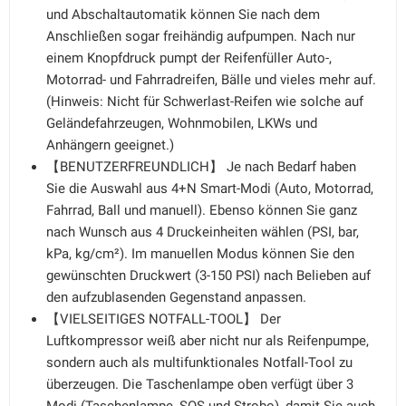
und Abschaltautomatik können Sie nach dem
Anschließen sogar freihändig aufpumpen. Nach nur
einem Knopfdruck pumpt der Reifenfüller Auto-,
Motorrad- und Fahrradreifen, Bälle und vieles mehr auf.
(Hinweis: Nicht für Schwerlast-Reifen wie solche auf
Geländefahrzeugen, Wohnmobilen, LKWs und
Anhängern geeignet.)
【BENUTZERFREUNDLICH】 Je nach Bedarf haben
Sie die Auswahl aus 4+N Smart-Modi (Auto, Motorrad,
Fahrrad, Ball und manuell). Ebenso können Sie ganz
nach Wunsch aus 4 Druckeinheiten wählen (PSI, bar,
kPa, kg/cm²). Im manuellen Modus können Sie den
gewünschten Druckwert (3-150 PSI) nach Belieben auf
den aufzublasenden Gegenstand anpassen.
【VIELSEITIGES NOTFALL-TOOL】 Der
Luftkompressor weiß aber nicht nur als Reifenpumpe,
sondern auch als multifunktionales Notfall-Tool zu
überzeugen. Die Taschenlampe oben verfügt über 3