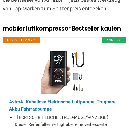
von Top-Marken zum Spitzenpreis entdecken.
mobiler luftkompressor Bestseller kaufen
BESTSELLER NR. 1
ANGEBOT
AstroAI Kabellose Elektrische Luftpumpe, Tragbare
Akku Fahrradpumpe
【FORTSCHRITTLICHE „TRUEGAUGE“-ANZEIGE】
Dieser Reifenfüller verfügt über eine verbesserte