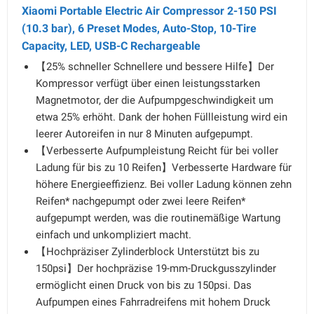
Xiaomi Portable Electric Air Compressor 2-150 PSI
(10.3 bar), 6 Preset Modes, Auto-Stop, 10-Tire
Capacity, LED, USB-C Rechargeable
【25% schneller Schnellere und bessere Hilfe】Der
Kompressor verfügt über einen leistungsstarken
Magnetmotor, der die Aufpumpgeschwindigkeit um
etwa 25% erhöht. Dank der hohen Füllleistung wird ein
leerer Autoreifen in nur 8 Minuten aufgepumpt.
【Verbesserte Aufpumpleistung Reicht für bei voller
Ladung für bis zu 10 Reifen】Verbesserte Hardware für
höhere Energieeffizienz. Bei voller Ladung können zehn
Reifen* nachgepumpt oder zwei leere Reifen*
aufgepumpt werden, was die routinemäßige Wartung
einfach und unkompliziert macht.
【Hochpräziser Zylinderblock Unterstützt bis zu
150psi】Der hochpräzise 19-mm-Druckgusszylinder
ermöglicht einen Druck von bis zu 150psi. Das
Aufpumpen eines Fahrradreifens mit hohem Druck