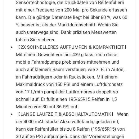
Sensortechnologie, die Druckdaten von Reifenfüllern
mit einer Frequenz von 200 Mal pro Sekunde erfassen
kann. Die gültige Datenrate liegt bei über 80 %, was 60
% besser ist als der Marktdurchschnitt. Wohin Sie
auch unterwegs sind: Dank präzisen Messwerten
fahren Sie sicherer.
【2X SCHNELLERES AUFPUMPEN & KOMPAKTHEIT】
Mit einem Gewicht von nur 439 g lässt sich diese
mobile Fahrradpumpe problemlos mitnehmen und
auch auf kleinem Raum verstauen, wie z. B. in Autos,
an Fahrradträgern oder in Rucksäcken. Mit einem
Maximaldruck von 150 PSI und einem Luftdurchsatz
von 17 L/min pumpt der Luftkompress doppelt so
schnell auf. Er füllt einen 195/65R15 Reifen in 1,5
Minuten von 30 auf 36 PSI auf.
【LANGE LAUFZEIT & ABSCHALTAUTOMATIK】 Wenn
der 4000 mAh starke Akku vollständig geladen ist,
kann der Reifenfüller bis zu 8 Reifen (195/65R15) von
30 auf 36 PSI aufpumpen. Dank der Voreinstellungen