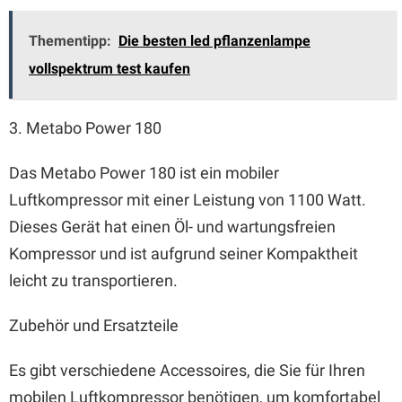
Thementipp:
Die besten led pflanzenlampe
vollspektrum test kaufen
3. Metabo Power 180
Das Metabo Power 180 ist ein mobiler
Luftkompressor mit einer Leistung von 1100 Watt.
Dieses Gerät hat einen Öl- und wartungsfreien
Kompressor und ist aufgrund seiner Kompaktheit
leicht zu transportieren.
Zubehör und Ersatzteile
Es gibt verschiedene Accessoires, die Sie für Ihren
mobilen Luftkompressor benötigen, um komfortabel