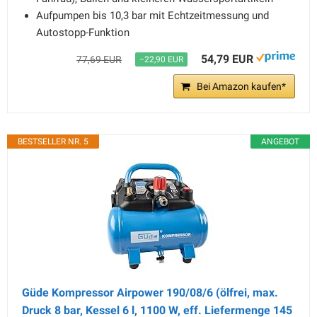
Aufpumpen bis 10,3 bar mit Echtzeitmessung und
Autostopp-Funktion
54,79 EUR
77,69 EUR
−22,90 EUR
Bei Amazon kaufen*
BESTSELLER NR. 5
ANGEBOT
Güde Kompressor Airpower 190/08/6 (ölfrei, max.
Druck 8 bar, Kessel 6 l, 1100 W, eff. Liefermenge 145