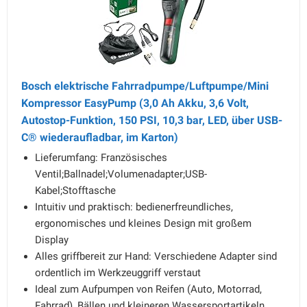
Bosch elektrische Fahrradpumpe/Luftpumpe/Mini
Kompressor EasyPump (3,0 Ah Akku, 3,6 Volt,
Autostop-Funktion, 150 PSI, 10,3 bar, LED, über USB-
C® wiederaufladbar, im Karton)
Lieferumfang: Französisches
Ventil;Ballnadel;Volumenadapter;USB-
Kabel;Stofftasche
Intuitiv und praktisch: bedienerfreundliches,
ergonomisches und kleines Design mit großem
Display
Alles griffbereit zur Hand: Verschiedene Adapter sind
ordentlich im Werkzeuggriff verstaut
Ideal zum Aufpumpen von Reifen (Auto, Motorrad,
Fahrrad), Bällen und kleineren Wassersportartikeln