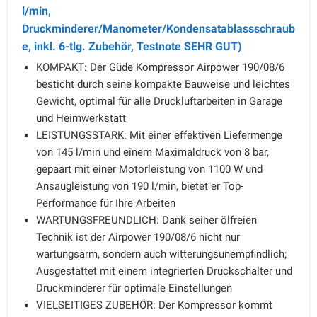
l/min,
Druckminderer/Manometer/Kondensatablassschraub
e, inkl. 6-tlg. Zubehör, Testnote SEHR GUT)
KOMPAKT: Der Güde Kompressor Airpower 190/08/6
besticht durch seine kompakte Bauweise und leichtes
Gewicht, optimal für alle Druckluftarbeiten in Garage
und Heimwerkstatt
LEISTUNGSSTARK: Mit einer effektiven Liefermenge
von 145 l/min und einem Maximaldruck von 8 bar,
gepaart mit einer Motorleistung von 1100 W und
Ansaugleistung von 190 l/min, bietet er Top-
Performance für Ihre Arbeiten
WARTUNGSFREUNDLICH: Dank seiner ölfreien
Technik ist der Airpower 190/08/6 nicht nur
wartungsarm, sondern auch witterungsunempfindlich;
Ausgestattet mit einem integrierten Druckschalter und
Druckminderer für optimale Einstellungen
VIELSEITIGES ZUBEHÖR: Der Kompressor kommt