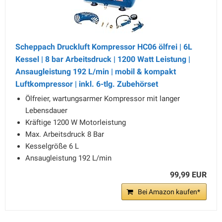
Scheppach Druckluft Kompressor HC06 ölfrei | 6L
Kessel | 8 bar Arbeitsdruck | 1200 Watt Leistung |
Ansaugleistung 192 L/min | mobil & kompakt
Luftkompressor | inkl. 6-tlg. Zubehörset
Ölfreier, wartungsarmer Kompressor mit langer
Lebensdauer
Kräftige 1200 W Motorleistung
Max. Arbeitsdruck 8 Bar
Kesselgröße 6 L
Ansaugleistung 192 L/min
99,99 EUR
Bei Amazon kaufen*