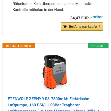
Rätselraten. Kein Über­pumpen. Jedes Mal exakte
Kontrolle mühelos in der Hand.
84,47 EUR
Bei Amazon kaufen*
BESTSELLER NR. 8
ANGEBOT
ETENWOLF ZEPHYR S3-7800mAh Elektrische
Luftpumpe, 160 PSI/11.03Bar Tragbarer