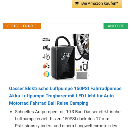
Bei Amazon kaufen*
BESTSELLER NR. 3
ANGEBOT
Oasser Elektrische Luftpumpe 150PSI Fahrradpumpe
Akku Luftpumpe Tragbarer mit LED Licht für Auto
Motorrad Fahrrad Ball Reise Camping
Schnelles Aufpumpen mit 10,3 Bar: Oasser elektrische
Luftpumpe erzielt bis zu 150PSI dank des 17-mm-
Präzisionszylinders und einem Langwellenmotor des