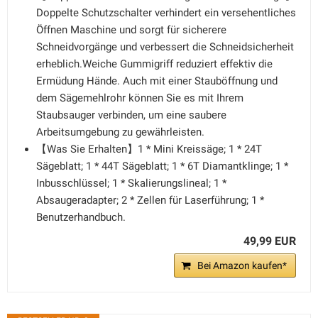
Doppelte Schutzschalter verhindert ein versehentliches
Öffnen Maschine und sorgt für sicherere
Schneidvorgänge und verbessert die Schneidsicherheit
erheblich.Weiche Gummigriff reduziert effektiv die
Ermüdung Hände. Auch mit einer Stauböffnung und
dem Sägemehlrohr können Sie es mit Ihrem
Staubsauger verbinden, um eine saubere
Arbeitsumgebung zu gewährleisten.
【Was Sie Erhalten】1 * Mini Kreissäge; 1 * 24T
Sägeblatt; 1 * 44T Sägeblatt; 1 * 6T Diamantklinge; 1 *
Inbusschlüssel; 1 * Skalierungslineal; 1 *
Absaugeradapter; 2 * Zellen für Laserführung; 1 *
Benutzerhandbuch.
49,99 EUR
Bei Amazon kaufen*