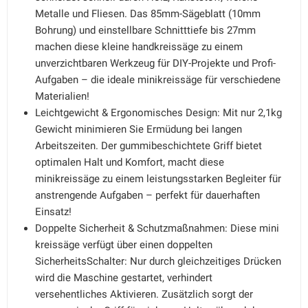
Metalle und Fliesen. Das 85mm-Sägeblatt (10mm
Bohrung) und einstellbare Schnitttiefe bis 27mm
machen diese kleine handkreissäge zu einem
unverzichtbaren Werkzeug für DIY-Projekte und Profi-
Aufgaben – die ideale minikreissäge für verschiedene
Materialien!
Leichtgewicht & Ergonomisches Design: Mit nur 2,1kg
Gewicht minimieren Sie Ermüdung bei langen
Arbeitszeiten. Der gummibeschichtete Griff bietet
optimalen Halt und Komfort, macht diese
minikreissäge zu einem leistungsstarken Begleiter für
anstrengende Aufgaben – perfekt für dauerhaften
Einsatz!
Doppelte Sicherheit & Schutzmaßnahmen: Diese mini
kreissäge verfügt über einen doppelten
SicherheitsSchalter: Nur durch gleichzeitiges Drücken
wird die Maschine gestartet, verhindert
versehentliches Aktivieren. Zusätzlich sorgt der