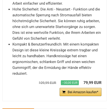
Arbeit einfacher und effizienter.
Hohe Sicherheit: Die Anti - Neustart - Funktion und die
automatische Sperrung nach Stromausfall bieten
höchstmögliche Sicherheit. Sie können ruhig arbeiten,
ohne sich um unerwartete Startvorgänge zu sorgen.
Dies ist eine wertvolle Funktion, die Ihrem Arbeiten ein
Gefühl von Sicherheit verleiht.
Kompakt & Benutzerfreundlich: Mit einem kompakten
Design ist diese kleine Kreissäge extrem tragbar und
leicht zu handhaben. Handkreissäge hat einen
ergonomischen, schlanken Griff und einen weichen
Gummigriff, der die Ermüdung der Hände effektiv
reduziert.
79,99 EUR
109,99 EUR
−30,00 EUR
Bei Amazon kaufen*