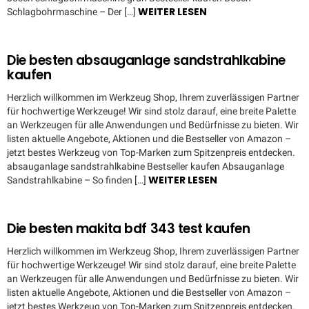
WEITER LESEN
Schlagbohrmaschine – Der […]
Die besten absauganlage sandstrahlkabine
kaufen
Herzlich willkommen im Werkzeug Shop, Ihrem zuverlässigen Partner
für hochwertige Werkzeuge! Wir sind stolz darauf, eine breite Palette
an Werkzeugen für alle Anwendungen und Bedürfnisse zu bieten. Wir
listen aktuelle Angebote, Aktionen und die Bestseller von Amazon –
jetzt bestes Werkzeug von Top-Marken zum Spitzenpreis entdecken.
absauganlage sandstrahlkabine Bestseller kaufen Absauganlage
WEITER LESEN
Sandstrahlkabine – So finden […]
Die besten makita bdf 343 test kaufen
Herzlich willkommen im Werkzeug Shop, Ihrem zuverlässigen Partner
für hochwertige Werkzeuge! Wir sind stolz darauf, eine breite Palette
an Werkzeugen für alle Anwendungen und Bedürfnisse zu bieten. Wir
listen aktuelle Angebote, Aktionen und die Bestseller von Amazon –
jetzt bestes Werkzeug von Top-Marken zum Spitzenpreis entdecken.