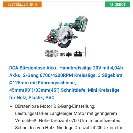
BESTSELLER NR. 5
ANGEBOT
DCA Bürstenlose Akku-Handkreissäge 20V mit 4,0Ah
Akku, 2-Gang 6700/4200RPM Kreissäge, 3 Sägeblatt
Ø125mm mit Führungsschiene,
45mm(90°)/33mm(45°) Schnitttiefe, Mini Kreissäge
für Holz, Plastik, PVC
Bürstenlose Motor & 2-Gang-Einstellung:
Leistungsstarker Langlebiger Motor mit geringerem
Verschleiß. Hohe Drehzahl 6700 U/min für effizientes
Schneiden von Holz. Niedrige Drehzahl 4200 U/min für