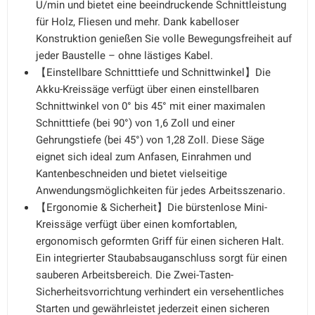
U/min und bietet eine beeindruckende Schnittleistung
für Holz, Fliesen und mehr. Dank kabelloser
Konstruktion genießen Sie volle Bewegungsfreiheit auf
jeder Baustelle – ohne lästiges Kabel.
【Einstellbare Schnitttiefe und Schnittwinkel】Die
Akku-Kreissäge verfügt über einen einstellbaren
Schnittwinkel von 0° bis 45° mit einer maximalen
Schnitttiefe (bei 90°) von 1,6 Zoll und einer
Gehrungstiefe (bei 45°) von 1,28 Zoll. Diese Säge
eignet sich ideal zum Anfasen, Einrahmen und
Kantenbeschneiden und bietet vielseitige
Anwendungsmöglichkeiten für jedes Arbeitsszenario.
【Ergonomie & Sicherheit】Die bürstenlose Mini-
Kreissäge verfügt über einen komfortablen,
ergonomisch geformten Griff für einen sicheren Halt.
Ein integrierter Staubabsauganschluss sorgt für einen
sauberen Arbeitsbereich. Die Zwei-Tasten-
Sicherheitsvorrichtung verhindert ein versehentliches
Starten und gewährleistet jederzeit einen sicheren