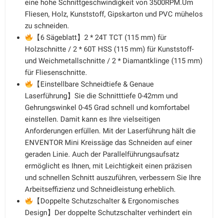
eine hohe Schnittgeschwindigkeit von 3500RPM.Um
Fliesen, Holz, Kunststoff, Gipskarton und PVC mühelos
zu schneiden.
【6 Sägeblatt】2 * 24T TCT (115 mm) für
Holzschnitte / 2 * 60T HSS (115 mm) für Kunststoff-
und Weichmetallschnitte / 2 * Diamantklinge (115 mm)
für Fliesenschnitte.
【Einstellbare Schneidtiefe & Genaue
Laserführung】Sie die Schnitttiefe 0-42mm und
Gehrungswinkel 0-45 Grad schnell und komfortabel
einstellen. Damit kann es Ihre vielseitigen
Anforderungen erfüllen. Mit der Laserführung hält die
ENVENTOR Mini Kreissäge das Schneiden auf einer
geraden Linie. Auch der Parallelführungsaufsatz
ermöglicht es Ihnen, mit Leichtigkeit einen präzisen
und schnellen Schnitt auszuführen, verbessern Sie Ihre
Arbeitseffizienz und Schneidleistung erheblich.
【Doppelte Schutzschalter & Ergonomisches
Design】Der doppelte Schutzschalter verhindert ein