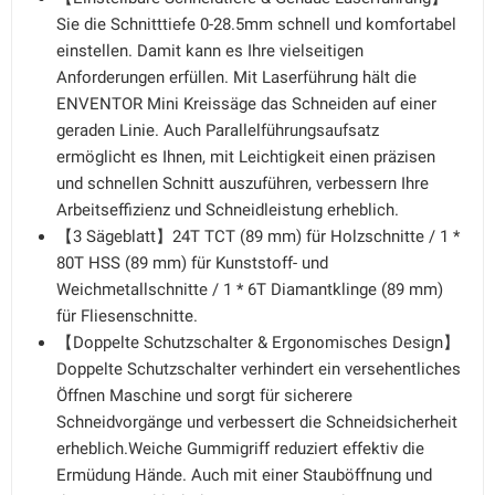
Sie die Schnitttiefe 0-28.5mm schnell und komfortabel
einstellen. Damit kann es Ihre vielseitigen
Anforderungen erfüllen. Mit Laserführung hält die
ENVENTOR Mini Kreissäge das Schneiden auf einer
geraden Linie. Auch Parallelführungsaufsatz
ermöglicht es Ihnen, mit Leichtigkeit einen präzisen
und schnellen Schnitt auszuführen, verbessern Ihre
Arbeitseffizienz und Schneidleistung erheblich.
【3 Sägeblatt】24T TCT (89 mm) für Holzschnitte / 1 *
80T HSS (89 mm) für Kunststoff- und
Weichmetallschnitte / 1 * 6T Diamantklinge (89 mm)
für Fliesenschnitte.
【Doppelte Schutzschalter & Ergonomisches Design】
Doppelte Schutzschalter verhindert ein versehentliches
Öffnen Maschine und sorgt für sicherere
Schneidvorgänge und verbessert die Schneidsicherheit
erheblich.Weiche Gummigriff reduziert effektiv die
Ermüdung Hände. Auch mit einer Stauböffnung und