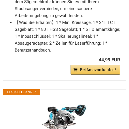
dem Sägemehlrohr können Sie es mit Ihrem
Staubsauger verbinden, um eine saubere
Arbeitsumgebung zu gewährleisten.
【Was Sie Erhalten】1 * Mini Kreissäge; 1 * 24T TCT
Sägeblatt; 1 * 80T HSS Sägeblatt; 1 * 6T Diamantklinge;
1 * Inbusschlüssel; 1 * Skalierungslineal; 1 *
Absaugeradapter; 2 * Zellen für Laserführung; 1 *
Benutzerhandbuch.
44,99 EUR
Bei Amazon kaufen*
BESTSELLER NR. 7