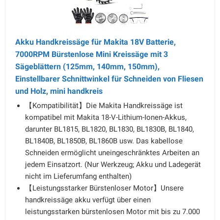
Akku Handkreissäge für Makita 18V Batterie,
7000RPM Bürstenlose Mini Kreissäge mit 3
Sägeblättern (125mm, 140mm, 150mm),
Einstellbarer Schnittwinkel für Schneiden von Fliesen
und Holz, mini handkreis
【Kompatibilität】Die Makita Handkreissäge ist
kompatibel mit Makita 18-V-Lithium-Ionen-Akkus,
darunter BL1815, BL1820, BL1830, BL1830B, BL1840,
BL1840B, BL1850B, BL1860B usw. Das kabellose
Schneiden ermöglicht uneingeschränktes Arbeiten an
jedem Einsatzort. (Nur Werkzeug; Akku und Ladegerät
nicht im Lieferumfang enthalten)
【Leistungsstarker Bürstenloser Motor】Unsere
handkreissäge akku verfügt über einen
leistungsstarken bürstenlosen Motor mit bis zu 7.000