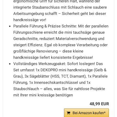
ergonomische Griff für sicheren Halt, während der
integrierte Staubanschluss mit Schlauch eine saubere
Arbeitsumgebung schafft – Sicherheit geht bei dieser
handkreissäge vor!
Parallele Führung & Präzise Schnitte: Mit der parallelen
Führungsschiene erreicht die mini tauchsäge genaue
Geradschnitte, reduziert Materialverschwendung und
steigert Effizienz. Egal ob komplexe Verarbeitung oder
großflächige Renovierung – diese kleine
handkreissäge liefert konsistente Ergebnisse!
Vollständiges Werkzeugpaket: Sofort loslegen! Das
Set umfasst 1x DEKOPRO mini handkreissäge (Gelb &
Grau), 3x Sägeblätter (HSS, TCT, Diamant), 1x Parallele
Führung, 1x Innensechskantschlüssel und 1x
Staubschlauch – alles, was Sie für nahtlose Projekte
mit Ihrer mini kreissäge benötigen
48,99 EUR
Bei Amazon kaufen*