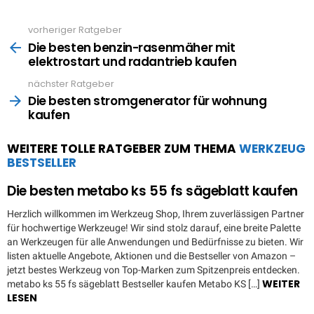
vorheriger Ratgeber
See
more
Die besten benzin-rasenmäher mit
elektrostart und radantrieb kaufen
nächster Ratgeber
Die besten stromgenerator für wohnung
kaufen
WEITERE TOLLE RATGEBER ZUM THEMA
WERKZEUG
BESTSELLER
Die besten metabo ks 55 fs sägeblatt kaufen
Herzlich willkommen im Werkzeug Shop, Ihrem zuverlässigen Partner
für hochwertige Werkzeuge! Wir sind stolz darauf, eine breite Palette
an Werkzeugen für alle Anwendungen und Bedürfnisse zu bieten. Wir
listen aktuelle Angebote, Aktionen und die Bestseller von Amazon –
jetzt bestes Werkzeug von Top-Marken zum Spitzenpreis entdecken.
WEITER
metabo ks 55 fs sägeblatt Bestseller kaufen Metabo KS […]
LESEN