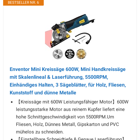
BESTSELLER NR. 6
Enventor Mini Kreissäge 600W, Mini Handkreissäge
mit Skalenlineal & Laserführung, 5500RPM,
Einhändiges Halten, 3 Sägeblätter, für Holz, Fliesen,
Kunststoff und dünne Metalle
【Kreissäge mit 600W Leistungsfähiger Motor】600W
leistungsstarke Motor aus reinem Kupfer liefert eine
hohe Schnittgeschwindigkeit von 5500RPM.Um
Fliesen, Holz, Dünnes Metall, Gipskarton und PVC
mühelos zu schneiden.
【Einstellbare Schneidtiefe & Genaue Laserführung】