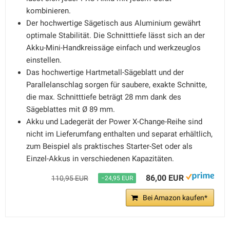
kombinieren.
Der hochwertige Sägetisch aus Aluminium gewährt
optimale Stabilität. Die Schnitttiefe lässt sich an der
Akku-Mini-Handkreissäge einfach und werkzeuglos
einstellen.
Das hochwertige Hartmetall-Sägeblatt und der
Parallelanschlag sorgen für saubere, exakte Schnitte,
die max. Schnitttiefe beträgt 28 mm dank des
Sägeblattes mit Ø 89 mm.
Akku und Ladegerät der Power X-Change-Reihe sind
nicht im Lieferumfang enthalten und separat erhältlich,
zum Beispiel als praktisches Starter-Set oder als
Einzel-Akkus in verschiedenen Kapazitäten.
86,00 EUR
110,95 EUR
−24,95 EUR
Bei Amazon kaufen*