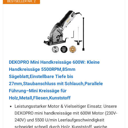
BESTSELLER NR. 2
DEKOPRO Mini Handkreissäge 600W: Kleine
Handkreissäge 5500RPM,85mm
Sägeblatt,Einstellbare Tiefe bis
27mm,Staubanschluss mit Schlauch,Parallele
Führung–Mini Kreissäge für
Holz,Metall,Fliesen,Kunststoff
Leistungsstarker Motor & Vielseitiger Einsatz: Unsere
DEKOPRO mini handkreissäge mit 600W Motor (230V-
240V) und 5500 U/min Leerlaufgeschwindigkeit
schneidet schnell durch Holz, Kunststoff, weiche