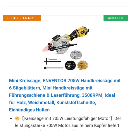
BESTSELLER NR. 3
ANGEBOT
Mini Kreissäge, ENVENTOR 705W Handkreissäge mit
6 Sägeblättern, Mini Handkreissäge mit
Führungsschiene & Laserführung, 3500RPM, Ideal
für Holz, Weichmetall, Kunststoffschnitte,
Einhändiges Halten
【Kreissäge mit 705W Leistungsfähiger Motor】Der
leistungsstarke 705W Motor aus reinem Kupfer liefert