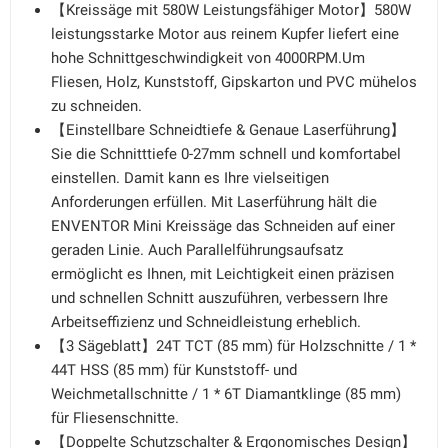
【Kreissäge mit 580W Leistungsfähiger Motor】580W
leistungsstarke Motor aus reinem Kupfer liefert eine
hohe Schnittgeschwindigkeit von 4000RPM.Um
Fliesen, Holz, Kunststoff, Gipskarton und PVC mühelos
zu schneiden.
【Einstellbare Schneidtiefe & Genaue Laserführung】
Sie die Schnitttiefe 0-27mm schnell und komfortabel
einstellen. Damit kann es Ihre vielseitigen
Anforderungen erfüllen. Mit Laserführung hält die
ENVENTOR Mini Kreissäge das Schneiden auf einer
geraden Linie. Auch Parallelführungsaufsatz
ermöglicht es Ihnen, mit Leichtigkeit einen präzisen
und schnellen Schnitt auszuführen, verbessern Ihre
Arbeitseffizienz und Schneidleistung erheblich.
【3 Sägeblatt】24T TCT (85 mm) für Holzschnitte / 1 *
44T HSS (85 mm) für Kunststoff- und
Weichmetallschnitte / 1 * 6T Diamantklinge (85 mm)
für Fliesenschnitte.
【Doppelte Schutzschalter & Ergonomisches Design】