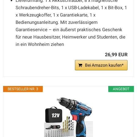
Lieferumfang: 1 x Akkuschrauber, 8 x magnetische
Schraubendreher-Bits, 1 x USB-Ladekabel, 1 x Bit-Box, 1
x Werkzeugkoffer, 1 x Garantiekarte, 1 x
Bedienungsanleitung. Mit zuverlässigem
Garantieservice – ein äußerst praktisches Geschenk
für neue Hausbesitzer, Heimwerker und Studenten, die
in ein Wohnheim ziehen
26,99 EUR
Bei Amazon kaufen*
BESTSELLER NR. 3
ANGEBOT