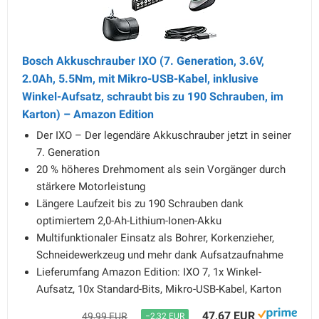
Bosch Akkuschrauber IXO (7. Generation, 3.6V,
2.0Ah, 5.5Nm, mit Mikro-USB-Kabel, inklusive
Winkel-Aufsatz, schraubt bis zu 190 Schrauben, im
Karton) – Amazon Edition
Der IXO – Der legendäre Akkuschrauber jetzt in seiner
7. Generation
20 % höheres Drehmoment als sein Vorgänger durch
stärkere Motorleistung
Längere Laufzeit bis zu 190 Schrauben dank
optimiertem 2,0-Ah-Lithium-Ionen-Akku
Multifunktionaler Einsatz als Bohrer, Korkenzieher,
Schneidewerkzeug und mehr dank Aufsatzaufnahme
Lieferumfang Amazon Edition: IXO 7, 1x Winkel-
Aufsatz, 10x Standard-Bits, Mikro-USB-Kabel, Karton
47,67 EUR
49,99 EUR
−2,32 EUR