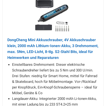
DongCheng Mini Akkuschrauber, 4V Akkuschrauber
klein, 2000 mAh Lithium-Ionen-Akku, 3 Drehmoment,
max. 5Nm, LED-Licht, 8-tlg. S2-Stahl Bits, ideal für
Heimwerken und Reparaturen
Einstellbares Drehmoment: Dieser elektrische
Schraubendreher liefert bis zu 5 Nm und 300 U/min.
Drei Stufen: niedrig für Smart Home, mittel für Fahrrad
& Skateboard, hoch für Möbelmontage. Vor-/Rücklauf
per Knopfdruck, Ein-Knopf-Schraubensperre – ideal für
Möbel, Geräte & Co
Langdauer-Akku: Integrierter 2000 mAh Li-Ionen-Akku,
mit einer Ladung bis zu 233 ST4.2×25 mm