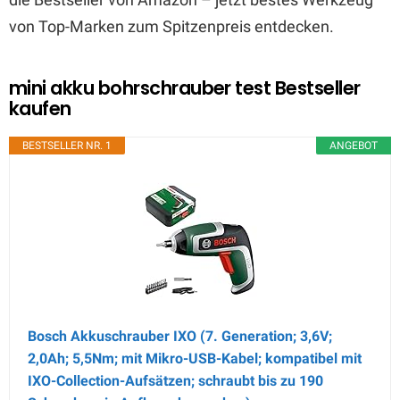
von Top-Marken zum Spitzenpreis entdecken.
mini akku bohrschrauber test Bestseller
kaufen
BESTSELLER NR. 1
ANGEBOT
Bosch Akkuschrauber IXO (7. Generation; 3,6V;
2,0Ah; 5,5Nm; mit Mikro-USB-Kabel; kompatibel mit
IXO-Collection-Aufsätzen; schraubt bis zu 190