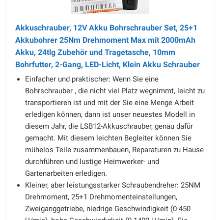
Akkuschrauber, 12V Akku Bohrschrauber Set, 25+1
Akkubohrer 25Nm Drehmoment Max mit 2000mAh
Akku, 24tlg Zubehör und Tragetasche, 10mm
Bohrfutter, 2-Gang, LED-Licht, Klein Akku Schrauber
Einfacher und praktischer: Wenn Sie eine
Bohrschrauber , die nicht viel Platz wegnimmt, leicht zu
transportieren ist und mit der Sie eine Menge Arbeit
erledigen können, dann ist unser neuestes Modell in
diesem Jahr, die LSB12-Akkuschrauber, genau dafür
gemacht. Mit diesem leichten Begleiter können Sie
mühelos Teile zusammenbauen, Reparaturen zu Hause
durchführen und lustige Heimwerker- und
Gartenarbeiten erledigen.
Kleiner, aber leistungsstarker Schraubendreher: 25NM
Drehmoment, 25+1 Drehmomenteinstellungen,
Zweiganggetriebe, niedrige Geschwindigkeit (0-450