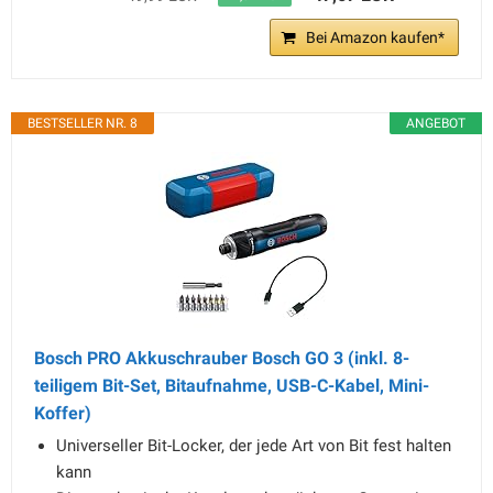
Bei Amazon kaufen*
BESTSELLER NR. 8
ANGEBOT
Bosch PRO Akkuschrauber Bosch GO 3 (inkl. 8-
teiligem Bit-Set, Bitaufnahme, USB-C-Kabel, Mini-
Koffer)
Universeller Bit-Locker, der jede Art von Bit fest halten
kann