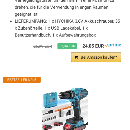
Verriegelungstaste, um den Griff in eine Position zu
drehen, die für die Verwendung in engen Räumen
geeignet ist
LIEFERUMFANG: 1 x HYCHIKA 3,6V Akkuschrauber, 35
x Zubehörteile, 1 x USB Ladekabel, 1 x
Benutzerhandbuch, 1 x Aufbewahrungsbox
24,05 EUR
25,99 EUR
−1,94 EUR
Bei Amazon kaufen*
BESTSELLER NR. 5