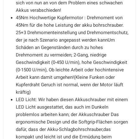
sich von nun an von dem Problem eines schwachen
Akkus verabschieden!
45Nm Hochwertige Kupfermotor : Drehmoment von
45Nm für die hohe Leistung der akku bohrschrauber.
25+3 Drehmomenteinstellung und Drehmomentschutz,
der je nach Szenario angepasst werden kannUm
Schäden an Gegenständen durch zu hohes
Drehmoment zu vermeiden; 2-Gang, niedrige
Geschwindigkeit (0-450 U/min), hohe Geschwindigkeit
(0-1500 U/min), Ob leichte Arbeit oder hochintensive
Arbeit kann damit umgehen!(Kleine Funken oder
Kupferdraht Geruch ist normal, wenn der Motor läuft
kräftig)
LED Licht: Wir haben diesen Akkuschrauber mit einem
LED Licht ausgestattet, das auch im Dunkeln
problemlos arbeiten kann; der Akkuschrauber Das
ergonomische Design und die Softgrip-Flächen sorgen
dafür, dass der Akku-Schlagbohrschrauber,das
kompakt und leicht ist und die Ermüdung beim