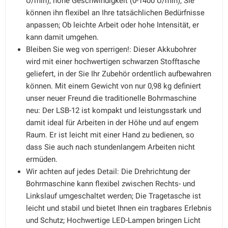
U/min), hohe Geschwindigkeit (0-1400 U/min), Sie
können ihn flexibel an Ihre tatsächlichen Bedürfnisse
anpassen; Ob leichte Arbeit oder hohe Intensität, er
kann damit umgehen.
Bleiben Sie weg von sperrigen!: Dieser Akkubohrer
wird mit einer hochwertigen schwarzen Stofftasche
geliefert, in der Sie Ihr Zubehör ordentlich aufbewahren
können. Mit einem Gewicht von nur 0,98 kg definiert
unser neuer Freund die traditionelle Bohrmaschine
neu: Der LSB-12 ist kompakt und leistungsstark und
damit ideal für Arbeiten in der Höhe und auf engem
Raum. Er ist leicht mit einer Hand zu bedienen, so
dass Sie auch nach stundenlangem Arbeiten nicht
ermüden.
Wir achten auf jedes Detail: Die Drehrichtung der
Bohrmaschine kann flexibel zwischen Rechts- und
Linkslauf umgeschaltet werden; Die Tragetasche ist
leicht und stabil und bietet Ihnen ein tragbares Erlebnis
und Schutz; Hochwertige LED-Lampen bringen Licht