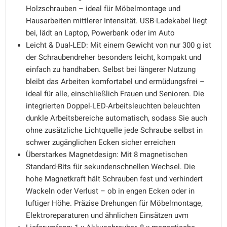
Holzschrauben – ideal für Möbelmontage und
Hausarbeiten mittlerer Intensität. USB-Ladekabel liegt
bei, lädt an Laptop, Powerbank oder im Auto
Leicht & Dual-LED: Mit einem Gewicht von nur 300 g ist
der Schraubendreher besonders leicht, kompakt und
einfach zu handhaben. Selbst bei längerer Nutzung
bleibt das Arbeiten komfortabel und ermüdungsfrei –
ideal für alle, einschließlich Frauen und Senioren. Die
integrierten Doppel-LED-Arbeitsleuchten beleuchten
dunkle Arbeitsbereiche automatisch, sodass Sie auch
ohne zusätzliche Lichtquelle jede Schraube selbst in
schwer zugänglichen Ecken sicher erreichen
Überstarkes Magnetdesign: Mit 8 magnetischen
Standard-Bits für sekundenschnellen Wechsel. Die
hohe Magnetkraft hält Schrauben fest und verhindert
Wackeln oder Verlust – ob in engen Ecken oder in
luftiger Höhe. Präzise Drehungen für Möbelmontage,
Elektroreparaturen und ähnlichen Einsätzen uvm