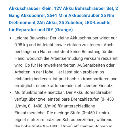
Akkuschrauber Klein, 12V Akku Bohrschrauber Set, 2
Gang Akkubohrer, 25+1 Mini Akkuschrauber 25 Nm
Drehmoment,2Ah Akku, 25 Zubehör, LED-Leuchte,
für Reparatur und DIY (Orange)
Leichte Bauweise: Der kleine Akkuschrauber wiegt nur
0,98 kg und ist leicht sowie einfach zu steuern. Auch
bei längerem Halten entsteht keine Belastung für die
Hand, wodurch die Arbeitsermüdung wirksam reduziert
wird. Ob für Heimwerkerarbeiten, Außenarbeiten oder
Arbeiten in der Höhe – er lässt sich problemlos
einhändig bedienen, ist praktisch zu transportieren und
ermöglicht einen kraftsparenden, effizienten Einsatz.
Multifunktional einsetzbar: Der Akku Bohrschrauber
verfügt über zwei einstellbare Drehzahlstufen (0–450
U/min, 0–1400 U/min) für unterschiedliche
Einsatzbereiche. Die niedrige Stufe (0–450 U/min)
eignet sich zum präzisen Schraubenziehen, während
die hohe Stufe (0–1400 U/min) effizientes Bohren in