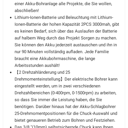
einer Akku-Bohranlage alle Projekte, die Sie wollen,
abschließen!
Lithium-Ionen-Batterie und Beleuchtung mit Lithium-
Ionen-Batterie der hohen Kapazität 2PCS 3000mah, gibt
es keinen Bedarf, sich über das Auslaufen der Batterie
auf halbem Weg durch das Projekt Sorgen zu machen.
Sie können den Akku jederzeit austauschen und ihn in
nur 90 Minuten vollständig aufladen. Jede Familie
braucht eine Akkubohrmaschine, die lange
Arbeitsstunden aushält!
【2 Drehzahländerung und 25
Drehmomenteinstellung】Der elektrische Bohrer kann
eingestellt werden, um in zwei verschiedenen
Drehzahlbereichen (0-400rpm, 0-1500rpm) zu arbeiten,
so dass Sie immer die Leistung haben, die Sie
benötigen. Darüber hinaus hat der Akku-Schlagbohrer
25-Drehmomentpositionen für die Chuck-Auswahl und
bietet genaueren Betrieb zum Bohren und Festziehen.
Das 3/8 "(10mm) selbstsichernde Chuck kann Ihnen