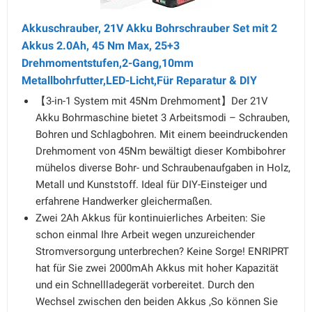
Akkuschrauber, 21V Akku Bohrschrauber Set mit 2
Akkus 2.0Ah, 45 Nm Max, 25+3
Drehmomentstufen,2-Gang,10mm
Metallbohrfutter,LED-Licht,Für Reparatur & DIY
【3-in-1 System mit 45Nm Drehmoment】Der 21V
Akku Bohrmaschine bietet 3 Arbeitsmodi – Schrauben,
Bohren und Schlagbohren. Mit einem beeindruckenden
Drehmoment von 45Nm bewältigt dieser Kombibohrer
mühelos diverse Bohr- und Schraubenaufgaben in Holz,
Metall und Kunststoff. Ideal für DIY-Einsteiger und
erfahrene Handwerker gleichermaßen.
Zwei 2Ah Akkus für kontinuierliches Arbeiten: Sie
schon einmal Ihre Arbeit wegen unzureichender
Stromversorgung unterbrechen? Keine Sorge! ENRIPRT
hat für Sie zwei 2000mAh Akkus mit hoher Kapazität
und ein Schnellladegerät vorbereitet. Durch den
Wechsel zwischen den beiden Akkus ,So können Sie