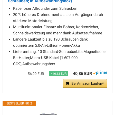
Schrauben; in Aufbewahrungsbox)
Kabelloser Allrounder zum Schrauben
20 % höheres Drehmoment als sein Vorgänger durch
stärkere Motorleistung
Multifunktionaler Einsatz als Bohrer, Korkenzieher,
Schneidewerkzeug und mehr dank Aufsatzaufnahme
Längere Laufzeit bis zu 190 Schrauben dank
optimiertem 2,0-Ah-Lithium-Ionen-Akku
Lieferumfang: 10 Standard-Schrauberbits;Magnetischer
Bit-Halter;Micro-USB-Kabel (1 607 000
CG9);Aufbewahrungsbox
40,86 EUR
56,99 EUR
−16,13 EUR
Bei Amazon kaufen*
BESTSELLER NR. 2