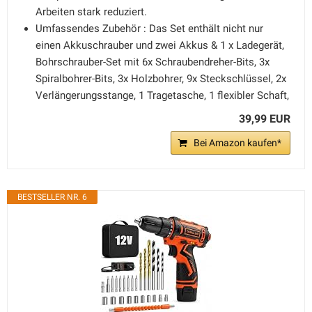
Arbeiten stark reduziert.
Umfassendes Zubehör : Das Set enthält nicht nur
einen Akkuschrauber und zwei Akkus & 1 x Ladegerät,
Bohrschrauber-Set mit 6x Schraubendreher-Bits, 3x
Spiralbohrer-Bits, 3x Holzbohrer, 9x Steckschlüssel, 2x
Verlängerungsstange, 1 Tragetasche, 1 flexibler Schaft,
39,99 EUR
Bei Amazon kaufen*
BESTSELLER NR. 6