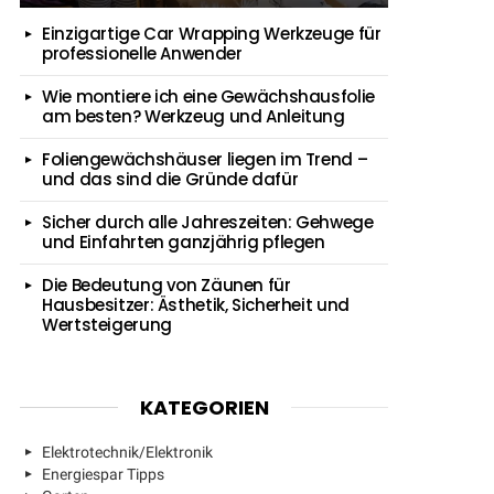
Einzigartige Car Wrapping Werkzeuge für
professionelle Anwender
Wie montiere ich eine Gewächshausfolie
am besten? Werkzeug und Anleitung
Foliengewächshäuser liegen im Trend –
und das sind die Gründe dafür
Sicher durch alle Jahreszeiten: Gehwege
und Einfahrten ganzjährig pflegen
Die Bedeutung von Zäunen für
Hausbesitzer: Ästhetik, Sicherheit und
Wertsteigerung
KATEGORIEN
Elektrotechnik/Elektronik
Energiespar Tipps