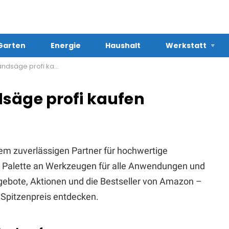
Garten
Energie
Haushalt
Werkstatt
dsäge profi kaufen
säge profi kaufen
em zuverlässigen Partner für hochwertige
te Palette an Werkzeugen für alle Anwendungen und
Angebote, Aktionen und die Bestseller von Amazon –
Spitzenpreis entdecken.