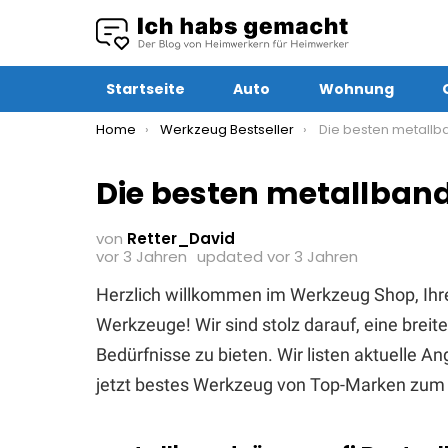
Startseite
Auto
Wohnung
You are here:
Home
Werkzeug Bestseller
Die besten metallban
Die besten metallband
von
Retter_David
vor 3 Jahren
updated
vor 3 Jahren
Herzlich willkommen im Werkzeug Shop, Ihr
Werkzeuge! Wir sind stolz darauf, eine brei
Bedürfnisse zu bieten. Wir listen aktuelle 
jetzt bestes Werkzeug von Top-Marken zum 