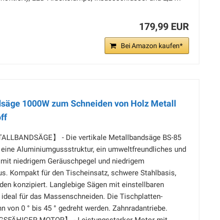
179,99 EUR
Bei Amazon kaufen*
säge 1000W zum Schneiden von Holz Metall
ff
LLBANDSÄGE】 - Die vertikale Metallbandsäge BS-85
 eine Aluminiumgussstruktur, ein umweltfreundliches und
 mit niedrigem Geräuschpegel und niedrigem
us. Kompakt für den Tischeinsatz, schwere Stahlbasis,
en konzipiert. Langlebige Sägen mit einstellbaren
 ideal für das Massenschneiden. Die Tischplatten-
 von 0 ° bis 45 ° gedreht werden. Zahnradantriebe.