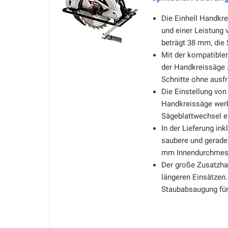
Die Einhell Handkr
und einer Leistung 
beträgt 38 mm, die 
Mit der kompatiblen
der Handkreissäge z
Schnitte ohne ausf
Die Einstellung von
Handkreissäge werkz
Sägeblattwechsel e
In der Lieferung ink
saubere und gerade 
mm Innendurchmess
Der große Zusatzha
längeren Einsätzen.
Staubabsaugung für