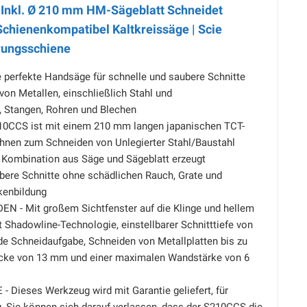
Inkl. Ø 210 mm HM-Sägeblatt Schneidet
 Schienenkompatibel Kaltkreissäge | Scie
hrungsschiene
 perfekte Handsäge für schnelle und saubere Schnitte
 von Metallen, einschließlich Stahl und
, Stangen, Rohren und Blechen
10CCS ist mit einem 210 mm langen japanischen TCT-
ähnen zum Schneiden von Unlegierter Stahl/Baustahl
e Kombination aus Säge und Sägeblatt erzeugt
bere Schnitte ohne schädlichen Rauch, Grate und
kenbildung
- Mit großem Sichtfenster auf die Klinge und hellem
t Shadowline-Technologie, einstellbarer Schnitttiefe von
de Schneidaufgabe, Schneiden von Metallplatten bis zu
icke von 13 mm und einer maximalen Wandstärke von 6
 Dieses Werkzeug wird mit Garantie geliefert, für