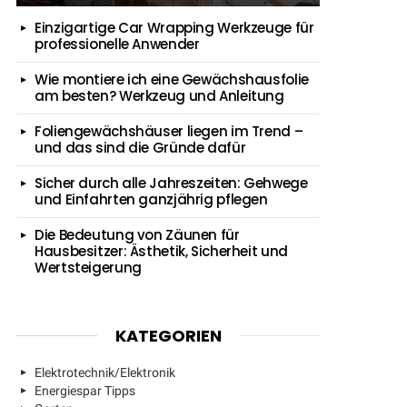
Einzigartige Car Wrapping Werkzeuge für
professionelle Anwender
Wie montiere ich eine Gewächshausfolie
am besten? Werkzeug und Anleitung
Foliengewächshäuser liegen im Trend –
und das sind die Gründe dafür
Sicher durch alle Jahreszeiten: Gehwege
und Einfahrten ganzjährig pflegen
Die Bedeutung von Zäunen für
Hausbesitzer: Ästhetik, Sicherheit und
Wertsteigerung
KATEGORIEN
Elektrotechnik/Elektronik
Energiespar Tipps