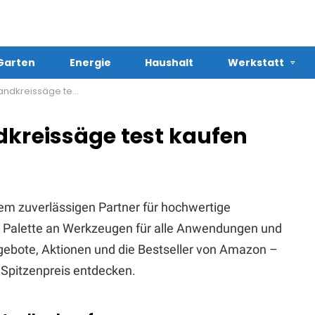
Garten
Energie
Haushalt
Werkstatt
reissäge test kaufen
dkreissäge test kaufen
em zuverlässigen Partner für hochwertige
te Palette an Werkzeugen für alle Anwendungen und
Angebote, Aktionen und die Bestseller von Amazon –
Spitzenpreis entdecken.