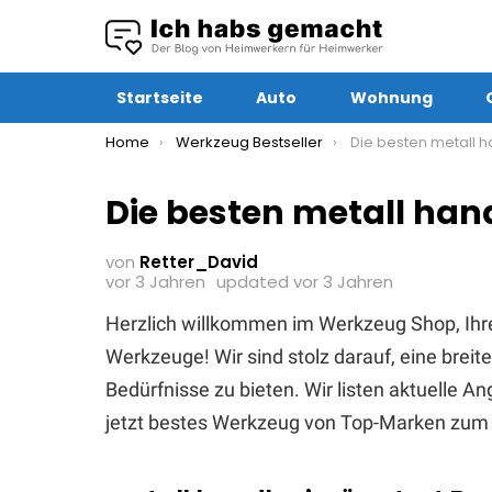
Startseite
Auto
Wohnung
You are here:
Home
Werkzeug Bestseller
Die besten metall handk
Die besten metall han
von
Retter_David
vor 3 Jahren
updated
vor 3 Jahren
Herzlich willkommen im Werkzeug Shop, Ihr
Werkzeuge! Wir sind stolz darauf, eine brei
Bedürfnisse zu bieten. Wir listen aktuelle 
jetzt bestes Werkzeug von Top-Marken zum 