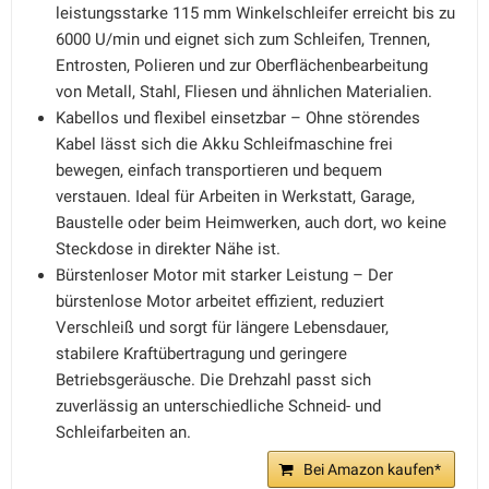
leistungsstarke 115 mm Winkelschleifer erreicht bis zu
6000 U/min und eignet sich zum Schleifen, Trennen,
Entrosten, Polieren und zur Oberflächenbearbeitung
von Metall, Stahl, Fliesen und ähnlichen Materialien.
Kabellos und flexibel einsetzbar – Ohne störendes
Kabel lässt sich die Akku Schleifmaschine frei
bewegen, einfach transportieren und bequem
verstauen. Ideal für Arbeiten in Werkstatt, Garage,
Baustelle oder beim Heimwerken, auch dort, wo keine
Steckdose in direkter Nähe ist.
Bürstenloser Motor mit starker Leistung – Der
bürstenlose Motor arbeitet effizient, reduziert
Verschleiß und sorgt für längere Lebensdauer,
stabilere Kraftübertragung und geringere
Betriebsgeräusche. Die Drehzahl passt sich
zuverlässig an unterschiedliche Schneid- und
Schleifarbeiten an.
Bei Amazon kaufen*