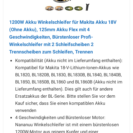
1200W Akku Winkelschleifer für Makita Akku 18V
(Ohne Akku), 125mm Akku Flex mit 4
Geschwindigkeiten, Bürstenloser Profi-
Winkelschleifer mit 2 Schleifscheiben 2
Trennscheiben zum Schleifen, Trennen
Kompatibilität (Akku nicht im Lieferumfang enthalten):
Kompatibel für Makita 18-V-Lithium-Ionen-Akkus wie
BL1820, BL1820B, BL1830, BL1830B, BL1840, BL1840B,
BL1850, BL1850B, BL1860 und BL1860B (Akku nicht im
Lieferumfang enthalten). Dies gilt auch für andere
Ersatzakkus der BL-Serie. Bitte stellen Sie vor dem
Kauf sicher, dass Sie einen kompatiblen Akku
verwenden
4 Geschwindigkeiten und Bürstenloser Motor:
Nananuu Winkelschleifer ist mit einem bürstenlosen
1200W-Motor aus reinem Kupfer und einer