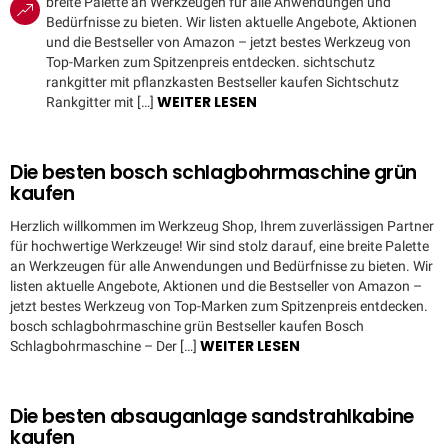
breite Palette an Werkzeugen für alle Anwendungen und
Bedürfnisse zu bieten. Wir listen aktuelle Angebote, Aktionen
und die Bestseller von Amazon – jetzt bestes Werkzeug von
Top-Marken zum Spitzenpreis entdecken. sichtschutz
rankgitter mit pflanzkasten Bestseller kaufen Sichtschutz
WEITER LESEN
Rankgitter mit […]
Die besten bosch schlagbohrmaschine grün
kaufen
Herzlich willkommen im Werkzeug Shop, Ihrem zuverlässigen Partner
für hochwertige Werkzeuge! Wir sind stolz darauf, eine breite Palette
an Werkzeugen für alle Anwendungen und Bedürfnisse zu bieten. Wir
listen aktuelle Angebote, Aktionen und die Bestseller von Amazon –
jetzt bestes Werkzeug von Top-Marken zum Spitzenpreis entdecken.
bosch schlagbohrmaschine grün Bestseller kaufen Bosch
WEITER LESEN
Schlagbohrmaschine – Der […]
Die besten absauganlage sandstrahlkabine
kaufen