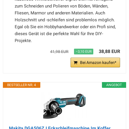
zum Schneiden und Polieren von Böden, Wänden,
Fliesen, Marmor und anderen Materialien. Auch
Holzschnitt und -schleifen sind problemlos möglich.
Egal ob Sie ein Hobbyhandwerker oder ein Profi sind,
dieses Gerät ist die perfekte Wahl für Ihre DIY-
Projekte.
38,88 EUR
41,98 EUR
−3,10 EUR
Bei Amazon kaufen*
BESTSELLER NR. 4
ANGEBOT
Makita DGA506ZJ Eckschleifmaschine Im Koffer