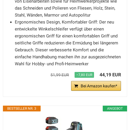
von Eisenarbeiten sowie für Heimwerkerprojekte wie
das Schneiden und Polieren von Fliesen, Holz, Stein,
Stahl, Wänden, Marmor und Autopolitur
Ergonomisches Design, Komfortabler Griff: Der neu
entwickelte Winkelschleifer verfügt über einen
ergonomischen Griff für einen komfortablen Griff und
seitliche Griffe reduzieren die Ermüdung bei längerem
Gebrauch. Dieser verbesserte Komfort und die
einfache Handhabung machen ihn zur ausgezeichneten
Wahl für Hobby- und Profi-Heimwerker
44,19 EUR
51,99 EUR
−7,80 EUR
Bei Amazon kaufen*
BESTSELLER NR. 3
ANGEBOT