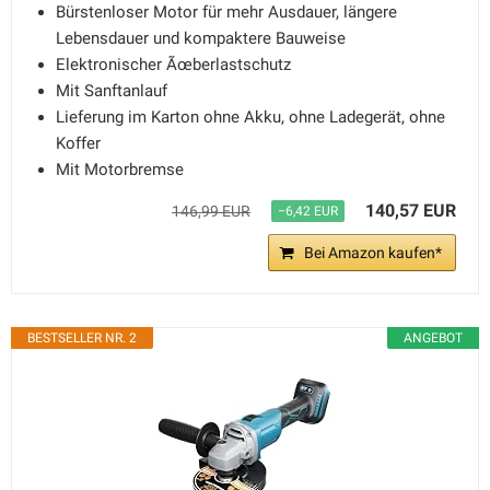
Bürstenloser Motor für mehr Ausdauer, längere
Lebensdauer und kompaktere Bauweise
Elektronischer Ãœberlastschutz
Mit Sanftanlauf
Lieferung im Karton ohne Akku, ohne Ladegerät, ohne
Koffer
Mit Motorbremse
140,57 EUR
146,99 EUR
−6,42 EUR
Bei Amazon kaufen*
BESTSELLER NR. 2
ANGEBOT