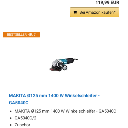
119,99 EUR
Bei Amazon kaufen*
BESTSELLER NR. 7
MAKITA Ø125 mm 1400 W Winkelschleifer -
GA5040C
MAKITA Ø125 mm 1400 W Winkelschleifer - GA5040C
GA5040C/2
Zubehör