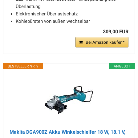
Überlastung
Elektronischer Überlastschutz
Kohlebürsten von außen wechselbar
309,00 EUR
Bei Amazon kaufen*
BESTSELLER NR. 9
ANGEBOT
Makita DGA900Z Akku Winkelschleifer 18 W, 18.1 V,