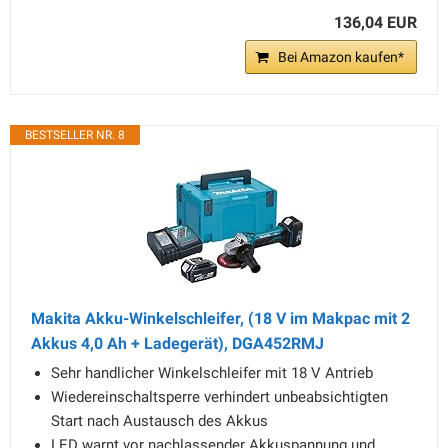
136,04 EUR
Bei Amazon kaufen*
BESTSELLER NR. 8
Makita Akku-Winkelschleifer, (18 V im Makpac mit 2
Akkus 4,0 Ah + Ladegerät), DGA452RMJ
Sehr handlicher Winkelschleifer mit 18 V Antrieb
Wiedereinschaltsperre verhindert unbeabsichtigten
Start nach Austausch des Akkus
LED warnt vor nachlassender Akkuspannung und