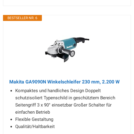
BESTSELLER NR. 6
Makita GA9090N Winkelschleifer 230 mm, 2.200 W
Kompaktes und handliches Design Doppelt
schutzisoliert Typenschild in geschütztem Bereich
Seitengriff 3 x 90° einsetzbar Großer Schalter für
einfachen Betrieb
Flexible Gestaltung
Qualität/Haltbarkeit