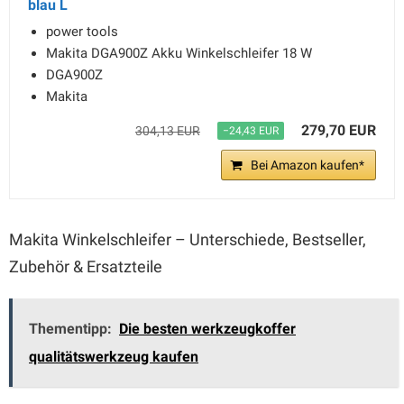
blau L
power tools
Makita DGA900Z Akku Winkelschleifer 18 W
DGA900Z
Makita
279,70 EUR
304,13 EUR
−24,43 EUR
Bei Amazon kaufen*
Makita Winkelschleifer – Unterschiede, Bestseller,
Zubehör & Ersatzteile
Thementipp:
Die besten werkzeugkoffer
qualitätswerkzeug kaufen