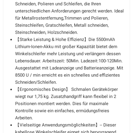
Schneiden, Polieren und Schleifen, die Ihren
unterschiedlichen Anforderungen gerecht werden. Ideal
für Metallrostentfernung,Trimmen und Polieren,
Steinschleifen, Gratschleifen, Metall schneiden,
Steinschneiden, Holzschneiden.
【Starke Leistung & Hohe Effizienz】Die 5500mAh
Lithium-Ionen-Akku mit großer Kapazität bietet dem
Winkelschleifer mehr Leistung und verlängern dessen
Lebensdauer. Arbeitszeit: 50Min. Ladezeit:100-120Min.
Ausgestattet mit Ladeanzeige und Batterieanzeige. Mit
8500 U / min erreicht es ein schnelles und effizientes
Schneiden/Schleifen.
【Ergonomisches Design】 Schmalen Gerätekörper
wiegt nur 1,75 kg. Zusatzhandgriff kann flexibel in 2
Positionen montiert werden. Dies für maximale
Kontrolle sowie ein einfaches, ermüdungsfreies
Arbeiten.
【Vielseitige Anwendungsmöglichkeiten】-- Dieser
kabellose Winkelschleifer eignet sich hervorragend