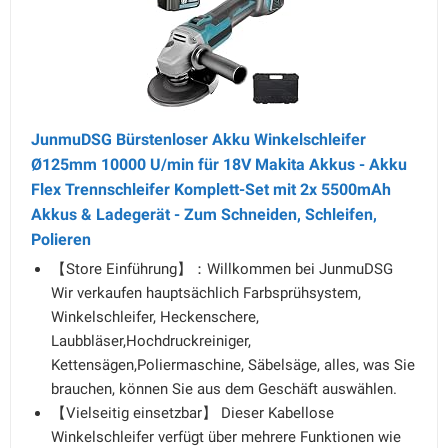
JunmuDSG Bürstenloser Akku Winkelschleifer
Ø125mm 10000 U/min für 18V Makita Akkus - Akku
Flex Trennschleifer Komplett-Set mit 2x 5500mAh
Akkus & Ladegerät - Zum Schneiden, Schleifen,
Polieren
【Store Einführung】：Willkommen bei JunmuDSG
Wir verkaufen hauptsächlich Farbsprühsystem,
Winkelschleifer, Heckenschere,
Laubbläser,Hochdruckreiniger,
Kettensägen,Poliermaschine, Säbelsäge, alles, was Sie
brauchen, können Sie aus dem Geschäft auswählen.
【Vielseitig einsetzbar】 Dieser Kabellose
Winkelschleifer verfügt über mehrere Funktionen wie