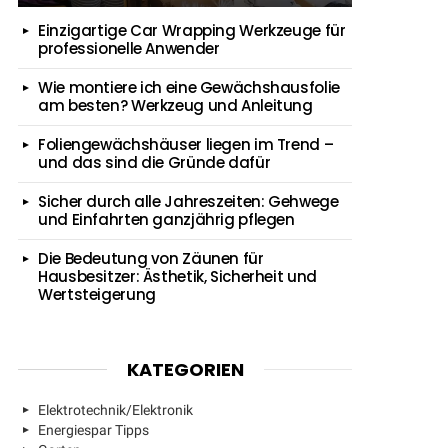
Einzigartige Car Wrapping Werkzeuge für
professionelle Anwender
Wie montiere ich eine Gewächshausfolie
am besten? Werkzeug und Anleitung
Foliengewächshäuser liegen im Trend –
und das sind die Gründe dafür
Sicher durch alle Jahreszeiten: Gehwege
und Einfahrten ganzjährig pflegen
Die Bedeutung von Zäunen für
Hausbesitzer: Ästhetik, Sicherheit und
Wertsteigerung
KATEGORIEN
Elektrotechnik/Elektronik
Energiespar Tipps