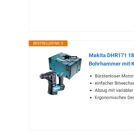
BESTSELLER NR. 9
Makita DHR171 18
Bohrhammer mit Ko
Bürstenloser Motor
einfacher Bitwechs
Abzug mit variable
Ergonomisches De