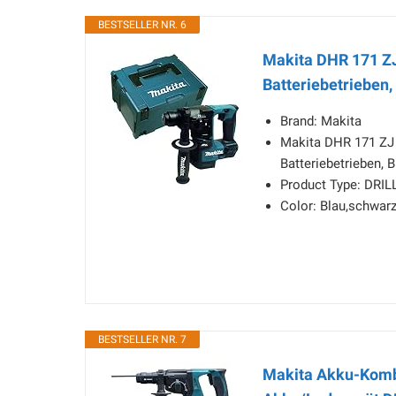
BESTSELLER NR. 6
Makita DHR 171 Z
Batteriebetrieben,
Brand: Makita
Makita DHR 171 ZJ
Batteriebetrieben, 
Product Type: DRIL
Color: Blau,schwar
BESTSELLER NR. 7
Makita Akku-Komb