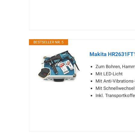
BESTSELLER NR. 5
Makita HR2631FT1
Zum Bohren, Hamm
Mit LED-Licht
Mit Anti-Vibration
Mit Schnellwechsel
Inkl. Transportkoff