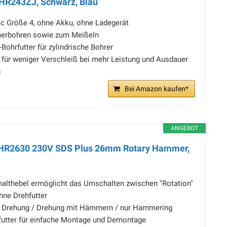
HR243ZJ, Schwarz, Blau
c Größe 4, ohne Akku, ohne Ladegerät
erbohren sowie zum Meißeln
Bohrfutter für zylindrische Bohrer
 für weniger Verschleiß bei mehr Leistung und Ausdauer
g
Bei Amazon kaufen*
ANGEBOT
HR2630 230V SDS Plus 26mm Rotary Hammer,
chalthebel ermöglicht das Umschalten zwischen "Rotation"
ne Drehfutter
r Drehung / Drehung mit Hämmern / nur Hammering
utter für einfache Montage und Demontage