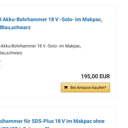
J Akku-Bohrhammer 18 V -Solo- im Makpac,
 Blau,schwarz
 Akku-Bohrhammer 18 V -Solo- im Makpac,
Blau,schwarz
L
z
195,00 EUR
Bei Amazon kaufen*
ihammer für SDS-Plus 18 V im Makpac ohne