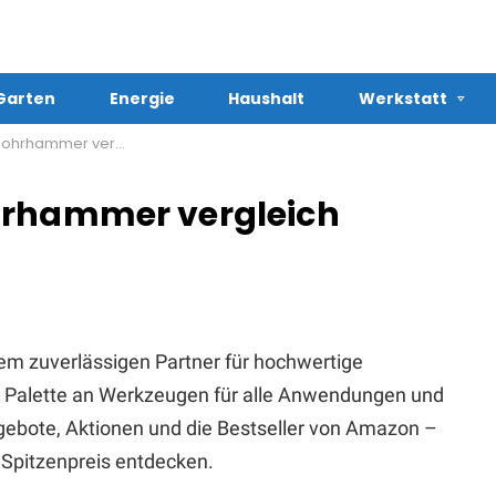
Garten
Energie
Haushalt
Werkstatt
mmer vergleich kaufen
hrhammer vergleich
em zuverlässigen Partner für hochwertige
te Palette an Werkzeugen für alle Anwendungen und
Angebote, Aktionen und die Bestseller von Amazon –
Spitzenpreis entdecken.