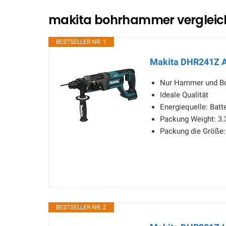
makita bohrhammer vergleich
BESTSELLER NR. 1
Makita DHR241Z 
Nur Hammer und Bo
Ideale Qualität
Energiequelle: Batt
Packung Weight: 3.
Packung die Größe: 
BESTSELLER NR. 2