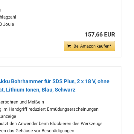
g
hlagzahl
0 Joule
157,66 EUR
Bei Amazon kaufen*
ku Bohrhammer für SDS Plus, 2 x 18 V, ohne
t, Lithium Ionen, Blau, Schwarz
erbohren und Meißeln
 im Handgriff reduziert Ermüdungserscheinungen
sanzeige
hützt den Anwender beim Blockieren des Werkzeugs
zen das Gehäuse vor Beschädigungen