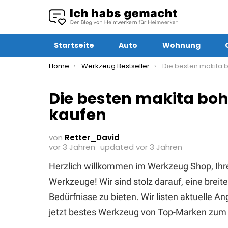
Startseite
Auto
Wohnung
You are here:
Home
Werkzeug Bestseller
Die besten makita bohrha
Die besten makita bo
kaufen
von
Retter_David
vor 3 Jahren
updated
vor 3 Jahren
Herzlich willkommen im Werkzeug Shop, Ihr
Werkzeuge! Wir sind stolz darauf, eine brei
Bedürfnisse zu bieten. Wir listen aktuelle 
jetzt bestes Werkzeug von Top-Marken zum 