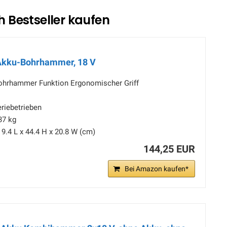
 Bestseller kaufen
Akku-Bohrhammer, 18 V
hrhammer Funktion Ergonomischer Griff
eriebetrieben
37 kg
9.4 L x 44.4 H x 20.8 W (cm)
144,25 EUR
Bei Amazon kaufen*