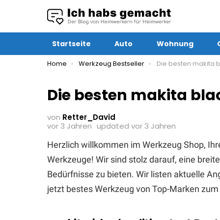
Startseite
Auto
Wohnung
You are here:
Home
Werkzeug Bestseller
Die besten makita black
Die besten makita blac
von
Retter_David
vor 3 Jahren
updated
vor 3 Jahren
Herzlich willkommen im Werkzeug Shop, Ihr
Werkzeuge! Wir sind stolz darauf, eine brei
Bedürfnisse zu bieten. Wir listen aktuelle 
jetzt bestes Werkzeug von Top-Marken zum 