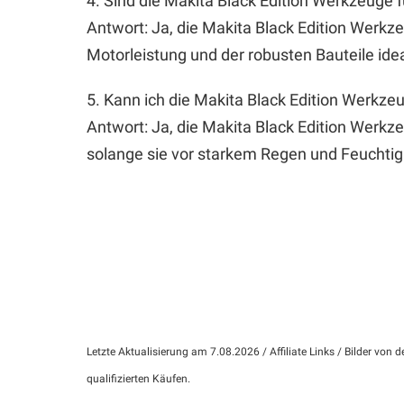
4. Sind die Makita Black Edition Werkzeuge 
Antwort: Ja, die Makita Black Edition Werkze
Motorleistung und der robusten Bauteile id
5. Kann ich die Makita Black Edition Werkz
Antwort: Ja, die Makita Black Edition Werk
solange sie vor starkem Regen und Feuchtigk
Letzte Aktualisierung am 7.08.2026 / Affiliate Links / Bilder vo
qualifizierten Käufen.