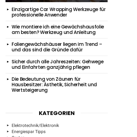
Einzigartige Car Wrapping Werkzeuge für
professionelle Anwender
Wie montiere ich eine Gewächshausfolie
am besten? Werkzeug und Anleitung
Foliengewächshäuser liegen im Trend –
und das sind die Gründe dafür
Sicher durch alle Jahreszeiten: Gehwege
und Einfahrten ganzjährig pflegen
Die Bedeutung von Zäunen für
Hausbesitzer: Ästhetik, Sicherheit und
Wertsteigerung
KATEGORIEN
Elektrotechnik/Elektronik
Energiespar Tipps