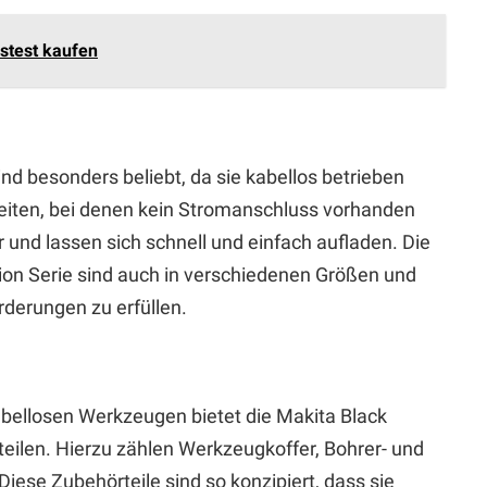
hstest kaufen
nd besonders beliebt, da sie kabellos betrieben
beiten, bei denen kein Stromanschluss vorhanden
 und lassen sich schnell und einfach aufladen. Die
ion Serie sind auch in verschiedenen Größen und
rderungen zu erfüllen.
bellosen Werkzeugen bietet die Makita Black
teilen. Hierzu zählen Werkzeugkoffer, Bohrer- und
Diese Zubehörteile sind so konzipiert, dass sie