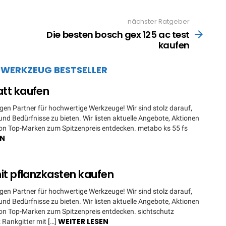
nächster Ratgeber
Die besten bosch gex 125 ac test
kaufen
A
WERKZEUG BESTSELLER
att kaufen
en Partner für hochwertige Werkzeuge! Wir sind stolz darauf,
nd Bedürfnisse zu bieten. Wir listen aktuelle Angebote, Aktionen
von Top-Marken zum Spitzenpreis entdecken. metabo ks 55 fs
EN
mit pflanzkasten kaufen
en Partner für hochwertige Werkzeuge! Wir sind stolz darauf,
nd Bedürfnisse zu bieten. Wir listen aktuelle Angebote, Aktionen
von Top-Marken zum Spitzenpreis entdecken. sichtschutz
WEITER LESEN
 Rankgitter mit […]