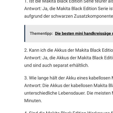
1. Ist die Makita Black Edition Serie teurer 
Antwort: Ja, die Makita Black Edition Serie i
aufgrund der schwarzen Zusatzkomponenten
Thementipp:
Die besten mini handkreissäge 
2. Kann ich die Akkus der Makita Black Edi
Antwort: Ja, die Akkus der Makita Black Ed
und sind auch separat erhältlich.
3. Wie lange hält der Akku eines kabellosen
Antwort: Die Akkus der kabellosen Makita B
unterschiedliche Lebensdauer. Die meisten 
Minuten.