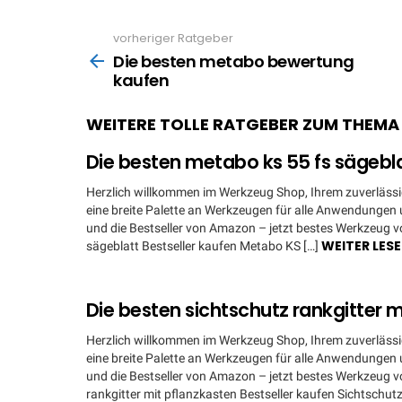
vorheriger Ratgeber
See
more
Die besten metabo bewertung
kaufen
WEITERE TOLLE RATGEBER ZUM THEM
Die besten metabo ks 55 fs sägebl
Herzlich willkommen im Werkzeug Shop, Ihrem zuverlässig
eine breite Palette an Werkzeugen für alle Anwendungen u
und die Bestseller von Amazon – jetzt bestes Werkzeug 
WEITER LES
sägeblatt Bestseller kaufen Metabo KS […]
Die besten sichtschutz rankgitter 
Herzlich willkommen im Werkzeug Shop, Ihrem zuverlässig
eine breite Palette an Werkzeugen für alle Anwendungen u
und die Bestseller von Amazon – jetzt bestes Werkzeug 
rankgitter mit pflanzkasten Bestseller kaufen Sichtschutz