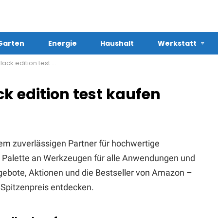
Garten
Energie
Haushalt
Werkstatt
 edition test kaufen
k edition test kaufen
em zuverlässigen Partner für hochwertige
te Palette an Werkzeugen für alle Anwendungen und
Angebote, Aktionen und die Bestseller von Amazon –
Spitzenpreis entdecken.