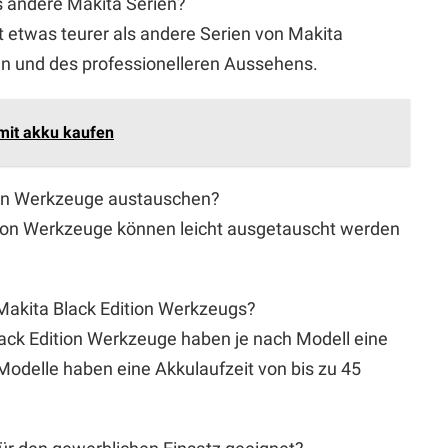
als andere Makita Serien?
st etwas teurer als andere Serien von Makita
 und des professionelleren Aussehens.
mit akku kaufen
tion Werkzeuge austauschen?
ition Werkzeuge können leicht ausgetauscht werden
 Makita Black Edition Werkzeugs?
lack Edition Werkzeuge haben je nach Modell eine
Modelle haben eine Akkulaufzeit von bis zu 45