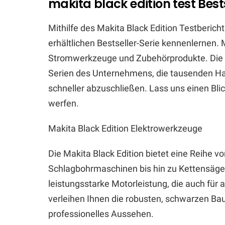
makita black edition test Best
Mithilfe des Makita Black Edition Testberich
erhältlichen Bestseller-Serie kennenlernen. 
Stromwerkzeuge und Zubehörprodukte. Die Ma
Serien des Unternehmens, die tausenden Hand
schneller abzuschließen. Lass uns einen Bli
werfen.
Makita Black Edition Elektrowerkzeuge
Die Makita Black Edition bietet eine Reihe v
Schlagbohrmaschinen bis hin zu Kettensäge
leistungsstarke Motorleistung, die auch für 
verleihen Ihnen die robusten, schwarzen Baut
professionelles Aussehen.