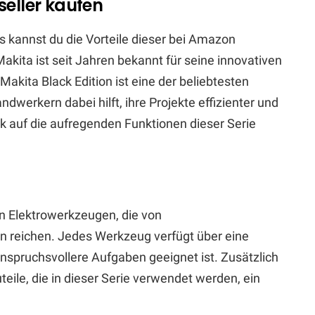
seller kaufen
ts kannst du die Vorteile dieser bei Amazon
Makita ist seit Jahren bekannt für seine innovativen
kita Black Edition ist eine der beliebtesten
werkern dabei hilft, ihre Projekte effizienter und
ck auf die aufregenden Funktionen dieser Serie
on Elektrowerkzeugen, die von
n reichen. Jedes Werkzeug verfügt über eine
anspruchsvollere Aufgaben geeignet ist. Zusätzlich
eile, die in dieser Serie verwendet werden, ein