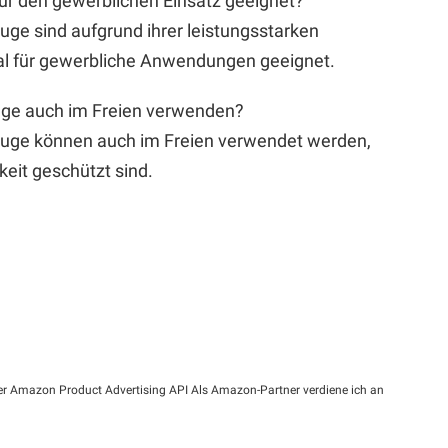
für den gewerblichen Einsatz geeignet?
uge sind aufgrund ihrer leistungsstarken
eal für gewerbliche Anwendungen geeignet.
euge auch im Freien verwenden?
zeuge können auch im Freien verwendet werden,
eit geschützt sind.
n der Amazon Product Advertising API Als Amazon-Partner verdiene ich an