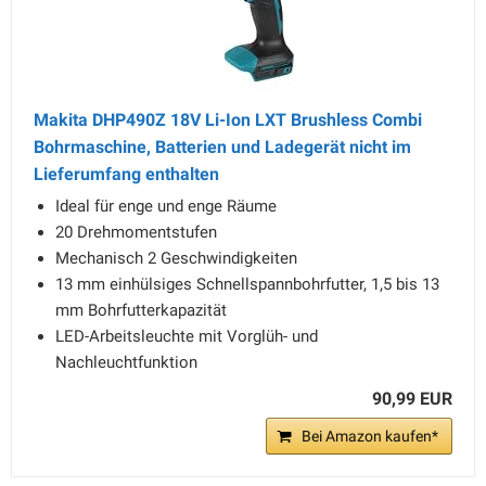
Makita DHP490Z 18V Li-Ion LXT Brushless Combi
Bohrmaschine, Batterien und Ladegerät nicht im
Lieferumfang enthalten
Ideal für enge und enge Räume
20 Drehmomentstufen
Mechanisch 2 Geschwindigkeiten
13 mm einhülsiges Schnellspannbohrfutter, 1,5 bis 13
mm Bohrfutterkapazität
LED-Arbeitsleuchte mit Vorglüh- und
Nachleuchtfunktion
90,99 EUR
Bei Amazon kaufen*