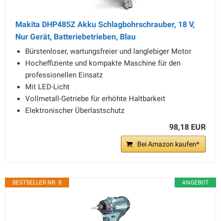
Makita DHP485Z Akku Schlagbohrschrauber, 18 V,
Nur Gerät, Batteriebetrieben, Blau
Bürstenloser, wartungsfreier und langlebiger Motor
Hocheffiziente und kompakte Maschine für den
professionellen Einsatz
Mit LED-Licht
Vollmetall-Getriebe für erhöhte Haltbarkeit
Elektronischer Überlastschutz
98,18 EUR
Bei Amazon kaufen*
BESTSELLER NR. 8
ANGEBOT