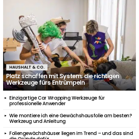
HAUSHALT & CO.
Platz schaffen mit System: die richtigen
Werkzeuge fürs Entrümpeln
Einzigartige Car Wrapping Werkzeuge für
professionelle Anwender
Wie montiere ich eine Gewächshausfolie am besten?
Werkzeug und Anleitung
Foliengewächshäuser liegen im Trend – und das sind
die Gründe dafür