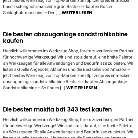
jetzt bestes Werkzeug von Top-Marken zum Spitzenpreis entdecken.
bosch schlagbohrmaschine grün Bestseller kaufen Bosch
WEITER LESEN
Schlagbohrmaschine – Der […]
Die besten absauganlage sandstrahlkabine
kaufen
Herzlich willkommen im Werkzeug Shop, Ihrem zuverlässigen Partner
für hochwertige Werkzeuge! Wir sind stolz darauf, eine breite Palette
an Werkzeugen für alle Anwendungen und Bedürfnisse zu bieten. Wir
listen aktuelle Angebote, Aktionen und die Bestseller von Amazon –
jetzt bestes Werkzeug von Top-Marken zum Spitzenpreis entdecken.
absauganlage sandstrahlkabine Bestseller kaufen Absauganlage
WEITER LESEN
Sandstrahlkabine – So finden […]
Die besten makita bdf 343 test kaufen
Herzlich willkommen im Werkzeug Shop, Ihrem zuverlässigen Partner
für hochwertige Werkzeuge! Wir sind stolz darauf, eine breite Palette
an Werkzeugen für alle Anwendungen und Bedürfnisse zu bieten. Wir