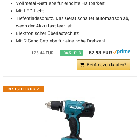
Vollmetall-Getriebe für erhöhte Haltbarkeit
Mit LED-Licht
Tiefentladeschutz. Das Gerät schaltet automatisch ab,
wenn der Akku fast leer ist
Elektronischer Überlastschutz
Mit 2-Gang-Getriebe für eine hohe Drehzahl
87,93 EUR
126,44 EUR
−38,51 EUR
Bei Amazon kaufen*
BESTSELLER NR. 2