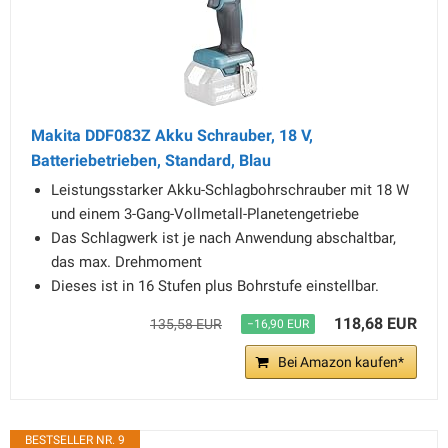
Makita DDF083Z Akku Schrauber, 18 V,
Batteriebetrieben, Standard, Blau
Leistungsstarker Akku-Schlagbohrschrauber mit 18 W
und einem 3-Gang-Vollmetall-Planetengetriebe
Das Schlagwerk ist je nach Anwendung abschaltbar,
das max. Drehmoment
Dieses ist in 16 Stufen plus Bohrstufe einstellbar.
118,68 EUR
135,58 EUR
−16,90 EUR
Bei Amazon kaufen*
BESTSELLER NR. 9