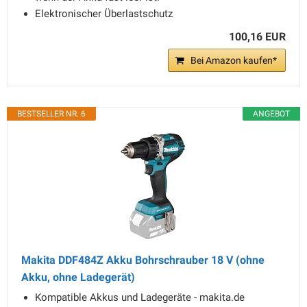
Elektronischer Überlastschutz
100,16 EUR
Bei Amazon kaufen*
BESTSELLER NR. 6
ANGEBOT
Makita DDF484Z Akku Bohrschrauber 18 V (ohne
Akku, ohne Ladegerät)
Kompatible Akkus und Ladegeräte - makita.de