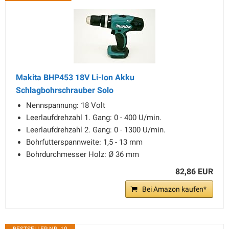
Makita BHP453 18V Li-Ion Akku
Schlagbohrschrauber Solo
Nennspannung: 18 Volt
Leerlaufdrehzahl 1. Gang: 0 - 400 U/min.
Leerlaufdrehzahl 2. Gang: 0 - 1300 U/min.
Bohrfutterspannweite: 1,5 - 13 mm
Bohrdurchmesser Holz: Ø 36 mm
82,86 EUR
Bei Amazon kaufen*