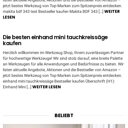
listen aktuelle Angebote, Aktionen und die Bestseller von Amazon –
jetzt bestes Werkzeug von Top-Marken zum Spitzenpreis entdecken.
WEITER
makita bdf 343 test Bestseller kaufen Makita BDF 343 […]
LESEN
Die besten einhand mini tauchkreissäge
kaufen
Herzlich willkommen im Werkzeug Shop, Ihrem zuverlässigen Partner
für hochwertige Werkzeuge! Wir sind stolz darauf, eine breite Palette
an Werkzeugen für alle Anwendungen und Bedürfnisse zu bieten. Wir
listen aktuelle Angebote, Aktionen und die Bestseller von Amazon –
jetzt bestes Werkzeug von Top-Marken zum Spitzenpreis entdecken.
einhand mini tauchkreissäge Bestseller kaufen Überschrift (H1):
WEITER LESEN
Einhand Mini […]
BELIEBT