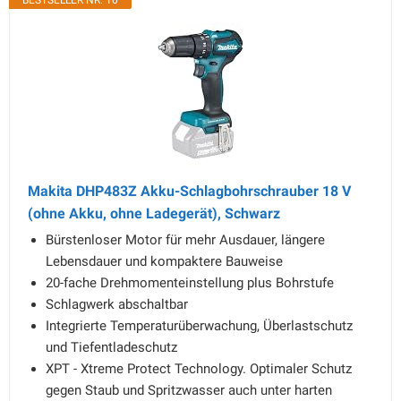
BESTSELLER NR. 10
Makita DHP483Z Akku-Schlagbohrschrauber 18 V
(ohne Akku, ohne Ladegerät), Schwarz
Bürstenloser Motor für mehr Ausdauer, längere
Lebensdauer und kompaktere Bauweise
20-fache Drehmomenteinstellung plus Bohrstufe
Schlagwerk abschaltbar
Integrierte Temperaturüberwachung, Überlastschutz
und Tiefentladeschutz
XPT - Xtreme Protect Technology. Optimaler Schutz
gegen Staub und Spritzwasser auch unter harten