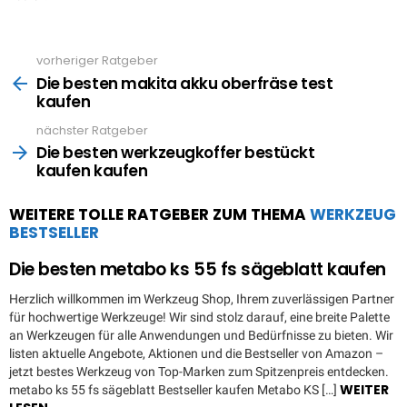
vorheriger Ratgeber
See
more
Die besten makita akku oberfräse test
kaufen
nächster Ratgeber
Die besten werkzeugkoffer bestückt
kaufen kaufen
WEITERE TOLLE RATGEBER ZUM THEMA
WERKZEUG
BESTSELLER
Die besten metabo ks 55 fs sägeblatt kaufen
Herzlich willkommen im Werkzeug Shop, Ihrem zuverlässigen Partner
für hochwertige Werkzeuge! Wir sind stolz darauf, eine breite Palette
an Werkzeugen für alle Anwendungen und Bedürfnisse zu bieten. Wir
listen aktuelle Angebote, Aktionen und die Bestseller von Amazon –
jetzt bestes Werkzeug von Top-Marken zum Spitzenpreis entdecken.
WEITER
metabo ks 55 fs sägeblatt Bestseller kaufen Metabo KS […]