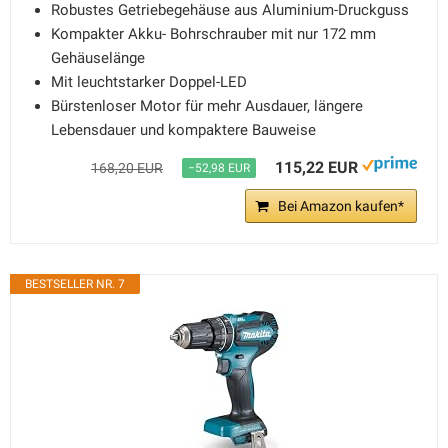
Robustes Getriebegehäuse aus Aluminium-Druckguss
Kompakter Akku- Bohrschrauber mit nur 172 mm
Gehäuselänge
Mit leuchtstarker Doppel-LED
Bürstenloser Motor für mehr Ausdauer, längere
Lebensdauer und kompaktere Bauweise
115,22 EUR
168,20 EUR
−52,98 EUR
Bei Amazon kaufen*
BESTSELLER NR. 7