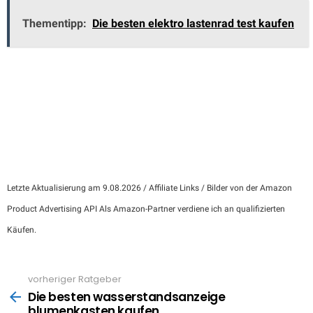
Thementipp:
Die besten elektro lastenrad test kaufen
Letzte Aktualisierung am 9.08.2026 / Affiliate Links / Bilder von der Amazon
Product Advertising API Als Amazon-Partner verdiene ich an qualifizierten
Käufen.
vorheriger Ratgeber
See
more
Die besten wasserstandsanzeige
blumenkasten kaufen