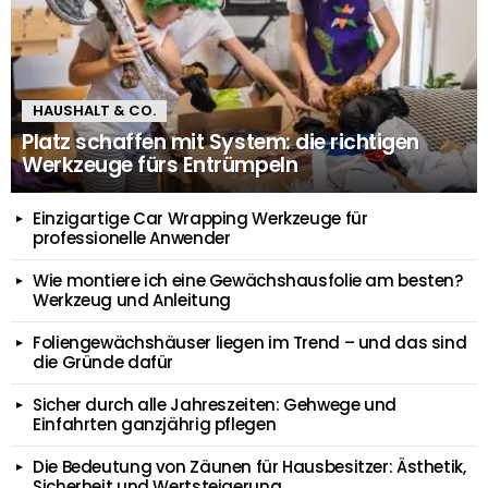
HAUSHALT & CO.
Platz schaffen mit System: die richtigen
Werkzeuge fürs Entrümpeln
Einzigartige Car Wrapping Werkzeuge für
professionelle Anwender
Wie montiere ich eine Gewächshausfolie am besten?
Werkzeug und Anleitung
Foliengewächshäuser liegen im Trend – und das sind
die Gründe dafür
Sicher durch alle Jahreszeiten: Gehwege und
Einfahrten ganzjährig pflegen
Die Bedeutung von Zäunen für Hausbesitzer: Ästhetik,
Sicherheit und Wertsteigerung