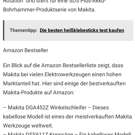
Rotation“ und steht für eine SDS Plus-Akku-
Bohrhammer-Produktserie von Makita.
Thementipp:
Die besten heißklebesticks test kaufen
Amazon Bestseller
Ein Blick auf die Amazon Bestsellerliste zeigt, dass
Makita bei vielen Elektrowerkzeugen einen hohen
Marktanteil hat. Hier sind einige der bestverkauften
Makita-Produkte auf Amazon:
– Makita DGA452Z Winkelschleifer – Dieses
kabellose Modell ist eines der meistverkauften Makita
Werkzeuge weltweit.
– Makita DSS611Z Kreissäge – Ein kabelloses Modell